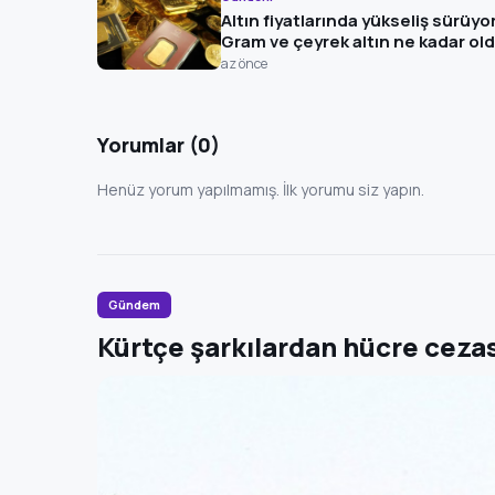
Altın fiyatlarında yükseliş sürüyo
Gram ve çeyrek altın ne kadar ol
az önce
Yorumlar (0)
Henüz yorum yapılmamış. İlk yorumu siz yapın.
Gündem
Kürtçe şarkılardan hücre cezas