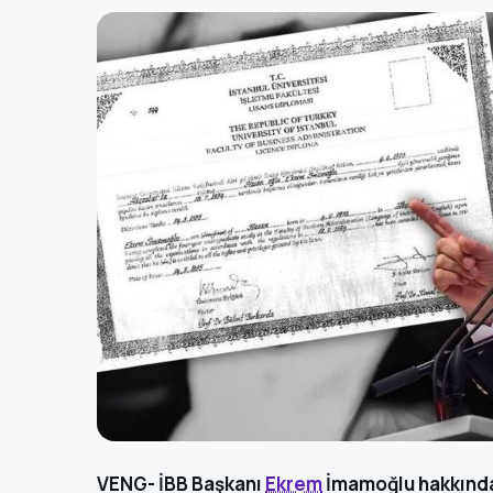
VENG- İBB Başkanı
Ekrem
İmamoğlu hakkında