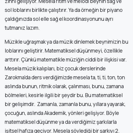
zihni gelişiyor. Mesela ritim ve melodi beynin sağ ve
sol loblarını birlikte çalıştırır. Ya da örneğin bir piyano
çaldığınızda sol elle sağ el koordinasyonunu ayrı
tutmanız lazım.
Müzikle uğraşmak ya da müzik dinlemek beynimizin bu
loblarını geliştirir. Matematiksel düşünmeyi, özellikle
arttırır. Çünkü matematikle müziğin ciddi bir ilişkisi var.
Mesela müzik kalıpları, biz çocuk derslerinde
Zarokma’da ders verdiğimizde mesela ta, ti, ti, ton, ton
aslında bunun, ritmik olarak, çalınması, bunu, zamana
bölmeleri, kesirle ilgili bir şeydir bu. Bu matematiksel
bir gelişimdir. Zamanla, zamanla bunu, yıllara yayarak,
çocuğun, aslında Akademik, yönleri gelişiyor. Böyle
matematiksel düşünme ya da verdiğimiz şarkılarla
işitsel hafıza geçiyor. Mesela söylediği bir şarkıyı 2.