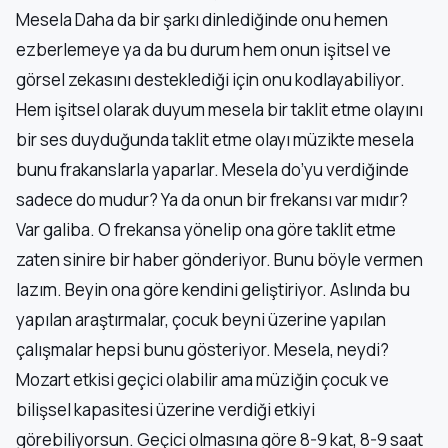
Mesela Daha da bir şarkı dinlediğinde onu hemen
ezberlemeye ya da bu durum hem onun işitsel ve
görsel zekasını desteklediği için onu kodlayabiliyor.
Hem işitsel olarak duyum mesela bir taklit etme olayını
bir ses duyduğunda taklit etme olayı müzikte mesela
bunu frakanslarla yaparlar. Mesela do’yu verdiğinde
sadece do mudur? Ya da onun bir frekansı var mıdır?
Var galiba. O frekansa yönelip ona göre taklit etme
zaten sinire bir haber gönderiyor. Bunu böyle vermen
lazım. Beyin ona göre kendini geliştiriyor. Aslında bu
yapılan araştırmalar, çocuk beyni üzerine yapılan
çalışmalar hepsi bunu gösteriyor. Mesela, neydi?
Mozart etkisi geçici olabilir ama müziğin çocuk ve
bilişsel kapasitesi üzerine verdiği etkiyi
görebiliyorsun. Geçici olmasına göre 8-9 kat, 8-9 saat