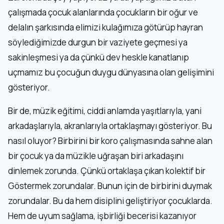
çalışmada çocuk alanlarında çocukların bir oğur ve
delalın şarkısında elimizi kulağımıza götürüp hayran
söylediğimizde durgun bir vaziyete geçmesi ya
sakinleşmesi ya da çünkü dev heskle kanatlanıp
uçmamız bu çocuğun duygu dünyasına olan gelişimini
gösteriyor.
Bir de, müzik eğitimi, ciddi anlamda yaşıtlarıyla, yani
arkadaşlarıyla, akranlarıyla ortaklaşmayı gösteriyor. Bu
nasıl oluyor? Birbirini bir koro çalışmasında sahne alan
bir çocuk ya da müzikle uğraşan biri arkadaşını
dinlemek zorunda. Çünkü ortaklaşa çıkan kolektif bir
Göstermek zorundalar. Bunun için de birbirini duymak
zorundalar. Bu da hem disiplini geliştiriyor çocuklarda.
Hem de uyum sağlama, işbirliği becerisi kazanıyor