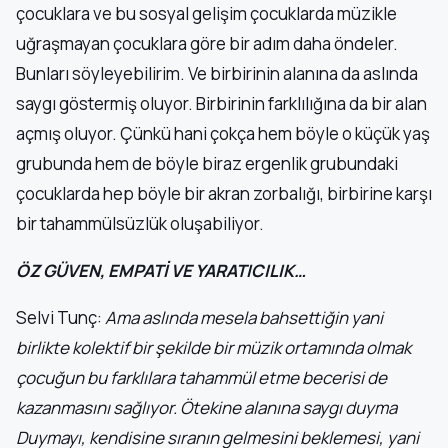
çocuklara ve bu sosyal gelişim çocuklarda müzikle
uğraşmayan çocuklara göre bir adım daha öndeler.
Bunları söyleyebilirim. Ve birbirinin alanına da aslında
saygı göstermiş oluyor. Birbirinin farklılığına da bir alan
açmış oluyor. Çünkü hani çokça hem böyle o küçük yaş
grubunda hem de böyle biraz ergenlik grubundaki
çocuklarda hep böyle bir akran zorbalığı, birbirine karşı
bir tahammülsüzlük oluşabiliyor.
ÖZ GÜVEN, EMPATİ VE YARATICILIK…
Selvi Tunç:
Ama aslında mesela bahsettiğin yani
birlikte kolektif bir şekilde bir müzik ortamında olmak
çocuğun bu farklılara tahammül etme becerisi de
kazanmasını sağlıyor. Ötekine alanına saygı duyma
Duymayı, kendisine sıranın gelmesini beklemesi, yani