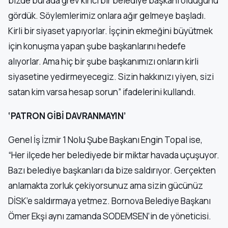
bizde burada grev kırıcı bir belediye başkanı olduğunu
gördük. Söylemlerimiz onlara ağır gelmeye başladı.
Kirli bir siyaset yapıyorlar. İşçinin ekmeğini büyütmek
için konuşma yapan şube başkanlarını hedefe
alıyorlar. Ama hiç bir şube başkanımızı onların kirli
siyasetine yedirmeyecegiz. Sizin hakkınızı yiyen, sizi
satan kim varsa hesap sorun” ifadelerini kullandı.
‘PATRON GİBİ DAVRANMAYIN’
Genel İş İzmir 1 Nolu Şube Başkanı Engin Topal ise,
“Her ilçede her belediyede bir miktar havada uçuşuyor.
Bazı belediye başkanları da bize saldırıyor. Gerçekten
anlamakta zorluk çekiyorsunuz ama sizin gücünüz
DİSK’e saldırmaya yetmez. Bornova Belediye Başkanı
Ömer Ekşi aynı zamanda SODEMSEN’in de yöneticisi.