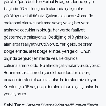
yürüttüğünü belirten Ferhat Ertaş, sözlerine şöyle
başladı: “Özellikle çocuk alanında çalışmalar
yürütüyoruz bildiğiniz. Çalışma alanımız Ahmet’le
mekansal olarak sınırlı ama yavaş yavaş her yere
açılmaya çocukların olduğu her yerde faaliyet
göstermeye çalışıyoruz. Dediğim gibi 8 yıldır bu
alanlarda faaliyet yürütüyoruz. Yeri geldi, deprem
bölgelerinde, afet bölgelerinde, yeri geldi. Onun
dışında değişik şehirlerde ve ülke dışında
çalışmalarımız oldu. Bu alanda çalışmalar yürütüyoruz.
Benim müzik alanında çocuk teori dersleri olsun,
erbane dersleri olsun o alanlarda derslerimiz oluyor.
Kreşler için 05 yaş grup dersleri olsun o çalışmalarda
yer alıyorum.
Selvi Tunç:
Sadece Diyarbakır’da değil, çevre illerde