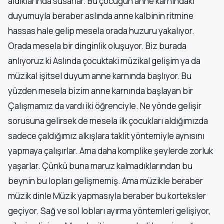
aldıklarında susarlar. Bu çocuğun anne karnındaki
duyumuyla beraber aslında anne kalbinin ritmine
hassas hale gelip mesela orada huzuru yakalıyor.
Orada mesela bir dinginlik oluşuyor. Biz burada
anlıyoruz ki Aslında çocuktaki müzikal gelişim ya da
müzikal işitsel duyum anne karnında başlıyor. Bu
yüzden mesela bizim anne karnında başlayan bir
Çalışmamız da vardı iki öğrenciyle. Ne yönde gelişir
sorusuna gelirsek de mesela ilk çocukları aldığımızda
sadece çaldığımız alkışlara taklit yöntemiyle aynısını
yapmaya çalışırlar. Ama daha komplike şeylerde zorluk
yaşarlar. Çünkü buna maruz kalmadıklarından bu
beynin bu lopları gelişmemiş. Ama müzikle beraber
müzik dinle Müzik yapmasıyla beraber bu korteksler
geçiyor. Sağ ve sol lobları ayırma yöntemleri gelişiyor,