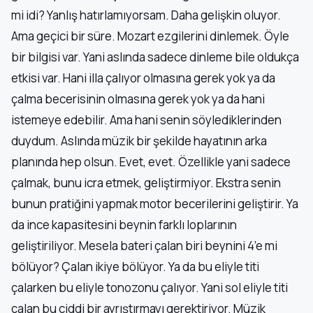
mi idi? Yanlış hatırlamıyorsam. Daha gelişkin oluyor.
Ama geçici bir süre. Mozart ezgilerini dinlemek. Öyle
bir bilgisi var. Yani aslında sadece dinleme bile oldukça
etkisi var. Hani illa çalıyor olmasına gerek yok ya da
çalma becerisinin olmasına gerek yok ya da hani
istemeye edebilir. Ama hani senin söylediklerinden
duydum. Aslında müzik bir şekilde hayatının arka
planında hep olsun. Evet, evet. Özellikle yani sadece
çalmak, bunu icra etmek, geliştirmiyor. Ekstra senin
bunun pratiğini yapmak motor becerilerini geliştirir. Ya
da ince kapasitesini beynin farklı loplarının
geliştiriliyor. Mesela bateri çalan biri beynini 4’e mi
bölüyor? Çalan ikiye bölüyor. Ya da bu eliyle titi
çalarken bu eliyle tonozonu çalıyor. Yani sol eliyle titi
çalan bu ciddi bir ayrıştırmayı gerektiriyor. Müzik