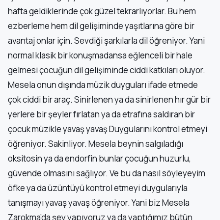
hafta geldiklerinde çok güzel tekrarlıyorlar. Bu hem
ezberleme hem dil gelişiminde yaşıtlarına göre bir
avantaj onlar için. Sevdiği şarkılarla dil öğreniyor. Yani
normal klasik bir konuşmadansa eğlenceli bir hale
gelmesi çocuğun dil gelişiminde ciddi katkıları oluyor.
Mesela onun dışında müzik duyguları ifade etmede
çok ciddi bir araç. Sinirlenen ya da sinirlenen hır gür bir
yerlere bir şeyler fırlatan ya da etrafına saldıran bir
çocuk müzikle yavaş yavaş Duygularını kontrol etmeyi
öğreniyor. Sakinliyor. Mesela beynin salgıladığı
oksitosin ya da endorfin bunlar çocuğun huzurlu,
güvende olmasını sağlıyor. Ve bu da nasıl söyleyeyim
öfke ya da üzüntüyü kontrol etmeyi duygularıyla
tanışmayı yavaş yavaş öğreniyor. Yani biz Mesela
Zarokma’da şey yapıyoruz ya da yaptığımız bütün