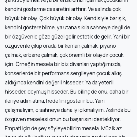
kendini gösterme cesaretini arttırır. Ve aslında çok
büyük bir olay. Çok büyük bir olay. Kendisiyle barışık,
kendini gösterebilme, ya utana sıkıla sahneye değil de
bir özgüvenle göze güzel gelir estetik de gelir. Yani bir
özgüvenle çıkıp orada bir keman çalmak, piyano
çalmak, erbane çalmak, çok önemli bir olaydır çocuk
için. Örneğin mesela bir biz divanları yaptığımızda,
konserlerde bir performans sergileyen çocuk alkış
aldığında kendini değerli hisseder. Ya da yeterli
hisseder, doymuş hisseder. Bu bilinç de onu, daha bir
ileriye adım atma, hedefini gösterir bu. Yani
çalışmalıyım, o sahneye daha iyi çıkmalıyım. Aslında bu
özgüven meselesi onun bu başarısını destekliyor.
Empati için de şey söyleyebilirim mesela. Müzik az