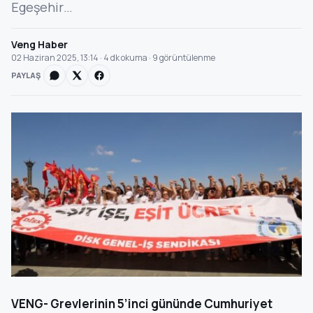
Egeşehir…
Veng Haber
02 Haziran 2025, 13:14 · 4 dk okuma · 9 görüntülenme
PAYLAŞ
VENG- Grevlerinin 5’inci gününde Cumhuriyet