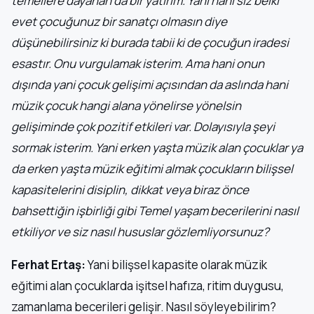
temellere dayanan da bir yatırım. Yani hani siz belki
evet çocuğunuz bir sanatçı olmasın diye
düşünebilirsiniz ki burada tabii ki de çocuğun iradesi
esastır.
Onu vurgulamak isterim. Ama hani onun
dışında yani çocuk gelişimi açısından da aslında hani
müzik çocuk hangi alana yönelirse yönelsin
gelişiminde çok pozitif etkileri var. Dolayısıyla şeyi
sormak isterim. Yani erken yaşta müzik alan çocuklar ya
da erken yaşta müzik eğitimi almak çocukların bilişsel
kapasitelerini disiplin, dikkat veya biraz önce
bahsettiğin işbirliği gibi Temel yaşam becerilerini nasıl
etkiliyor ve siz nasıl hususlar gözlemliyorsunuz?
Ferhat Ertaş:
Yani bilişsel kapasite olarak müzik
eğitimi alan çocuklarda işitsel hafıza, ritim duygusu,
zamanlama becerileri gelişir. Nasıl söyleyebilirim?