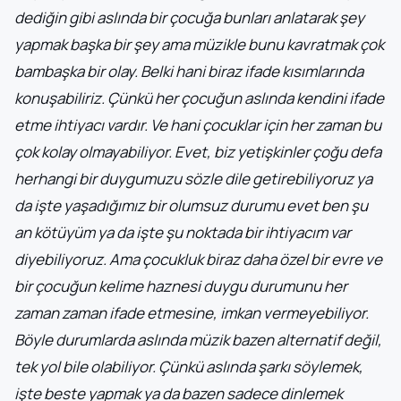
dediğin gibi aslında bir çocuğa bunları anlatarak şey
yapmak başka bir şey ama müzikle bunu kavratmak çok
bambaşka bir olay. Belki hani biraz ifade kısımlarında
konuşabiliriz.
Çünkü her çocuğun aslında kendini ifade
etme ihtiyacı vardır. Ve hani çocuklar için her zaman bu
çok kolay olmayabiliyor. Evet, biz yetişkinler çoğu defa
herhangi bir duygumuzu sözle dile getirebiliyoruz ya
da işte yaşadığımız bir olumsuz durumu evet ben şu
an kötüyüm ya da işte şu noktada bir ihtiyacım var
diyebiliyoruz. Ama çocukluk biraz daha özel bir evre ve
bir çocuğun kelime haznesi duygu durumunu her
zaman zaman ifade etmesine, imkan vermeyebiliyor.
Böyle durumlarda aslında müzik bazen alternatif değil,
tek yol bile olabiliyor. Çünkü aslında şarkı söylemek,
işte beste yapmak ya da bazen sadece dinlemek