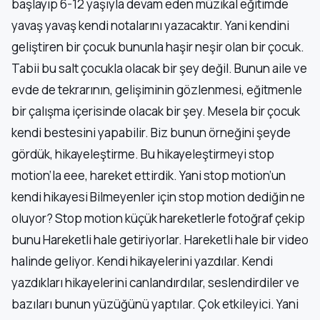
başlayıp 6-12 yaşıyla devam eden müzikal eğitimde
yavaş yavaş kendi notalarını yazacaktır. Yani kendini
geliştiren bir çocuk bununla haşir neşir olan bir çocuk.
Tabii bu salt çocukla olacak bir şey değil. Bunun aile ve
evde de tekrarının, gelişiminin gözlenmesi, eğitmenle
bir çalışma içerisinde olacak bir şey. Mesela bir çocuk
kendi bestesini yapabilir. Biz bunun örneğini şeyde
gördük, hikayeleştirme. Bu hikayeleştirmeyi stop
motion’la eee, hareket ettirdik. Yani stop motion’un
kendi hikayesi Bilmeyenler için stop motion dediğin ne
oluyor? Stop motion küçük hareketlerle fotoğraf çekip
bunu Hareketli hale getiriyorlar. Hareketli hale bir video
halinde geliyor. Kendi hikayelerini yazdılar. Kendi
yazdıkları hikayelerini canlandırdılar, seslendirdiler ve
bazıları bunun yüzüğünü yaptılar. Çok etkileyici. Yani