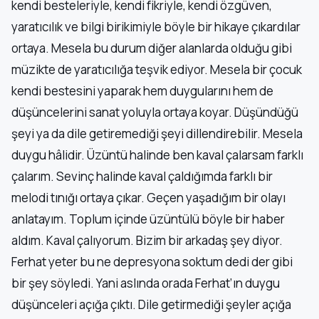
kendi besteleriyle, kendi fikriyle, kendi özgüven,
yaratıcılık ve bilgi birikimiyle böyle bir hikaye çıkardılar
ortaya. Mesela bu durum diğer alanlarda olduğu gibi
müzikte de yaratıcılığa teşvik ediyor. Mesela bir çocuk
kendi bestesini yaparak hem duygularını hem de
düşüncelerini sanat yoluyla ortaya koyar. Düşündüğü
şeyi ya da dile getiremediği şeyi dillendirebilir. Mesela
duygu hâlidir. Üzüntü halinde ben kaval çalarsam farklı
çalarım. Sevinç halinde kaval çaldığımda farklı bir
melodi tınığı ortaya çıkar. Geçen yaşadığım bir olayı
anlatayım. Toplum içinde üzüntülü böyle bir haber
aldım. Kaval çalıyorum. Bizim bir arkadaş şey diyor.
Ferhat yeter bu ne depresyona soktum dedi der gibi
bir şey söyledi. Yani aslında orada Ferhat’ın duygu
düşünceleri açığa çıktı. Dile getirmediği şeyler açığa