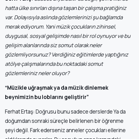
hatta ülke sınırları dışına taşan bir çalışma pratiğiniz
var. Dolayısıyla aslında gözlemlerinizi şu bağlamda
merak ediyorum. Yani müzik çocukların zihinsel,
duygusal, sosyal gelişimde nasıl bir rol oynuyor ve bu
gelişim alanlarında siz somut olarak neler
gözlemliyorsunuz? Verdiğiniz eğitimlerde yaptığınız
atölye çalışmalarında bu noktadaki somut
gözlemleriniz neler oluyor?
“Müzikle uğraşmak ya da müzik dinlemek
beynimizin bu loblarını geliştirir”
Ferhat Ertaş: Doğrusu bunu sadece derslerde Ya da
doğumdan sonraki süreçle belirlenen bir öğrenme
şeyi değil. Fark ederseniz anneler çocukları ellerine