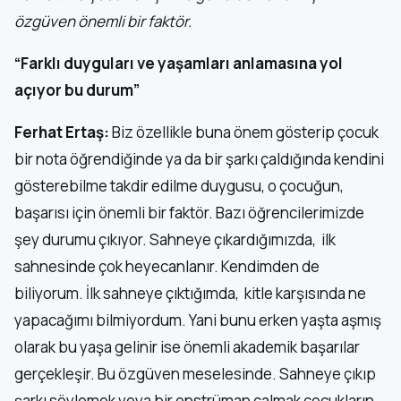
özgüven önemli bir faktör.
“Farklı duyguları ve yaşamları anlamasına yol
açıyor bu durum”
Ferhat Ertaş:
Biz özellikle buna önem gösterip çocuk
bir nota öğrendiğinde ya da bir şarkı çaldığında kendini
gösterebilme takdir edilme duygusu, o çocuğun,
başarısı için önemli bir faktör. Bazı öğrencilerimizde
şey durumu çıkıyor. Sahneye çıkardığımızda, ilk
sahnesinde çok heyecanlanır. Kendimden de
biliyorum. İlk sahneye çıktığımda, kitle karşısında ne
yapacağımı bilmiyordum. Yani bunu erken yaşta aşmış
olarak bu yaşa gelinir ise önemli akademik başarılar
gerçekleşir. Bu özgüven meselesinde. Sahneye çıkıp
şarkı söylemek veya bir enstrüman çalmak çocukların