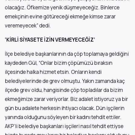
olacağız. Öfkemize yenik düşmeyeceğiz. Binlerce
emekçinin evine götüreceği ekmeğe kimse zarar
veremeyecek” dedi.
‘KİRLİ SİYASETE İZİN VERMEYECEĞİZ’
İlçe belediye başkanlarının da çöp toplamaya geldiğini
kaydeden Gül, “Onlar bizim çöpümüzü bıraksın
ilçesinde halka hizmet etsin. Onların kendi
belediyelerinde de grev olmuştu. Yakın zamanda kaç
ilçede grev oldu, hangisinde çöp topladılar da bizim
ekmeğimize zarar veriyorlar. Biz adalet istiyoruz ya bir
gün bu adalete herkesin ihtiyacı olacak. Dün işçilerin
yanında olduğunu söyleyen bir kadını tehdit ettiler.
AKP’li belediye başkanları işçileri nasıl tehdit ettiyse