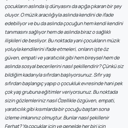
çocukların aslında iş dünyasını da açığa çıkaran bir şey
oluyor. O müzik aracılığıyla aslında kendini de ifade
edebiliyor ve bu da aslında çocuğun hem kendi kendini
tanımasını sağlıyor hem de aslında biraz o sağlıklı
ilişkileri de besliyor. Bu noktada yani çocukların müzik
yoluyla kendilerini ifade etmeleri, onların işte öz
güven, empati ve yaratıcılık gibi hem bireysel hem de
aslında sosyal becerilerini nasıl şekillendirir? Çünkü siz
bildiğim kadarıyla sıfırdan başlıyorsunuz.
Sıfır yaş
sıfırdan başlangıç yapıp o çocukluk evresinde hani pek
çok yaş grubuna eğitimler veriyorsunuz. Bu noktada
sizin gözlemleriniz nasıl Özellikle özgüven, empati,
yaratıcılık gibi kısımlarda bir çocuğu baştan sona
izleme imkanınız olmuştur. Bunlar nasıl şekillenir
Ferhat? Ya çocuklar için ve genelde her biri için