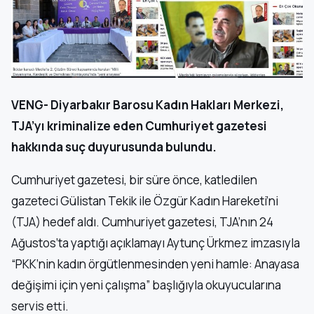
VENG- Diyarbakır Barosu Kadın Hakları Merkezi,
TJA’yı kriminalize eden Cumhuriyet gazetesi
hakkında suç duyurusunda bulundu.
Cumhuriyet gazetesi, bir süre önce, katledilen
gazeteci Gülistan Tekik ile Özgür Kadın Hareketi’ni
(TJA) hedef aldı. Cumhuriyet gazetesi, TJA’nın 24
Ağustos’ta yaptığı açıklamayı Aytunç Ürkmez imzasıyla
“PKK’nin kadın örgütlenmesinden yeni hamle: Anayasa
değişimi için yeni çalışma” başlığıyla okuyucularına
servis etti.