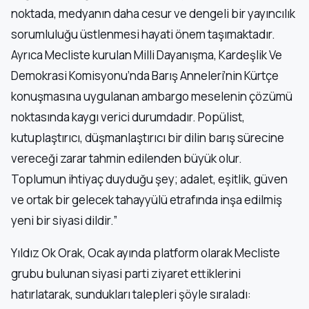
noktada, medyanın daha cesur ve dengeli bir yayıncılık
sorumluluğu üstlenmesi hayati önem taşımaktadır.
Ayrıca Mecliste kurulan Milli Dayanışma, Kardeşlik Ve
Demokrasi Komisyonu’nda Barış Anneleri’nin Kürtçe
konuşmasına uygulanan ambargo meselenin çözümü
noktasında kaygı verici durumdadır. Popülist,
kutuplaştırıcı, düşmanlaştırıcı bir dilin barış sürecine
vereceği zarar tahmin edilenden büyük olur.
Toplumun ihtiyaç duyduğu şey; adalet, eşitlik, güven
ve ortak bir gelecek tahayyülü etrafında inşa edilmiş
yeni bir siyasi dildir.”
Yıldız Ok Orak, Ocak ayında platform olarak Mecliste
grubu bulunan siyasi parti ziyaret ettiklerini
hatırlatarak, sundukları talepleri şöyle sıraladı: