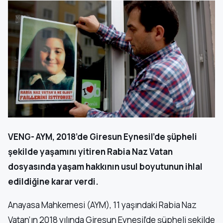
VENG- AYM, 2018’de Giresun Eynesil’de şüpheli
şekilde yaşamını yitiren Rabia Naz Vatan
dosyasında yaşam hakkının usul boyutunun ihlal
edildiğine karar verdi.
Anayasa Mahkemesi (AYM), 11 yaşındaki Rabia Naz
Vatan’ın 2018 yılında Giresun Eynesil’de şüpheli şekilde