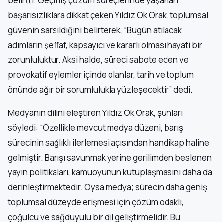
belirtti. Geçmiş çözüm süreçlerinde yaşanan
başarısızlıklara dikkat çeken Yıldız Ok Orak, toplumsal
güvenin sarsıldığını belirterek, “Bugün atılacak
adımların şeffaf, kapsayıcı ve kararlı olması hayati bir
zorunluluktur. Aksi halde, süreci sabote eden ve
provokatif eylemler içinde olanlar, tarih ve toplum
önünde ağır bir sorumlulukla yüzleşecektir” dedi.
Medyanın dilini eleştiren Yıldız Ok Orak, şunları
söyledi: “Özellikle mevcut medya düzeni, barış
sürecinin sağlıklı ilerlemesi açısından handikap haline
gelmiştir. Barışı savunmak yerine gerilimden beslenen
yayın politikaları, kamuoyunun kutuplaşmasını daha da
derinleştirmektedir. Oysa medya; sürecin daha geniş
toplumsal düzeyde erişmesi için çözüm odaklı,
çoğulcu ve sağduyulu bir dil geliştirmelidir. Bu