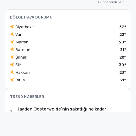
Güncellendi: 20:51
BÖLGE HAVA DURUMU
Diyarbakır
32°
Van
22°
Mardin
29°
Batman
31°
Şırnak
28°
Siirt
30°
Hakkari
23°
Bitlis
21°
TREND HABERLER
Jayden Oosterwolde’nin sakatlığı ne kadar
1
sürecek?
Trump: Beyaz Saray’da büyük bir askeri kompleks
2
inşa etmeye başladım