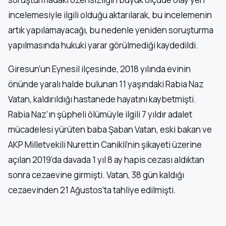
incelemesiyle ilgili olduğu aktarılarak, bu incelemenin
artık yapılamayacağı, bu nedenle yeniden soruşturma
yapılmasında hukuki yarar görülmediği kaydedildi.
Giresun’un Eynesil ilçesinde, 2018 yılında evinin
önünde yaralı halde bulunan 11 yaşındaki Rabia Naz
Vatan, kaldırıldığı hastanede hayatını kaybetmişti.
Rabia Naz’ın şüpheli ölümüyle ilgili 7 yıldır adalet
mücadelesi yürüten baba Şaban Vatan, eski bakan ve
AKP Milletvekili Nurettin Canikli’nin şikayeti üzerine
açılan 2019’da davada 1 yıl 8 ay hapis cezası aldıktan
sonra cezaevine girmişti. Vatan, 38 gün kaldığı
cezaevinden 21 Ağustos’ta tahliye edilmişti.