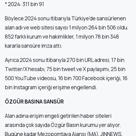
* 2024: 311 bin 91
Böylece 2024 sonu itibarıyla Türkiye’de sansürlenen
alan adı ve web sitesi sayısı 1 milyon 264 bin 506 oldu.
852 farklı kurum ve hakimlikler, 1 milyon 78 bin 348
kararla sansüre imza attı.
Ayrıca 2024 sonu itibarıyla 270 bin URL adresi, 17 bin
Twitter/X hesabı, 75 bin tweet ve X paylaşımı, 25 bin
500 YouTube videosu, 16 bin 700 Facebook içeriği, 16
bin Instagram içeriği erişime engellendi.
ÖZGÜR BASINA SANSÜR
Alan adına erişim engeli getirilen haber siteleri
arasında çok sayıda Özgür Basın kurumu yer alıyor.
Bugüne kadar Mezopomtaya Ajansı (MA), JINNEWS,