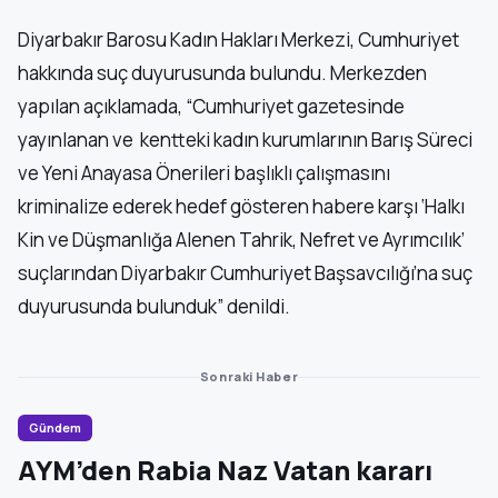
Diyarbakır Barosu Kadın Hakları Merkezi, Cumhuriyet
hakkında suç duyurusunda bulundu. Merkezden
yapılan açıklamada, “Cumhuriyet gazetesinde
yayınlanan ve kentteki kadın kurumlarının Barış Süreci
ve Yeni Anayasa Önerileri başlıklı çalışmasını
kriminalize ederek hedef gösteren habere karşı ‘Halkı
Kin ve Düşmanlığa Alenen Tahrik, Nefret ve Ayrımcılık’
suçlarından Diyarbakır Cumhuriyet Başsavcılığı’na suç
duyurusunda bulunduk” denildi.
Sonraki Haber
Gündem
AYM’den Rabia Naz Vatan kararı