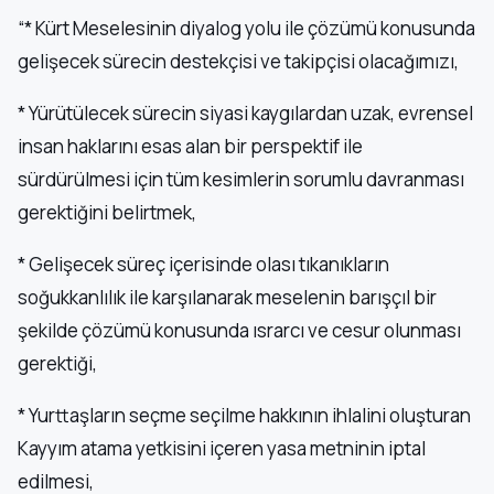
“* Kürt Meselesinin diyalog yolu ile çözümü konusunda
gelişecek sürecin destekçisi ve takipçisi olacağımızı,
* Yürütülecek sürecin siyasi kaygılardan uzak, evrensel
insan haklarını esas alan bir perspektif ile
sürdürülmesi için tüm kesimlerin sorumlu davranması
gerektiğini belirtmek,
* Gelişecek süreç içerisinde olası tıkanıkların
soğukkanlılık ile karşılanarak meselenin barışçıl bir
şekilde çözümü konusunda ısrarcı ve cesur olunması
gerektiği,
* Yurttaşların seçme seçilme hakkının ihlalini oluşturan
Kayyım atama yetkisini içeren yasa metninin iptal
edilmesi,