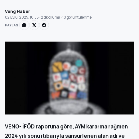
Veng Haber
02 Eylül 2025, 10:55 · 2 dk okuma · 10 görüntülenme
PAYLAŞ
VENG- İFÖD raporuna göre, AYM kararına rağmen
2024 yılı sonu itibarıyla sansürlenen alan adı ve