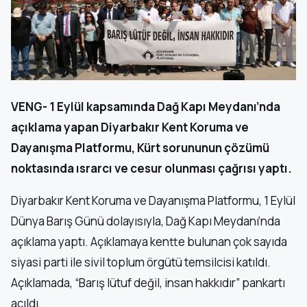
VENG- 1 Eylül kapsamında Dağ Kapı Meydanı’nda
açıklama yapan Diyarbakır Kent Koruma ve
Dayanışma Platformu, Kürt sorununun çözümü
noktasında ısrarcı ve cesur olunması çağrısı yaptı.
Diyarbakır Kent Koruma ve Dayanışma Platformu, 1 Eylül
Dünya Barış Günü dolayısıyla, Dağ Kapı Meydanı’nda
açıklama yaptı. Açıklamaya kentte bulunan çok sayıda
siyasi parti ile sivil toplum örgütü temsilcisi katıldı.
Açıklamada, “Barış lütuf değil, insan hakkıdır” pankartı
açıldı.