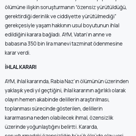
ölümüne ilişkin soruşturmanın “özensiz yürütüldüğü,
gerektirdiği derinlik ve ciddiyette yürütülmediği”
gerekçesiyle yaşam hakkının usul boyutunun ihlal
edildiğini karara bağladı. AYM, Vatan’ın anne ve
babasına 350 bin lira manevi tazminat ödenmesine
karar verdi.
İHLAL KARARI
AYM, ihlal kararında, Rabia Naz’ın ölümünün üzerinden
yaklaşık yedi yıl geçtiğini, ihlal kararının ağırlıklı olarak
olayın hemen akabinde delillerin araştırılması,
toplanması sürecinde gösterilen, delillerin
kararmasına neden olabilecek ihmal, özensizlik
üzerinde yoğunlaştığını belirtti. Kararda,
soruşturmadaki özensizliğin büyük ölçüde olay yeri