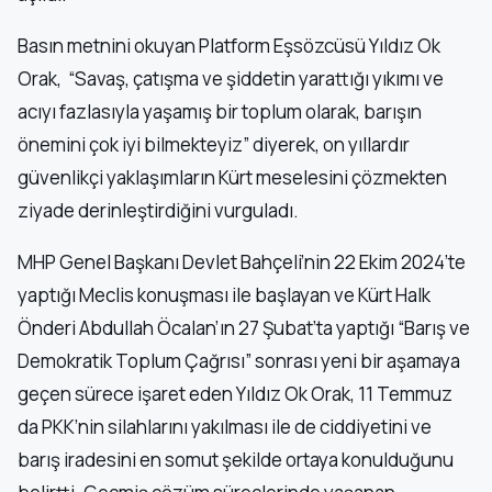
Basın metnini okuyan Platform Eşsözcüsü Yıldız Ok
Orak, “Savaş, çatışma ve şiddetin yarattığı yıkımı ve
acıyı fazlasıyla yaşamış bir toplum olarak, barışın
önemini çok iyi bilmekteyiz” diyerek, on yıllardır
güvenlikçi yaklaşımların Kürt meselesini çözmekten
ziyade derinleştirdiğini vurguladı.
MHP Genel Başkanı Devlet Bahçeli’nin 22 Ekim 2024’te
yaptığı Meclis konuşması ile başlayan ve Kürt Halk
Önderi Abdullah Öcalan’ın 27 Şubat’ta yaptığı “Barış ve
Demokratik Toplum Çağrısı” sonrası yeni bir aşamaya
geçen sürece işaret eden Yıldız Ok Orak, 11 Temmuz
da PKK’nin silahlarını yakılması ile de ciddiyetini ve
barış iradesini en somut şekilde ortaya konulduğunu