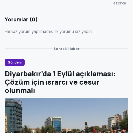
az önce
Yorumlar (0)
Henüz yorum yapılmamış. İlk yorumu siz yapın.
Sonraki Haber
Gündem
Diyarbakır’da 1 Eylül açıklaması:
Çözüm için ısrarcı ve cesur
olunmalı