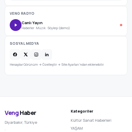
VENG RADYO
Canlı Yayın
Haberler · Müzik · Söyleşi (demo)
SOSYAL MEDYA
Hesaplar Görünüm → Özelleştir → Site Ayarları'ndan eklenebilir.
Kategoriler
Veng
Haber
Kültür Sanat Haberleri
Diyarbakır, Türkiye
YAŞAM
·