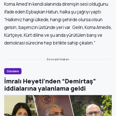
Koma Amed’in kendi alanında direnişin sesi olduğunu
ifade eden Eşbaşkan Hatun, halka şu çağrıyı yaptı:
“Halkımız hangi ülkede, hangi şehirde olursa olsun
gelsin; başımızın üstünde yeri var. Gelin, Koma Amed’e,
Kürtçeye, Kürt diline ve şu anda yürütülen barış ve
demokrasi sürecine hep birlikte sahip çıkalım.”
Sonraki Haber
Gündem
İmralı Heyeti’nden “Demirtaş”
iddialarına yalanlama geldi