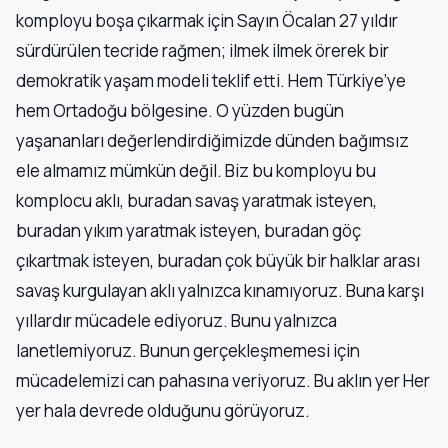
komployu boşa çıkarmak için Sayın Öcalan 27 yıldır
sürdürülen tecride rağmen; ilmek ilmek örerek bir
demokratik yaşam modeli teklif etti. Hem Türkiye’ye
hem Ortadoğu bölgesine. O yüzden bugün
yaşananları değerlendirdiğimizde dünden bağımsız
ele almamız mümkün değil. Biz bu komployu bu
komplocu aklı, buradan savaş yaratmak isteyen,
buradan yıkım yaratmak isteyen, buradan göç
çıkartmak isteyen, buradan çok büyük bir halklar arası
savaş kurgulayan aklı yalnızca kınamıyoruz. Buna karşı
yıllardır mücadele ediyoruz. Bunu yalnızca
lanetlemiyoruz. Bunun gerçekleşmemesi için
mücadelemizi can pahasına veriyoruz. Bu aklın yer Her
yer hala devrede olduğunu görüyoruz.