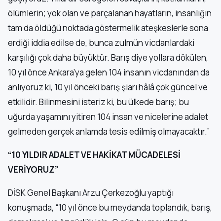
ölümlerin; yok olan ve parçalanan hayatların, insanlığın
tam da öldüğü noktada göstermelik ateşkeslerle sona
erdiği iddia edilse de, bunca zulmün vicdanlardaki
karşılığı çok daha büyüktür. Barış diye yollara dökülen,
10 yıl önce Ankara’ya gelen 104 insanın vicdanından da
anlıyoruz ki, 10 yıl önceki barış şiarı hâlâ çok güncel ve
etkilidir. Bilinmesini isteriz ki, bu ülkede barış; bu
uğurda yaşamını yitiren 104 insan ve nicelerine adalet
gelmeden gerçek anlamda tesis edilmiş olmayacaktır.”
“10 YILDIR ADALET VE HAKİKAT MÜCADELESİ
VERİYORUZ”
DİSK Genel Başkanı Arzu Çerkezoğlu yaptığı
konuşmada, “10 yıl önce bu meydanda toplandık, barış,