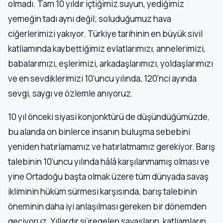
olmadı. Tam 10 yıldır içtiğimiz suyun, yediğimiz
yemeğin tadı aynı değil; soluduğumuz hava
ciğerlerimizi yakıyor. Türkiye tarihinin en büyük sivil
katliamında kaybettiğimiz evlatlarımızı, annelerimizi,
babalarımızı, eşlerimizi, arkadaşlarımızı, yoldaşlarımızı
ve en sevdiklerimizi 10’uncu yılında, 120’nci ayında
sevgi, saygı ve özlemle anıyoruz.
10 yıl önceki siyasi konjonktürü de düşündüğümüzde,
bu alanda on binlerce insanın buluşma sebebini
yeniden hatırlamamız ve hatırlatmamız gerekiyor. Barış
talebinin 10’uncu yılında hâlâ karşılanmamış olması ve
yine Ortadoğu başta olmak üzere tüm dünyada savaş
ikliminin hüküm sürmesi karşısında, barış talebinin
öneminin daha iyi anlaşılması gereken bir dönemden
geçiyoruz. Yıllardır süregelen savaşların, katliamların,