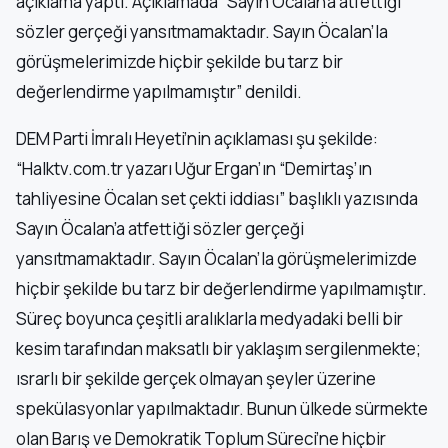
açıklama yaptı. Açıklamada “Sayın Öcalan’a atfettiği
sözler gerçeği yansıtmamaktadır. Sayın Öcalan’la
görüşmelerimizde hiçbir şekilde bu tarz bir
değerlendirme yapılmamıştır” denildi.
DEM Parti İmralı Heyeti’nin açıklaması şu şekilde:
“Halktv.com.tr yazarı Uğur Ergan’ın “Demirtaş’ın
tahliyesine Öcalan set çekti iddiası” başlıklı yazısında
Sayın Öcalan’a atfettiği sözler gerçeği
yansıtmamaktadır. Sayın Öcalan’la görüşmelerimizde
hiçbir şekilde bu tarz bir değerlendirme yapılmamıştır.
Süreç boyunca çeşitli aralıklarla medyadaki belli bir
kesim tarafından maksatlı bir yaklaşım sergilenmekte;
ısrarlı bir şekilde gerçek olmayan şeyler üzerine
spekülasyonlar yapılmaktadır. Bunun ülkede sürmekte
olan Barış ve Demokratik Toplum Süreci’ne hiçbir