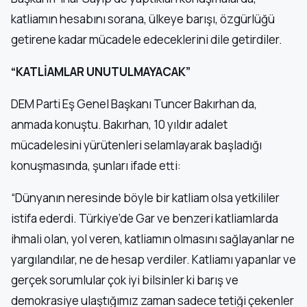
katliamın hesabını sorana, ülkeye barışı, özgürlüğü
getirene kadar mücadele edeceklerini dile getirdiler.
“KATLİAMLAR UNUTULMAYACAK”
DEM Parti Eş Genel Başkanı Tuncer Bakırhan da,
anmada konuştu. Bakırhan, 10 yıldır adalet
mücadelesini yürütenleri selamlayarak başladığı
konuşmasında, şunları ifade etti:
“Dünyanın neresinde böyle bir katliam olsa yetkililer
istifa ederdi. Türkiye’de Gar ve benzeri katliamlarda
ihmali olan, yol veren, katliamın olmasını sağlayanlar ne
yargılandılar, ne de hesap verdiler. Katliamı yapanlar ve
gerçek sorumlular çok iyi bilsinler ki barış ve
demokrasiye ulaştığımız zaman sadece tetiği çekenler