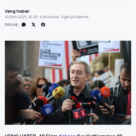
Veng Haber
10 Ekim 2025, 16:08 · 6 dk okuma · 9 görüntülenme
PAYLAŞ