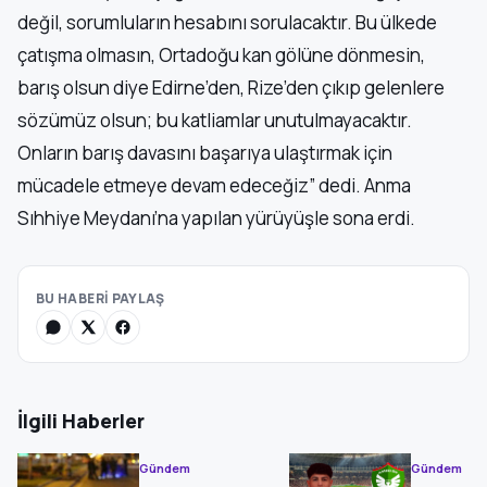
değil, sorumluların hesabını sorulacaktır. Bu ülkede
çatışma olmasın, Ortadoğu kan gölüne dönmesin,
barış olsun diye Edirne’den, Rize’den çıkıp gelenlere
sözümüz olsun; bu katliamlar unutulmayacaktır.
Onların barış davasını başarıya ulaştırmak için
mücadele etmeye devam edeceğiz” dedi. Anma
Sıhhiye Meydanı’na yapılan yürüyüşle sona erdi.
BU HABERİ PAYLAŞ
İlgili Haberler
Gündem
Gündem