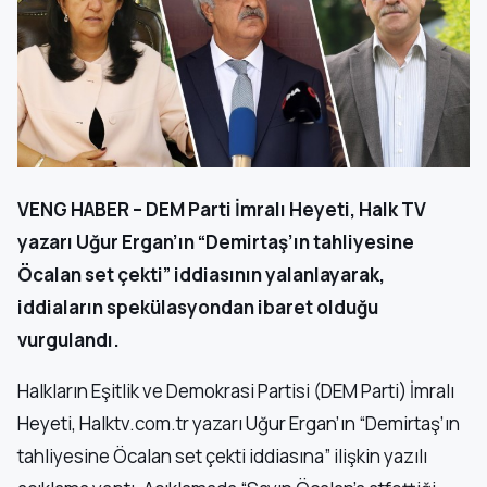
VENG HABER – DEM Parti İmralı Heyeti, Halk TV
yazarı Uğur Ergan’ın “Demirtaş’ın tahliyesine
Öcalan set çekti” iddiasının yalanlayarak,
iddiaların spekülasyondan ibaret olduğu
vurgulandı.
Halkların Eşitlik ve Demokrasi Partisi (DEM Parti) İmralı
Heyeti, Halktv.com.tr yazarı Uğur Ergan’ın “Demirtaş’ın
tahliyesine Öcalan set çekti iddiasına” ilişkin yazılı