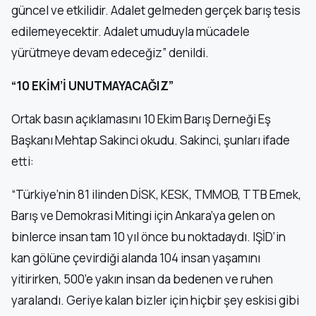
güncel ve etkilidir. Adalet gelmeden gerçek barış tesis
edilemeyecektir. Adalet umuduyla mücadele
yürütmeye devam edeceğiz” denildi.
“10 EKİM’İ UNUTMAYACAĞIZ”
Ortak basın açıklamasını 10 Ekim Barış Derneği Eş
Başkanı Mehtap Sakinci okudu. Sakinci, şunları ifade
etti:
“Türkiye’nin 81 ilinden DİSK, KESK, TMMOB, TTB Emek,
Barış ve Demokrasi Mitingi için Ankara’ya gelen on
binlerce insan tam 10 yıl önce bu noktadaydı. IŞİD’in
kan gölüne çevirdiği alanda 104 insan yaşamını
yitirirken, 500’e yakın insan da bedenen ve ruhen
yaralandı. Geriye kalan bizler için hiçbir şey eskisi gibi