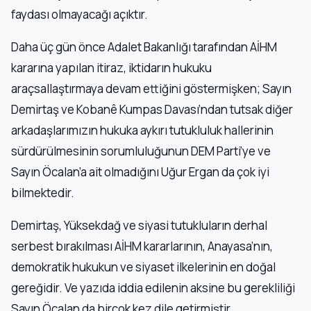
faydası olmayacağı açıktır.
Daha üç gün önce Adalet Bakanlığı tarafından AİHM
kararına yapılan itiraz, iktidarın hukuku
araçsallaştırmaya devam ettiğini göstermişken; Sayın
Demirtaş ve Kobanê Kumpas Davası’ndan tutsak diğer
arkadaşlarımızın hukuka aykırı tutukluluk hallerinin
sürdürülmesinin sorumluluğunun DEM Parti’ye ve
Sayın Öcalan’a ait olmadığını Uğur Ergan da çok iyi
bilmektedir.
Demirtaş, Yüksekdağ ve siyasi tutukluların derhal
serbest bırakılması AİHM kararlarının, Anayasa’nın,
demokratik hukukun ve siyaset ilkelerinin en doğal
gereğidir. Ve yazıda iddia edilenin aksine bu gerekliliği
Sayın Öcalan da birçok kez dile getirmiştir.