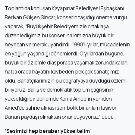
Toplantıda konuşan Kayapınar Belediyesi Eşbaşkanı
Berivan Gülşen Sincar, konserin taşıdığı öneme vurgu
yaparak, “Büyükşehir Belediyemizle ortaklaşa
düzenlediğimiz bu konser, halkımızda büyük bir
heyecan ve merak uyandırdı. 1990’lı yıllar, mücadelenin
en yoğun yaşandığı dönemlerdi. O yıllardan bugüne,
büyük bir özlemle diasporada yaşamak zorunda kalan,
hatta orada hayatını kaybeden pek çok sanatçımız
oldu. Sanatçılarımızın bu coğrafyaya duyduğu özlemi
biliyoruz. Barış ve demokratik toplum çağrısının
yükseldiği bir dönemde Koma Amed’in yeniden
Amed’de sahne alması sembolik bir anlam taşıyor.
Bunun paydaşı olmaktan onur duyuyoruz” dedi.
‘Sesimizi hep beraber yükseltelim’