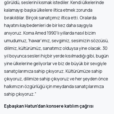
görüldü, seslerini kısmak istediler. Kendi ülkelerinde
kalamayıp başka ülkelere iltica etmek zorunda
bırakıldılar. Birçok sanatçımız iltica etti. Oralarda
hayatını kaybedenleri de bir kez daha saygıyla
anıyoruz. Koma Amed 1990’lı yıllarda nasıl bizim
umudumuz, ‘hawar’ımız, sevgimiz, sesimizin sözcüsü,
dilimiz, kültürümüz, sanatımız olduysa yine olacak. 30
yıl boyunca sesleri hiçbir yerde kısılmadığı gibi, bugün
yine ülkelerine geliyorlar ve biz de büyük bir sevgiyle
sanatçılarımıza sahip çıkıyoruz. Kültürümüze sahip
çıkıyoruz, dilimize sahip çıkıyoruz ve her şeyden önce
halkımızın özgürlüğü için meydanda sanatçılarımıza
sahip çıkıyoruz.”
Eşbaşkan Hatun’dan konsere katılım çağrısı