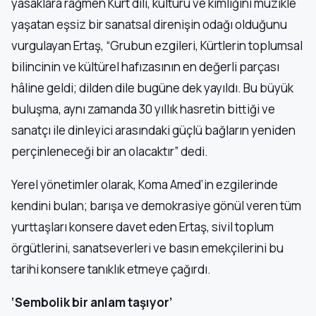
yasaklara rağmen Kürt dili, kültürü ve kimliğini müzikle
yaşatan eşsiz bir sanatsal direnişin odağı olduğunu
vurgulayan Ertaş, “Grubun ezgileri, Kürtlerin toplumsal
bilincinin ve kültürel hafızasının en değerli parçası
hâline geldi; dilden dile bugüne dek yayıldı. Bu büyük
buluşma, aynı zamanda 30 yıllık hasretin bittiği ve
sanatçı ile dinleyici arasındaki güçlü bağların yeniden
perçinleneceği bir an olacaktır” dedi.
Yerel yönetimler olarak, Koma Amed’in ezgilerinde
kendini bulan; barışa ve demokrasiye gönül veren tüm
yurttaşları konsere davet eden Ertaş, sivil toplum
örgütlerini, sanatseverleri ve basın emekçilerini bu
tarihi konsere tanıklık etmeye çağırdı.
‘Sembolik bir anlam taşıyor’