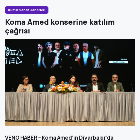
Kültür Sanat Haberleri
Koma Amed konserine katılım
çağrısı
VENG HABER – Koma Amed’in Diyarbakır’da