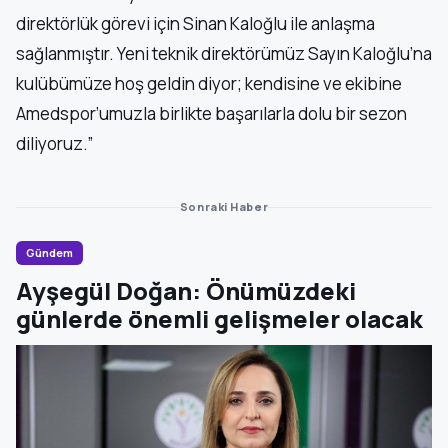
direktörlük görevi için Sinan Kaloğlu ile anlaşma
sağlanmıştır. Yeni teknik direktörümüz Sayın Kaloğlu’na
kulübümüze hoş geldin diyor; kendisine ve ekibine
Amedspor’umuzla birlikte başarılarla dolu bir sezon
diliyoruz.”
Sonraki Haber
Gündem
Ayşegül Doğan: Önümüzdeki
günlerde önemli gelişmeler olacak