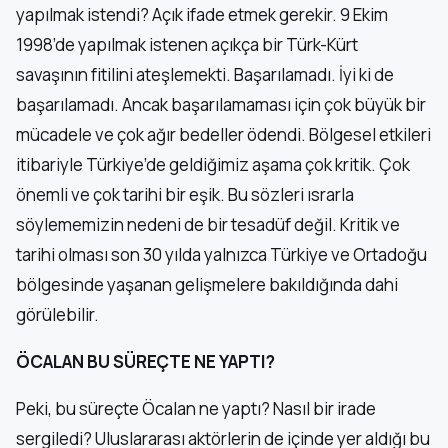
yapılmak istendi? Açık ifade etmek gerekir. 9 Ekim
1998’de yapılmak istenen açıkça bir Türk-Kürt
savaşının fitilini ateşlemekti. Başarılamadı. İyi ki de
başarılamadı. Ancak başarılamaması için çok büyük bir
mücadele ve çok ağır bedeller ödendi. Bölgesel etkileri
itibariyle Türkiye’de geldiğimiz aşama çok kritik. Çok
önemli ve çok tarihi bir eşik. Bu sözleri ısrarla
söylememizin nedeni de bir tesadüf değil. Kritik ve
tarihi olması son 30 yılda yalnızca Türkiye ve Ortadoğu
bölgesinde yaşanan gelişmelere bakıldığında dahi
görülebilir.
ÖCALAN BU SÜREÇTE NE YAPTI?
Peki, bu süreçte Öcalan ne yaptı? Nasıl bir irade
sergiledi? Uluslararası aktörlerin de içinde yer aldığı bu