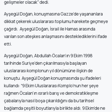
gelişmeler olacak” dedi.
Ayşegül Doğan, konuşmasına Gazze’de yaşananlara
dikkat çekerek uluslararası toplumu harekete geçmeye
çağırdı. Ayşegül Doğan, İsrail ile Hamas arasında
varılan son ateşkes anlaşmasını desteklediklerini ifade
etti.
Ayşegül Doğan, Abdullah Öcalan’ın 9 Ekim 1998
tarihinde Suriye’den çıkarılmasıyla başlayan
uluslararası komplonun yıl dönümüne ilişkin de
konuştu. Ayşegül Doğan konuşmasında şu ifadeleri
kullandı: “9 Ekim Uluslararası Komplo’nun her şeye
rağmen Öcalan’ın ısrarlı barış ve demokratikleşme
çabalarıyla nasıl boşa çıkarıldığını da bu tarihsel
bağlamda çeşitli boyutlarıyla birlikte aldı. 9 Ekim’de ne