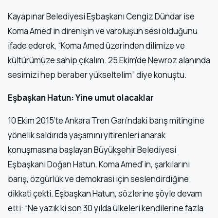
Kayapınar Belediyesi Eşbaşkanı Cengiz Dündar ise
Koma Amed’in direnişin ve varoluşun sesi olduğunu
ifade ederek, “Koma Amed üzerinden dilimize ve
kültürümüze sahip çıkalım. 25 Ekim’de Newroz alanında
sesimizi hep beraber yükseltelim” diye konuştu.
Eşbaşkan Hatun: Yine umut olacaklar
10 Ekim 2015’te Ankara Tren Garı’ndaki barış mitingine
yönelik saldırıda yaşamını yitirenleri anarak
konuşmasına başlayan Büyükşehir Belediyesi
Eşbaşkanı Doğan Hatun, Koma Amed’in, şarkılarını
barış, özgürlük ve demokrasi için seslendirdiğine
dikkati çekti. Eşbaşkan Hatun, sözlerine şöyle devam
etti: “Ne yazık ki son 30 yılda ülkeleri kendilerine fazla