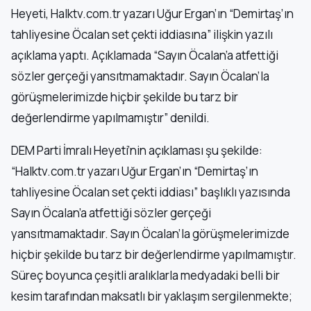
Heyeti, Halktv.com.tr yazarı Uğur Ergan’ın “Demirtaş’ın
tahliyesine Öcalan set çekti iddiasına” ilişkin yazılı
açıklama yaptı. Açıklamada “Sayın Öcalan’a atfettiği
sözler gerçeği yansıtmamaktadır. Sayın Öcalan’la
görüşmelerimizde hiçbir şekilde bu tarz bir
değerlendirme yapılmamıştır” denildi.
DEM Parti İmralı Heyeti’nin açıklaması şu şekilde:
“Halktv.com.tr yazarı Uğur Ergan’ın “Demirtaş’ın
tahliyesine Öcalan set çekti iddiası” başlıklı yazısında
Sayın Öcalan’a atfettiği sözler gerçeği
yansıtmamaktadır. Sayın Öcalan’la görüşmelerimizde
hiçbir şekilde bu tarz bir değerlendirme yapılmamıştır.
Süreç boyunca çeşitli aralıklarla medyadaki belli bir
kesim tarafından maksatlı bir yaklaşım sergilenmekte;