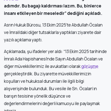
adımdır. Bu bagajı kaldırması lazım. Bu, binlerce
insanı etkileyen bir meseledir” dediğini açıkladı.
Asrın Hukuk Bürosu, 13 Ekim 2025’te Abdullah Öcalan
ve İmralı’daki diğer tutsaklarla yaptıkları ziyarete dair
yazılı açıklama yaptı.
Açıklamada, şu ifadeler yer aldı: “13 Ekim 2025 tarihinde
İmralı Ada Hapishanesi’nde Sayın Abdullah Öcalan ve
diğer müvekkillerimiz ile avukatları olarak
görüşme
gerçekleştirdik. Bu ziyarette müvekkillerimizin
koşulları ve hukuksal durumları ile ilgili bilgi
alışverişinde bulunduk. Bu vesile ile Sn. Öcalan’ın
barışın tesisine yönelik düşünce ve
değerlendirmelerini değerli kamuoyu ile paylaşmak
isteriz.