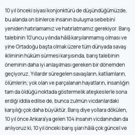
10 yıl önceki siyasi konjonktürü de düşündüğümüzde,
bu alanda on binlerce insanın buluşma sebebini
yeniden hatırlamamız ve hatırlatmamız gerekiyor. Barış
talebinin 10’uncu yılında hâlâ karşılanmamış olması ve
yine Ortadoğu başta olmak üzere tüm dünyada savaş
ikliminin hüküm sürmesi karşısında, barış talebinin
öneminin daha iyi anlaşılması gereken bir dönemden
geçiyoruz. Yıllardır süregelen savaşların, katliamların,
ölümlerin; yok olan ve parçalanan hayatların, insanlığın
tam da öldüğü noktada göstermelik ateşkeslerle sona
erdiği iddia edilse de, bunca zulmün vicdanlardaki
karşılığı çok daha büyüktür. Barış diye yollara dökülen,
10 yıl önce Ankara’ya gelen 104 insanın vicdanından da
anlıyoruz ki, 10 yıl önceki barış şiarı hâlâ çok güncel ve