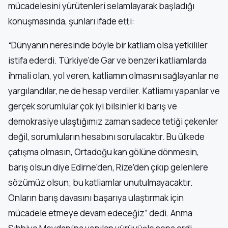
mücadelesini yürütenleri selamlayarak başladığı
konuşmasında, şunları ifade etti:
“Dünyanın neresinde böyle bir katliam olsa yetkililer
istifa ederdi. Türkiye’de Gar ve benzeri katliamlarda
ihmali olan, yol veren, katliamın olmasını sağlayanlar ne
yargılandılar, ne de hesap verdiler. Katliamı yapanlar ve
gerçek sorumlular çok iyi bilsinler ki barış ve
demokrasiye ulaştığımız zaman sadece tetiği çekenler
değil, sorumluların hesabını sorulacaktır. Bu ülkede
çatışma olmasın, Ortadoğu kan gölüne dönmesin,
barış olsun diye Edirne’den, Rize’den çıkıp gelenlere
sözümüz olsun; bu katliamlar unutulmayacaktır.
Onların barış davasını başarıya ulaştırmak için
mücadele etmeye devam edeceğiz” dedi. Anma