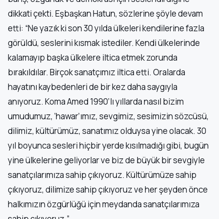
dikkati çekti. Eşbaşkan Hatun, sözlerine şöyle devam
etti: “Ne yazık ki son 30 yılda ülkeleri kendilerine fazla
görüldü, seslerini kısmak istediler. Kendi ülkelerinde
kalamayıp başka ülkelere iltica etmek zorunda
bırakıldılar. Birçok sanatçımız iltica etti. Oralarda
hayatını kaybedenleri de bir kez daha saygıyla
anıyoruz. Koma Amed 1990’lı yıllarda nasıl bizim
umudumuz, ‘hawar’ımız, sevgimiz, sesimizin sözcüsü,
dilimiz, kültürümüz, sanatımız olduysa yine olacak. 30
yıl boyunca sesleri hiçbir yerde kısılmadığı gibi, bugün
yine ülkelerine geliyorlar ve biz de büyük bir sevgiyle
sanatçılarımıza sahip çıkıyoruz. Kültürümüze sahip
çıkıyoruz, dilimize sahip çıkıyoruz ve her şeyden önce
halkımızın özgürlüğü için meydanda sanatçılarımıza
sahip çıkıyoruz.”