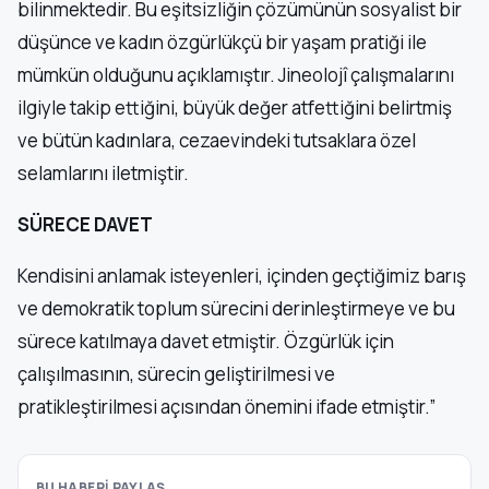
bilinmektedir. Bu eşitsizliğin çözümünün sosyalist bir
düşünce ve kadın özgürlükçü bir yaşam pratiği ile
mümkün olduğunu açıklamıştır. Jineolojî çalışmalarını
ilgiyle takip ettiğini, büyük değer atfettiğini belirtmiş
ve bütün kadınlara, cezaevindeki tutsaklara özel
selamlarını iletmiştir.
SÜRECE DAVET
Kendisini anlamak isteyenleri, içinden geçtiğimiz barış
ve demokratik toplum sürecini derinleştirmeye ve bu
sürece katılmaya davet etmiştir. Özgürlük için
çalışılmasının, sürecin geliştirilmesi ve
pratikleştirilmesi açısından önemini ifade etmiştir.”
BU HABERİ PAYLAŞ