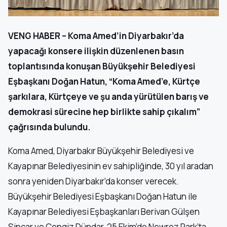
VENG HABER – Koma Amed’in Diyarbakır’da
yapacağı konsere ilişkin düzenlenen basın
toplantısında konuşan Büyükşehir Belediyesi
Eşbaşkanı Doğan Hatun, “Koma Amed’e, Kürtçe
şarkılara, Kürtçeye ve şu anda yürütülen barış ve
demokrasi sürecine hep birlikte sahip çıkalım”
çağrısında bulundu.
Koma Amed, Diyarbakır Büyükşehir Belediyesi ve
Kayapınar Belediyesinin ev sahipliğinde, 30 yıl aradan
sonra yeniden Diyarbakır’da konser verecek.
Büyükşehir Belediyesi Eşbaşkanı Doğan Hatun ile
Kayapınar Belediyesi Eşbaşkanları Berivan Gülşen
Sincar ve Cengiz Dündar, 25 Ekim’de Newroz Park’ta