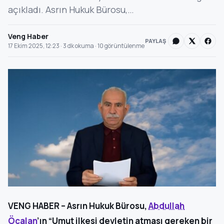
açıkladı. Asrın Hukuk Bürosu,…
Veng Haber
PAYLAŞ
17 Ekim 2025, 12:23 · 3 dk okuma · 10 görüntülenme
VENG HABER – Asrın Hukuk Bürosu,
Abdullah
Öcalan
’ın “Umut ilkesi devletin atması gereken bir