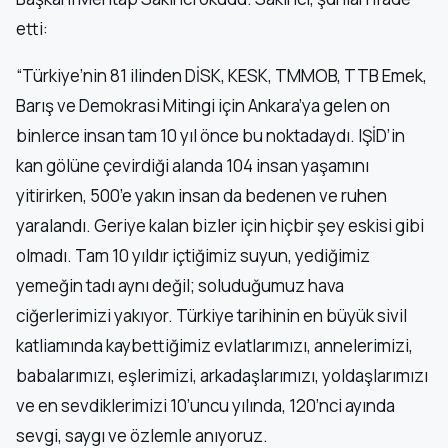
etti:
“Türkiye’nin 81 ilinden DİSK, KESK, TMMOB, TTB Emek,
Barış ve Demokrasi Mitingi için Ankara’ya gelen on
binlerce insan tam 10 yıl önce bu noktadaydı. IŞİD’in
kan gölüne çevirdiği alanda 104 insan yaşamını
yitirirken, 500’e yakın insan da bedenen ve ruhen
yaralandı. Geriye kalan bizler için hiçbir şey eskisi gibi
olmadı. Tam 10 yıldır içtiğimiz suyun, yediğimiz
yemeğin tadı aynı değil; soluduğumuz hava
ciğerlerimizi yakıyor. Türkiye tarihinin en büyük sivil
katliamında kaybettiğimiz evlatlarımızı, annelerimizi,
babalarımızı, eşlerimizi, arkadaşlarımızı, yoldaşlarımızı
ve en sevdiklerimizi 10’uncu yılında, 120’nci ayında
sevgi, saygı ve özlemle anıyoruz.