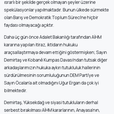
ısrarlı bir şekilde gerçek olmayan şeyler üzerine
spekülasyonlar yapılmaktadır. Bunun ülkede sürmekte
olan Barış ve Demokratik Toplum Süreci’ne hiçbir
faydası olmayacağı açıktır.
Daha üç gün önce Adalet Bakanlığı tarafından AİHM
kararına yapılan itiraz, iktidarın hukuku
araçsallaştırmaya devam ettiğini göstermişken; Sayın
Demirtaş ve Kobanê Kumpas Davası’ndan tutsak diğer
arkadaşlarımızın hukuka aykırı tutukluluk hallerinin
sürdürülmesinin sorumluluğunun DEM Parti’ye ve
Sayın Öcalan’a ait olmadığını Uğur Ergan da çok iyi
bilmektedir.
Demirtaş, Yüksekdağ ve siyasi tutukluların derhal
serbest bırakılması AİHM kararlarının, Anayasa’nın,