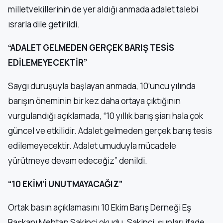
milletvekillerinin de yer aldığı anmada adalet talebi
ısrarla dile getirildi.
“ADALET GELMEDEN GERÇEK BARIŞ TESİS
EDİLEMEYECEKTİR”
Saygı duruşuyla başlayan anmada, 10’uncu yılında
barışın öneminin bir kez daha ortaya çıktığının
vurgulandığı açıklamada, “10 yıllık barış şiarı hala çok
güncel ve etkilidir. Adalet gelmeden gerçek barış tesis
edilemeyecektir. Adalet umuduyla mücadele
yürütmeye devam edeceğiz” denildi.
“10 EKİM’İ UNUTMAYACAĞIZ”
Ortak basın açıklamasını 10 Ekim Barış Derneği Eş
Başkanı Mehtap Sakinci okudu. Sakinci, şunları ifade