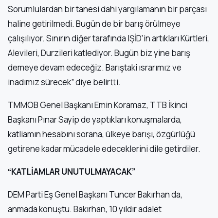
Sorumlulardan bir tanesi dahi yargılamanın bir parçası
haline getirilmedi. Bugün de bir barış örülmeye
çalışılıyor. Sınırın diğer tarafında IŞİD’in artıkları Kürtleri,
Alevileri, Durzileri katlediyor. Bugün biz yine barış
demeye devam edeceğiz. Barıştaki ısrarımız ve
inadımız sürecek” diye belirtti.
TMMOB Genel Başkanı Emin Koramaz, TTB İkinci
Başkanı Pınar Sayip de yaptıkları konuşmalarda,
katliamın hesabını sorana, ülkeye barışı, özgürlüğü
getirene kadar mücadele edeceklerini dile getirdiler.
“KATLİAMLAR UNUTULMAYACAK”
DEM Parti Eş Genel Başkanı Tuncer Bakırhan da,
anmada konuştu. Bakırhan, 10 yıldır adalet