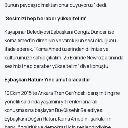
Bunun paydaşı olmaktan onur duyuyoruz” dedi.
‘Sesimizi hep beraber yükseltelim’
Kayapınar Belediyesi Eşbaşkanı Cengiz Dündar ise
Koma Amed’in direnişin ve varoluşun sesi olduğunu
ifade ederek, “Koma Amed üzerinden dilimize ve
kültürümüze sahip çıkalım. 25 Ekim’de Newroz alanında
sesimizi hep beraber yükseltelim” diye konuştu.
Eşbaşkan Hatun: Yine umut olacaklar
10 Ekim 2015’te Ankara Tren Garı’ndaki barış mitingine
yönelik saldırıda yaşamını yitirenleri anarak
konuşmasına başlayan Büyükşehir Belediyesi
Eşbaşkanı Doğan Hatun, Koma Amed’in, şarkılarını
barış, özgürlük ve demokrasi için seslendirdiğine