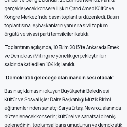
gerçekleşecek konsere ilişkin Çand Amed Kültür ve
Kongre Merkezi’nde basın toplantısı düzenledi. Basın
toplantısına, eşbaşkanların yanı sıra sivil toplum
örgütü ve siyasi parti temsilcileri katıldı.
Toplantının açılışında, 10 Ekim 2015’te Ankara’da Emek
ve Demokrasi Mitingine yönelik gerçekleştirilen
saldırıda katledilen 104 kişi anıldı.
‘Demokratik geleceğe olan inancın sesi olacak’
Basın açıklamasını okuyan Büyükşehir Belediyesi
Kültür ve Sosyal işler Daire Başkanlığı Müzik Birimi
eğitmenlerinden sanatçı Sarya Ertaş, Newroz alanında
düzenlenecek konserin; kültürel ve sanatsal direniş
geleneğinin, toplumsal barış umudunun ve demokratik