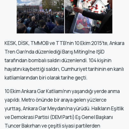
KESK, DİSK, TMMOB ve TTB’nin 10 Ekim 2015’te, Ankara
Tren Garı’nda düzenlediği Barış Mitingi’ne IŞİD
tarafından bombalı saldırı düzenlendi. 104 kişinin
hayatını kaybettiği saldırı, Cumhuriyet tarihinin en kanlı
katliamlarından biri olarak tarihe geçti.
10 Ekim Ankara Gar Katliamı’nın yaşandığı yerde anma
yapıldı. Metro önünde bir araya gelen yüzlerce
yurttaş, Ankara Gar Meydanı’na yürüdü. Halkların Eşitlik
ve Demokrasi Partisi (DEM Parti) Eş Genel Başkanı
Tuncer Bakırhan ve çeşitli siyasi partilerden