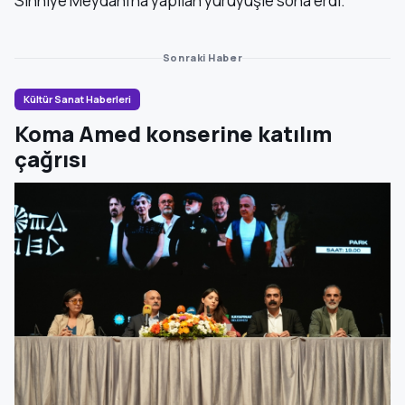
Sıhhiye Meydanı’na yapılan yürüyüşle sona erdi.
Sonraki Haber
Kültür Sanat Haberleri
Koma Amed konserine katılım
çağrısı