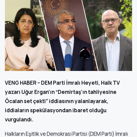
VENG HABER – DEM Parti İmralı Heyeti, Halk TV
yazarı Uğur Ergan’ın “Demirtaş’ın tahliyesine
Öcalan set çekti” iddiasının yalanlayarak,
iddiaların spekülasyondan ibaret olduğu
vurgulandı.
Halkların Eşitlik ve Demokrasi Partisi (DEM Parti) İmralı