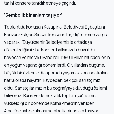
tarihi konsere tanıklık etmeye çağırdı.
‘Sembolik bir anlam taşıyor’
Toplantıda konuşan Kayapınar Belediyesi Eşbaşkanı
Berivan Gülşen Sincar, konserin taşıdığı öneme vurgu
yaparak, “Büyükşehir Belediyemizle ortaklaşa
düzenlediğimiz bu konser, halkımızda büyük bir
heyecan ve merak uyandırdı. 1990’lı yıllar, mücadelenin
en yoğun yaşandığı dönemlerdi. O yıllardan bugüne,
büyük bir özlemle diasporada yaşamak zorunda kalan,
hatta orada hayatını kaybeden pek çok sanatçımız
oldu. Sanatçılarımızın bu coğrafyaya duyduğu özlemi
biliyoruz. Barış ve demokratik toplum çağrısının
yükseldiği bir dönemde Koma Amed’in yeniden
Amed’de sahne alması sembolik bir anlam taşıyor.