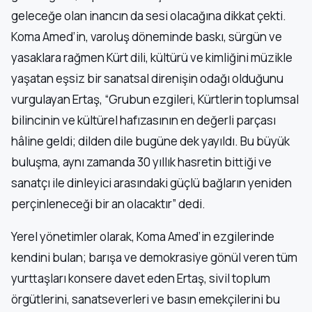
geleceğe olan inancın da sesi olacağına dikkat çekti.
Koma Amed’in, varoluş döneminde baskı, sürgün ve
yasaklara rağmen Kürt dili, kültürü ve kimliğini müzikle
yaşatan eşsiz bir sanatsal direnişin odağı olduğunu
vurgulayan Ertaş, “Grubun ezgileri, Kürtlerin toplumsal
bilincinin ve kültürel hafızasının en değerli parçası
hâline geldi; dilden dile bugüne dek yayıldı. Bu büyük
buluşma, aynı zamanda 30 yıllık hasretin bittiği ve
sanatçı ile dinleyici arasındaki güçlü bağların yeniden
perçinleneceği bir an olacaktır” dedi.
Yerel yönetimler olarak, Koma Amed’in ezgilerinde
kendini bulan; barışa ve demokrasiye gönül veren tüm
yurttaşları konsere davet eden Ertaş, sivil toplum
örgütlerini, sanatseverleri ve basın emekçilerini bu