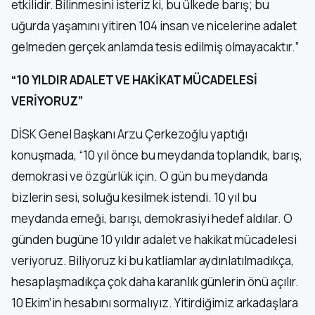
etkilidir. Bilinmesini isteriz ki, bu ülkede barış; bu
uğurda yaşamını yitiren 104 insan ve nicelerine adalet
gelmeden gerçek anlamda tesis edilmiş olmayacaktır.”
“10 YILDIR ADALET VE HAKİKAT MÜCADELESİ
VERİYORUZ”
DİSK Genel Başkanı Arzu Çerkezoğlu yaptığı
konuşmada, “10 yıl önce bu meydanda toplandık, barış,
demokrasi ve özgürlük için. O gün bu meydanda
bizlerin sesi, soluğu kesilmek istendi. 10 yıl bu
meydanda emeği, barışı, demokrasiyi hedef aldılar. O
günden bugüne 10 yıldır adalet ve hakikat mücadelesi
veriyoruz. Biliyoruz ki bu katliamlar aydınlatılmadıkça,
hesaplaşmadıkça çok daha karanlık günlerin önü açılır.
10 Ekim’in hesabını sormalıyız. Yitirdiğimiz arkadaşlara