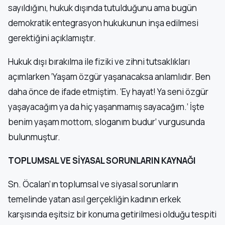
sayıldığını, hukuk dışında tutulduğunu ama bugün
demokratik entegrasyon hukukunun inşa edilmesi
gerektiğini açıklamıştır.
Hukuk dışı bırakılma ile fiziki ve zihni tutsaklıkları
açımlarken ‘Yaşam özgür yaşanacaksa anlamlıdır. Ben
daha önce de ifade etmiştim. ‘Ey hayat! Ya seni özgür
yaşayacağım ya da hiç yaşanmamış sayacağım.’ İşte
benim yaşam mottom, sloganım budur’ vurgusunda
bulunmuştur.
TOPLUMSAL VE SİYASAL SORUNLARIN KAYNAĞI
Sn. Öcalan’ın toplumsal ve siyasal sorunların
temelinde yatan asıl gerçekliğin kadının erkek
karşısında eşitsiz bir konuma getirilmesi olduğu tespiti