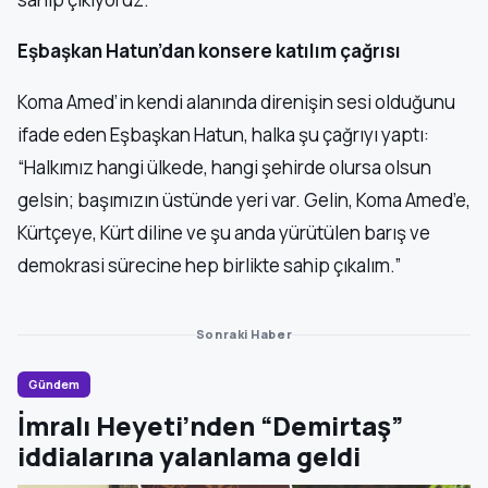
Eşbaşkan Hatun’dan konsere katılım çağrısı
Koma Amed’in kendi alanında direnişin sesi olduğunu
ifade eden Eşbaşkan Hatun, halka şu çağrıyı yaptı:
“Halkımız hangi ülkede, hangi şehirde olursa olsun
gelsin; başımızın üstünde yeri var. Gelin, Koma Amed’e,
Kürtçeye, Kürt diline ve şu anda yürütülen barış ve
demokrasi sürecine hep birlikte sahip çıkalım.”
Sonraki Haber
Gündem
İmralı Heyeti’nden “Demirtaş”
iddialarına yalanlama geldi