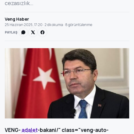
cezasızlık…
Veng Haber
25 Haziran 2025, 17:20 · 2 dk okuma · 8 görüntülenme
PAYLAŞ
VENG-
adalet
-bakani/" class="veng-auto-