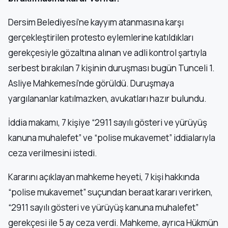
Dersim Belediyesi’ne kayyım atanmasına karşı
gerçekleştirilen protesto eylemlerine katıldıkları
gerekçesiyle gözaltına alınan ve adli kontrol şartıyla
serbest bırakılan 7 kişinin duruşması bugün Tunceli 1.
Asliye Mahkemesi’nde görüldü. Duruşmaya
yargılananlar katılmazken, avukatları hazır bulundu.
İddia makamı, 7 kişiye “2911 sayılı gösteri ve yürüyüş
kanuna muhalefet” ve “polise mukavemet” iddialarıyla
ceza verilmesini istedi.
Kararını açıklayan mahkeme heyeti, 7 kişi hakkında
“polise mukavemet” suçundan beraat kararı verirken,
“2911 sayılı gösteri ve yürüyüş kanuna muhalefet”
gerekçesi ile 5 ay ceza verdi. Mahkeme, ayrıca Hükmün