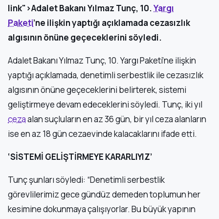
link">Adalet Bakanı Yılmaz Tunç, 10.
Yargı
Paketi
’ne ilişkin yaptığı açıklamada cezasızlık
algısının önüne geçeceklerini söyledi.
Adalet Bakanı Yılmaz Tunç, 10. Yargı Paketi’ne ilişkin
yaptığı açıklamada, denetimli serbestlik ile cezasızlık
algısının önüne geçeceklerini belirterek, sistemi
geliştirmeye devam edeceklerini söyledi. Tunç, iki yıl
ceza
alan suçluların en az 36 gün, bir yıl ceza alanların
ise en az 18 gün cezaevinde kalacaklarını ifade etti.
‘SİSTEMİ GELİŞTİRMEYE KARARLIYIZ’
Tunç şunları söyledi: “Denetimli serbestlik
görevlilerimiz gece gündüz demeden toplumun her
kesimine dokunmaya çalışıyorlar. Bu büyük yapının