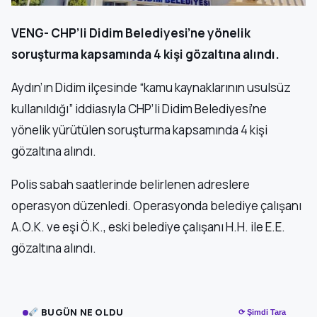
VENG- CHP’li Didim Belediyesi’ne yönelik
soruşturma kapsamında 4 kişi gözaltına alındı.
Aydın’ın Didim ilçesinde “kamu kaynaklarının usulsüz
kullanıldığı” iddiasıyla CHP’li Didim Belediyesi’ne
yönelik yürütülen soruşturma kapsamında 4 kişi
gözaltına alındı.
Polis sabah saatlerinde belirlenen adreslere
operasyon düzenledi. Operasyonda belediye çalışanı
A.O.K. ve eşi Ö.K., eski belediye çalışanı H.H. ile E.E.
gözaltına alındı.
BUGÜN NE OLDU
⟳ Şimdi Tara