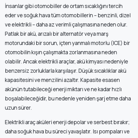
İnsanlar gibi otomobiller de ortam sıcaklığını tercih
eder ve soğuk hava tüm otomobillerin – benzinli, dizel
ve elektrikli – daha az verimli çalışmasına neden olur.
Patlak bir akü, arızalı bir alternatör veya marş
motorundaki bir sorun, içten yanmalı motorlu (ICE) bir
otomobilin kışın çalışmakta zorlanmasına neden
olabilir. Ancak elektrikli araçlar, akü kimyası nedeniyle
benzersiz zorluklarla karşılaşır. Düşük sıcaklıklar akü
kapasitesini ve menzilini azaltır. Kapasite esasen
akünün tutabileceği enerji miktarı ve ne kadar hızlı
boşalabileceğidir, bu nedenle yeniden şarj etme daha
uzun sürer.
Elektrikli araç aküleri enerji depolar ve serbest bırakır;
daha soğuk hava bu süreci yavaşlatır. Isı pompaları ve