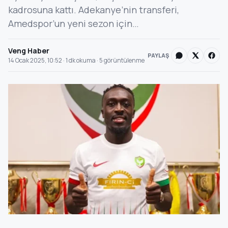
kadrosuna kattı. Adekanye’nin transferi,
Amedspor’un yeni sezon için…
Veng Haber
PAYLAŞ
14 Ocak 2025, 10:52 · 1 dk okuma · 5 görüntülenme