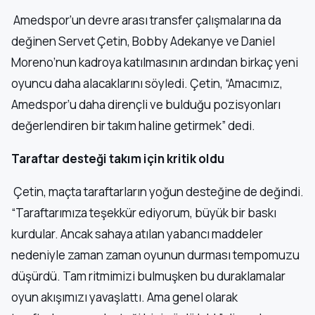
Amedspor’un devre arası transfer çalışmalarına da
değinen Servet Çetin, Bobby Adekanye ve Daniel
Moreno’nun kadroya katılmasının ardından birkaç yeni
oyuncu daha alacaklarını söyledi. Çetin, “Amacımız,
Amedspor’u daha dirençli ve bulduğu pozisyonları
değerlendiren bir takım haline getirmek” dedi.
Taraftar desteği takım için kritik oldu
Çetin, maçta taraftarların yoğun desteğine de değindi.
“Taraftarımıza teşekkür ediyorum, büyük bir baskı
kurdular. Ancak sahaya atılan yabancı maddeler
nedeniyle zaman zaman oyunun durması tempomuzu
düşürdü. Tam ritmimizi bulmuşken bu duraklamalar
oyun akışımızı yavaşlattı. Ama genel olarak