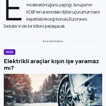
E
moderatörlüğünü yaptığı, Avrupa’nın
KOBİ’leri arasındaki dijital uçurumun nasıl
kapatılabileceği konulu Euronews
Debate’in de bir klibini paylaşacak.
Sonraki Haber
BİLİM
Elektrikli araçlar kışın işe yaramaz
mı?