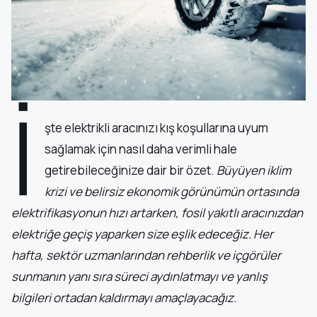
İ
şte elektrikli aracınızı kış koşullarına uyum
sağlamak için nasıl daha verimli hale
getirebileceğinize dair bir özet.
Büyüyen iklim
krizi ve belirsiz ekonomik görünümün ortasında
elektrifikasyonun hızı artarken, fosil yakıtlı aracınızdan
elektriğe geçiş yaparken size eşlik edeceğiz.
Her
hafta, sektör uzmanlarından rehberlik ve içgörüler
sunmanın yanı sıra süreci aydınlatmayı ve yanlış
bilgileri ortadan kaldırmayı amaçlayacağız.