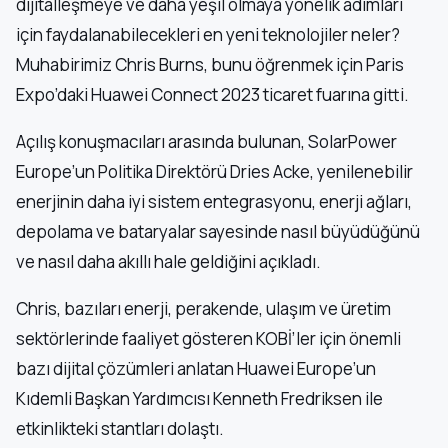
dijitalleşmeye ve daha yeşil olmaya yönelik adımları
için faydalanabilecekleri en yeni teknolojiler neler?
Muhabirimiz Chris Burns, bunu öğrenmek için Paris
Expo’daki Huawei Connect 2023 ticaret fuarına gitti.
Açılış konuşmacıları arasında bulunan, SolarPower
Europe’un Politika Direktörü Dries Acke, yenilenebilir
enerjinin daha iyi sistem entegrasyonu, enerji ağları,
depolama ve bataryalar sayesinde nasıl büyüdüğünü
ve nasıl daha akıllı hale geldiğini açıkladı.
Chris, bazıları enerji, perakende, ulaşım ve üretim
sektörlerinde faaliyet gösteren KOBİ’ler için önemli
bazı dijital çözümleri anlatan Huawei Europe’un
Kıdemli Başkan Yardımcısı Kenneth Fredriksen ile
etkinlikteki stantları dolaştı.