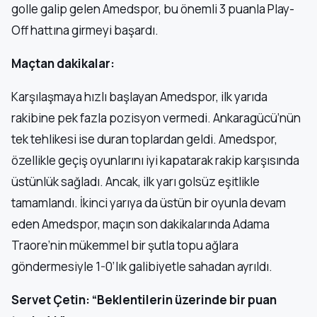
golle galip gelen Amedspor, bu önemli 3 puanla Play-
Off hattına girmeyi başardı.
Maçtan dakikalar:
Karşılaşmaya hızlı başlayan Amedspor, ilk yarıda
rakibine pek fazla pozisyon vermedi. Ankaragücü’nün
tek tehlikesi ise duran toplardan geldi. Amedspor,
özellikle geçiş oyunlarını iyi kapatarak rakip karşısında
üstünlük sağladı. Ancak, ilk yarı golsüz eşitlikle
tamamlandı. İkinci yarıya da üstün bir oyunla devam
eden Amedspor, maçın son dakikalarında Adama
Traore’nin mükemmel bir şutla topu ağlara
göndermesiyle 1-0’lık galibiyetle sahadan ayrıldı.
Servet Çetin: “Beklentilerin üzerinde bir puan