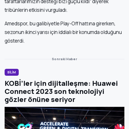
taraftarlarımızın desteği bizi güçlü kıldı” diyerek
tribünlerin etkisini vurguladı.
Amedspor, bu galibiyetle Play-Off hattına girerken,
sezonun ikinci yarısı için iddialı bir konumda olduğunu
gösterdi.
Sonraki Haber
BİLİM
KOBİ’ler için dijitalleşme: Huawei
Connect 2023 son teknolojiyi
gözler önüne seriyor