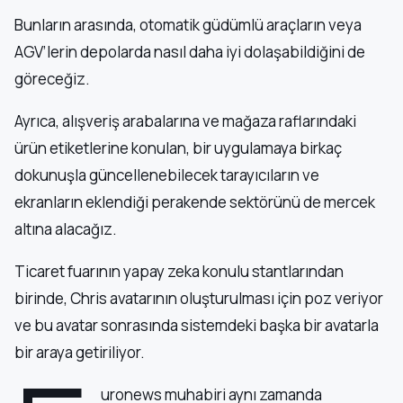
Bunların arasında, otomatik güdümlü araçların veya
AGV’lerin depolarda nasıl daha iyi dolaşabildiğini de
göreceğiz.
Ayrıca, alışveriş arabalarına ve mağaza raflarındaki
ürün etiketlerine konulan, bir uygulamaya birkaç
dokunuşla güncellenebilecek tarayıcıların ve
ekranların eklendiği perakende sektörünü de mercek
altına alacağız.
Ticaret fuarının yapay zeka konulu stantlarından
birinde, Chris avatarının oluşturulması için poz veriyor
ve bu avatar sonrasında sistemdeki başka bir avatarla
bir araya getiriliyor.
uronews muhabiri aynı zamanda