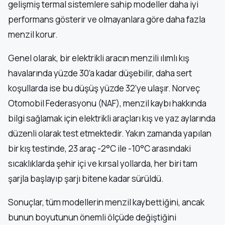
gelişmiş termal sistemlere sahip modeller daha iyi
performans gösterir ve olmayanlara göre daha fazla
menzil korur.
Genel olarak, bir elektrikli aracın menzili ılımlı kış
havalarında yüzde 30’a kadar düşebilir, daha sert
koşullarda ise bu düşüş yüzde 32’ye ulaşır. Norveç
Otomobil Federasyonu (NAF), menzil kaybı hakkında
bilgi sağlamak için elektrikli araçları kış ve yaz aylarında
düzenli olarak test etmektedir. Yakın zamanda yapılan
bir kış testinde, 23 araç -2°C ile -10°C arasındaki
sıcaklıklarda şehir içi ve kırsal yollarda, her biri tam
şarjla başlayıp şarjı bitene kadar sürüldü.
Sonuçlar, tüm modellerin menzil kaybettiğini, ancak
bunun boyutunun önemli ölçüde değiştiğini