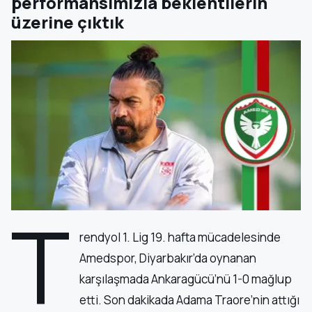
performansımızla beklentilerin
üzerine çıktık
T
rendyol 1. Lig 19. hafta mücadelesinde
Amedspor, Diyarbakır’da oynanan
karşılaşmada Ankaragücü’nü 1-0 mağlup
etti. Son dakikada Adama Traore’nin attığı