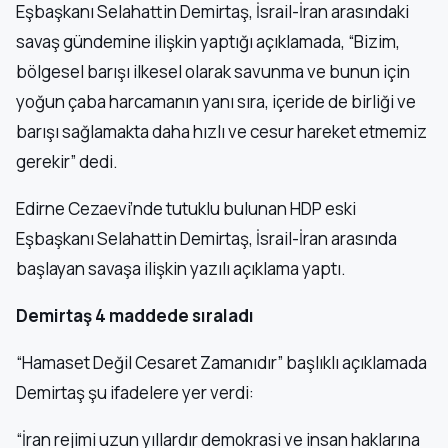
Eşbaşkanı Selahattin Demirtaş, İsrail-İran arasındaki
savaş gündemine ilişkin yaptığı açıklamada, “Bizim,
bölgesel barışı ilkesel olarak savunma ve bunun için
yoğun çaba harcamanın yanı sıra, içeride de birliği ve
barışı sağlamakta daha hızlı ve cesur hareket etmemiz
gerekir” dedi.
Edirne Cezaevi’nde tutuklu bulunan HDP eski
Eşbaşkanı Selahattin Demirtaş, İsrail-İran arasında
başlayan savaşa ilişkin yazılı açıklama yaptı.
Demirtaş 4 maddede sıraladı
“Hamaset Değil Cesaret Zamanıdır” başlıklı açıklamada
Demirtaş şu ifadelere yer verdi:
“İran rejimi uzun yıllardır demokrasi ve insan haklarına