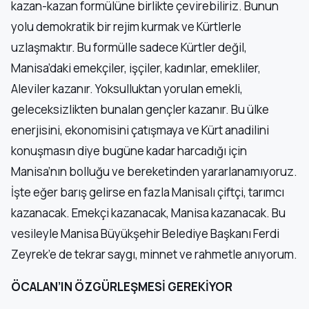
kazan-kazan formülüne birlikte çevirebiliriz. Bunun
yolu demokratik bir rejim kurmak ve Kürtlerle
uzlaşmaktır. Bu formülle sadece Kürtler değil,
Manisa’daki emekçiler, işçiler, kadınlar, emekliler,
Aleviler kazanır. Yoksulluktan yorulan emekli,
geleceksizlikten bunalan gençler kazanır. Bu ülke
enerjisini, ekonomisini çatışmaya ve Kürt anadilini
konuşmasın diye bugüne kadar harcadığı için
Manisa’nın bolluğu ve bereketinden yararlanamıyoruz.
İşte eğer barış gelirse en fazla Manisalı çiftçi, tarımcı
kazanacak. Emekçi kazanacak, Manisa kazanacak. Bu
vesileyle Manisa Büyükşehir Belediye Başkanı Ferdi
Zeyrek’e de tekrar saygı, minnet ve rahmetle anıyorum.
ÖCALAN’IN ÖZGÜRLEŞMESİ GEREKİYOR