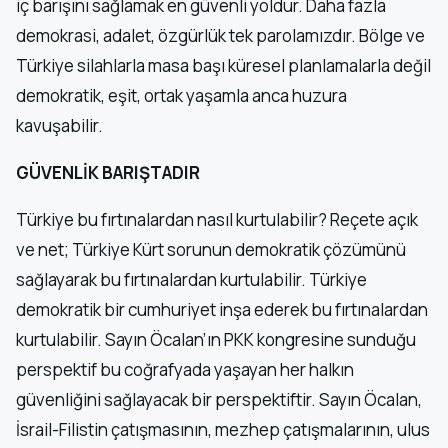
iç barışını sağlamak en güvenli yoldur. Daha fazla
demokrasi, adalet, özgürlük tek parolamızdır. Bölge ve
Türkiye silahlarla masa başı küresel planlamalarla değil
demokratik, eşit, ortak yaşamla anca huzura
kavuşabilir.
GÜVENLİK BARIŞTADIR
Türkiye bu fırtınalardan nasıl kurtulabilir? Reçete açık
ve net; Türkiye Kürt sorunun demokratik çözümünü
sağlayarak bu fırtınalardan kurtulabilir. Türkiye
demokratik bir cumhuriyet inşa ederek bu fırtınalardan
kurtulabilir. Sayın Öcalan’ın PKK kongresine sunduğu
perspektif bu coğrafyada yaşayan her halkın
güvenliğini sağlayacak bir perspektiftir. Sayın Öcalan,
İsrail-Filistin çatışmasının, mezhep çatışmalarının, ulus