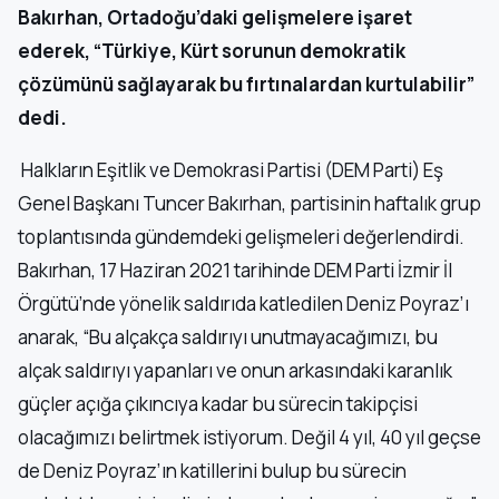
Bakırhan, Ortadoğu’daki gelişmelere işaret
ederek, “Türkiye, Kürt sorunun demokratik
çözümünü sağlayarak bu fırtınalardan kurtulabilir”
dedi.
Halkların Eşitlik ve Demokrasi Partisi (DEM Parti) Eş
Genel Başkanı Tuncer Bakırhan, partisinin haftalık grup
toplantısında gündemdeki gelişmeleri değerlendirdi.
Bakırhan, 17 Haziran 2021 tarihinde DEM Parti İzmir İl
Örgütü’nde yönelik saldırıda katledilen Deniz Poyraz’ı
anarak, “Bu alçakça saldırıyı unutmayacağımızı, bu
alçak saldırıyı yapanları ve onun arkasındaki karanlık
güçler açığa çıkıncıya kadar bu sürecin takipçisi
olacağımızı belirtmek istiyorum. Değil 4 yıl, 40 yıl geçse
de Deniz Poyraz’ın katillerini bulup bu sürecin