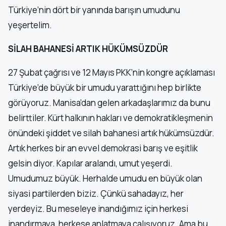
Türkiye’nin dört bir yanında barışın umudunu
yeşertelim.
SİLAH BAHANESİ ARTIK HÜKÜMSÜZDÜR
27 Şubat çağrısı ve 12 Mayıs PKK’nin kongre açıklaması
Türkiye’de büyük bir umudu yarattığını hep birlikte
görüyoruz. Manisa’dan gelen arkadaşlarımız da bunu
belirttiler. Kürt halkının hakları ve demokratikleşmenin
önündeki şiddet ve silah bahanesi artık hükümsüzdür.
Artık herkes bir an evvel demokrasi barış ve eşitlik
gelsin diyor. Kapılar aralandı, umut yeşerdi.
Umudumuz büyük. Herhalde umudu en büyük olan
siyasi partilerden biziz. Çünkü sahadayız, her
yerdeyiz. Bu meseleye inandığımız için herkesi
inandırmaya, herkese anlatmaya çalışıyoruz. Ama bu