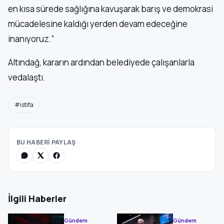
en kısa sürede sağlığına kavuşarak barış ve demokrasi
mücadelesine kaldığı yerden devam edeceğine
inanıyoruz.”
Altındağ, kararın ardından belediyede çalışanlarla
vedalaştı.
#istifa
BU HABERİ PAYLAŞ
İlgili Haberler
Gündem
Gündem