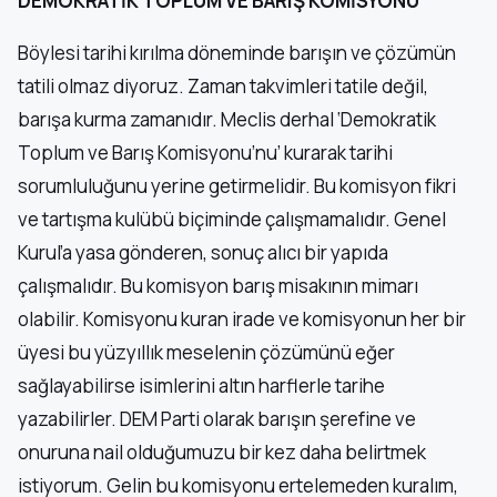
DEMOKRATİK TOPLUM VE BARIŞ KOMİSYONU
Böylesi tarihi kırılma döneminde barışın ve çözümün
tatili olmaz diyoruz. Zaman takvimleri tatile değil,
barışa kurma zamanıdır. Meclis derhal ‘Demokratik
Toplum ve Barış Komisyonu’nu’ kurarak tarihi
sorumluluğunu yerine getirmelidir. Bu komisyon fikri
ve tartışma kulübü biçiminde çalışmamalıdır. Genel
Kurul’a yasa gönderen, sonuç alıcı bir yapıda
çalışmalıdır. Bu komisyon barış misakının mimarı
olabilir. Komisyonu kuran irade ve komisyonun her bir
üyesi bu yüzyıllık meselenin çözümünü eğer
sağlayabilirse isimlerini altın harflerle tarihe
yazabilirler. DEM Parti olarak barışın şerefine ve
onuruna nail olduğumuzu bir kez daha belirtmek
istiyorum. Gelin bu komisyonu ertelemeden kuralım,