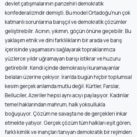
devlet çatışmalarının panzehiri demokratik
konfederalizmdir demişti. Bu model Ortadoğu’nun çok
katmanlı sorunlarına barışçıl ve demokratik çözümler
geliştirebilir. Acının, yıkımın, göçün önüne geçebilir. Bu
yaklaşım etnik ve dini farklılıkların bir arada ve barış
içerisinde yaşamasını sağlayarak topraklarımıza
yüzlerce yıldır uğramayan barışı istikrar ve huzuru
getirebilir. Kendi içinde demokrasiyi kuramayanlar
belaları üzerine çekiyor. İran’da bugün hiçbir toplumsal
kesim gerçek anlamda mutlu değil. Kürtler, Farslar,
Belluciler, Azeriler hepsi aynı acıyı paylaşıyor. Kadınlar
temel haklarından mahrum, halk yoksullukla
boğuşuyor. Çözüm ne savaşta ne de gerçekleri inkar
etmekte yatıyor. Gerçek çözüm tüm halkları eşit gören,
farklı kimlik ve inançları tanıyan demokratik bir rejimden