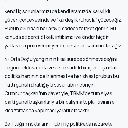
Kendi iç sorunlarımızı da kendi aramızda, karşılıklı
güven çerçevesinde ve “kardeşlik ruhuyla” çözeceğiz.
Bunun dışındaki her arayış sadece felaket getirir. Bu
konuda ezberci, öfkeli, intikamcı ve kindar hiçbir
yaklaşıma prim vermeyecek, cesur ve samimi olacağız.
4- Orta Doğu yangınının kısa sürede sönmeyeceğini
öngörerek kısa, orta ve uzun vadeli bir iç ve dış ortak
politika hattının belirlenmesi ve her siyasi grubun bu
hattı gönül rahatlığıyla savunabilmesi için
Cumhurbaşkanı’nın davetiyle, TBMM’de tüm siyasi
parti genel başkanlarıyla bir çalışma toplantısının en
kısa zamanda yapılması yararlı olacaktır.
Belirttiğim noktaların hiçbiri iç politikada nezakete