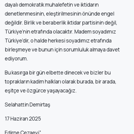
dayalı demokratik muhalefetin ve iktidarın
denetlenmesinin, eleştirilmesinin önünde engel
değildir. Birlik ve beraberlik iktidar partisinin değil,
Türkiye’nin etrafında olacaktır. Madem soyadımız
Türkiye’dir, o halde herkesi soyadımız etrafında
birleşmeye ve bunun için sorumluluk almaya davet
ediyorum.
Bu kasırga bir gün elbette dinecek ve bizler bu
toprakların kadim halkları olarak burada, bir arada,
eşitçe ve özgürce yaşayacağız.
Selahattin Demirtaş
17 Haziran 2025
Edirne Cezaevi”