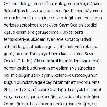
Önümüzdeki günlerde Öcalan ile görüşmek için Adalet
Bakanlığı’na başvuruda bulunacağız. Barışın büyümesi
ve güçlenmesi için sadece bizim değil, İmralı yollarının
herkese açık olması gerekiyor. Sayın Öcalan istediği
kişi ve kesimlerle görüşebilmeli. Siyasi parti
temsilcileriyle, akademisyenlerle, Ortadoğu’daki
aktörlerle, gazetecilerle görüşebilmeli. Emin olun bu
görüşmelerin Türkiye’ye büyük katkıları olur. Sayın
Öcalan Ortadoğu’da demokratik konfederalizm dediği
dönemlerde bu dünyanın en gelişmiş ve süreçlere
hakim olduğunu söyleyen ülkeler bile Ortadoğu’nun
bugün bu noktaya geleceğini tahmin etmiyordu. Ama
2015’lerde Sayın Öcalan Ortadoğu’da büyük bir şiddet
ve çatışma dalgası geleceğini, ulus devlet gömleğinin
Ortadoğu’daki halklara ve inançlara dar geldiğini, bu