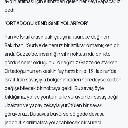
aydınlatılması için elimizden gelen her şeyi yapacağız”
dedi.
‘ORTADOĞU KENDİSİNE YOL ARIYOR’
İran ve İsrail arasındaki çatışmalı sürece değinen
Bakırhan, “Suriye’de henüz bir istikrar olmamışken bir
anda Gazze’de, insanlığın sıfır noktasında birlikte
gördük neler olduğunu. Yüreğimiz Gazze’de atarken,
Ortadoğu’nun en keskin fay hattı kırıldı 13 Haziran’da.
İsrail-İran savaşıyla bölgenin kaderi neredeyse kökten
değişebilecek bir noktaya geldi. Bu savaş öyle
bildiğimiz yol ve yöntemlerle yürüyen bir savaş değil.
Uzaktan ve yapay zekayla yürütülen bir savaşı
görüyoruz. Bu savaş büyürse bölgede devasa
jeopolitik kırılmalara yol açabilecek bir süreci