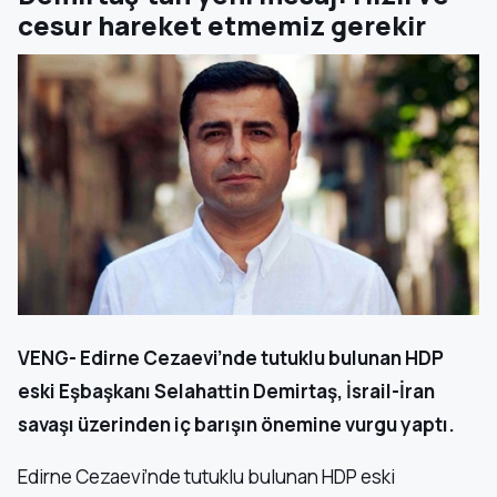
cesur hareket etmemiz gerekir
VENG- Edirne Cezaevi’nde tutuklu bulunan HDP
eski Eşbaşkanı Selahattin Demirtaş, İsrail-İran
savaşı üzerinden iç barışın önemine vurgu yaptı.
Edirne Cezaevi’nde tutuklu bulunan HDP eski