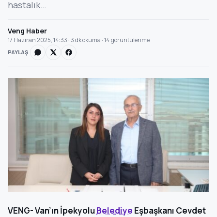
hastalık…
Veng Haber
17 Haziran 2025, 14:33 · 3 dk okuma · 14 görüntülenme
PAYLAŞ
VENG- Van’ın İpekyolu
Belediye
Eşbaşkanı Cevdet