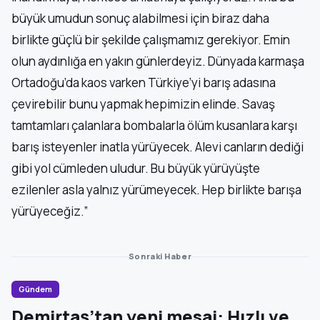
büyük umudun sonuç alabilmesi için biraz daha
birlikte güçlü bir şekilde çalışmamız gerekiyor. Emin
olun aydınlığa en yakın günlerdeyiz. Dünyada karmaşa
Ortadoğu’da kaos varken Türkiye’yi barış adasına
çevirebilir bunu yapmak hepimizin elinde. Savaş
tamtamları çalanlara bombalarla ölüm kusanlara karşı
barış isteyenler inatla yürüyecek. Alevi canların dediği
gibi yol cümleden uludur. Bu büyük yürüyüşte
ezilenler asla yalnız yürümeyecek. Hep birlikte barışa
yürüyeceğiz.”
Sonraki Haber
Gündem
Demirtaş’tan yeni mesaj: Hızlı ve