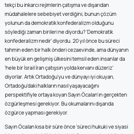
tekçi bu inkarcı rejimlerin çatışma ve dışarıdan
müdahalelere sebebiyet verdiğini, bunun çözüm
yolunun da demokratik konfederalizm olduğunu
söylediği zaman birileri ne diyordu? ‘Demokratik
konfederalizm nedir’ diyordu. 20 yıl önce bu süreci
tahmin eden bir halk önderi cezaevinde, ama dünyanın
en büyük en gelişmiş ülkesini temsil eden insanlar da
‘hele bir İsrail İran çatışsın yolda kervanı düzeriz’
diyorlar. Artık Ortadoğu’yu ve dünyayı iyi okuyan,
Ortadoğu’daki halkların nasıl yaşayacağını
perspektifiyle ortaya koyan Sayın Öcalan’ın gerçekten
özgürleşmesi gerekiyor. Bu okumalarını dışarıda
özgürce yapması gerekiyor.
Sayın Öcalan kısa bir süre önce ‘süreci hukuki ve siyasi