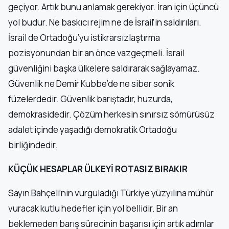
geçiyor. Artık bunu anlamak gerekiyor. İran için üçüncü
yol budur. Ne baskıcı rejim ne de İsrail’in saldırıları.
İsrail de Ortadoğu’yu istikrarsızlaştırma
pozisyonundan bir an önce vazgeçmeli. İsrail
güvenliğini başka ülkelere saldırarak sağlayamaz.
Güvenlik ne Demir Kubbe’de ne siber sonik
füzelerdedir. Güvenlik barıştadır, huzurda,
demokrasidedir. Çözüm herkesin sınırsız sömürüsüz
adalet içinde yaşadığı demokratik Ortadoğu
birliğindedir.
KÜÇÜK HESAPLAR ÜLKEYİ ROTASIZ BIRAKIR
Sayın Bahçeli’nin vurguladığı Türkiye yüzyılına mühür
vuracak kutlu hedefler için yol bellidir. Bir an
beklemeden barış sürecinin başarısı için artık adımlar