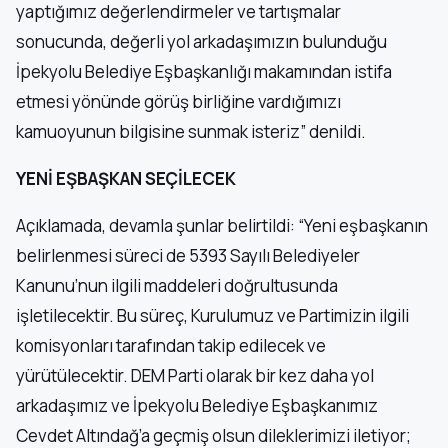
yaptığımız değerlendirmeler ve tartışmalar
sonucunda, değerli yol arkadaşımızın bulunduğu
İpekyolu Belediye Eşbaşkanlığı makamından istifa
etmesi yönünde görüş birliğine vardığımızı
kamuoyunun bilgisine sunmak isteriz” denildi.
YENİ EŞBAŞKAN SEÇİLECEK
Açıklamada, devamla şunlar belirtildi: “Yeni eşbaşkanın
belirlenmesi süreci de 5393 Sayılı Belediyeler
Kanunu’nun ilgili maddeleri doğrultusunda
işletilecektir. Bu süreç, Kurulumuz ve Partimizin ilgili
komisyonları tarafından takip edilecek ve
yürütülecektir. DEM Parti olarak bir kez daha yol
arkadaşımız ve İpekyolu Belediye Eşbaşkanımız
Cevdet Altındağ’a geçmiş olsun dileklerimizi iletiyor;