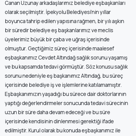
Canan Uzunay arkadaşlarımız belediye eşbaşkanları
olarak seçilmiştir. İpekyolu Belediyesi’nin yıllar
boyunca tahrip edilen yapısına rağmen, bir yılı aşkın
bir süredir belediye eş başkanlarımız ve meclis
üyelerimiz büyük bir çaba ve uğraş içerisinde
olmuştur. Geçtiğimiz süreç içerisinde maalesef
eşbaşkanımız Cevdet Altındağ sağlık sorunu yaşamış
ve bu kapsamda tedavi görmüştür. Söz konusu sağlık
sorunu nedeniyle eş başkanımız Altındağ, bu süreç
içerisinde belediye iş ve işlemlerine katılamamıştır.
Eşbaşkanımızın yaşadığı bu sürece dair doktorlarının
yaptığı değerlendirmeler sonucunda tedavi sürecinin
uzun bir süre daha devam edeceği ve bu süre
içerisinde kendisinin dinlenmesi gerektiği ifade
edilmiştir. Kurul olarak bu konuda eşbaşkanımız ile