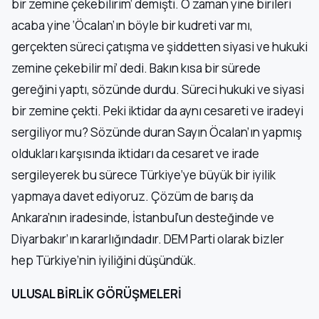
bir zemine çekebilirim’ demişti. O zaman yine birileri
acaba yine ‘Öcalan’ın böyle bir kudreti var mı,
gerçekten süreci çatışma ve şiddetten siyasi ve hukuki
zemine çekebilir mi’ dedi. Bakın kısa bir sürede
gereğini yaptı, sözünde durdu. Süreci hukuki ve siyasi
bir zemine çekti. Peki iktidar da aynı cesareti ve iradeyi
sergiliyor mu? Sözünde duran Sayın Öcalan’ın yapmış
oldukları karşısında iktidarı da cesaret ve irade
sergileyerek bu sürece Türkiye’ye büyük bir iyilik
yapmaya davet ediyoruz. Çözüm de barış da
Ankara’nın iradesinde, İstanbul’un desteğinde ve
Diyarbakır’ın kararlığındadır. DEM Parti olarak bizler
hep Türkiye’nin iyiliğini düşündük.
ULUSAL BİRLİK GÖRÜŞMELERİ