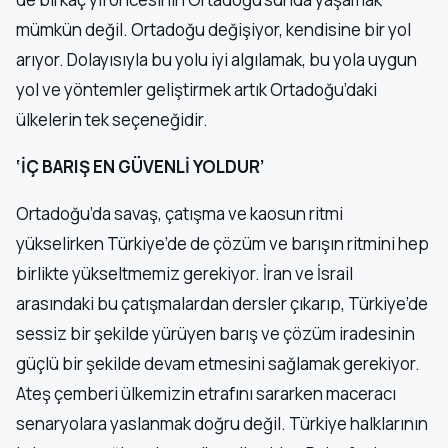
mümkün değil. Ortadoğu değişiyor, kendisine bir yol
arıyor. Dolayısıyla bu yolu iyi algılamak, bu yola uygun
yol ve yöntemler geliştirmek artık Ortadoğu’daki
ülkelerin tek seçeneğidir.
‘İÇ BARIŞ EN GÜVENLİ YOLDUR’
Ortadoğu’da savaş, çatışma ve kaosun ritmi
yükselirken Türkiye’de de çözüm ve barışın ritmini hep
birlikte yükseltmemiz gerekiyor. İran ve İsrail
arasındaki bu çatışmalardan dersler çıkarıp, Türkiye’de
sessiz bir şekilde yürüyen barış ve çözüm iradesinin
güçlü bir şekilde devam etmesini sağlamak gerekiyor.
Ateş çemberi ülkemizin etrafını sararken maceracı
senaryolara yaslanmak doğru değil. Türkiye halklarının