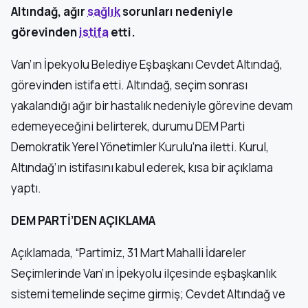
Altındağ, ağır
sağlık
sorunları nedeniyle
görevinden
istifa
etti.
Van’ın İpekyolu Belediye Eşbaşkanı Cevdet Altındağ,
görevinden istifa etti. Altındağ, seçim sonrası
yakalandığı ağır bir hastalık nedeniyle görevine devam
edemeyeceğini belirterek, durumu DEM Parti
Demokratik Yerel Yönetimler Kurulu’na iletti. Kurul,
Altındağ’ın istifasını kabul ederek, kısa bir açıklama
yaptı.
DEM PARTİ’DEN AÇIKLAMA
Açıklamada, “Partimiz, 31 Mart Mahalli İdareler
Seçimlerinde Van’ın İpekyolu ilçesinde eşbaşkanlık
sistemi temelinde seçime girmiş; Cevdet Altındağ ve