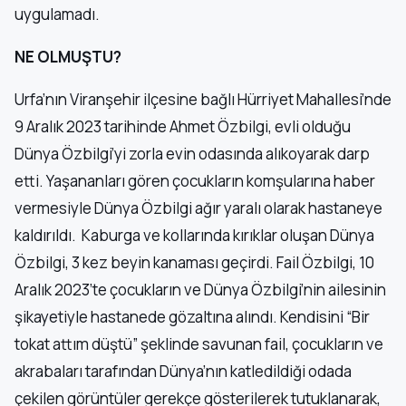
uygulamadı.
NE OLMUŞTU?
Urfa’nın Viranşehir ilçesine bağlı Hürriyet Mahallesi’nde
9 Aralık 2023 tarihinde Ahmet Özbilgi, evli olduğu
Dünya Özbilgi’yi zorla evin odasında alıkoyarak darp
etti. Yaşananları gören çocukların komşularına haber
vermesiyle Dünya Özbilgi ağır yaralı olarak hastaneye
kaldırıldı. Kaburga ve kollarında kırıklar oluşan Dünya
Özbilgi, 3 kez beyin kanaması geçirdi. Fail Özbilgi, 10
Aralık 2023’te çocukların ve Dünya Özbilgi’nin ailesinin
şikayetiyle hastanede gözaltına alındı. Kendisini “Bir
tokat attım düştü” şeklinde savunan fail, çocukların ve
akrabaları tarafından Dünya’nın katledildiği odada
çekilen görüntüler gerekçe gösterilerek tutuklanarak,