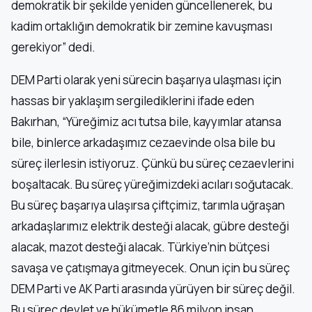
demokratik bir şekilde yeniden güncellenerek, bu
kadim ortaklığın demokratik bir zemine kavuşması
gerekiyor” dedi.
DEM Parti olarak yeni sürecin başarıya ulaşması için
hassas bir yaklaşım sergilediklerini ifade eden
Bakırhan, “Yüreğimiz acı tutsa bile, kayyımlar atansa
bile, binlerce arkadaşımız cezaevinde olsa bile bu
süreç ilerlesin istiyoruz. Çünkü bu süreç cezaevlerini
boşaltacak. Bu süreç yüreğimizdeki acıları soğutacak.
Bu süreç başarıya ulaşırsa çiftçimiz, tarımla uğraşan
arkadaşlarımız elektrik desteği alacak, gübre desteği
alacak, mazot desteği alacak. Türkiye’nin bütçesi
savaşa ve çatışmaya gitmeyecek. Onun için bu süreç
DEM Parti ve AK Parti arasında yürüyen bir süreç değil.
Bu süreç devlet ve hükümetle 86 milyon insan