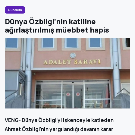
Gündem
Dünya Özbilgi’nin katiline
ağırlaştırılmış müebbet hapis
VENG- Dünya Özbilgi’yi işkenceyle katleden
Ahmet Özbilgi’nin yargılandığı davanın karar