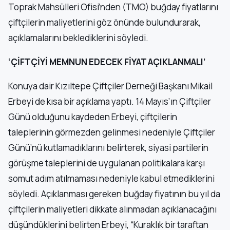
Toprak Mahsülleri Ofisi’nden (TMO) buğday fiyatlarını
çiftçilerin maliyetlerini göz önünde bulundurarak,
açıklamalarını beklediklerini söyledi.
‘ÇİFTÇİYİ MEMNUN EDECEK FİYAT AÇIKLANMALI’
Konuya dair Kızıltepe Çiftçiler Derneği Başkanı Mikail
Erbeyi de kısa bir açıklama yaptı. 14 Mayıs’ın Çiftçiler
Günü olduğunu kaydeden Erbeyi, çiftçilerin
taleplerinin görmezden gelinmesi nedeniyle Çiftçiler
Günü’nü kutlamadıklarını belirterek, siyasi partilerin
görüşme taleplerini de uygulanan politikalara karşı
somut adım atılmaması nedeniyle kabul etmediklerini
söyledi. Açıklanması gereken buğday fiyatının bu yıl da
çiftçilerin maliyetleri dikkate alınmadan açıklanacağını
düşündüklerini belirten Erbeyi, “Kuraklık bir taraftan