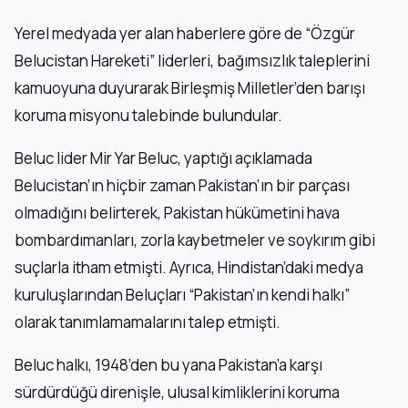
Yerel medyada yer alan haberlere göre de “Özgür
Belucistan Hareketi” liderleri, bağımsızlık taleplerini
kamuoyuna duyurarak Birleşmiş Milletler’den barışı
koruma misyonu talebinde bulundular.
Beluc lider Mir Yar Beluc, yaptığı açıklamada
Belucistan’ın hiçbir zaman Pakistan’ın bir parçası
olmadığını belirterek, Pakistan hükümetini hava
bombardımanları, zorla kaybetmeler ve soykırım gibi
suçlarla itham etmişti. Ayrıca, Hindistan’daki medya
kuruluşlarından Beluçları “Pakistan’ın kendi halkı”
olarak tanımlamamalarını talep etmişti.
Beluc halkı, 1948’den bu yana Pakistan’a karşı
sürdürdüğü direnişle, ulusal kimliklerini koruma