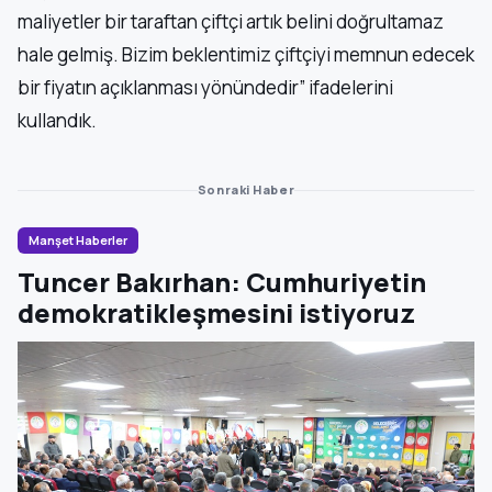
maliyetler bir taraftan çiftçi artık belini doğrultamaz
hale gelmiş. Bizim beklentimiz çiftçiyi memnun edecek
bir fiyatın açıklanması yönündedir” ifadelerini
kullandık.
Sonraki Haber
Manşet Haberler
Tuncer Bakırhan: Cumhuriyetin
demokratikleşmesini istiyoruz