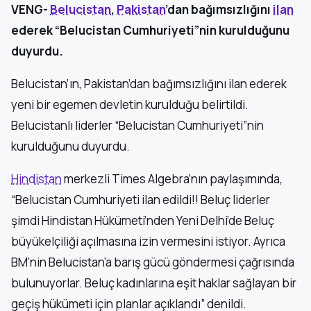
VENG-
Belucistan
,
Pakistan
’dan bağımsızlığını
ilan
ederek “Belucistan Cumhuriyeti”nin kurulduğunu
duyurdu.
Belucistan’ın, Pakistan’dan bağımsızlığını ilan ederek
yeni bir egemen devletin kurulduğu belirtildi.
Belucistanlı liderler “Belucistan Cumhuriyeti”nin
kurulduğunu duyurdu.
Hindistan
merkezli Times Algebra’nın paylaşımında,
“Belucistan Cumhuriyeti ilan edildi!! Beluç liderler
şimdi Hindistan Hükümeti’nden Yeni Delhi’de Beluç
büyükelçiliği açılmasına izin vermesini istiyor. Ayrıca
BM’nin Belucistan’a barış gücü göndermesi çağrısında
bulunuyorlar. Beluç kadınlarına eşit haklar sağlayan bir
geçiş hükümeti için planlar açıklandı” denildi.