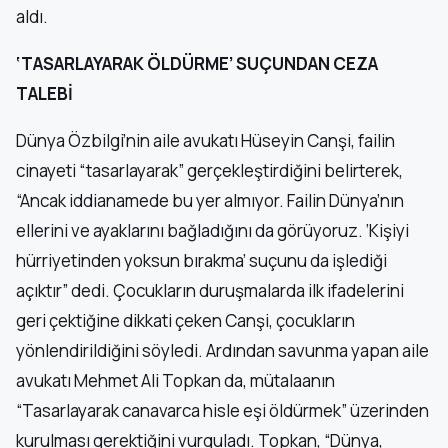
aldı.
‘TASARLAYARAK ÖLDÜRME’ SUÇUNDAN CEZA
TALEBİ
Dünya Özbilgi’nin aile avukatı Hüseyin Canşi, failin
cinayeti “tasarlayarak” gerçekleştirdiğini belirterek,
“Ancak iddianamede bu yer almıyor. Failin Dünya’nın
ellerini ve ayaklarını bağladığını da görüyoruz. ‘Kişiyi
hürriyetinden yoksun bırakma’ suçunu da işlediği
açıktır” dedi. Çocukların duruşmalarda ilk ifadelerini
geri çektiğine dikkati çeken Canşi, çocukların
yönlendirildiğini söyledi. Ardından savunma yapan aile
avukatı Mehmet Ali Topkan da, mütalaanın
“Tasarlayarak canavarca hisle eşi öldürmek” üzerinden
kurulması gerektiğini vurguladı. Topkan, “Dünya,