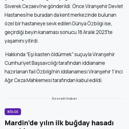
Siverek Cezaevi’ne gönderildi. Önce Viranşehir Devlet
Hastanesi’ne buradan da kent merkezinde bulunan
özel bir hastaneye sevk edilen Dünya Özbilgi ise,
geçirdiği beyin kanaması sonucu 18 Aralık 2023’te
yaşamını yitirdi.
Hakkında “Eşi kasten öldürmek” suçuyla Viranşehir
Cumhuriyet Başsavcılığı tarafından iddianame
hazırlanan fail Özbilgi’nin iddianamesi Viranşehir 1’inci
Ağır Ceza Mahkemesi tarafından kabul edildi.
Sonraki Haber
BÖLGE
Mardin’de yılın ilk buğday hasadı