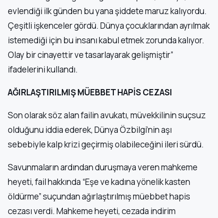
evlendiği ilk günden bu yana şiddete maruz kalıyordu.
Çeşitli işkenceler gördü. Dünya çocuklarından ayrılmak
istemediği için bu insanı kabul etmek zorunda kalıyor.
Olay bir cinayettir ve tasarlayarak gelişmiştir”
ifadelerini kullandı.
AĞIRLAŞTIRILMIŞ MÜEBBET HAPİS CEZASI
Son olarak söz alan failin avukatı, müvekkilinin suçsuz
olduğunu iddia ederek, Dünya Özbilgi’nin aşı
sebebiyle kalp krizi geçirmiş olabileceğini ileri sürdü.
Savunmaların ardından duruşmaya veren mahkeme
heyeti, fail hakkında “Eşe ve kadına yönelik kasten
öldürme” suçundan ağırlaştırılmış müebbet hapis
cezası verdi. Mahkeme heyeti, cezada indirim