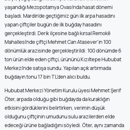
yaşandığı Mezopotamya Ovası’nda hasat dönemi
başladı. Mardin’de geçtiğimiz gün ilk arpa hasadını
yapan çiftçiler bugün de ilk buğday hasadını
gerçekleştirdi. Derik ilçesine bağlı kırsal Remokê
Mahallesi’nde çiftçi Mehmet Can Atasever’in 100
dönümlük arazisinde gerçekleştirildi. 100 dönümde 6
ton ürün elde eden çiftçi, ürününü Kızıltepe Hububat
Merkezi’nde satışa sundu. Yapılan açık artırmada
buğdayın tonu 17 bin TL’den alıcı buldu.
Hububat Merkezi Yönetim Kurulu üyesi Mehmet Şerif
Öter, arpada olduğu gibi buğdayda da kuraklığın
etkisini gördüklerini belirtirken, verimin düşük
olduğunu çiftçinin umudunu sulu arazilerden elde
edeceği ürüne bağladığını söyledi. Öter, aynı zamanda