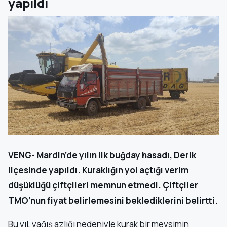
yapıldı
VENG- Mardin’de yılın ilk buğday hasadı, Derik
ilçesinde yapıldı. Kuraklığın yol açtığı verim
düşüklüğü çiftçileri memnun etmedi. Çiftçiler
TMO’nun fiyat belirlemesini beklediklerini belirtti.
Bu yıl, yağış azlığı nedeniyle kurak bir mevsimin