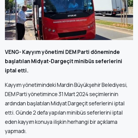
VENG- Kayyım yönetimi DEM Parti döneminde
başlatılan Midyat-Dargeçit minibüs seferlerini
iptal etti.
Kayyım yönetimindeki Mardin Büyükşehir Belediyesi,
DEM Parti yönetimince 31 Mart 2024 seçimlerinin
ardından başlatılan Midyat Dargeçit seferlerini iptal
etti. Günde 2 defa yapılan minibüs seferlerini iptal
eden kayyım konuya ilişkin herhangi bir açıklama
yapmadı.