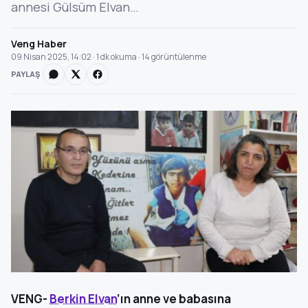
annesi Gülsüm Elvan…
Veng Haber
09 Nisan 2025, 14:02 · 1 dk okuma · 14 görüntülenme
PAYLAŞ
VENG-
Berkin Elvan
’ın anne ve babasına