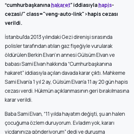
“cumhurbaşkanına
hakaret
” iddiasıyla
hapis
-
cezasi/" class="veng-auto-link">hapis cezası
verildi.
İstanbul’da 2013 yılındaki Gezi direnişi sırasında
polisler tarafından atılan gaz fişeğiyle vurularak
öldürülen Berkin Elvan’ın annesi Gülsüm Elvan ve
babası Sami Elvan hakkında “Cumhurbaşkanına
hakaret” iddiasıyla açılan davada karar çıktı. Mahkeme
Sami Elvan’a 1 yıl 2 ay, Gülsüm Elvan’a 11 ay 20 gün hapis
cezası verdi. Hükmün açıklanmasının geri bırakılmasına
karar verildi.
Baba Sami Elvan, “11 yılda hayatım değişti, şu an halen
çocuğuma özlem duruyorum. Evladım yok, kararı
vicdanınıza gönderiyorum” dedi ve duruşma