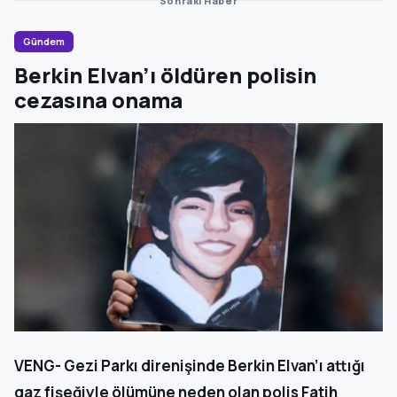
Sonraki Haber
Gündem
Berkin Elvan’ı öldüren polisin
cezasına onama
VENG- Gezi Parkı direnişinde Berkin Elvan’ı attığı
gaz fişeğiyle ölümüne neden olan polis Fatih