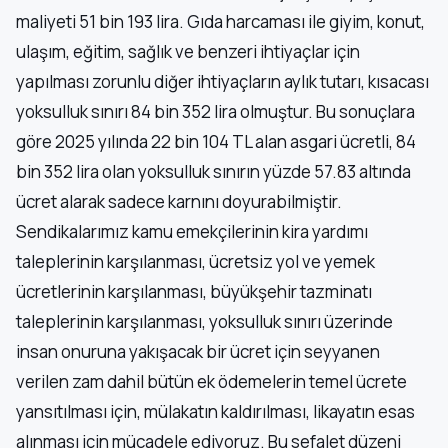
maliyeti 51 bin 193 lira. Gıda harcaması ile giyim, konut,
ulaşım, eğitim, sağlık ve benzeri ihtiyaçlar için
yapılması zorunlu diğer ihtiyaçların aylık tutarı, kısacası
yoksulluk sınırı 84 bin 352 lira olmuştur. Bu sonuçlara
göre 2025 yılında 22 bin 104 TL alan asgari ücretli, 84
bin 352 lira olan yoksulluk sınırın yüzde 57.83 altında
ücret alarak sadece karnını doyurabilmiştir.
Sendikalarımız kamu emekçilerinin kira yardımı
taleplerinin karşılanması, ücretsiz yol ve yemek
ücretlerinin karşılanması, büyükşehir tazminatı
taleplerinin karşılanması, yoksulluk sınırı üzerinde
insan onuruna yakışacak bir ücret için seyyanen
verilen zam dahil bütün ek ödemelerin temel ücrete
yansıtılması için, mülakatın kaldırılması, likayatın esas
alınması için mücadele ediyoruz. Bu sefalet düzeni