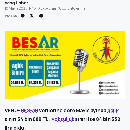
Veng Haber
16 Mayıs 2025, 17:18 · 3 dk okuma · 10 görüntülenme
PAYLAŞ
VENG-
BES-AR
verilerine göre Mayıs ayında
açlık
sınırı 34 bin 888 TL,
yoksulluk
sınırı ise 84 bin 352
lira oldu.