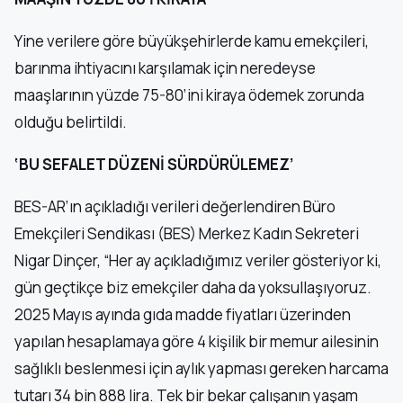
Yine verilere göre büyükşehirlerde kamu emekçileri,
barınma ihtiyacını karşılamak için neredeyse
maaşlarının yüzde 75-80’ini kiraya ödemek zorunda
olduğu belirtildi.
‘BU SEFALET DÜZENİ SÜRDÜRÜLEMEZ’
BES-AR’ın açıkladığı verileri değerlendiren Büro
Emekçileri Sendikası (BES) Merkez Kadın Sekreteri
Nigar Dinçer, “Her ay açıkladığımız veriler gösteriyor ki,
gün geçtikçe biz emekçiler daha da yoksullaşıyoruz.
2025 Mayıs ayında gıda madde fiyatları üzerinden
yapılan hesaplamaya göre 4 kişilik bir memur ailesinin
sağlıklı beslenmesi için aylık yapması gereken harcama
tutarı 34 bin 888 lira. Tek bir bekar çalışanın yaşam