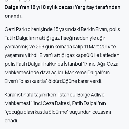
Dalgalı’nın 16 yıl 8 aylık cezası Yargıtay tarafından
onandı.
Gezi Parkı direnişinde 15 yaşındaki Berkin Elvan, polis
Fatih Dalgalı’nın attığı gaz fişeği nedeniyle ağır
yaralanmış ve 269 gün komada kalıp 11 Mart 2014’te
yaşamını yitirdi. Elvan’ı attığı gaz kapsülü ile katleden
polis Fatih Dalgalı hakkında İstanbul 17’inci Ağır Ceza
Mahkemesi’nde dava açıldı. Mahkeme Dalgalı’nın,
Elvan’ı “olası kasıtla” öldürdüğüne karar verdi.
Karar istinafa taşınırken; İstanbul Bölge Adliye
Mahkemesi 1’inci Ceza Dairesi, Fatih Dalgalı’nın
“çocuğu olası kastla öldürme” suçundan cezasını
onadı.