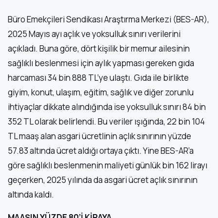
Büro Emekçileri Sendikası Araştırma Merkezi (BES-AR),
2025 Mayıs ayı açlık ve yoksulluk sınırı verilerini
açıkladı. Buna göre, dört kişilik bir memur ailesinin
sağlıklı beslenmesi için aylık yapması gereken gıda
harcaması 34 bin 888 TL’ye ulaştı. Gıda ile birlikte
giyim, konut, ulaşım, eğitim, sağlık ve diğer zorunlu
ihtiyaçlar dikkate alındığında ise yoksulluk sınırı 84 bin
352 TL olarak belirlendi. Bu veriler ışığında, 22 bin 104
TL maaş alan asgari ücretlinin açlık sınırının yüzde
57.83 altında ücret aldığı ortaya çıktı. Yine BES-AR’a
göre sağlıklı beslenmenin maliyeti günlük bin 162 lirayı
geçerken, 2025 yılında da asgari ücret açlık sınırının
altında kaldı.
MAAŞIN YÜZDE 80’İ KİRAYA