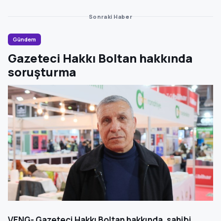
Sonraki Haber
Gündem
Gazeteci Hakkı Boltan hakkında
soruşturma
VENG- Gazeteci Hakkı Boltan hakkında, sahibi