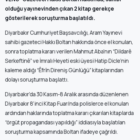
olduğu yayınevinden çıkan 2 kitap gerekçe
gösterilerek soruşturma başlatıldı.
Diyarbakır Cumhuriyet Başsavcılığı, Aram Yayınevi
sahibi gazeteci Hakkı Boltan hakkında önce el konulan,
sonra toplatma kararı verilen Mahmut Aba’nın “Dildarê
Serkeftinê” ve İmralı Heyeti eski üyesi Hatip Dicle’nin
kaleme aldığı “Êfrîn Direniş Günlüğü” kitaplarından
dolayı soruşturma başlattı.
Diyarbakır’da 30 Kasım-8 Aralık arasında düzenlenen
Diyarbakır 8’inci Kitap Fuarı’nda polislerce el konulan
ardından haklarında toplatma kararı çıkarılan kitaplarda
“örgüt propagandası yapıldığı” iddiasıyla başlatılan
soruşturma kapsamında Boltan ifadeye çağrıldı.