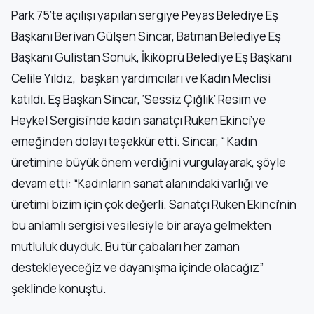
Park 75’te açılışı yapılan sergiye Peyas Belediye Eş
Başkanı Berivan Gülşen Sincar, Batman Belediye Eş
Başkanı Gulistan Sonuk, İkiköprü Belediye Eş Başkanı
Celile Yıldız, başkan yardımcıları ve Kadın Meclisi
katıldı. Eş Başkan Sincar, ‘Sessiz Çığlık’ Resim ve
Heykel Sergisi’nde kadın sanatçı Ruken Ekinci’ye
emeğinden dolayı teşekkür etti. Sincar, “ Kadın
üretimine büyük önem verdiğini vurgulayarak, şöyle
devam etti: “Kadınların sanat alanındaki varlığı ve
üretimi bizim için çok değerli. Sanatçı Ruken Ekinci’nin
bu anlamlı sergisi vesilesiyle bir araya gelmekten
mutluluk duyduk. Bu tür çabaları her zaman
destekleyeceğiz ve dayanışma içinde olacağız”
şeklinde konuştu.