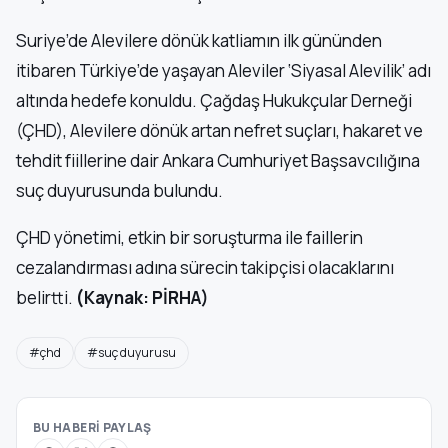
Suriye’de Alevilere dönük katliamın ilk gününden
itibaren Türkiye’de yaşayan Aleviler ‘Siyasal Alevilik’ adı
altında hedefe konuldu. Çağdaş Hukukçular Derneği
(ÇHD), Alevilere dönük artan nefret suçları, hakaret ve
tehdit fiillerine dair Ankara Cumhuriyet Başsavcılığına
suç duyurusunda bulundu.
ÇHD yönetimi, etkin bir soruşturma ile faillerin
cezalandırması adına sürecin takipçisi olacaklarını
belirtti.
(Kaynak: PİRHA)
#çhd
#suç duyurusu
BU HABERİ PAYLAŞ