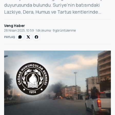
duyurusunda bulundu. Suriye’nin batısındaki
Lazkiye, Dera, Humus ve Tartus kentlerinde…
Veng Haber
28 Nisan 2025, 10:59 · 1 dk okuma · 9 görüntülenme
PAYLAŞ