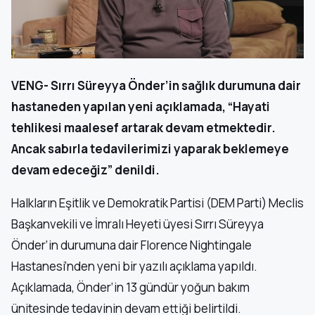
VENG- Sırrı Süreyya Önder’in sağlık durumuna dair
hastaneden yapılan yeni açıklamada, “Hayati
tehlikesi maalesef artarak devam etmektedir.
Ancak sabırla tedavilerimizi yaparak beklemeye
devam edeceğiz” denildi.
Halkların Eşitlik ve Demokratik Partisi (DEM Parti) Meclis
Başkanvekili ve İmralı Heyeti üyesi Sırrı Süreyya
Önder’in durumuna dair Florence Nightingale
Hastanesi’nden yeni bir yazılı açıklama yapıldı.
Açıklamada, Önder’in 13 gündür yoğun bakım
ünitesinde tedavinin devam ettiği belirtildi.