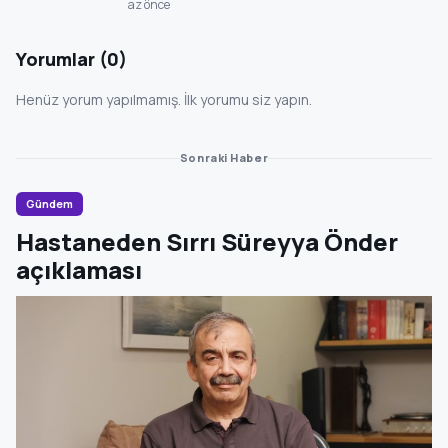
az önce
Yorumlar (0)
Henüz yorum yapılmamış. İlk yorumu siz yapın.
Sonraki Haber
Gündem
Hastaneden Sırrı Süreyya Önder
açıklaması