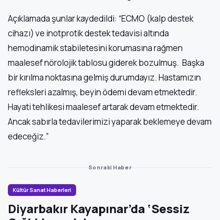
Açıklamada şunlar kaydedildi: “ECMO (kalp destek
cihazı) ve inotprotik destek tedavisi altında
hemodinamik stabiletesini korumasına rağmen
maalesef nörolojik tablosu giderek bozulmuş. Başka
bir kırılma noktasına gelmiş durumdayız. Hastamızın
refleksleri azalmış, beyin ödemi devam etmektedir.
Hayati tehlikesi maalesef artarak devam etmektedir.
Ancak sabırla tedavilerimizi yaparak beklemeye devam
edeceğiz.”
Sonraki Haber
Kültür Sanat Haberleri
Diyarbakır Kayapınar’da ‘Sessiz