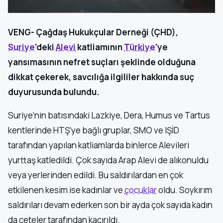
VENG- Çağdaş Hukukçular Derneği (ÇHD),
Suriye
’deki
Alevi
katliamının
Türkiye
’ye
yansımasının nefret suçları şeklinde olduğuna
dikkat çekerek, savcılığa ilgililer hakkında suç
duyurusunda bulundu.
Suriye’nin batısındaki Lazkiye, Dera, Humus ve Tartus
kentlerinde HTŞ’ye bağlı gruplar, SMO ve IŞİD
tarafından yapılan katliamlarda binlerce Alevileri
yurttaş katledildi. Çok sayıda Arap Alevi de alıkonuldu
veya yerlerinden edildi. Bu saldırılardan en çok
etkilenen kesim ise kadınlar ve
çocuklar
oldu. Soykırım
saldırıları devam ederken son bir ayda çok sayıda kadın
da çeteler tarafından kaçırıldı.