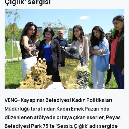
Çığlık’ sergisi
VENG- Kayapınar Belediyesi Kadın Politikaları
Müdürlüğü tarafından Kadın Emek Pazarı’nda
düzenlenen atölyede ortaya çıkan eserler, Peyas
Belediyesi Park 75’te ‘Sessiz Çığlık’ adlı sergide