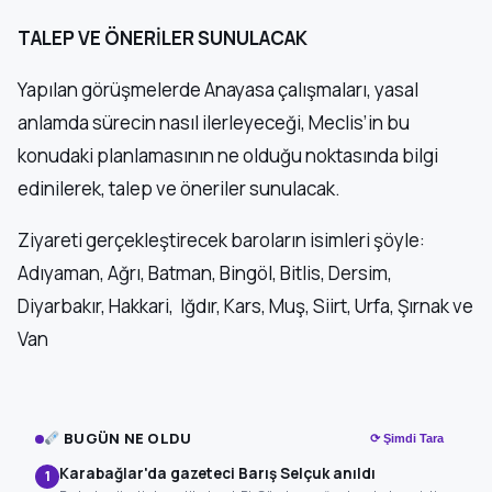
TALEP VE ÖNERİLER SUNULACAK
Yapılan görüşmelerde Anayasa çalışmaları, yasal
anlamda sürecin nasıl ilerleyeceği, Meclis’in bu
konudaki planlamasının ne olduğu noktasında bilgi
edinilerek, talep ve öneriler sunulacak.
Ziyareti gerçekleştirecek baroların isimleri şöyle:
Adıyaman, Ağrı, Batman, Bingöl, Bitlis, Dersim,
Diyarbakır, Hakkari, Iğdır, Kars, Muş, Siirt, Urfa, Şırnak ve
Van
BUGÜN NE OLDU
⟳ Şimdi Tara
Karabağlar'da gazeteci Barış Selçuk anıldı
1