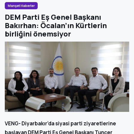
Manşet Haberler
DEM Parti Eş Genel Başkanı
Bakırhan: Öcalan’ın Kürtlerin
birliğini önemsiyor
VENG- Diyarbakır’da siyasi parti ziyaretlerine
başlayan DEM Parti Eş Genel Başkanı Tuncer