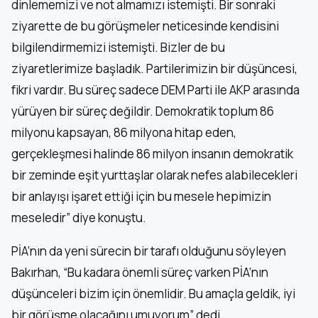
dinlememizi ve not almamızı istemişti. Bir sonraki
ziyarette de bu görüşmeler neticesinde kendisini
bilgilendirmemizi istemişti. Bizler de bu
ziyaretlerimize başladık. Partilerimizin bir düşüncesi,
fikri vardır. Bu süreç sadece DEM Parti ile AKP arasında
yürüyen bir süreç değildir. Demokratik toplum 86
milyonu kapsayan, 86 milyona hitap eden,
gerçekleşmesi halinde 86 milyon insanın demokratik
bir zeminde eşit yurttaşlar olarak nefes alabilecekleri
bir anlayışı işaret ettiği için bu mesele hepimizin
meseledir” diye konuştu.
PİA’nın da yeni sürecin bir tarafı olduğunu söyleyen
Bakırhan, “Bu kadara önemli süreç varken PİA’nın
düşünceleri bizim için önemlidir. Bu amaçla geldik, iyi
bir görüşme olacağını umuyorum” dedi.