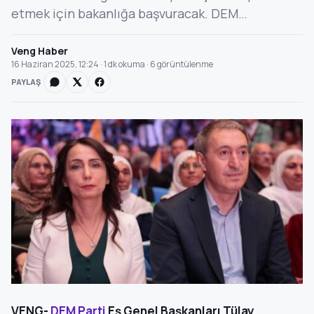
etmek için bakanlığa başvuracak. DEM…
Veng Haber
16 Haziran 2025, 12:24 · 1 dk okuma · 6 görüntülenme
PAYLAŞ
VENG-
DEM Parti
Eş Genel Başkanları Tülay