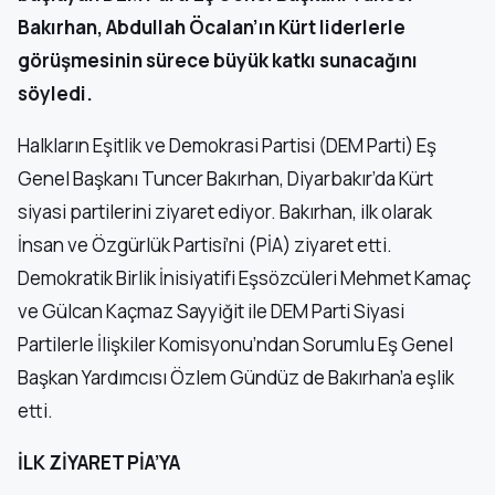
Bakırhan, Abdullah Öcalan’ın Kürt liderlerle
görüşmesinin sürece büyük katkı sunacağını
söyledi.
Halkların Eşitlik ve Demokrasi Partisi (DEM Parti) Eş
Genel Başkanı Tuncer Bakırhan, Diyarbakır’da Kürt
siyasi partilerini ziyaret ediyor. Bakırhan, ilk olarak
İnsan ve Özgürlük Partisi’ni (PİA) ziyaret etti.
Demokratik Birlik İnisiyatifi Eşsözcüleri Mehmet Kamaç
ve Gülcan Kaçmaz Sayyiğit ile DEM Parti Siyasi
Partilerle İlişkiler Komisyonu’ndan Sorumlu Eş Genel
Başkan Yardımcısı Özlem Gündüz de Bakırhan’a eşlik
etti.
İLK ZİYARET PİA’YA