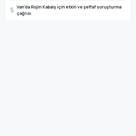
Van’da Rojin Kabaiş için etkin ve şeffaf soruşturma
5
çağrısı
TAKVİM · ÖNEMLİ GÜNLER
07 Ağustos 2026, Cuma
YAKLAŞAN
Zafer Bayramı
22 gün sonra
VENG RADYO
Canlı Yayın
Haberler · Müzik · Söyleşi (demo)
SOSYAL MEDYA
Hesaplar Görünüm → Özelleştir → Site Ayarları'ndan eklenebilir.