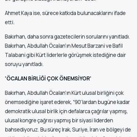
Ahmet Kaya ise, sürece katkıda bulunacaklarını ifade
etti.
Bakırhan, daha sonra gazetecilerin sorularını yanıtladı.
Bakırhan, Abdullah Öcalan’ın Mesut Barzani ve Bafil
Talabani gibi Kürt liderlerle görüşmek istediğine dair
soruyu yanıtladı.
‘ÖCALAN BİRLİĞİ ÇOK ÖNEMSİYOR’
Bakırhan, Abdullah Öcalan’ın Kürt ulusal birliğini çok
önemsediğine işaret ederek, “90’lardan bugüne kadar
demokratik ulusal birlik için defalarca çağrılar yapmış,
ulusal kongre çağrısı yapmış bir siyasi liderden
bahsediyoruz. Bu süreç Irak, Suriye, İran ve bölgeyi de