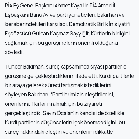
PİA Eş Genel Başkanı Ahmet Kaya ile PİA Amed İl
Eşbaşkanı Banu Ay ve parti yöneticileri, Bakırhan ve
beraberindekileri karşıladı. Demokratik Birlik İnisiyatifi
Eşsözcüsü Gülcan Kaçmaz Sayyiğit, Kürtlerin birliğini
sağlamak için bu görüşmelerin önemli olduğunu
söyledi.
Tuncer Bakırhan, süreç kapsamında siyasi partilerle
görüşme gerçekleştirdiklerini ifade etti. Kurdî partilerle
bir araya gelerek süreci tartışmak istediklerini
söyleyen Bakırhan, “Partilerimizin eleştirilerini,
önerilerini, fikirlerini almak için bu ziyareti
gerçekleştirdik. Sayın Öcalan’ın kendisi de özellikle
Kurdî partilerin düşüncelerini çok önemsediğini, bu
süreç hakkındaki eleştiri ve önerilerini dikkatle