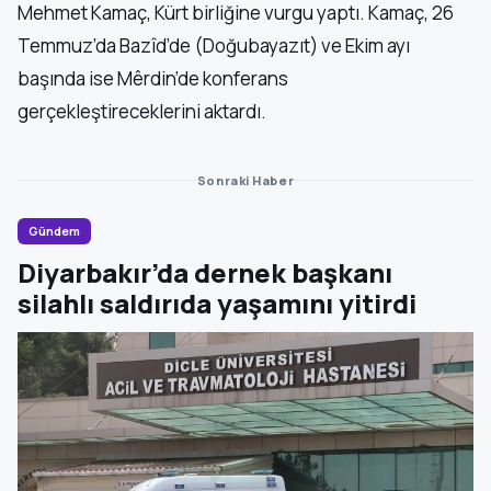
Mehmet Kamaç, Kürt birliğine vurgu yaptı. Kamaç, 26
Temmuz’da Bazîd’de (Doğubayazıt) ve Ekim ayı
başında ise Mêrdin’de konferans
gerçekleştireceklerini aktardı.
Sonraki Haber
Gündem
Diyarbakır’da dernek başkanı
silahlı saldırıda yaşamını yitirdi