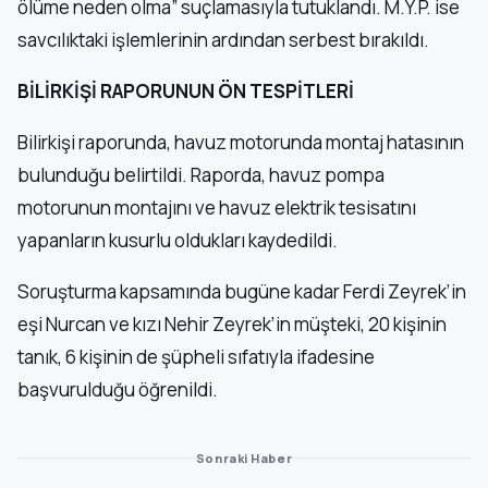
ölüme neden olma” suçlamasıyla tutuklandı. M.Y.P. ise
savcılıktaki işlemlerinin ardından serbest bırakıldı.
BİLİRKİŞİ RAPORUNUN ÖN TESPİTLERİ
Bilirkişi raporunda, havuz motorunda montaj hatasının
bulunduğu belirtildi. Raporda, havuz pompa
motorunun montajını ve havuz elektrik tesisatını
yapanların kusurlu oldukları kaydedildi.
Soruşturma kapsamında bugüne kadar Ferdi Zeyrek’in
eşi Nurcan ve kızı Nehir Zeyrek’in müşteki, 20 kişinin
tanık, 6 kişinin de şüpheli sıfatıyla ifadesine
başvurulduğu öğrenildi.
Sonraki Haber