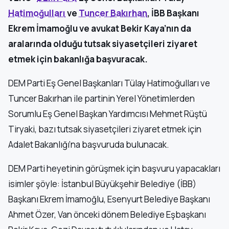
Hatimoğulları
ve
Tuncer
Bakırhan
, İBB Başkanı
Ekrem İmamoğlu ve avukat Bekir Kaya’nın da
aralarında olduğu tutsak siyasetçileri ziyaret
etmek için bakanlığa başvuracak.
DEM Parti Eş Genel Başkanları Tülay Hatimoğulları ve
Tuncer Bakırhan ile partinin Yerel Yönetimlerden
Sorumlu Eş Genel Başkan Yardımcısı Mehmet Rüştü
Tiryaki, bazı tutsak siyasetçileri ziyaret etmek için
Adalet Bakanlığı’na başvuruda bulunacak.
DEM Parti heyetinin görüşmek için başvuru yapacakları
isimler şöyle: İstanbul Büyükşehir Belediye (İBB)
Başkanı Ekrem İmamoğlu, Esenyurt Belediye Başkanı
Ahmet Özer, Van önceki dönem Belediye Eşbaşkanı