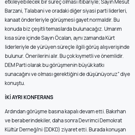
etkileyebilecek bir süreç olması itibariyle; Sayın Mesut
Barzani, Talabani ve oradaki diğer siyasi parti liderleri,
kanaat önderleriyle görüşmesi gayet normaldir. Bu
konuda biz çeşitli temaslarda bulunacağız. Umarım
kısa süre içinde Sayın Öcalan, aynı zamanda Kürt
liderleriyle de yürüyen süreçle ilgili görüş alışverişinde
bulunur. Önerilerini alır. Bu çok kıymetli ve önemlidir.
DEM Parti olarak bu görüşmenin büyük katkı
sunacağını ve olması gerektiğini de düşünüyoruz” diye
konuştu.
İKİ AYRI KONFERANS
Ardından görüşme basına kapalı devam etti. Bakırhan
ve beraberindekiler, daha sonra Devrimci Demokrat
Kültür Derneği’ni (DDKD) ziyaret etti. Burada konuşan