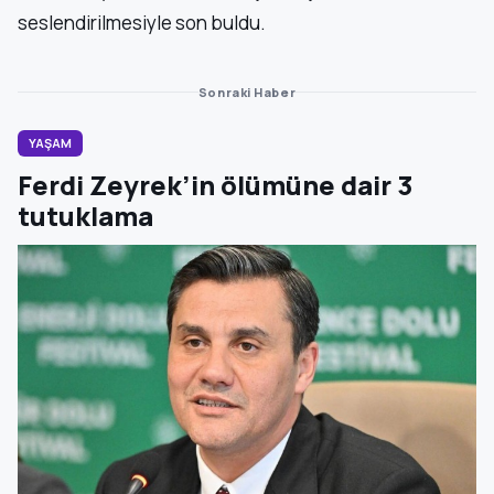
seslendirilmesiyle son buldu.
Sonraki Haber
YAŞAM
Ferdi Zeyrek’in ölümüne dair 3
tutuklama