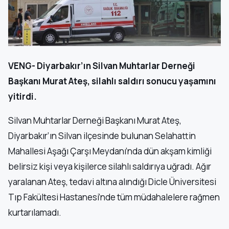
VENG- Diyarbakır’ın Silvan Muhtarlar Derneği
Başkanı Murat Ateş, silahlı saldırı sonucu yaşamını
yitirdi.
Silvan Muhtarlar Derneği Başkanı Murat Ateş,
Diyarbakır’ın Silvan ilçesinde bulunan Selahattin
Mahallesi Aşağı Çarşı Meydanı’nda dün akşam kimliği
belirsiz kişi veya kişilerce silahlı saldırıya uğradı. Ağır
yaralanan Ateş, tedavi altına alındığı Dicle Üniversitesi
Tıp Fakültesi Hastanesi’nde tüm müdahalelere rağmen
kurtarılamadı.