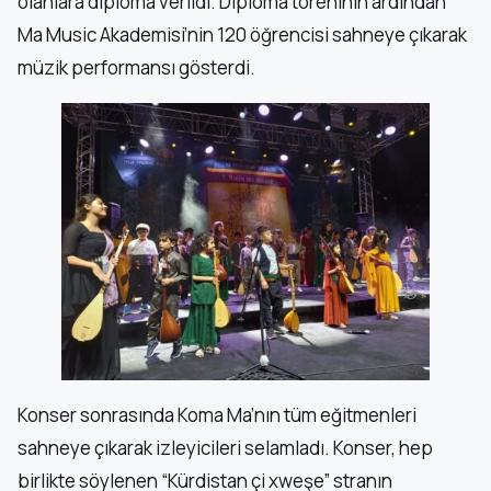
olanlara diploma verildi. Diploma töreninin ardından
Ma Music Akademisi’nin 120 öğrencisi sahneye çıkarak
müzik performansı gösterdi.
Konser sonrasında Koma Ma’nın tüm eğitmenleri
sahneye çıkarak izleyicileri selamladı. Konser, hep
birlikte söylenen “Kürdistan çi xweşe” stranın