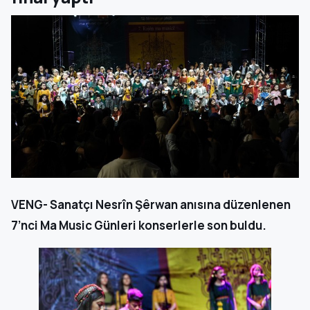
VENG- Sanatçı Nesrîn Şêrwan anısına düzenlenen
7’nci Ma Music Günleri konserlerle son buldu.