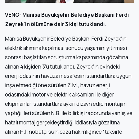
VENG- Manisa Büyükşehir Belediye Başkanı Ferdi
Zeyrek’in ölümüne dair 3 kişi tutuklandı.
Manisa Büyükşehir Belediye Başkanı Ferdi Zeyrek’in
elektrik akımına kapılması sonucu yaşamını yitirmesi
sonrası başlatılan soruşturma kapsamında gözaltına
alınan 4 kişiden 3’ü tutuklandı. Zeyrek’in evindeki
enerji odasının havuza mesafesini standartlara uygun
inşa etmediği öne sürülen Z.M., havuz enerji
odasındaki motor ve elektrik aksamları ile diğer
ekipmanları standartlara aykırı dizayn edip montajını
yaptığı ileri sürülen N.B. ile bilirkişi raporunda yanlış ve
hatalı montaj gerçekleştirdiği iddiasıyla gözaltına
alınan H.İ. nöbetçi sulh ceza hakimliğince “taksirle