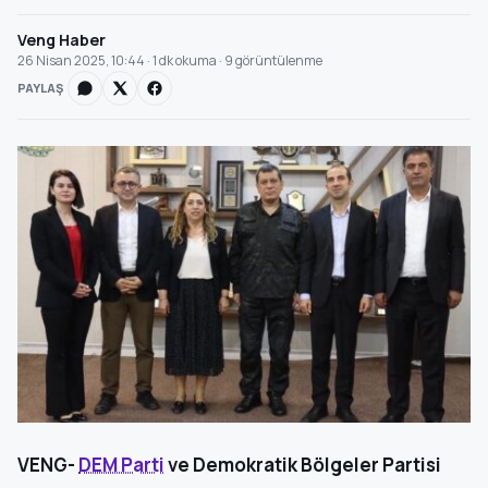
Veng Haber
26 Nisan 2025, 10:44 · 1 dk okuma · 9 görüntülenme
PAYLAŞ
VENG-
DEM Parti
ve Demokratik Bölgeler Partisi