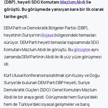
(DBP), heyeti SDG Komutanı
Mazlum Abdi
ile
görüştü. Bu görüşmede yansıyan kare bir ilk olarak
tarihe geçti.
DEM Parti ve Demokratik Bölgeler Partisi (DBP),
heyetinin Suriye’nin
Rojava
bölgesindeki temasları
sürüyor. DEM Parti heyeti temaslar kapsamında SDG
Komutanı Mazlum Abdi ile görüştü. Bu
görüşme
aynı
zamanda DEM Partinin Abdi ile ilk yüz yüze görüşmesi
idi.
Kürt Ulusal Konferansına katılmak için Kuzey ve Doğu
Suriye’de bulunan DEM Parti DBP heyeti, Suriye
Demokratik Güçleri (SDG) Genel Komutanı Mazlum
Abdi ile bir araya geldi. Görüşmede hem Suriye’deki
hem de Türkiye’deki siyasal gelişmeler ve barış