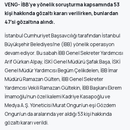
VENG- İBB’ye yönelik soruşturma kapsamında 53
kişi hakkında gözaltı kararı verilirken, bunlardan
47’si gözaltına alındı.
İstanbul Cumhuriyet Başsavcılığı tarafından İstanbul
Büyükşehir Belediyesi’ne (İBB) yönelik operasyon
devam ediyor. Bu sabah İBB Genel Sekreter Yardımcısı
Arif Gürkan Alpay, İSKİ Genel Müdürü Şafak Başa, İSKİ
Genel Müdür Yardımcısı Begüm Çelikdelen, İBB İmar
Müdürü Ramazan Gülten, İBB Genel Sekreter
Yardımcısı Vekili Ramazan Gültekin, İBB Başkanı Ekrem
İmamoğlu’nun özel kalemi Kadriye Kasapoğlu ve
Medya A.Ş. Yöneticisi Murat Ongun’un eşi Gözdem
Ongun’un da aralarında yer aldığı 53 kişi hakkında
gözaltı kararı verildi.