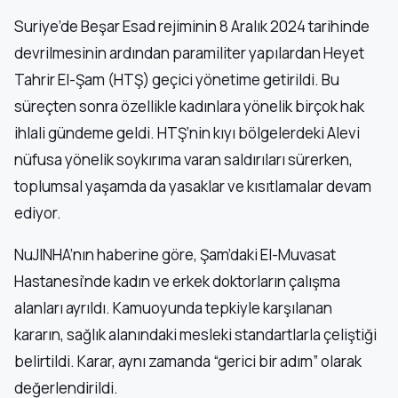
Suriye’de Beşar Esad rejiminin 8 Aralık 2024 tarihinde
devrilmesinin ardından paramiliter yapılardan Heyet
Tahrir El-Şam (HTŞ) geçici yönetime getirildi. Bu
süreçten sonra özellikle kadınlara yönelik birçok hak
ihlali gündeme geldi. HTŞ’nin kıyı bölgelerdeki Alevi
nüfusa yönelik soykırıma varan saldırıları sürerken,
toplumsal yaşamda da yasaklar ve kısıtlamalar devam
ediyor.
NuJINHA’nın haberine göre, Şam’daki El-Muvasat
Hastanesi’nde kadın ve erkek doktorların çalışma
alanları ayrıldı. Kamuoyunda tepkiyle karşılanan
kararın, sağlık alanındaki mesleki standartlarla çeliştiği
belirtildi. Karar, aynı zamanda “gerici bir adım” olarak
değerlendirildi.