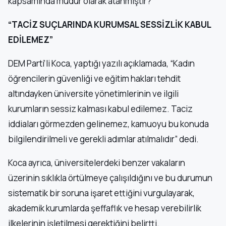
kapsamında müdür olarak atanmıştır?
“TACİZ SUÇLARINDA KURUMSAL SESSİZLİK KABUL
EDİLEMEZ”
DEM Parti’li Koca, yaptığı yazılı açıklamada, “Kadın
öğrencilerin güvenliği ve eğitim hakları tehdit
altındayken üniversite yönetimlerinin ve ilgili
kurumların sessiz kalması kabul edilemez. Taciz
iddiaları görmezden gelinemez, kamuoyu bu konuda
bilgilendirilmeli ve gerekli adımlar atılmalıdır” dedi.
Koca ayrıca, üniversitelerdeki benzer vakaların
üzerinin sıklıkla örtülmeye çalışıldığını ve bu durumun
sistematik bir soruna işaret ettiğini vurgulayarak,
akademik kurumlarda şeffaflık ve hesap verebilirlik
ilkelerinin işletilmesi gerektiğini belirtti.