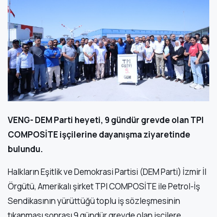
VENG- DEM Parti heyeti, 9 gündür grevde olan TPI
COMPOSİTE işçilerine dayanışma ziyaretinde
bulundu.
Halkların Eşitlik ve Demokrasi Partisi (DEM Parti) İzmir İl
Örgütü, Amerikalı şirket TPI COMPOSİTE ile Petrol-İş
Sendikasının yürüttüğü toplu iş sözleşmesinin
tıkanması sonrası 9 gündür grevde olan işçilere