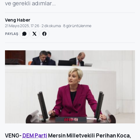
ve gerekli adımlar…
Veng Haber
21 Mayıs 2025, 17:26 · 2 dk okuma · 8 görüntülenme
PAYLAŞ
VENG-
DEM Parti
Mersin Milletvekili Perihan Koca,