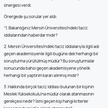
önergesi verdi.
Önergede şu sorular yer aldı:
“1. Bakanlığınız Mersin Üniversitesi’ndeki taciz
iddialarından haberdar mıdır?
2. Mersin Üniversitesi’ndeki taciz iddialarıyla ilgili adı
geçen akademisyenle ilgili bugüne dek herhangi bir
soruşturma yürütülmüş müdür? Bu soruşturmalar
sonucunda bahsi geçen akademisyene yönelik
herhangi bir yaptırım kararı alınmış mıdır?
3. Hakkında birçok taciz iddiası bulunan bir kişinin
Meslek Yüksekokulu’na müdür olarak atanmasının
gerekçesi nedir? İsmi geçen kişi hangi kriterler