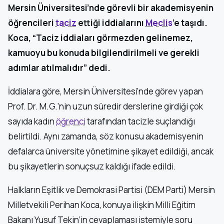
Mersin Üniversitesi’nde görevli bir akademisyenin
öğrencileri
taciz
ettiği iddialarını
Meclis
’e taşıdı.
Koca, “Taciz iddiaları görmezden gelinemez,
kamuoyu bu konuda bilgilendirilmeli ve gerekli
adımlar atılmalıdır” dedi.
İddialara göre, Mersin Üniversitesi’nde görev yapan
Prof. Dr. M.G.’nin uzun süredir derslerine girdiği çok
sayıda kadın
öğrenci
tarafından tacizle suçlandığı
belirtildi. Aynı zamanda, söz konusu akademisyenin
defalarca üniversite yönetimine şikayet edildiği, ancak
bu şikayetlerin sonuçsuz kaldığı ifade edildi.
Halkların Eşitlik ve Demokrasi Partisi (DEM Parti) Mersin
Milletvekili Perihan Koca, konuya ilişkin Milli Eğitim
Bakanı Yusuf Tekin‘in cevaplaması istemiyle soru