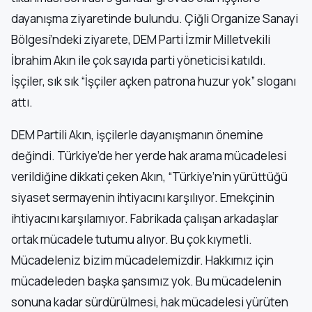
dayanışma ziyaretinde bulundu. Çiğli Organize Sanayi
Bölgesi’ndeki ziyarete, DEM Parti İzmir Milletvekili
İbrahim Akın ile çok sayıda parti yöneticisi katıldı.
İşçiler, sık sık “İşçiler açken patrona huzur yok” sloganı
attı.
DEM Partili Akın, işçilerle dayanışmanın önemine
değindi. Türkiye’de her yerde hak arama mücadelesi
verildiğine dikkati çeken Akın, “Türkiye’nin yürüttüğü
siyaset sermayenin ihtiyacını karşılıyor. Emekçinin
ihtiyacını karşılamıyor. Fabrikada çalışan arkadaşlar
ortak mücadele tutumu alıyor. Bu çok kıymetli.
Mücadeleniz bizim mücadelemizdir. Hakkımız için
mücadeleden başka şansımız yok. Bu mücadelenin
sonuna kadar sürdürülmesi, hak mücadelesi yürüten