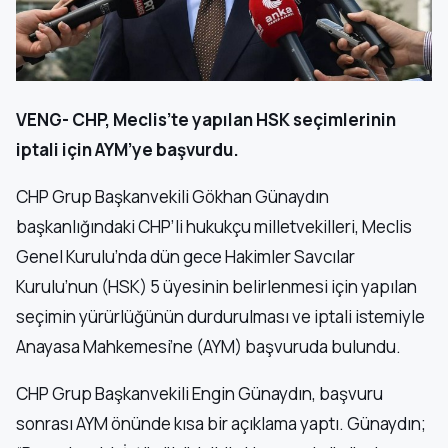
VENG- CHP, Meclis’te yapılan HSK seçimlerinin
iptali için AYM’ye başvurdu.
CHP Grup Başkanvekili Gökhan Günaydın
başkanlığındaki CHP’li hukukçu milletvekilleri, Meclis
Genel Kurulu’nda dün gece Hakimler Savcılar
Kurulu’nun (HSK) 5 üyesinin belirlenmesi için yapılan
seçimin yürürlüğünün durdurulması ve iptali istemiyle
Anayasa Mahkemesi’ne (AYM) başvuruda bulundu.
CHP Grup Başkanvekili Engin Günaydın, başvuru
sonrası AYM önünde kısa bir açıklama yaptı. Günaydın;