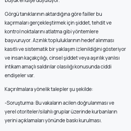
büyük endişe duyuluyor.
Görgü tanıklarının aktardığına göre failler bu
kaçırmaları gerçekleştirmek için şiddet, tehdit ve
kontrol noktalarını atlatma gibi yöntemlere
başvuruyor. Azınlık topluluklarının hedef alınması
kasıtlı ve sistematik bir yaklaşım izlenildiğini gösteriyor
ve insan kaçakçılığı, cinsel şiddet veya aşırılık yanlısı
intikam amaçlı saldırılar olasılığı konusunda ciddi
endişeler var.
Kaçırılmalara yönelik talepler şu şekilde:
-Soruşturma: Bu vakaların acilen doğrulanması ve
yerel otoriteler/silahlı gruplar üzerinde kurbanların
yerini açıklamaları yönünde baskı kurulması.