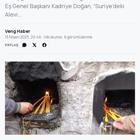
Eş Genel Başkanı Kadriye Doğan, “Suriye’deki
Alevi…
Veng Haber
13 Nisan 2025, 20:46 · 1 dk okuma · 6 görüntülenme
PAYLAŞ