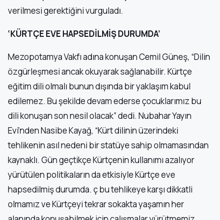
verilmesi gerektiğini vurguladı.
‘KÜRTÇE EVE HAPSEDİLMİŞ DURUMDA’
Mezopotamya Vakfı adına konuşan Cemil Güneş, “Dilin
özgürleşmesi ancak okuyarak sağlanabilir. Kürtçe
eğitim dili olmalı bunun dışında bir yaklaşım kabul
edilemez. Bu şekilde devam ederse çocuklarımız bu
dili konuşan son nesil olacak” dedi. Nubahar Yayın
Evi’nden Nasibe Kayağ, “Kürt dilinin üzerindeki
tehlikenin asıl nedeni bir statüye sahip olmamasından
kaynaklı. Gün geçtikçe Kürtçenin kullanımı azalıyor
yürütülen politikaların da etkisiyle Kürtçe eve
hapsedilmiş durumda. ç bu tehlikeye karşı dikkatli
olmamız ve Kürtçeyi tekrar sokakta yaşamın her
alanında konuşabilmek için çalışmalar yürütmemiz