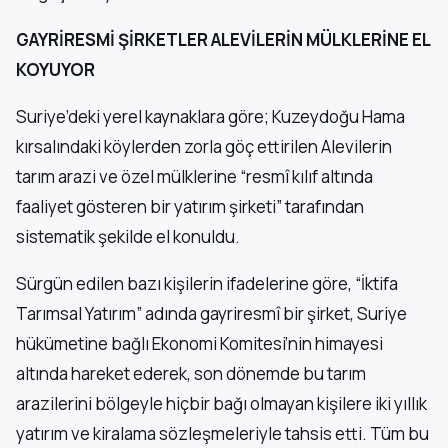
GAYRİRESMİ ŞİRKETLER ALEVİLERİN MÜLKLERİNE EL
KOYUYOR
Suriye’deki yerel kaynaklara göre; Kuzeydoğu Hama
kırsalındaki köylerden zorla göç ettirilen Alevilerin
tarım arazi ve özel mülklerine “resmî kılıf altında
faaliyet gösteren bir yatırım şirketi” tarafından
sistematik şekilde el konuldu.
Sürgün edilen bazı kişilerin ifadelerine göre, “İktifa
Tarımsal Yatırım” adında gayriresmî bir şirket, Suriye
hükümetine bağlı Ekonomi Komitesi’nin himayesi
altında hareket ederek, son dönemde bu tarım
arazilerini bölgeyle hiçbir bağı olmayan kişilere iki yıllık
yatırım ve kiralama sözleşmeleriyle tahsis etti. Tüm bu