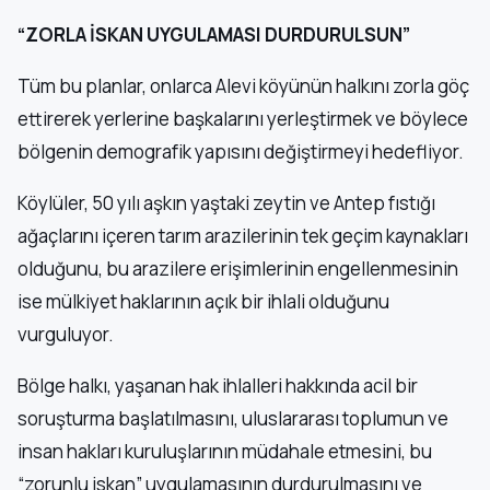
“ZORLA İSKAN UYGULAMASI DURDURULSUN”
Tüm bu planlar, onlarca Alevi köyünün halkını zorla göç
ettirerek yerlerine başkalarını yerleştirmek ve böylece
bölgenin demografik yapısını değiştirmeyi hedefliyor.
Köylüler, 50 yılı aşkın yaştaki zeytin ve Antep fıstığı
ağaçlarını içeren tarım arazilerinin tek geçim kaynakları
olduğunu, bu arazilere erişimlerinin engellenmesinin
ise mülkiyet haklarının açık bir ihlali olduğunu
vurguluyor.
Bölge halkı, yaşanan hak ihlalleri hakkında acil bir
soruşturma başlatılmasını, uluslararası toplumun ve
insan hakları kuruluşlarının müdahale etmesini, bu
“zorunlu iskan” uygulamasının durdurulmasını ve