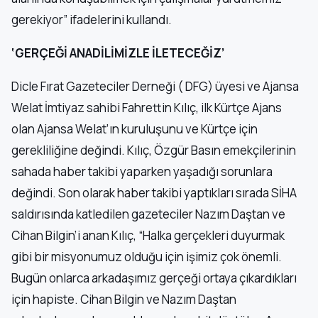
gerekiyor” ifadelerini kullandı.
‘GERÇEĞİ ANADİLİMİZLE İLETECEĞİZ’
Dicle Fırat Gazeteciler Derneği ( DFG) üyesi ve Ajansa
Welat İmtiyaz sahibi Fahrettin Kılıç, ilk Kürtçe Ajans
olan Ajansa Welat’ın kuruluşunu ve Kürtçe için
gerekliliğine değindi. Kılıç, Özgür Basın emekçilerinin
sahada haber takibi yaparken yaşadığı sorunlara
değindi. Son olarak haber takibi yaptıkları sırada SİHA
saldırısında katledilen gazeteciler Nazım Daştan ve
Cihan Bilgin’i anan Kılıç, “Halka gerçekleri duyurmak
gibi bir misyonumuz olduğu için işimiz çok önemli.
Bugün onlarca arkadaşımız gerçeği ortaya çıkardıkları
için hapiste. Cihan Bilgin ve Nazım Daştan