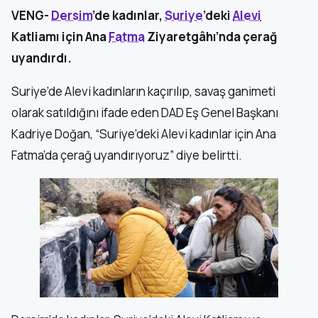
VENG-
Dersim
’de kadınlar,
Suriye
’deki
Alevi
Katliamı için Ana
Fatma
Ziyaretgâhı’nda çerağ
uyandırdı.
Suriye’de Alevi kadınların kaçırılıp, savaş ganimeti
olarak satıldığını ifade eden DAD Eş Genel Başkanı
Kadriye Doğan, “Suriye’deki Alevi kadınlar için Ana
Fatma’da çerağ uyandırıyoruz” diye belirtti.