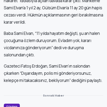
hakaret” iddiasıyla açılan davada karar çıktı. Mahkeme
Sami Elvan’a 1 yıl 2 ay, Gülsüm Elvan’a 11 ay 20 gün hapis
cezası verdi. Hükmün açıklanmasının geri bırakılmasına
karar verildi.
Baba Sami Elvan, “11 yılda hayatım değişti, şu an halen
çocuğuma özlem duruyorum. Evladım yok, kararı
vicdanınıza gönderiyorum” dedi ve duruşma
salonundan çıktı.
Gazeteci Fatoş Erdoğan, Sami Elvan’ın salondan
çıkarken “Dışarıdayım, polis mi gönderiyorsunuz,
kelepçe mi takacaksınız, bekliyorum” dediğini paylaştı.
Sonraki Haber
Gündem