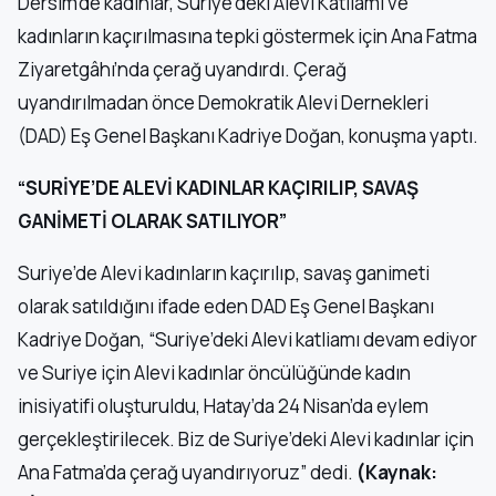
Dersim’de kadınlar, Suriye’deki Alevi Katliamı ve
kadınların kaçırılmasına tepki göstermek için Ana Fatma
Ziyaretgâhı’nda çerağ uyandırdı. Çerağ
uyandırılmadan önce Demokratik Alevi Dernekleri
(DAD) Eş Genel Başkanı Kadriye Doğan, konuşma yaptı.
“SURİYE’DE ALEVİ KADINLAR KAÇIRILIP, SAVAŞ
GANİMETİ OLARAK SATILIYOR”
Suriye’de Alevi kadınların kaçırılıp, savaş ganimeti
olarak satıldığını ifade eden DAD Eş Genel Başkanı
Kadriye Doğan, “Suriye’deki Alevi katliamı devam ediyor
ve Suriye için Alevi kadınlar öncülüğünde kadın
inisiyatifi oluşturuldu, Hatay’da 24 Nisan’da eylem
gerçekleştirilecek. Biz de Suriye’deki Alevi kadınlar için
Ana Fatma’da çerağ uyandırıyoruz” dedi.
(Kaynak: