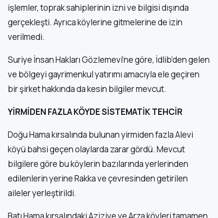
işlemler, toprak sahiplerinin izni ve bilgisi dışında
gerçekleşti. Ayrıca köylerine gitmelerine de izin
verilmedi.
Suriye İnsan Hakları Gözlemevi’ne göre, İdlib’den gelen
ve bölgeyi gayrimenkul yatırımı amacıyla ele geçiren
bir şirket hakkında da kesin bilgiler mevcut.
YİRMİDEN FAZLA KÖYDE SİSTEMATİK TEHCİR
Doğu Hama kırsalında bulunan yirmiden fazla Alevi
köyü bahsi geçen olaylarda zarar gördü. Mevcut
bilgilere göre bu köylerin bazılarında yerlerinden
edilenlerin yerine Rakka ve çevresinden getirilen
aileler yerleştirildi.
Batı Hama kırsalındaki Aziziye ve Arza köyleri tamamen