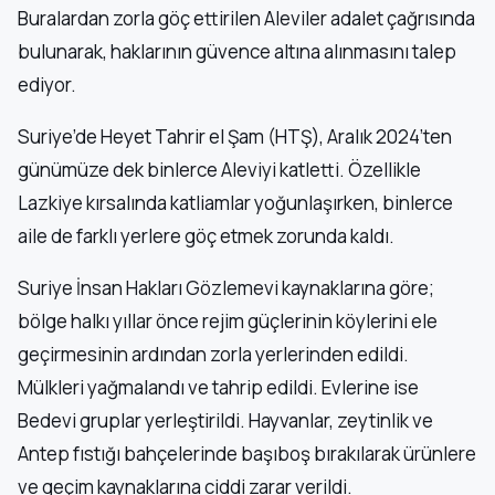
Buralardan zorla göç ettirilen Aleviler adalet çağrısında
bulunarak, haklarının güvence altına alınmasını talep
ediyor.
Suriye’de Heyet Tahrir el Şam (HTŞ), Aralık 2024’ten
günümüze dek binlerce Aleviyi katletti. Özellikle
Lazkiye kırsalında katliamlar yoğunlaşırken, binlerce
aile de farklı yerlere göç etmek zorunda kaldı.
Suriye İnsan Hakları Gözlemevi kaynaklarına göre;
bölge halkı yıllar önce rejim güçlerinin köylerini ele
geçirmesinin ardından zorla yerlerinden edildi.
Mülkleri yağmalandı ve tahrip edildi. Evlerine ise
Bedevi gruplar yerleştirildi. Hayvanlar, zeytinlik ve
Antep fıstığı bahçelerinde başıboş bırakılarak ürünlere
ve geçim kaynaklarına ciddi zarar verildi.