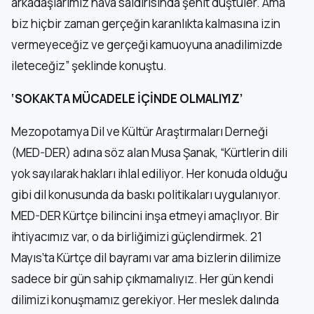
arkadaşlarımız hava saldırısında şehit düştüler. Ama
biz hiçbir zaman gerçeğin karanlıkta kalmasına izin
vermeyeceğiz ve gerçeği kamuoyuna anadilimizde
ileteceğiz” şeklinde konuştu.
‘SOKAKTA MÜCADELE İÇİNDE OLMALIYIZ’
Mezopotamya Dil ve Kültür Araştırmaları Derneği
(MED-DER) adına söz alan Musa Şanak, “Kürtlerin dili
yok sayılarak hakları ihlal ediliyor. Her konuda olduğu
gibi dil konusunda da baskı politikaları uygulanıyor.
MED-DER Kürtçe bilincini inşa etmeyi amaçlıyor. Bir
ihtiyacımız var, o da birliğimizi güçlendirmek. 21
Mayıs’ta Kürtçe dil bayramı var ama bizlerin dilimize
sadece bir gün sahip çıkmamalıyız. Her gün kendi
dilimizi konuşmamız gerekiyor. Her meslek dalında