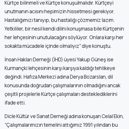
Kürtçe bilinmeli ve Kürtçe konuşulmalıdır. Kürtçeyi
unutmanın acısını hepimizin hissetmesi gerekiyor.
Hastalığımızı tanıyıp, bu hastalığı çözmemiz lazım.
Yetkililer, bir nesil kendi dilini konuşmasa bile Kürtçenin
her lehçesinin unutulacağını söylüyor. Onlara karşı her
sokakta mücadele içinde olmalıyız” diye konuştu.
İnsan Hakları Derneği (İHD) üyesi Yakup Güneş ise
Kurmançki lehçesinin karşı karşıya kaldığı tehlikeye
değindi. Hafıza Merkezi adına Derya Bozarslan, dil
konusunda doğrudan çalışmalarının olmadığını ancak
çeşitli projelerle Kürtçe çalışmaları desteklediklerini
ifade etti.
Dicle Kültür ve Sanat Derneği adına konuşan Celal Ekin,
“Çalışmalarımızın temelini attığımız 1991 yılından bu