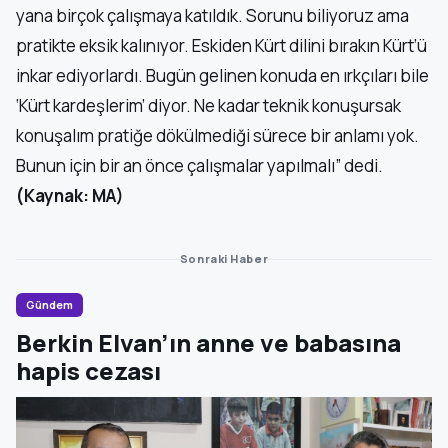
yana birçok çalışmaya katıldık. Sorunu biliyoruz ama
pratikte eksik kalınıyor. Eskiden Kürt dilini bırakın Kürt’ü
inkar ediyorlardı. Bugün gelinen konuda en ırkçıları bile
‘Kürt kardeşlerim’ diyor. Ne kadar teknik konuşursak
konuşalım pratiğe dökülmediği sürece bir anlamı yok.
Bunun için bir an önce çalışmalar yapılmalı” dedi.
(Kaynak: MA)
Sonraki Haber
Gündem
Berkin Elvan’ın anne ve babasına
hapis cezası