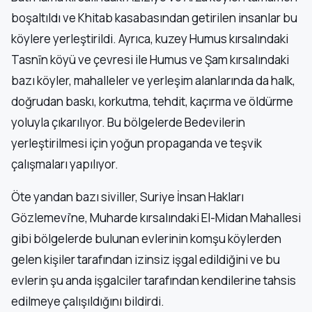
boşaltıldı ve Khitab kasabasından getirilen insanlar bu
köylere yerleştirildi. Ayrıca, kuzey Humus kırsalındaki
Tasnīn köyü ve çevresi ile Humus ve Şam kırsalındaki
bazı köyler, mahalleler ve yerleşim alanlarında da halk,
doğrudan baskı, korkutma, tehdit, kaçırma ve öldürme
yoluyla çıkarılıyor. Bu bölgelerde Bedevilerin
yerleştirilmesi için yoğun propaganda ve teşvik
çalışmaları yapılıyor.
Öte yandan bazı siviller, Suriye İnsan Hakları
Gözlemevi’ne, Muharde kırsalındaki El-Midan Mahallesi
gibi bölgelerde bulunan evlerinin komşu köylerden
gelen kişiler tarafından izinsiz işgal edildiğini ve bu
evlerin şu anda işgalciler tarafından kendilerine tahsis
edilmeye çalışıldığını bildirdi.