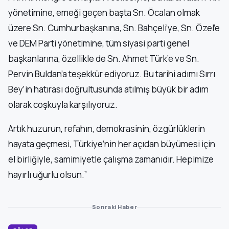
yönetimine, emeği geçen başta Sn. Öcalan olmak
üzere Sn. Cumhurbaşkanına, Sn. Bahçeli’ye, Sn. Özel’e
ve DEM Parti yönetimine, tüm siyasi parti genel
başkanlarına, özellikle de Sn. Ahmet Türk’e ve Sn.
Pervin Buldan’a teşekkür ediyoruz. Bu tarihi adımı Sırrı
Bey’in hatırası doğrultusunda atılmış büyük bir adım
olarak coşkuyla karşılıyoruz.
Artık huzurun, refahın, demokrasinin, özgürlüklerin
hayata geçmesi, Türkiye’nin her açıdan büyümesi için
el birliğiyle, samimiyetle çalışma zamanıdır. Hepimize
hayırlı uğurlu olsun.”
Sonraki Haber