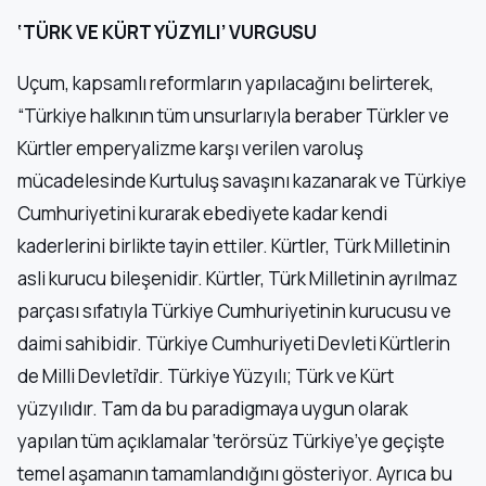
‘TÜRK VE KÜRT YÜZYILI’ VURGUSU
Uçum, kapsamlı reformların yapılacağını belirterek,
“Türkiye halkının tüm unsurlarıyla beraber Türkler ve
Kürtler emperyalizme karşı verilen varoluş
mücadelesinde Kurtuluş savaşını kazanarak ve Türkiye
Cumhuriyetini kurarak ebediyete kadar kendi
kaderlerini birlikte tayin ettiler. Kürtler, Türk Milletinin
asli kurucu bileşenidir. Kürtler, Türk Milletinin ayrılmaz
parçası sıfatıyla Türkiye Cumhuriyetinin kurucusu ve
daimi sahibidir. Türkiye Cumhuriyeti Devleti Kürtlerin
de Milli Devleti’dir. Türkiye Yüzyılı; Türk ve Kürt
yüzyılıdır. Tam da bu paradigmaya uygun olarak
yapılan tüm açıklamalar ‘terörsüz Türkiye’ye geçişte
temel aşamanın tamamlandığını gösteriyor. Ayrıca bu