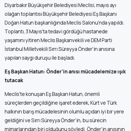
Diyarbakır Büyükşehir Belediyesi Meclisi, mayıs ayı
olağan toplantısı Büyükşehir Belediyesi Eş Başkanı
Doğan Hatun başkanlığında Meclis Salonu’nda yapıldı.
Toplantı, 3 Mayıs’ta tedavi gördüğü hastanede
yaşamını yitiren Meclis Başkanvekili ve DEM Parti
İstanbul Milletvekili Sırrı Süreyya Önder’in anısına
yapılan saygı duruşu ile başladı.
Eş Başkan Hatun: Önder’in anısı mücadelemize ışık
tutacak
Meclis’te konuşan Eş Başkan Hatun, önemli
süreçlerden geçildiğine işaret ederek, Kürt ve Türk
halkının barış mücadelesinin olumlu açıdan iyi bir yere
geldiğini ve Sırrı Süreyya Önder’in, bu sürecin
mimarlarından biri olduğunu söyledi. Önder’in anısının