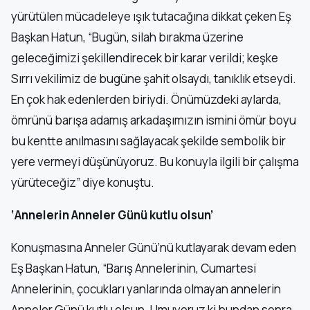
yürütülen mücadeleye ışık tutacağına dikkat çeken Eş
Başkan Hatun, “Bugün, silah bırakma üzerine
geleceğimizi şekillendirecek bir karar verildi; keşke
Sırrı vekilimiz de bugüne şahit olsaydı, tanıklık etseydi.
En çok hak edenlerden biriydi. Önümüzdeki aylarda,
ömrünü barışa adamış arkadaşımızın ismini ömür boyu
bu kentte anılmasını sağlayacak şekilde sembolik bir
yere vermeyi düşünüyoruz. Bu konuyla ilgili bir çalışma
yürüteceğiz” diye konuştu.
‘Annelerin Anneler Günü kutlu olsun’
Konuşmasına Anneler Günü’nü kutlayarak devam eden
Eş Başkan Hatun, “Barış Annelerinin, Cumartesi
Annelerinin, çocukları yanlarında olmayan annelerin
Anneler Günü kutlu olsun. Umuyoruz ki bundan sonra