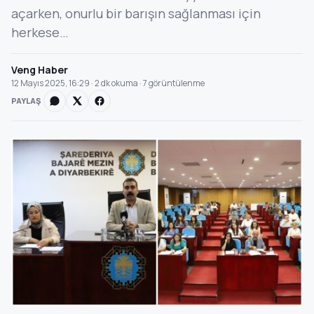
açarken, onurlu bir barışın sağlanması için
herkese…
Veng Haber
12 Mayıs 2025, 16:29 · 2 dk okuma · 7 görüntülenme
PAYLAŞ