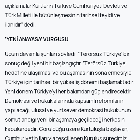
açıklamalar Kürtlerin Türkiye Cumhuriyeti Devleti ve
Türk Milleti ile bütünleşmesinin tarihsel teyidi ve
ilanıdır” dedi.
‘YENİ ANAYASA’ VURGUSU
Uçum devamla şunları söyledi: “Terörsüz Türkiye’ bir
sonuç değil yeni bir başlangıçtır. ‘Terörsüz Türkiye’
hedefine ulaşılması ve bu aşamasının sona ermesiyle
Türkiye için tarihsel bir yükseliş dönemi başlamaktadır.
Yeni dönem Türkiye’yi her bakımdan güçlendirecektir.
Demokrasi ve hukuk alanında kapsamlı reformların
yapılacağı, ulusal ve yurtsever demokrasi hukukunun
somutlandığı yeni bir aşamaya geçileceği herkesin
kabulündedir. Görüldüğü üzere Kurtuluşla başlayan,
Cumhuriyetin ilanıyla tescillenen Kuruluş sürecimiz,