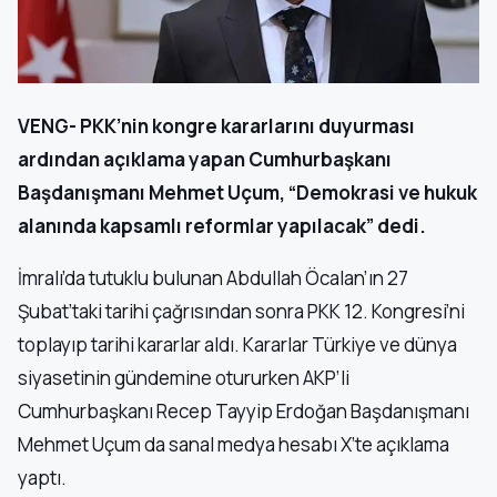
VENG- PKK’nin kongre kararlarını duyurması
ardından açıklama yapan Cumhurbaşkanı
Başdanışmanı Mehmet Uçum, “Demokrasi ve hukuk
alanında kapsamlı reformlar yapılacak” dedi.
İmralı’da tutuklu bulunan Abdullah Öcalan’ın 27
Şubat’taki tarihi çağrısından sonra PKK 12. Kongresi’ni
toplayıp tarihi kararlar aldı. Kararlar Türkiye ve dünya
siyasetinin gündemine otururken AKP’li
Cumhurbaşkanı Recep Tayyip Erdoğan Başdanışmanı
Mehmet Uçum da sanal medya hesabı X’te açıklama
yaptı.