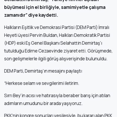
büyümesi için el birliğiyle, samimiyetle çalışma
zamanıdır” diye kaydetti.
Halkların Eşitlik ve Demokrasi Partisi (DEM Parti) İmralı
Heyeti üyesi Pervin Buldan, Halkları Demokratik Partisi
(HDP) eski Eş Genel Başkanı Selahattin Demirtaş’ı
tutulduğu Edirne Cezaevinde ziyaret etti. Görüşmede,
son gelişmelerle ilgili görüş alışverişinde bulunuldu.
DEM Parti, Demirtaş’ın mesajını paylaştı:
“Herkese selam ve sevgilerimi iletirim.
Sırrı Bey’in acısı ve hatırasıyla beraber barış için atılan
adımların umudunu bir arada yaşıyoruz.
PKK’nin kongre sonuçları vesilesiyle, bu kararı alan PKK