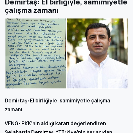
Demirtaş: El birliğiyle, samimiyetle
çalışma zamanı
Demirtaş: El birliğiyle, samimiyetle çalışma
zamanı
VENG- PKK’nin aldığı kararı değerlendiren
Selahattin Demirtaş, “Türkiye’nin her açıdan