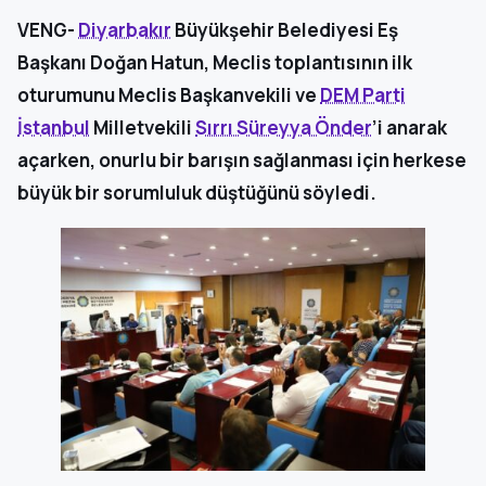
VENG-
Diyarbakır
Büyükşehir Belediyesi Eş
Başkanı Doğan Hatun, Meclis toplantısının ilk
oturumunu Meclis Başkanvekili ve
DEM Parti
İstanbul
Milletvekili
Sırrı Süreyya Önder
’i anarak
açarken, onurlu bir barışın sağlanması için herkese
büyük bir sorumluluk düştüğünü söyledi.