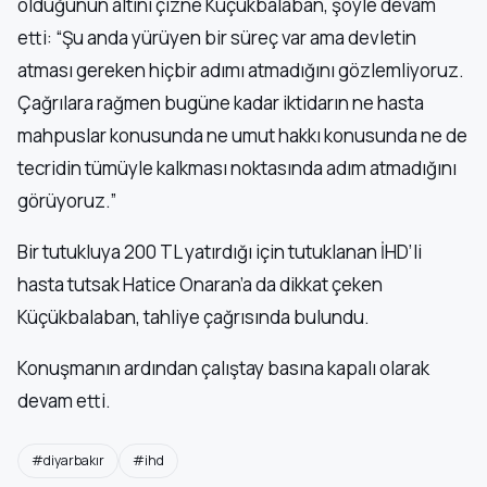
olduğunun altını çizne Küçükbalaban, şöyle devam
etti: “Şu anda yürüyen bir süreç var ama devletin
atması gereken hiçbir adımı atmadığını gözlemliyoruz.
Çağrılara rağmen bugüne kadar iktidarın ne hasta
mahpuslar konusunda ne umut hakkı konusunda ne de
tecridin tümüyle kalkması noktasında adım atmadığını
görüyoruz.”
Bir tutukluya 200 TL yatırdığı için tutuklanan İHD’li
hasta tutsak Hatice Onaran’a da dikkat çeken
Küçükbalaban, tahliye çağrısında bulundu.
Konuşmanın ardından çalıştay basına kapalı olarak
devam etti.
#diyarbakır
#ihd