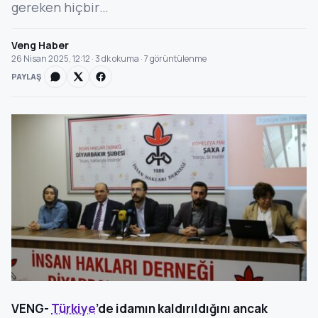
gereken hiçbir…
Veng Haber
26 Nisan 2025, 12:12 · 3 dk okuma · 7 görüntülenme
PAYLAŞ
VENG-
Türkiye
’de idamın kaldırıldığını ancak