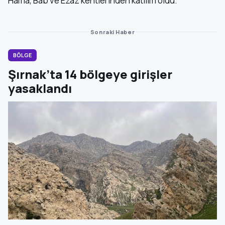
Hama, Bab ve Ezaz kentlerinden katılım oldu.
Sonraki Haber
BÖLGE
Şırnak’ta 14 bölgeye girişler
yasaklandı