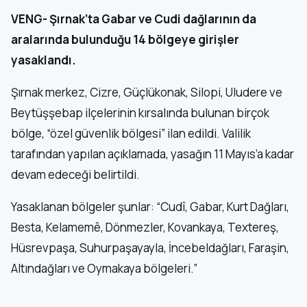
VENG- Şırnak’ta Gabar ve Cudi dağlarının da
aralarında bulunduğu 14 bölgeye girişler
yasaklandı.
Şırnak merkez, Cizre, Güçlükonak, Silopi, Uludere ve
Beytüşşebap ilçelerinin kırsalında bulunan birçok
bölge, “özel güvenlik bölgesi” ilan edildi. Valilik
tarafından yapılan açıklamada, yasağın 11 Mayıs’a kadar
devam edeceği belirtildi.
Yasaklanan bölgeler şunlar: “Cudî, Gabar, Kurt Dağları,
Besta, Kelamemê, Dönmezler, Kovankaya, Textereş,
Hüsrevpaşa, Suhurpaşayayla, İncebeldağları, Faraşin,
Altındağları ve Oymakaya bölgeleri.”