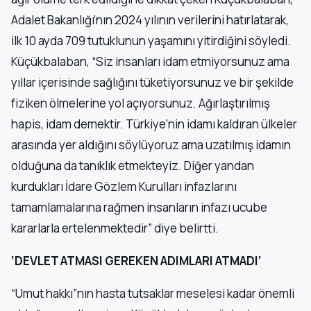
Adalet Bakanlığı’nın 2024 yılının verilerini hatırlatarak,
ilk 10 ayda 709 tutuklunun yaşamını yitirdiğini söyledi.
Küçükbalaban, “Siz insanları idam etmiyorsunuz ama
yıllar içerisinde sağlığını tüketiyorsunuz ve bir şekilde
fiziken ölmelerine yol açıyorsunuz. Ağırlaştırılmış
hapis, idam demektir. Türkiye’nin idamı kaldıran ülkeler
arasında yer aldığını söylüyoruz ama uzatılmış idamın
olduğuna da tanıklık etmekteyiz. Diğer yandan
kurdukları İdare Gözlem Kurulları infazlarını
tamamlamalarına rağmen insanların infazı ucube
kararlarla ertelenmektedir” diye belirtti.
‘DEVLET ATMASI GEREKEN ADIMLARI ATMADI’
“Umut hakkı”nın hasta tutsaklar meselesi kadar önemli