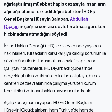
ağırlaştırılmış müebbet hapis cezasıyla insanların
ağır ağır ölüme terk edildiğini belirten İHD Eş
Genel Başkanı Hüseyin Balaban,
Abdullah
Öcalan
’ın çağrısı sonrası devletin atması gereken
hiçbir adımı atmadığını söyledi.
İnsan Hakları Derneği (İHD), cezaevlerinde yaşanan
hak ihlalleri, tutsakların karşı karşıya kaldığı sorunlar ile
çözüm önerilerini tartışmak amacıyla “Hapishane
Çalıştayı” düzenledi. İHD Diyarbakır Şubesi’nde
gerçekleştirilen ve iki sürecek olan çalıştaya, birçok
kentten cezaevi alanında çalışma yürüten kurum
temsilcileri ve insan hakları savunucuları katıldı.
Açılış konuşmasını yapan İHD Eş Genel Başkanı
Hüseyin Küçükbalaban, hem Türkiye’de hem de