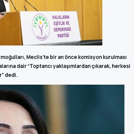
moğulları, Meclis’te bir an önce komisyon kurulması
alarına dair “Toptancı yaklaşımlardan çıkarak, herkesi
r” dedi.