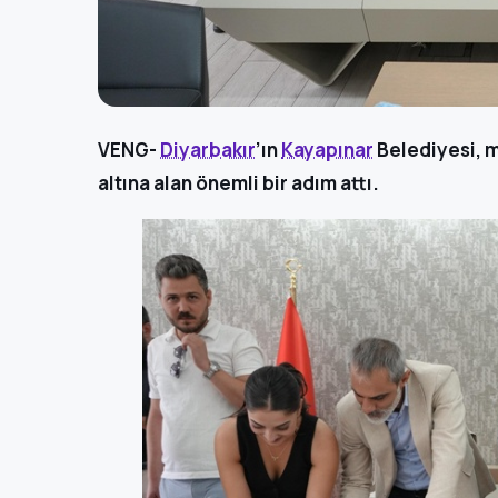
VENG-
Diyarbakır
’ın
Kayapınar
Belediyesi, m
altına alan önemli bir adım attı.