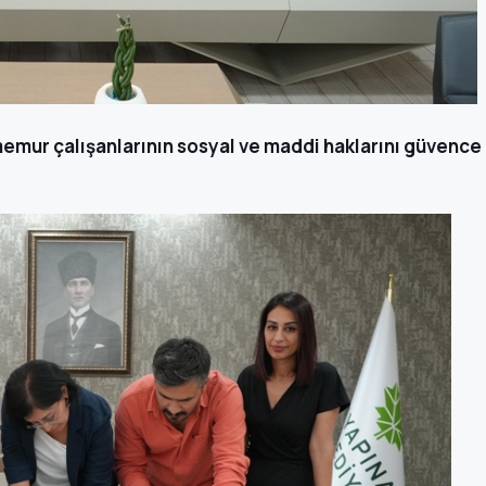
emur çalışanlarının sosyal ve maddi haklarını güvence