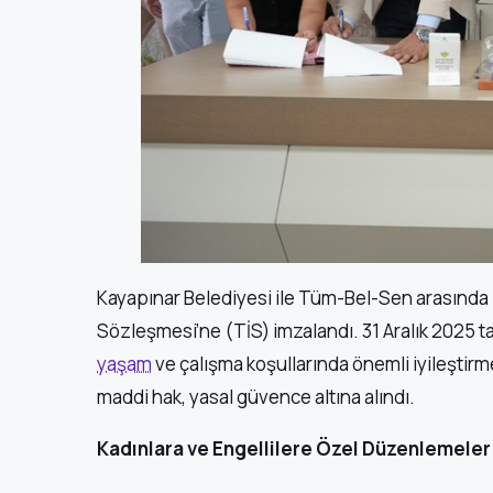
Kayapınar Belediyesi ile Tüm-Bel-Sen arasında
Sözleşmesi’ne (TİS) imzalandı. 31 Aralık 2025 t
yaşam
ve çalışma koşullarında önemli iyileştir
maddi hak, yasal güvence altına alındı.
Kadınlara ve Engellilere Özel Düzenlemeler