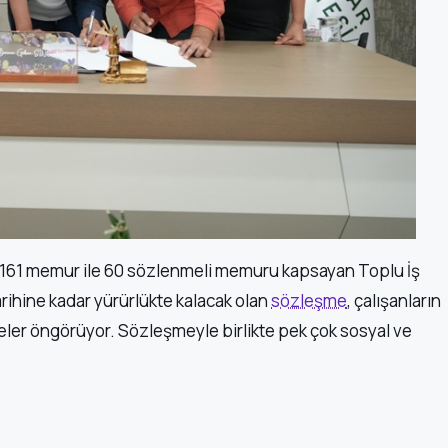
 161 memur ile 60 sözlenmeli memuru kapsayan Toplu İş
arihine kadar yürürlükte kalacak olan
sözleşme
, çalışanların
meler öngörüyor. Sözleşmeyle birlikte pek çok sosyal ve