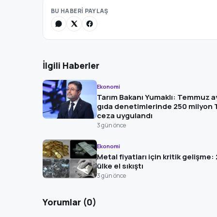
BU HABERİ PAYLAŞ
İlgili Haberler
Ekonomi
Tarım Bakanı Yumaklı: Temmuz a
gıda denetimlerinde 250 milyon 
ceza uygulandı
3 gün önce
Ekonomi
Metal fiyatları için kritik gelişme: 
ülke el sıkıştı
3 gün önce
Yorumlar (0)