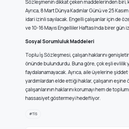
Sözleşmenin dikkat çeken maddelerinden biri, kad
Ayrıca, 8 Mart Dünya Kadınlar Günü ve 25 Kasım
idari izinli sayılacak. Engelli çalışanlar için de
ve 10-16 Mayıs Engelliler Haftası’nda birer gün 
Sosyal Sorumluluk Maddeleri
Toplu İş Sözleşmesi, çalışan haklarını genişlet
önünde bulundurdu. Buna göre, çok eşli evlilik
faydalanamayacak. Ayrıca, aile üyelerine şiddet 
yardımlardan elde ettiği haklar, çalışanın eşi
çalışanlarının haklarını korumayı hem de toplumsa
hassasiyet göstermeyi hedefliyor.
#TİS