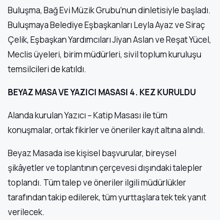
Buluşma, Bağ Evi Müzik Grubu’nun dinletisiyle başladı.
Buluşmaya Belediye Eşbaşkanları Leyla Ayaz ve Siraç
Çelik, Eşbaşkan Yardımcıları Jiyan Aslan ve Reşat Yücel,
Meclis üyeleri, birim müdürleri, sivil toplum kuruluşu
temsilcileri de katıldı.
BEYAZ MASA VE YAZICI MASASI 4. KEZ KURULDU
Alanda kurulan Yazıcı – Katip Masası ile tüm
konuşmalar, ortak fikirler ve öneriler kayıt altına alındı.
Beyaz Masada ise kişisel başvurular, bireysel
şikâyetler ve toplantının çerçevesi dışındaki talepler
toplandı. Tüm talep ve öneriler ilgili müdürlükler
tarafından takip edilerek, tüm yurttaşlara tek tek yanıt
verilecek.