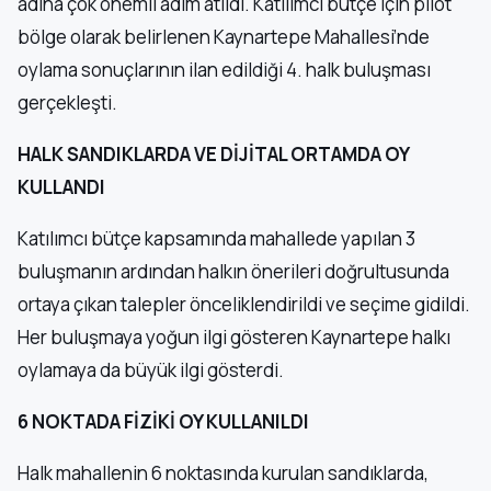
adına çok önemli adım atıldı. Katılımcı bütçe için pilot
bölge olarak belirlenen Kaynartepe Mahallesi’nde
oylama sonuçlarının ilan edildiği 4. halk buluşması
gerçekleşti.
HALK SANDIKLARDA VE DİJİTAL ORTAMDA OY
KULLANDI
Katılımcı bütçe kapsamında mahallede yapılan 3
buluşmanın ardından halkın önerileri doğrultusunda
ortaya çıkan talepler önceliklendirildi ve seçime gidildi.
Her buluşmaya yoğun ilgi gösteren Kaynartepe halkı
oylamaya da büyük ilgi gösterdi.
6 NOKTADA FİZİKİ OY KULLANILDI
Halk mahallenin 6 noktasında kurulan sandıklarda,