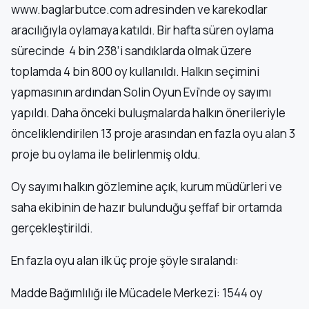
www.baglarbutce.com adresinden ve karekodlar
aracılığıyla oylamaya katıldı. Bir hafta süren oylama
sürecinde 4 bin 238’i sandıklarda olmak üzere
toplamda 4 bin 800 oy kullanıldı. Halkın seçimini
yapmasının ardından Solin Oyun Evi’nde oy sayımı
yapıldı. Daha önceki buluşmalarda halkın önerileriyle
önceliklendirilen 13 proje arasından en fazla oyu alan 3
proje bu oylama ile belirlenmiş oldu.
Oy sayımı halkın gözlemine açık, kurum müdürleri ve
saha ekibinin de hazır bulunduğu şeffaf bir ortamda
gerçekleştirildi.
En fazla oyu alan ilk üç proje şöyle sıralandı:
Madde Bağımlılığı ile Mücadele Merkezi: 1544 oy