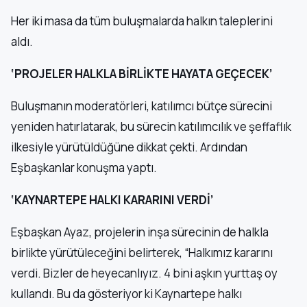
Her iki masa da tüm buluşmalarda halkın taleplerini
aldı.
‘PROJELER HALKLA BİRLİKTE HAYATA GEÇECEK’
Buluşmanın moderatörleri, katılımcı bütçe sürecini
yeniden hatırlatarak, bu sürecin katılımcılık ve şeffaflık
ilkesiyle yürütüldüğüne dikkat çekti. Ardından
Eşbaşkanlar konuşma yaptı.
‘KAYNARTEPE HALKI KARARINI VERDİ’
Eşbaşkan Ayaz, projelerin inşa sürecinin de halkla
birlikte yürütüleceğini belirterek, “Halkımız kararını
verdi. Bizler de heyecanlıyız. 4 bini aşkın yurttaş oy
kullandı. Bu da gösteriyor ki Kaynartepe halkı