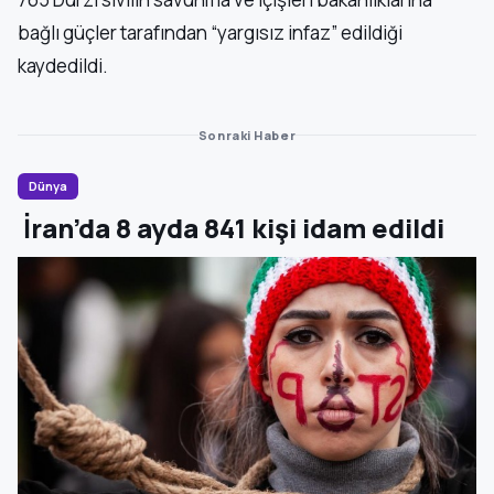
bağlı güçler tarafından “yargısız infaz” edildiği
kaydedildi.
Sonraki Haber
Dünya
İran’da 8 ayda 841 kişi idam edildi