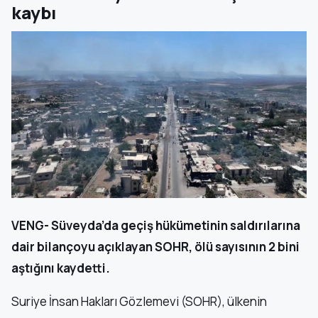
kaybı
VENG- Süveyda’da geçiş hükümetinin saldırılarına
dair bilançoyu açıklayan SOHR, ölü sayısının 2 bini
aştığını kaydetti.
Suriye İnsan Hakları Gözlemevi (SOHR), ülkenin