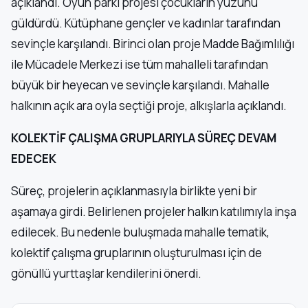
açıklandı. Oyun parkı projesi çocukların yüzünü
güldürdü. Kütüphane gençler ve kadınlar tarafından
sevinçle karşılandı. Birinci olan proje Madde Bağımlılığı
ile Mücadele Merkezi ise tüm mahalleli tarafından
büyük bir heyecan ve sevinçle karşılandı. Mahalle
halkının açık ara oyla seçtiği proje, alkışlarla açıklandı.
KOLEKTİF ÇALIŞMA GRUPLARIYLA SÜREÇ DEVAM
EDECEK
Süreç, projelerin açıklanmasıyla birlikte yeni bir
aşamaya girdi. Belirlenen projeler halkın katılımıyla inşa
edilecek. Bu nedenle buluşmada mahalle tematik,
kolektif çalışma gruplarının oluşturulması için de
gönüllü yurttaşlar kendilerini önerdi.