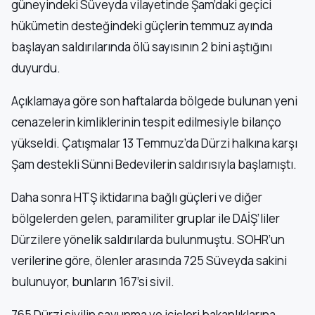
güneyindeki Süveyda vilayetinde Şam’daki geçici
hükümetin desteğindeki güçlerin temmuz ayında
başlayan saldırılarında ölü sayısının 2 bini aştığını
duyurdu.
Açıklamaya göre son haftalarda bölgede bulunan yeni
cenazelerin kimliklerinin tespit edilmesiyle bilanço
yükseldi. Çatışmalar 13 Temmuz’da Dürzi halkına karşı
Şam destekli Sünni Bedevilerin saldırısıyla başlamıştı.
Daha sonra HTŞ iktidarına bağlı güçleri ve diğer
bölgelerden gelen, paramiliter gruplar ile DAİŞ’liler
Dürzilere yönelik saldırılarda bulunmuştu. SOHR’un
verilerine göre, ölenler arasında 725 Süveyda sakini
bulunuyor, bunların 167’si sivil.
765 Dürzi sivilin savunma ve içişleri bakanlıklarına