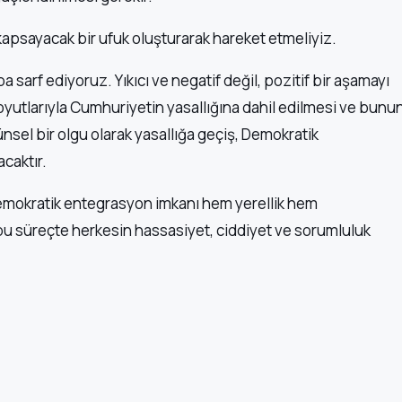
kapsayacak bir ufuk oluşturarak hareket etmeliyiz.
aba sarf ediyoruz. Yıkıcı ve negatif değil, pozitif bir aşamayı
yutlarıyla Cumhuriyetin yasallığına dahil edilmesi ve bunu
tünsel bir olgu olarak yasallığa geçiş, Demokratik
caktır.
mokratik entegrasyon imkanı hem yerellik hem
 bu süreçte herkesin hassasiyet, ciddiyet ve sorumluluk
Kategoriler
Modüller