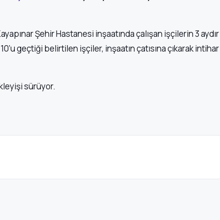
ayapınar Şehir Hastanesi inşaatında çalışan işçilerin 3 aydır
0’u geçtiği belirtilen işçiler, inşaatın çatısına çıkarak intihar
kleyişi sürüyor.