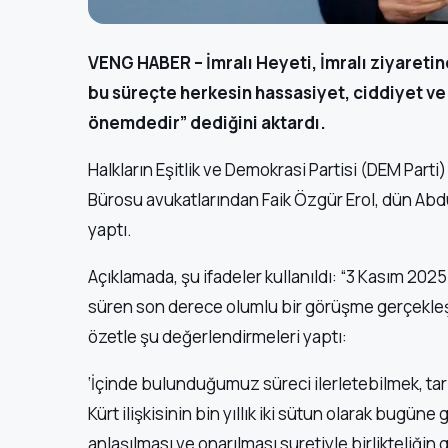
VENG HABER – İmralı Heyeti, İmralı ziyareti
bu süreçte herkesin hassasiyet, ciddiyet ve
önemdedir” dediğini aktardı.
Halkların Eşitlik ve Demokrasi Partisi (DEM Parti
Bürosu avukatlarından Faik Özgür Erol, dün Abdu
yaptı.
Açıklamada, şu ifadeler kullanıldı: “3 Kasım 2025
süren son derece olumlu bir görüşme gerçekleş
özetle şu değerlendirmeleri yaptı:
‘İçinde bulunduğumuz süreci ilerletebilmek, tari
Kürt ilişkisinin bin yıllık iki sütun olarak bugün
anlaşılması ve onarılması suretiyle birlikteliğin 