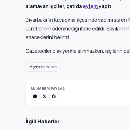
alamayan işçiler, çatıda
eylem
yaptı.
Diyarbakır’ın Kayapınar ilçesinde yapımı süren K
ücretlerinin ödenmediği ifade edildi. Sayılarının 1
edeceklerini belirtti.
Gazeteciler olay yerine alınmazken, işçilerin be
#şehir hastanesi
BU HABERİ PAYLAŞ
İlgili Haberler