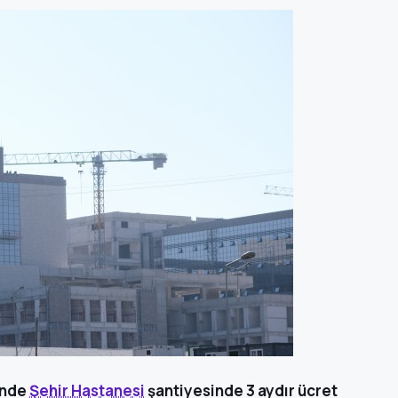
inde
Şehir Hastanesi
şantiyesinde 3 aydır ücret