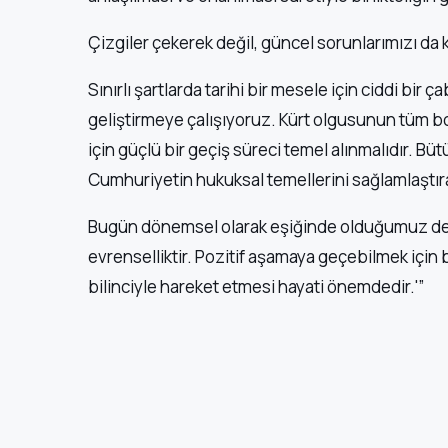
Çizgiler çekerek değil, güncel sorunlarımızı da 
Sınırlı şartlarda tarihi bir mesele için ciddi bir ç
geliştirmeye çalışıyoruz. Kürt olgusunun tüm bo
için güçlü bir geçiş süreci temel alınmalıdır. Bü
Cumhuriyetin hukuksal temellerini sağlamlaştıra
Bugün dönemsel olarak eşiğinde olduğumuz de
evrenselliktir. Pozitif aşamaya geçebilmek için
bilinciyle hareket etmesi hayati önemdedir.'”
Veng
Haber