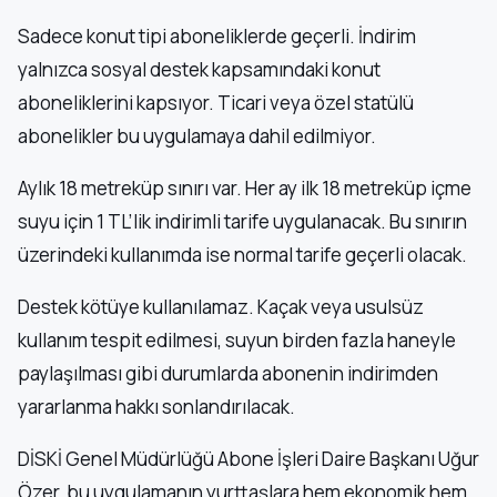
Sadece konut tipi aboneliklerde geçerli. İndirim
yalnızca sosyal destek kapsamındaki konut
aboneliklerini kapsıyor. Ticari veya özel statülü
abonelikler bu uygulamaya dahil edilmiyor.
Aylık 18 metreküp sınırı var. Her ay ilk 18 metreküp içme
suyu için 1 TL’lik indirimli tarife uygulanacak. Bu sınırın
üzerindeki kullanımda ise normal tarife geçerli olacak.
Destek kötüye kullanılamaz. Kaçak veya usulsüz
kullanım tespit edilmesi, suyun birden fazla haneyle
paylaşılması gibi durumlarda abonenin indirimden
yararlanma hakkı sonlandırılacak.
DİSKİ Genel Müdürlüğü Abone İşleri Daire Başkanı Uğur
Özer, bu uygulamanın yurttaşlara hem ekonomik hem