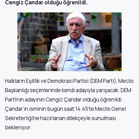
Cengiz Çandar olduğu öğrenildi.
Halkların Eşitlik ve Demokrasi Partisi (DEM Parti), Meclis
Başkanlığı seçimlerinde kendi adayıyla yarışacak. DEM
Parti’nin adayının Cengiz Çandar olduğu öğrenildi.
Çandar’ın isminin bugün saat 14.45’te Meclis Genel
Sekreterliği’ne hazırlanan dilekçeyle sunulması
bekleniyor.