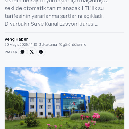
sistemine kayıtlı yurttaşlar için başvuruşuz
şekilde otomatik tanımlanacak 1 TL’lik su
tarifesinin yararlanma şartlarını açıkladı.
Diyarbakır Su ve Kanalizasyon İdaresi…
Veng Haber
30 Mayıs 2025, 14:10 · 3 dk okuma · 10 görüntülenme
PAYLAŞ