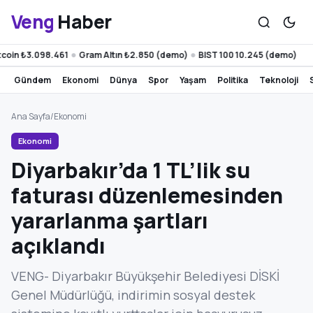
Veng
Haber
in ₺3.098.461
Gram Altın ₺2.850 (demo)
BIST 100 10.245 (demo)
●
●
gündem
ekonomi
dünya
spor
yaşam
politika
teknoloji
Ana Sayfa
/
Ekonomi
Ekonomi
Diyarbakır’da 1 TL’lik su
faturası düzenlemesinden
yararlanma şartları
açıklandı
VENG- Diyarbakır Büyükşehir Belediyesi DİSKİ
Genel Müdürlüğü, indirimin sosyal destek