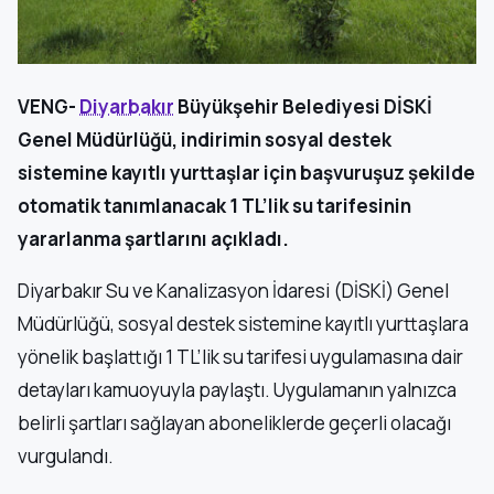
VENG-
Diyarbakır
Büyükşehir Belediyesi DİSKİ
Genel Müdürlüğü, indirimin sosyal destek
sistemine kayıtlı yurttaşlar için başvuruşuz şekilde
otomatik tanımlanacak 1 TL’lik su tarifesinin
yararlanma şartlarını açıkladı.
Diyarbakır Su ve Kanalizasyon İdaresi (DİSKİ) Genel
Müdürlüğü, sosyal destek sistemine kayıtlı yurttaşlara
yönelik başlattığı 1 TL’lik su tarifesi uygulamasına dair
detayları kamuoyuyla paylaştı. Uygulamanın yalnızca
belirli şartları sağlayan aboneliklerde geçerli olacağı
vurgulandı.