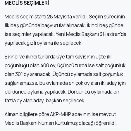
MECLİS SEÇİMLERİ
Meclis seçim startı 28 Mayıs’ta verildi. Seçim sürecinin
ilk beş gününde başvurular alınacak. İkinci beş günde
ise seçimler yapılacak. Yeni Meclis Başkanı 3 Haziran’da
yapılacak gizli oylama ile seçilecek.
Birinci ve ikinci turlarda üye tam sayısının üçte iki
çoğunluğu olan 400 oy, üçüncü turda ise salt çoğunluk
olan 301 oy aranacak. Üçüncü oylamada salt çoğunluk
sağlanamazsa, bu oylamada en çok oy alan iki aday için
dördüncü oylama yapılacak. Dördüncü oylamada en
fazla oy alan aday, başkan seçilecek.
Alınan bilgilere göre AKP-MHP adayının ise mevcut
Meclis Başkanı Numan Kurtulmuş olacağı öğrenildi.