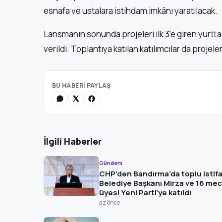
esnafa ve ustalara istihdam imkânı yaratılacak.
Lansmanın sonunda projeleri ilk 3’e giren yurtta
verildi. Toplantıya katılan katılımcılar da projeler
BU HABERİ PAYLAŞ
İlgili Haberler
Gündem
CHP’den Bandırma’da toplu istifa
Belediye Başkanı Mirza ve 16 mec
üyesi Yeni Parti’ye katıldı
az önce