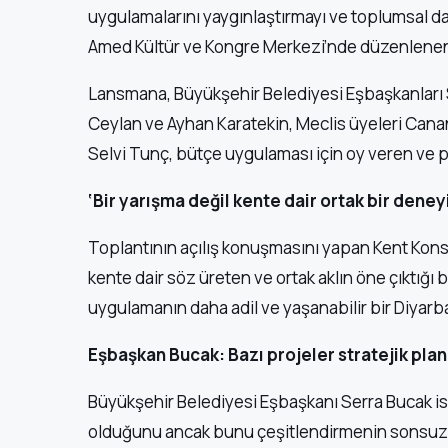
uygulamalarını yaygınlaştırmayı ve toplumsal d
Amed Kültür ve Kongre Merkezi’nde düzenlenen t
Lansmana, Büyükşehir Belediyesi Eşbaşkanları 
Ceylan ve Ayhan Karatekin, Meclis üyeleri Can
Selvi Tunç, bütçe uygulaması için oy veren ve pr
‘Bir yarışma değil kente dair ortak bir deney
Toplantının açılış konuşmasını yapan Kent Kons
kente dair söz üreten ve ortak aklın öne çıktığı
uygulamanın daha adil ve yaşanabilir bir Diyarbak
Eşbaşkan Bucak: Bazı projeler stratejik pla
Büyükşehir Belediyesi Eşbaşkanı Serra Bucak ise
olduğunu ancak bunu çeşitlendirmenin sonsuz b