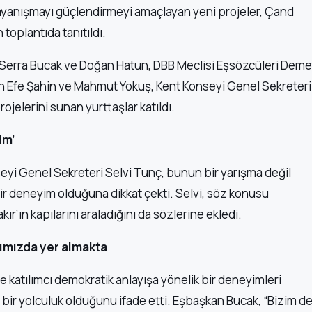
ayanışmayı güçlendirmeyi amaçlayan yeni projeler, Çand
oplantıda tanıtıldı.
Serra Bucak ve Doğan Hatun, DBB Meclisi Eşsözcüleri Deme
an Efe Şahin ve Mahmut Yokuş, Kent Konseyi Genel Sekreteri
ojelerini sunan yurttaşlar katıldı.
im’
eyi Genel Sekreteri Selvi Tunç, bunun bir yarışma değil
 bir deneyim olduğuna dikkat çekti. Selvi, söz konusu
ır’ın kapılarını araladığını da sözlerine ekledi.
nımızda yer almakta
 katılımcı demokratik anlayışa yönelik bir deneyimleri
ir yolculuk olduğunu ifade etti. Eşbaşkan Bucak, “Bizim d