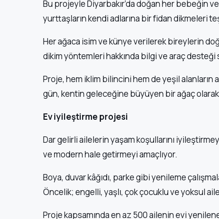
Bu projeyle Diyarbakır’da doğan her bebeğin ve 
yurttaşların kendi adlarına bir fidan dikmeleri te
Her ağaca isim ve künye verilerek bireylerin doğa 
dikim yöntemleri hakkında bilgi ve araç desteği
Proje, hem iklim bilincini hem de yeşil alanların
gün, kentin geleceğine büyüyen bir ağaç olarak
Ev iyileştirme projesi
Dar gelirli ailelerin yaşam koşullarını iyileştirme
ve modern hale getirmeyi amaçlıyor.
Boya, duvar kâğıdı, parke gibi yenileme çalışma
Öncelik; engelli, yaşlı, çok çocuklu ve yoksul ail
Proje kapsamında en az 500 ailenin evi yenilen