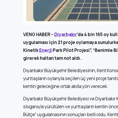
VENG HABER –
Diyarbakır
’da 4 bin 165 oy ku
uygulaması için 21 proje oylamaya sunulurken
Kinetik
Enerji
Park Pilot Projesi”, “Benimle Bi
girerek haltan tam not aldı.
Diyarbakır Büyükşehir Belediyesinin, Kent Konse
yurttaşların oylarıyla seçilen üç yeni proje tanıt
kentin geleceğine ortak akılla yön verecek.
Diyarbakır Büyükşehir Belediyesi ve Diyarbakır Ken
sloganıyla yürütülen ve yurttaşların kentin öncelik
Bütçe” uygulamasının sonuçları belli oldu. Kentt