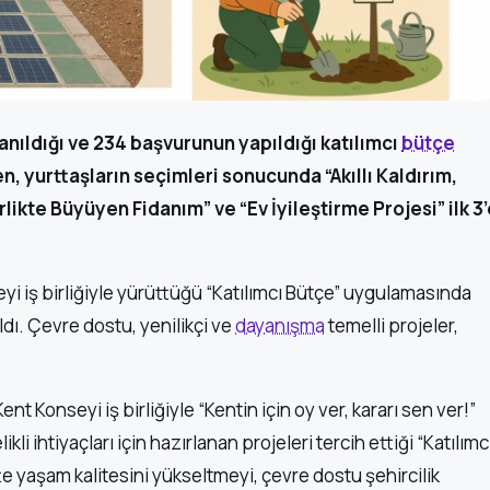
llanıldığı ve 234 başvurunun yapıldığı katılımcı
bütçe
, yurttaşların seçimleri sonucunda “Akıllı Kaldırım,
rlikte Büyüyen Fidanım” ve “Ev İyileştirme Projesi” ilk 3
yi iş birliğiyle yürüttüğü “Katılımcı Bütçe” uygulamasında
ıldı. Çevre dostu, yenilikçi ve
dayanışma
temelli projeler,
t Konseyi iş birliğiyle “Kentin için oy ver, kararı sen ver!”
li ihtiyaçları için hazırlanan projeleri tercih ettiği “Katılımc
e yaşam kalitesini yükseltmeyi, çevre dostu şehircilik