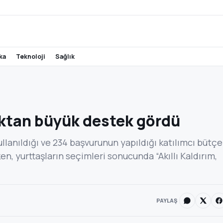
ika
teknoloji
sağlık
alktan büyük destek gördü
llanıldığı ve 234 başvurunun yapıldığı katılımcı bütçe
n, yurttaşların seçimleri sonucunda “Akıllı Kaldırım,
PAYLAŞ