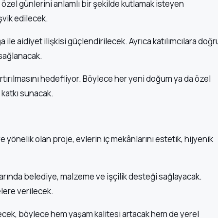
özel günlerini anlamlı bir şekilde kutlamak isteyen
şvik edilecek.
ile aidiyet ilişkisi güçlendirilecek. Ayrıca katılımcılara doğr
 sağlanacak.
 artırılmasını hedefliyor. Böylece her yeni doğum ya da özel
 katkı sunacak.
ye yönelik olan proje, evlerin iç mekânlarını estetik, hijyenik
larında belediye, malzeme ve işçilik desteği sağlayacak.
elere verilecek.
ecek, böylece hem yaşam kalitesi artacak hem de yerel