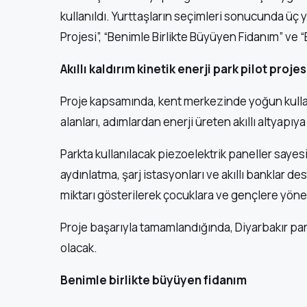
kullanıldı. Yurttaşların seçimleri sonucunda üç yeni
Projesi”, “Benimle Birlikte Büyüyen Fidanım” ve “E
Akıllı kaldırım kinetik enerji park pilot projes
Proje kapsamında, kent merkezinde yoğun kullanıl
alanları, adımlardan enerji üreten akıllı altyapı
Parkta kullanılacak piezoelektrik paneller sayes
aydınlatma, şarj istasyonları ve akıllı banklar des
miktarı gösterilerek çocuklara ve gençlere yöneli
Proje başarıyla tamamlandığında, Diyarbakır park
olacak.
Benimle birlikte büyüyen fidanım