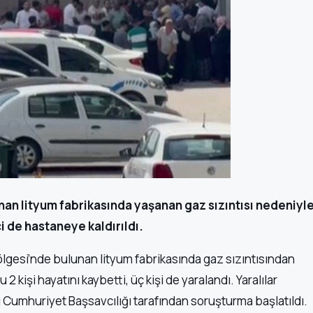
nan lityum fabrikasında yaşanan gaz sızıntısı nedeniyl
çi de hastaneye kaldırıldı.
Bölgesi’nde bulunan lityum fabrikasında gaz sızıntısından
kişi hayatını kaybetti, üç kişi de yaralandı. Yaralılar
atlı Cumhuriyet Başsavcılığı tarafından soruşturma başlatıldı.