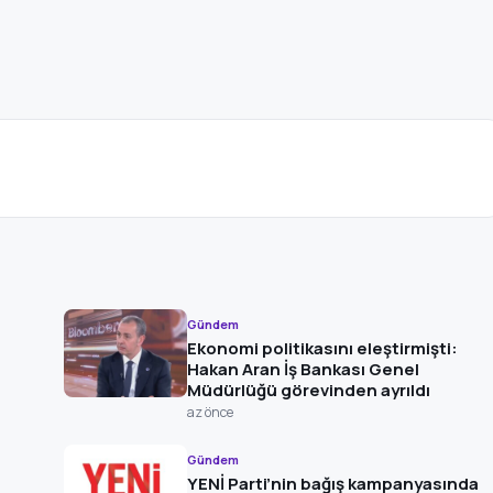
Gündem
Ekonomi politikasını eleştirmişti:
Hakan Aran İş Bankası Genel
Müdürlüğü görevinden ayrıldı
az önce
Gündem
YENİ Parti’nin bağış kampanyasında