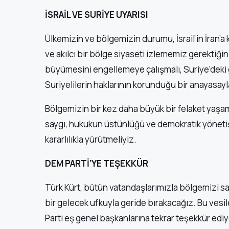
İSRAİL VE SURİYE UYARISI
Ülkemizin ve bölgemizin durumu, İsrail’in İran’a k
ve akılcı bir bölge siyaseti izlememiz gerektiğini
büyümesini engellemeye çalışmalı, Suriye’deki g
Suriyelilerin haklarının korunduğu bir anayasay
Bölgemizin bir kez daha büyük bir felaket yaşa
saygı, hukukun üstünlüğü ve demokratik yönetişim
kararlılıkla yürütmeliyiz.
DEM PARTİ’YE TEŞEKKÜR
Türk Kürt, bütün vatandaşlarımızla bölgemizi sa
bir gelecek ufkuyla geride bırakacağız. Bu vesil
Parti eş genel başkanlarına tekrar teşekkür edi