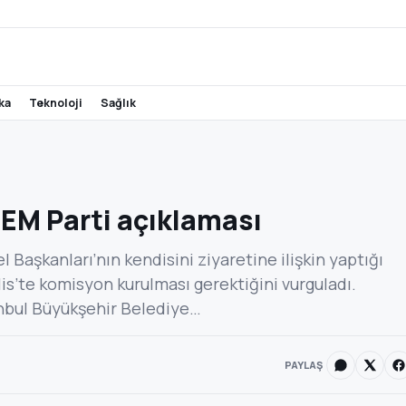
ika
teknoloji
sağlık
M Parti açıklaması
aşkanları’nın kendisini ziyaretine ilişkin yaptığı
is’te komisyon kurulması gerektiğini vurguladı.
nbul Büyükşehir Belediye…
PAYLAŞ