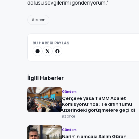
dolusu sevgilerimi gönderiyorum.”
#ekrem
BU HABERİ PAYLAŞ
İlgili Haberler
Gündem
Çerçeve yasa TBMM Adalet
Komisyonu’nda: Teklifin tümü
üzerindeki görüşmelere geçildi
az önce
Gündem
Narin’in amcası Salim Güran