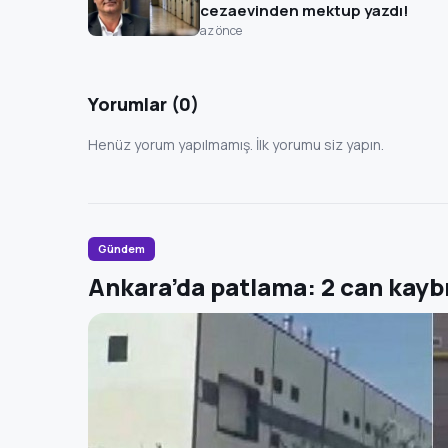
cezaevinden mektup yazdı!
az önce
Yorumlar (0)
Henüz yorum yapılmamış. İlk yorumu siz yapın.
Gündem
Ankara’da patlama: 2 can kayb