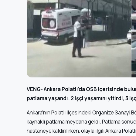
VENG- Ankara Polatlı’da OSB içerisinde bulu
patlama yaşandı. 2 işçi yaşamını yitirdi, 3 iş
Ankara’nın Polatlı ilçesindeki Organize Sanayi 
kaynaklı patlama meydana geldi. Patlama sonucu 2 
hastaneye kaldırılırken, olayla ilgili Ankara Pol