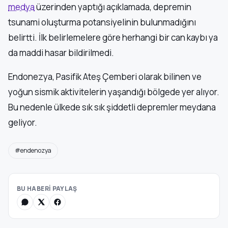
medya
üzerinden yaptığı açıklamada, depremin
tsunami oluşturma potansiyelinin bulunmadığını
belirtti. İlk belirlemelere göre herhangi bir can kaybı ya
da maddi hasar bildirilmedi.
Endonezya, Pasifik Ateş Çemberi olarak bilinen ve
yoğun sismik aktivitelerin yaşandığı bölgede yer alıyor.
Bu nedenle ülkede sık sık şiddetli depremler meydana
geliyor.
#endenozya
BU HABERİ PAYLAŞ