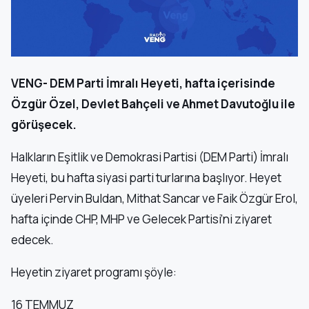
VENG- DEM Parti İmralı Heyeti, hafta içerisinde
Özgür Özel, Devlet Bahçeli ve Ahmet Davutoğlu ile
görüşecek.
Halkların Eşitlik ve Demokrasi Partisi (DEM Parti) İmralı
Heyeti, bu hafta siyasi parti turlarına başlıyor. Heyet
üyeleri Pervin Buldan, Mithat Sancar ve Faik Özgür Erol,
hafta içinde CHP, MHP ve Gelecek Partisi’ni ziyaret
edecek.
Heyetin ziyaret programı şöyle:
16 TEMMUZ