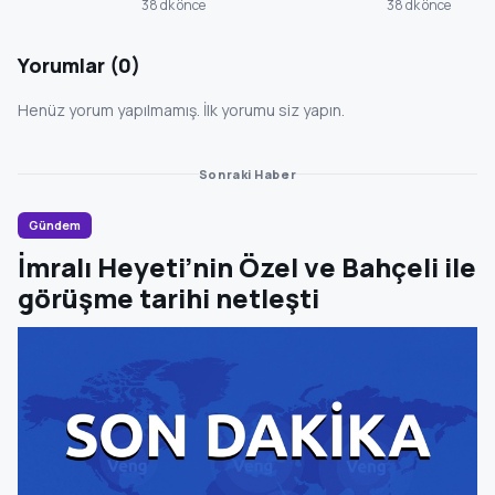
38 dk önce
38 dk önce
Yorumlar (0)
Henüz yorum yapılmamış. İlk yorumu siz yapın.
Sonraki Haber
Gündem
İmralı Heyeti’nin Özel ve Bahçeli ile
görüşme tarihi netleşti