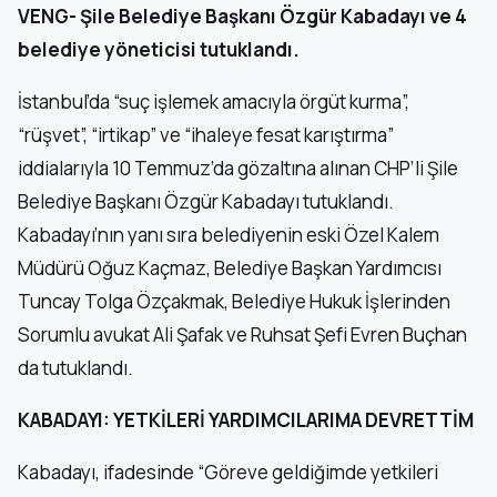
VENG- Şile Belediye Başkanı Özgür Kabadayı ve 4
belediye yöneticisi tutuklandı.
İstanbul’da “suç işlemek amacıyla örgüt kurma”,
“rüşvet”, “irtikap” ve “ihaleye fesat karıştırma”
iddialarıyla 10 Temmuz’da gözaltına alınan CHP’li Şile
Belediye Başkanı Özgür Kabadayı tutuklandı.
Kabadayı’nın yanı sıra belediyenin eski Özel Kalem
Müdürü Oğuz Kaçmaz, Belediye Başkan Yardımcısı
Tuncay Tolga Özçakmak, Belediye Hukuk İşlerinden
Sorumlu avukat Ali Şafak ve Ruhsat Şefi Evren Buçhan
da tutuklandı.
KABADAYI: YETKİLERİ YARDIMCILARIMA DEVRETTİM
Kabadayı, ifadesinde “Göreve geldiğimde yetkileri