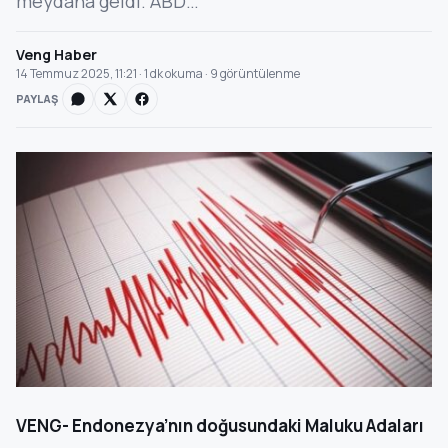
meydana geldi. ABD…
Veng Haber
14 Temmuz 2025, 11:21 · 1 dk okuma · 9 görüntülenme
PAYLAŞ
VENG- Endonezya’nın doğusundaki Maluku Adaları