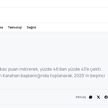
ika
teknoloji
sağlık
 baz puan indirerek, yüzde 46’dan yüzde 43’e çekti.
ih Karahan başkanlığında toplanarak, 2025’in beşinci
PAYLAŞ