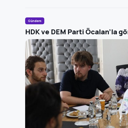
Gündem
HDK ve DEM Parti Öcalan’la gö