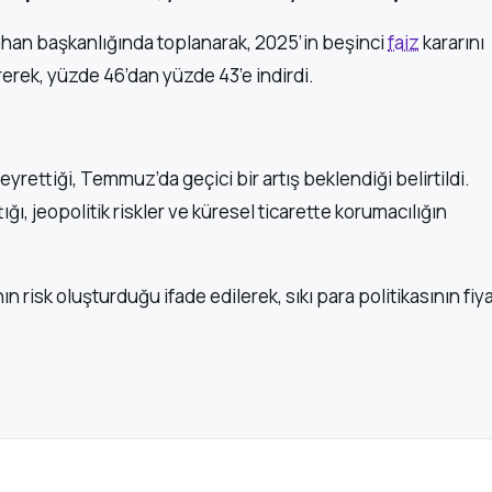
rahan başkanlığında toplanarak, 2025’in beşinci
faiz
kararını
irerek, yüzde 46’dan yüzde 43’e indirdi.
rettiği, Temmuz’da geçici bir artış beklendiği belirtildi.
ğı, jeopolitik riskler ve küresel ticarette korumacılığın
n risk oluşturduğu ifade edilerek, sıkı para politikasının fiy