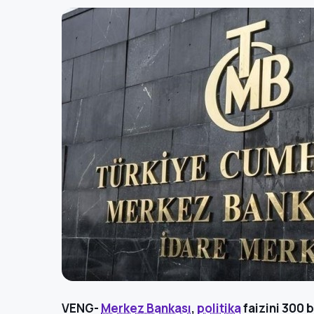
VENG-
Merkez Bankası
,
politika
faizini 300 