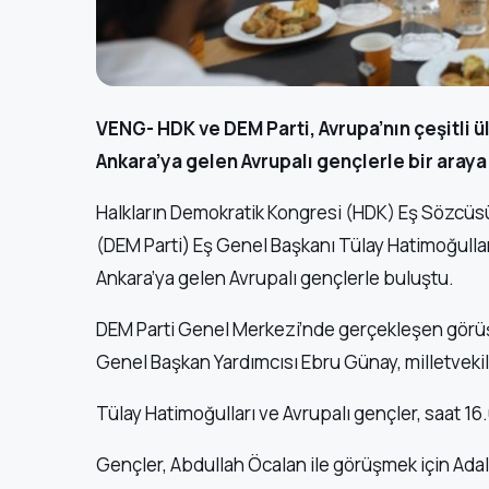
VENG- HDK ve DEM Parti, Avrupa’nın çeşitli 
Ankara’ya gelen Avrupalı gençlerle bir araya
Halkların Demokratik Kongresi (HDK) Eş Sözcüsü 
(DEM Parti) Eş Genel Başkanı Tülay Hatimoğullar
Ankara’ya gelen Avrupalı gençlerle buluştu.
DEM Parti Genel Merkezi’nde gerçekleşen görüş
Genel Başkan Yardımcısı Ebru Günay, milletvekil
Tülay Hatimoğulları ve Avrupalı gençler, saat 16
Gençler, Abdullah Öcalan ile görüşmek için Ada