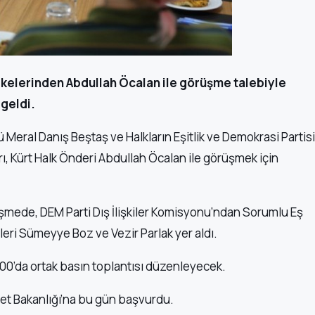
ülkelerinden Abdullah Öcalan ile görüşme talebiyle
 geldi.
Meral Danış Beştaş ve Halkların Eşitlik ve Demokrasi Partisi
ı, Kürt Halk Önderi Abdullah Öcalan ile görüşmek için
mede, DEM Parti Dış İlişkiler Komisyonu’ndan Sorumlu Eş
leri Sümeyye Boz ve Vezir Parlak yer aldı.
.00’da ortak basın toplantısı düzenleyecek.
let Bakanlığı’na bu gün başvurdu.