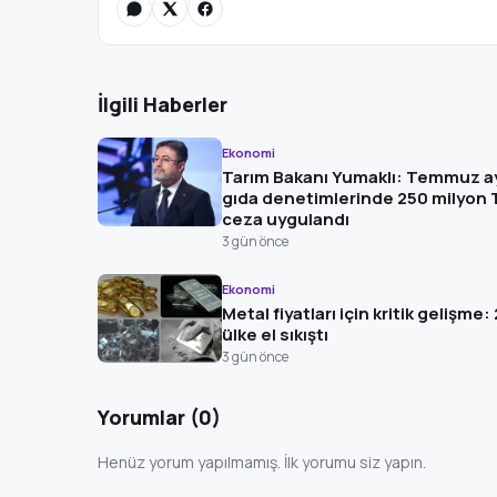
İlgili Haberler
Ekonomi
Tarım Bakanı Yumaklı: Temmuz a
gıda denetimlerinde 250 milyon 
ceza uygulandı
3 gün önce
Ekonomi
Metal fiyatları için kritik gelişme: 
ülke el sıkıştı
3 gün önce
Yorumlar (0)
Henüz yorum yapılmamış. İlk yorumu siz yapın.