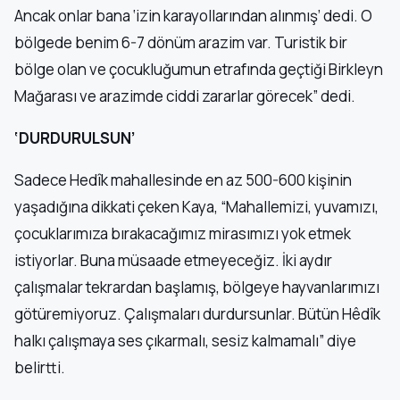
Ancak onlar bana ‘izin karayollarından alınmış’ dedi. O
bölgede benim 6-7 dönüm arazim var. Turistik bir
bölge olan ve çocukluğumun etrafında geçtiği Birkleyn
Mağarası ve arazimde ciddi zararlar görecek” dedi.
‘DURDURULSUN’
Sadece Hedîk mahallesinde en az 500-600 kişinin
yaşadığına dikkati çeken Kaya, “Mahallemizi, yuvamızı,
çocuklarımıza bırakacağımız mirasımızı yok etmek
istiyorlar. Buna müsaade etmeyeceğiz. İki aydır
çalışmalar tekrardan başlamış, bölgeye hayvanlarımızı
götüremiyoruz. Çalışmaları durdursunlar. Bütün Hêdîk
halkı çalışmaya ses çıkarmalı, sesiz kalmamalı” diye
belirtti.