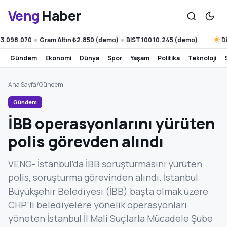
Veng
Haber
.098.070
Gram Altın ₺2.850 (demo)
BIST 100 10.245 (demo)
Diya
●
●
gündem
ekonomi
dünya
spor
yaşam
politika
teknoloji
Ana Sayfa
/
Gündem
Gündem
İBB operasyonlarını yürüten
polis görevden alındı
VENG- İstanbul’da İBB soruşturmasını yürüten
polis, soruşturma görevinden alındı. İstanbul
Büyükşehir Belediyesi (İBB) başta olmak üzere
CHP’li belediyelere yönelik operasyonları
yöneten İstanbul İl Mali Suçlarla Mücadele Şube