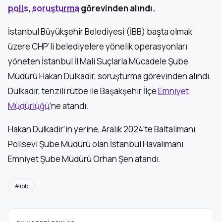
polis
,
soruşturma
görevinden alındı.
İstanbul Büyükşehir Belediyesi (İBB) başta olmak
üzere CHP’li belediyelere yönelik operasyonları
yöneten İstanbul İl Mali Suçlarla Mücadele Şube
Müdürü Hakan Dulkadir, soruşturma görevinden alındı.
Dulkadir, tenzili rütbe ile Başakşehir İlçe
Emniyet
Müdürlüğü
’ne atandı.
Hakan Dulkadir’in yerine, Aralık 2024’te Baltalimanı
Polisevi Şube Müdürü olan İstanbul Havalimanı
Emniyet Şube Müdürü Orhan Şen atandı.
#ibb