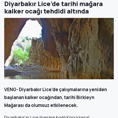
Diyarbakır Lice’de tarihi mağara
kalker ocağı tehdidi altında
VENG- Diyarbakır Lice’de çalışmalarına yeniden
başlanan kalker ocağından, tarihi Birkleyn
Mağarası da olumsuz etkilenecek.
Diyarbakır’ın Lice ilçesine bağlı Korxa kırsal