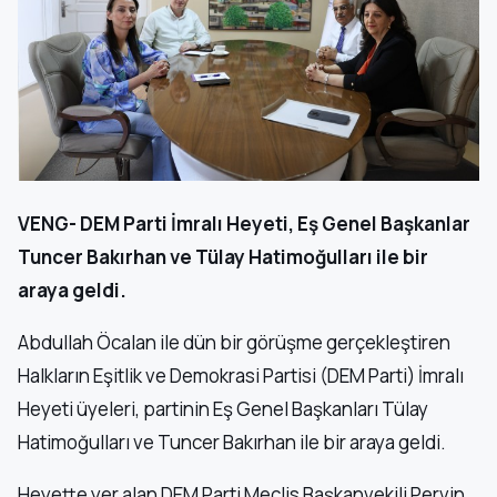
VENG- DEM Parti İmralı Heyeti, Eş Genel Başkanlar
Tuncer Bakırhan ve Tülay Hatimoğulları ile bir
araya geldi.
Abdullah Öcalan ile dün bir görüşme gerçekleştiren
Halkların Eşitlik ve Demokrasi Partisi (DEM Parti) İmralı
Heyeti üyeleri, partinin Eş Genel Başkanları Tülay
Hatimoğulları ve Tuncer Bakırhan ile bir araya geldi.
Heyette yer alan DEM Parti Meclis Başkanvekili Pervin