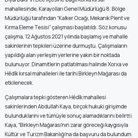
mahallesinde, Karayolları Genel Müdürlüğü 8. Bölge
Müdürlüğü tarafından “Kalker Ocağı, Mekanik Plent ve
Kırma Eleme Tesisi” çalışması başlatıldı. Söz konusu
çalışma, 12 Ağustos 2021 yılında başlamış ve mahalle
sakinlerinin tepkileri üzerine durmuştu. Çalışmaların
yapıldığı alan yerleşim yerlerine yakın bir noktada
bulunuyor. Dinamitlerin patlatılması halinde Xorxa ve
Hêdîk kırsal mahalleleri ile tarihi Birkleyn Mağarası da
etkilenecek.
Çalışmalara tepki gösteren Hêdîk mahallesi
sakinlerinden Abdullah Kaya, birçok hukuki girişimde
bulunduklarını ve tümüyle sonuç alamadıklarını belirtti.
Kaya, “Birkleyn Mağarası’nın zarar göreceği kaygısıyla
Kültür ve Turizm Bakanlığı’na da başvuru da bulundum.