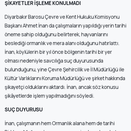
ŞİKAYETLER İŞLEME KONULMADI
Diyarbakır Barosu Çevre ve Kent Hukuku Komisyonu
Başkanı Ahmet İnan da çalışmaların yapıldığı yerin tarihi
öneme sahip olduğunu belirterek, hayvanlarını
beslediği ormanlık ve mera alanı olduğunu hatırlattı.
İnan, köylülerin bir yıl önce bölgenin tarihi bir yer
olması nedeniyle savcılığa suç duyurusunda
bulunduğunu, yine Çevre Şehircilik ve İl Müdürlüğü ile
Kültür Varlıklarını Koruma Müdürlüğü ve şirket hakkında
şikayetçi olduklarını aktardı. İnan, ancak söz konusu
şikâyetlerde işlem yapılmadığını söyledi.
SUÇ DUYURUSU
İnan, çalışmanın hem Ormanlık alana hem de tarihi