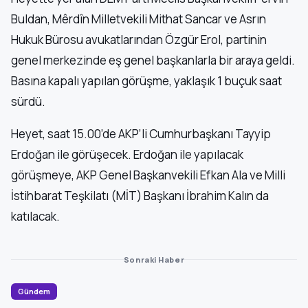
Buldan, Mêrdîn Milletvekili Mithat Sancar ve Asrın
Hukuk Bürosu avukatlarından Özgür Erol, partinin
genel merkezinde eş genel başkanlarla bir araya geldi.
Basına kapalı yapılan görüşme, yaklaşık 1 buçuk saat
sürdü.
Heyet, saat 15.00’de AKP’li Cumhurbaşkanı Tayyip
Erdoğan ile görüşecek. Erdoğan ile yapılacak
görüşmeye, AKP Genel Başkanvekili Efkan Ala ve Milli
İstihbarat Teşkilatı (MİT) Başkanı İbrahim Kalın da
katılacak.
Sonraki Haber
Gündem