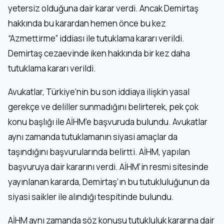
yetersiz olduğuna dair karar verdi. Ancak Demirtaş
hakkında bu karardan hemen önce bu kez
“Azmettirme” iddiası ile tutuklama kararı verildi.
Demirtaş cezaevinde iken hakkında bir kez daha
tutuklama kararı verildi.
Avukatlar, Türkiye’nin bu son iddiaya ilişkin yasal
gerekçe ve deliller sunmadığını belirterek, pek çok
konu başlığı ile AİHM’e başvuruda bulundu. Avukatlar
aynı zamanda tutuklamanın siyasi amaçlar da
taşındığını başvurularında belirtti. AİHM, yapılan
başvuruya dair kararını verdi. AİHM’in resmi sitesinde
yayınlanan kararda, Demirtaş’ın bu tutukluluğunun da
siyasi saikler ile alındığı tespitinde bulundu.
AİHM aynı zamanda söz konusu tutukluluk kararına dair