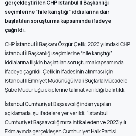
gerçekleştirilen CHP İstanbul İl Başkanlığı
seçimlerine “hile karıştığı” iddialarına dair
başlatılan soruşturma kapsamında ifadeye
çağrıldı.
CHP İstanbul İl Başkanı Özgür Çelik, 2023 yılındaki CHP
İstanbul İl Başkanlığı seçimlerine “hile karıştığı”
iddialarına ilişkin başlatılan soruşturma kapsamında
ifadeye çağrıldı. Çelik’in ifadesinin alınması için
İstanbul İl Emniyet Müdürlüğü Mali Suçlarla Mücadele
Şube Müdürlüğü ekiplerine talimat verildiği belirtildi.
İstanbul Cumhuriyet Başsavcılığı’ndan yapılan
açıklamada, şu ifadelere yer verildi: “İstanbul
Cumhuriyet Başsavcılığımıza intikal eden ve 2023 yılı
Ekim ayında gerçekleşen Cumhuriyet Halk Partisi