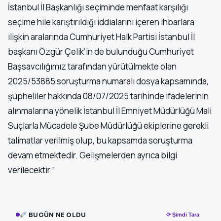
İstanbul İl Başkanlığı seçiminde menfaat karşılığı
seçime hile karıştırıldığı iddialarını içeren ihbarlara
ilişkin aralarında Cumhuriyet Halk Partisi İstanbul İl
başkanı Özgür Çelik’in de bulunduğu Cumhuriyet
Başsavcılığımız tarafından yürütülmekte olan
2025/53885 soruşturma numaralı dosya kapsamında,
şüpheliler hakkında 08/07/2025 tarihinde ifadelerinin
alınmalarına yönelik İstanbul İl Emniyet Müdürlüğü Mali
Suçlarla Mücadele Şube Müdürlüğü ekiplerine gerekli
talimatlar verilmiş olup, bu kapsamda soruşturma
devam etmektedir. Gelişmelerden ayrıca bilgi
verilecektir.”
BUGÜN NE OLDU
⟳ Şimdi Tara