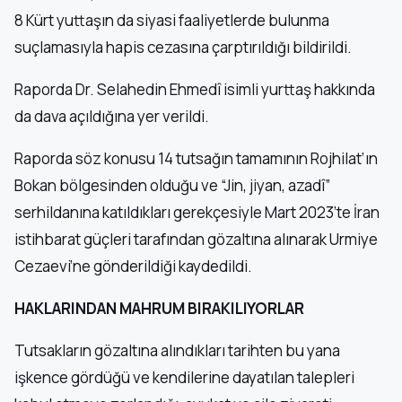
8 Kürt yuttaşın da siyasi faaliyetlerde bulunma
suçlamasıyla hapis cezasına çarptırıldığı bildirildi.
Raporda Dr. Selahedin Ehmedî isimli yurttaş hakkında
da dava açıldığına yer verildi.
Raporda söz konusu 14 tutsağın tamamının Rojhilat’ın
Bokan bölgesinden olduğu ve “Jin, jiyan, azadî”
serhildanına katıldıkları gerekçesiyle Mart 2023’te İran
istihbarat güçleri tarafından gözaltına alınarak Urmiye
Cezaevi’ne gönderildiği kaydedildi.
HAKLARINDAN MAHRUM BIRAKILIYORLAR
Tutsakların gözaltına alındıkları tarihten bu yana
işkence gördüğü ve kendilerine dayatılan talepleri