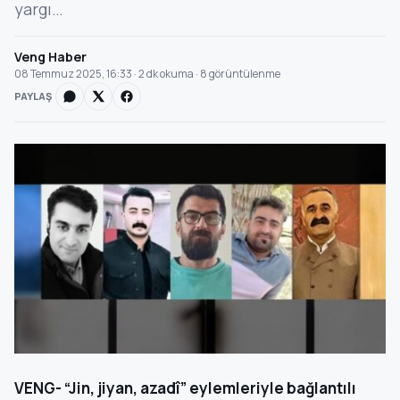
yargı…
Veng Haber
08 Temmuz 2025, 16:33 · 2 dk okuma · 8 görüntülenme
PAYLAŞ
VENG- “Jin, jiyan, azadî” eylemleriyle bağlantılı