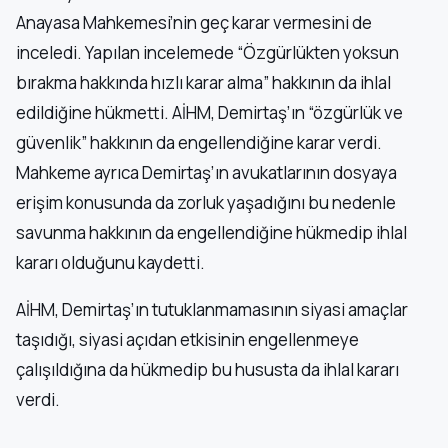
Anayasa Mahkemesi’nin geç karar vermesini de
inceledi. Yapılan incelemede “Özgürlükten yoksun
bırakma hakkında hızlı karar alma” hakkının da ihlal
edildiğine hükmetti. AİHM, Demirtaş’ın “özgürlük ve
güvenlik” hakkının da engellendiğine karar verdi.
Mahkeme ayrıca Demirtaş’ın avukatlarının dosyaya
erişim konusunda da zorluk yaşadığını bu nedenle
savunma hakkının da engellendiğine hükmedip ihlal
kararı olduğunu kaydetti.
AİHM, Demirtaş’ın tutuklanmamasının siyasi amaçlar
taşıdığı, siyasi açıdan etkisinin engellenmeye
çalışıldığına da hükmedip bu hususta da ihlal kararı
verdi.