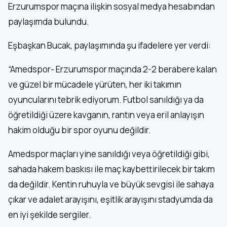
Erzurumspor maçına ilişkin sosyal medya hesabından
paylaşımda bulundu.
Eşbaşkan Bucak, paylaşımında şu ifadelere yer verdi:
“Amedspor- Erzurumspor maçında 2-2 berabere kalan
ve güzel bir mücadele yürüten, her iki takımın
oyuncularını tebrik ediyorum. Futbol sanıldığı ya da
öğretildiği üzere kavganın, rantın veya eril anlayışın
hakim olduğu bir spor oyunu değildir.
Amedspor maçları yine sanıldığı veya öğretildiği gibi,
sahada hakem baskısı ile maç kaybettirilecek bir takım
da değildir. Kentin ruhuyla ve büyük sevgisi ile sahaya
çıkar ve adalet arayışını, eşitlik arayışını stadyumda da
en iyi şekilde sergiler.