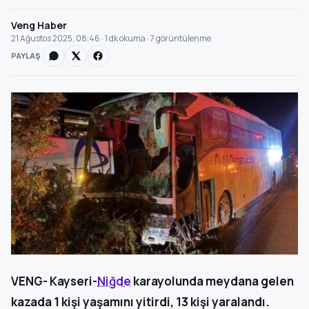
Veng Haber
21 Ağustos 2025, 08:46 · 1 dk okuma · 7 görüntülenme
PAYLAŞ
VENG- Kayseri-
Niğde
karayolunda meydana gelen
kazada 1 kişi yaşamını yitirdi, 13 kişi yaralandı.