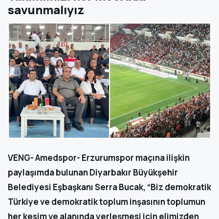
savunmalıyız
VENG- Amedspor- Erzurumspor maçına ilişkin
paylaşımda bulunan Diyarbakır Büyükşehir
Belediyesi Eşbaşkanı Serra Bucak, “Biz demokratik
Türkiye ve demokratik toplum inşasının toplumun
her kesim ve alanında yerleşmesi için elimizden