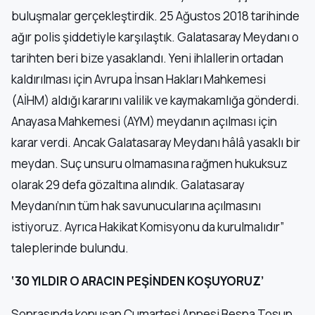
buluşmalar gerçekleştirdik. 25 Ağustos 2018 tarihinde
ağır polis şiddetiyle karşılaştık. Galatasaray Meydanı o
tarihten beri bize yasaklandı. Yeni ihlallerin ortadan
kaldırılması için Avrupa İnsan Hakları Mahkemesi
(AİHM) aldığı kararını valilik ve kaymakamlığa gönderdi.
Anayasa Mahkemesi (AYM) meydanın açılması için
karar verdi. Ancak Galatasaray Meydanı hâlâ yasaklı bir
meydan. Suç unsuru olmamasına rağmen hukuksuz
olarak 29 defa gözaltına alındık. Galatasaray
Meydanı’nın tüm hak savunucularına açılmasını
istiyoruz. Ayrıca Hakikat Komisyonu da kurulmalıdır”
taleplerinde bulundu.
‘30 YILDIR O ARACIN PEŞİNDEN KOŞUYORUZ’
Sonrasında konuşan Cumartesi Annesi Besna Tosun