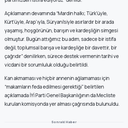
Açıklamanın devamında “Mardin halkı; Türk’üyle,
Kürt’üyle, Arap’ıyla, Süryani’siyle asırlardır bir arada
yaşamış, hoşgörünün, barışın ve kardeşliğin simgesi
olmuştur. Bugün attığımız bu adım, sadece bir istifa
değil, toplumsal barışa ve kardeşliğe bir davettir, bir
çağrıdır” denilirken, sürece destek vermenin tarihi ve
vicdani bir sorumluluk olduğu belirtildi.
Kan akmaması ve hiçbir annenin ağlamaması için
“makamların feda edilmesi gerektiği” belirtilen
açıklamada İYİ Parti Genel Başkanlığının da Mecliste
kurulan komisyonda yer alması çağrısında bulunuldu.
Sonraki Haber