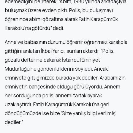
edemediğini belirterek, “Abim, 1980 yılında arkadaşıyla
buluşmak üzere evden çıktı. Polis, bu buluşmayı
öğrenince abimi gözaltına alarak Fatih Karagümrük
Karakolu’na götürdü” dedi.
Anne ve babasının durumu öğrenir öğrenmez karakola
gittiğini anlatan İkbal Yarıcı, şunları aktardı: “Polis,
gözaltı defterine bakarak İstanbul Emniyet
Müdürlüğü’ne gönderildiklerini söyledi. Ancak
emniyete gittiğimizde burada yok dediler. Arabamızın
emniyetin bahçesinde olduğu görülüyordu. Annem
her sorduğunda polis, annemi tartaklayarak
uzaklaştırdı. Fatih Karagümrük Karakolu’na geri
döndüğümüzde ise bize ‘Size yanlış bilgi verilmiş’
dediler.”