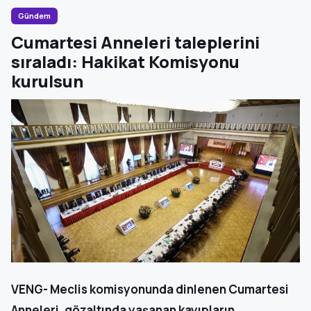
Gündem
Cumartesi Anneleri taleplerini
sıraladı: Hakikat Komisyonu
kurulsun
VENG- Meclis komisyonunda dinlenen Cumartesi
Anneleri, gözaltında yaşanan kayıpların