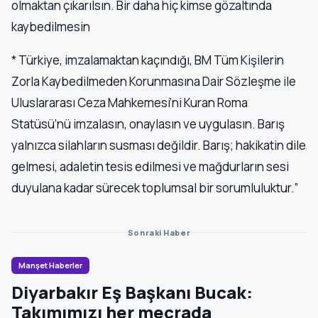
olmaktan çıkarılsın. Bir daha hiç kimse gözaltında
kaybedilmesin
* Türkiye, imzalamaktan kaçındığı, BM Tüm Kişilerin
Zorla Kaybedilmeden Korunmasına Dair Sözleşme ile
Uluslararası Ceza Mahkemesi’ni Kuran Roma
Statüsü’nü imzalasın, onaylasın ve uygulasın. Barış
yalnızca silahların susması değildir. Barış; hakikatin dile
gelmesi, adaletin tesis edilmesi ve mağdurların sesi
duyulana kadar sürecek toplumsal bir sorumluluktur.”
Sonraki Haber
Manşet Haberler
Diyarbakır Eş Başkanı Bucak:
Takımımızı her mecrada