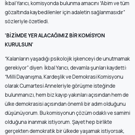
İkbal Yarıcı, komisyonda bulunma amacını “Abim ve tüm
gözaltında kaybedilenler için adaletin sağlanmasıdır”
sözleriyle özetledi.
‘BİZİMDE YER ALACAĞIMIZ BİR KOMİSYON
KURULSUN’
“Kalanların yaşadığı psikolojik işkenceyi de unutmamak
gerekiyor” diyen İkbal Yarıcı, devamla şunları kaydetti:
“Milli Dayanışma, Kardeşlik ve Demokrasi Komisyonu
olarak Cumartesi Anneleriyle görüşme isteğinde
bulunmanızı, hem biz kayıp yakınları açısından hem de
ülke demokrasisi açısından önemli bir adım olduğunu
düşünüyorum. Bu komisyonun çözüm odaklı ve samimi
olduğuna inanmak istiyorum. Şayet hep birlikte
gerçekten demokratik bir ülkede yaşamak istiyorsak,