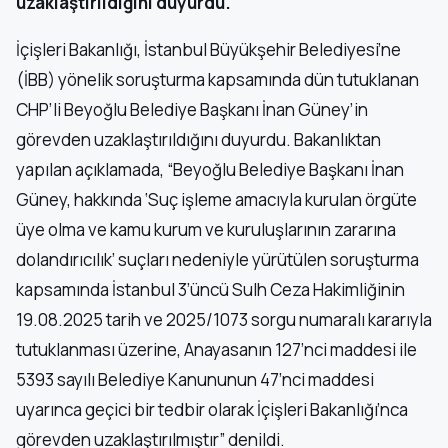
uzaklaştırıldığını duyurdu.
İçişleri Bakanlığı, İstanbul Büyükşehir Belediyesi’ne
(İBB) yönelik soruşturma kapsamında dün tutuklanan
CHP’li Beyoğlu Belediye Başkanı İnan Güney’in
görevden uzaklaştırıldığını duyurdu. Bakanlıktan
yapılan açıklamada, “Beyoğlu Belediye Başkanı İnan
Güney, hakkında ‘Suç işleme amacıyla kurulan örgüte
üye olma ve kamu kurum ve kuruluşlarının zararına
dolandırıcılık’ suçları nedeniyle yürütülen soruşturma
kapsamında İstanbul 3’üncü Sulh Ceza Hakimliğinin
19.08.2025 tarih ve 2025/1073 sorgu numaralı kararıyla
tutuklanması üzerine, Anayasanın 127’nci maddesi ile
5393 sayılı Belediye Kanununun 47’nci maddesi
uyarınca geçici bir tedbir olarak İçişleri Bakanlığı’nca
görevden uzaklaştırılmıştır” denildi.