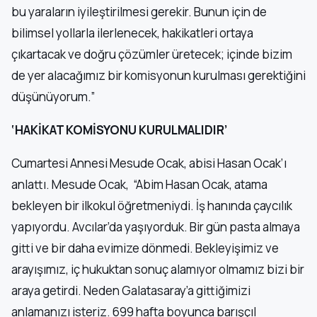
bu yaraların iyileştirilmesi gerekir. Bunun için de
bilimsel yollarla ilerlenecek, hakikatleri ortaya
çıkartacak ve doğru çözümler üretecek; içinde bizim
de yer alacağımız bir komisyonun kurulması gerektiğini
düşünüyorum.”
‘HAKİKAT KOMİSYONU KURULMALIDIR’
Cumartesi Annesi Mesude Ocak, abisi Hasan Ocak’ı
anlattı. Mesude Ocak, “Abim Hasan Ocak, atama
bekleyen bir ilkokul öğretmeniydi. İş hanında çaycılık
yapıyordu. Avcılar’da yaşıyorduk. Bir gün pasta almaya
gitti ve bir daha evimize dönmedi. Bekleyişimiz ve
arayışımız, iç hukuktan sonuç alamıyor olmamız bizi bir
araya getirdi. Neden Galatasaray’a gittiğimizi
anlamanızı isteriz. 699 hafta boyunca barışçıl