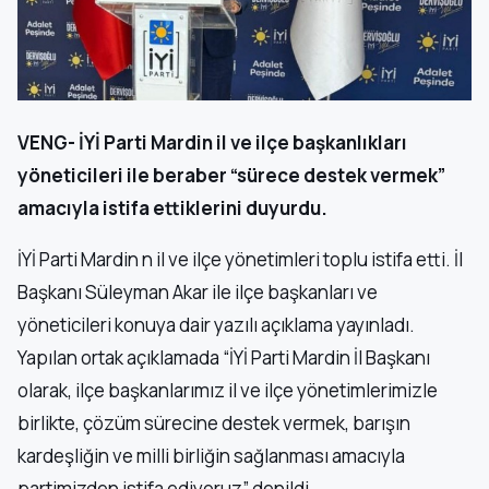
VENG- İYİ Parti Mardin il ve ilçe başkanlıkları
yöneticileri ile beraber “sürece destek vermek”
amacıyla istifa ettiklerini duyurdu.
İYİ Parti Mardin n il ve ilçe yönetimleri toplu istifa etti. İl
Başkanı Süleyman Akar ile ilçe başkanları ve
yöneticileri konuya dair yazılı açıklama yayınladı.
Yapılan ortak açıklamada “İYİ Parti Mardin İl Başkanı
olarak, ilçe başkanlarımız il ve ilçe yönetimlerimizle
birlikte, çözüm sürecine destek vermek, barışın
kardeşliğin ve milli birliğin sağlanması amacıyla
partimizden istifa ediyoruz” denildi.