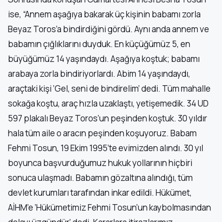
ise, “Annem aşağıya bakarak üç kişinin babamı zorla
Beyaz Toros’a bindirdiğini gördü. Aynı anda annem ve
babamın çığlıklarını duyduk. En küçüğümüz 5, en
büyüğümüz 14 yaşındaydı. Aşağıya koştuk; babamı
arabaya zorla bindiriyorlardı. Abim 14 yaşındaydı,
araçtaki kişi ‘Gel, seni de bindirelim’ dedi. Tüm mahalle
sokağa koştu, araç hızla uzaklaştı, yetişemedik. 34 UD
597 plakalı Beyaz Toros’un peşinden koştuk. 30 yıldır
hala tüm aile o aracın peşinden koşuyoruz. Babam
Fehmi Tosun, 19 Ekim 1995’te evimizden alındı. 30 yıl
boyunca başvurduğumuz hukuk yollarının hiçbiri
sonuca ulaşmadı. Babamın gözaltına alındığı, tüm
devlet kurumları tarafından inkar edildi. Hükümet,
AİHM’e ‘Hükümetimiz Fehmi Tosun’un kaybolmasından