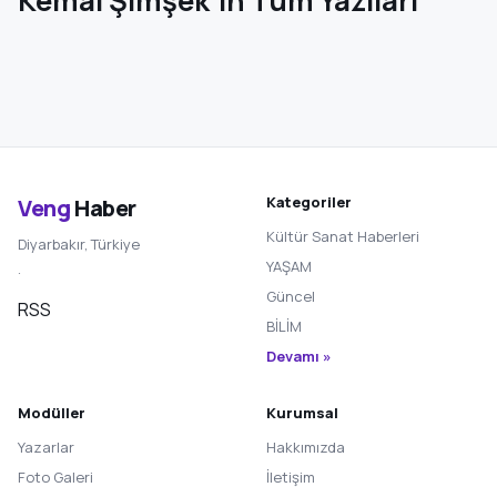
Kemal Şimşek’in Tüm Yazıları
Kategoriler
Veng
Haber
Kültür Sanat Haberleri
Diyarbakır, Türkiye
YAŞAM
·
Güncel
RSS
BİLİM
Devamı »
Modüller
Kurumsal
Yazarlar
Hakkımızda
Foto Galeri
İletişim