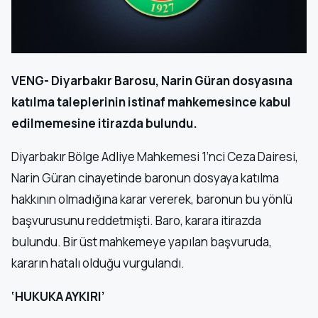
VENG- Diyarbakır Barosu, Narin Güran dosyasına
katılma taleplerinin istinaf mahkemesince kabul
edilmemesine itirazda bulundu.
Diyarbakır Bölge Adliye Mahkemesi 1’nci Ceza Dairesi,
Narin Güran cinayetinde baronun dosyaya katılma
hakkının olmadığına karar vererek, baronun bu yönlü
başvurusunu reddetmişti. Baro, karara itirazda
bulundu. Bir üst mahkemeye yapılan başvuruda,
kararın hatalı olduğu vurgulandı.
‘HUKUKA AYKIRI’