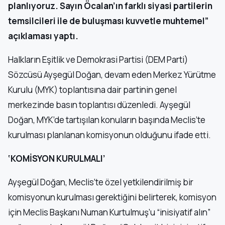
planlıyoruz. Sayın Öcalan’ın farklı siyasi partilerin
temsilcileri ile de buluşması kuvvetle muhtemel”
açıklaması yaptı.
Halkların Eşitlik ve Demokrasi Partisi (DEM Parti)
Sözcüsü Ayşegül Doğan, devam eden Merkez Yürütme
Kurulu (MYK) toplantısına dair partinin genel
merkezinde basın toplantısı düzenledi. Ayşegül
Doğan, MYK’de tartışılan konuların başında Meclis’te
kurulması planlanan komisyonun olduğunu ifade etti.
‘KOMİSYON KURULMALI’
Ayşegül Doğan, Meclis’te özel yetkilendirilmiş bir
komisyonun kurulması gerektiğini belirterek, komisyon
için Meclis Başkanı Numan Kurtulmuş’u “inisiyatif alın”