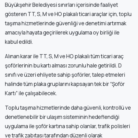
Büyükşehir Belediyesi sınırları içerisinde faaliyet
gösteren TT, S, M ve HO plakalı ticari araçlar için, toplu
taşıma hizmetlerinde güvenliği ve denetimi artırmak
amacıyla hayata geçirilerek uygulama oy birliği ile
kabul edildi.
Alınan karar ile TT, S, M ve HO plakalı tüm ticari araç
şoförlerinin bu kartı alması zorunlu hale getirildi. D
sınıfı ve üzeri ehliyete sahip şoförler, talep etmeleri
halinde tüm plaka gruplarını kapsayan tek bir “Şoför
Kartı” ile çalışabilecek.
Toplu taşıma hizmetlerinde daha güvenli, kontrollü ve
denetlenebilir bir ulaşım sisteminin hedeflendiği
uygulama ile şoför kartına sahip olanlar, trafik polisleri
ve trafik zabıtası tarafından düzenli olarak