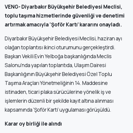
VENG- Diyarbakır Büyükşehir Belediyesi Meclisi,
toplu taşıma hizmetlerinde güvenliği ve denetimi
artırmak amacıyla ‘Şoför Kartı’ kararını onayladı.
Diyarbakır Büyükşehir Belediyesi Meclisi, haziran ayı
olağan toplantısı ikinci oturumunu gerçekleştirdi.
Başkan Vekili Evin Yelboğa başkanlığında Meclis
Salonu’nda yapılan toplantıda, Ulaşım Dairesi
Başkanlığının Büyükşehir Belediyesi Özel Toplu
Taşıma Araçları Yönetmeliğinin 14. Maddesine
istinaden, ticari plaka sürücülerine yönelik iş ve
işlemlerin düzenli bir şekilde kayıt altına alınması
kapsamında ‘Şoför Kartı’ uygulaması görüşüldü.
Karar oy birliği ile alındı