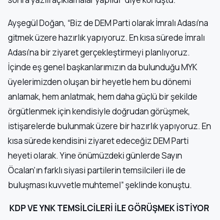
Ayşegül Doğan, “Biz de DEM Parti olarak İmralı Adası’na
gitmek üzere hazırlık yapıyoruz. En kısa sürede İmralı
Adası’na bir ziyaret gerçekleştirmeyi planlıyoruz.
İçinde eş genel başkanlarımızın da bulunduğu MYK
üyelerimizden oluşan bir heyetle hem bu dönemi
anlamak, hem anlatmak, hem daha güçlü bir şekilde
örgütlenmek için kendisiyle doğrudan görüşmek,
istişarelerde bulunmak üzere bir hazırlık yapıyoruz. En
kısa sürede kendisini ziyaret edeceğiz DEM Parti
heyeti olarak. Yine önümüzdeki günlerde Sayın
Öcalan’ın farklı siyasi partilerin temsilcileri ile de
buluşması kuvvetle muhtemel” şeklinde konuştu.
KDP VE YNK TEMSİLCİLERİ İLE GÖRÜŞMEK İSTİYOR