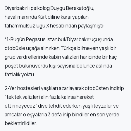
Diyarbakırlı psikolog Duygu Berekatoğlu,
havalimanında Kürt diline karşı yapılan
tahammülsüzlüğü X hesabından paylaşmıştı:
“1-Bugün Pegasus İstanbul/Diyarbakır uçuşunda
otobüsle uçağa alınırken Türkçe bilmeyen yaşlı bir
grup vardı ellerinde kabin valizleri haricinde bir kaç
poşet bulunuyordu kişi sayısına bölünce aslında
fazlalık yoktu.
2-Yer hostesleri yaşlıları azarlayarak otobüsten indirip
“tek tek valizleri alın fazla kalırsa hareket
ettirmeyecez” diye tehdit ederken yaşlı teyzeler ve
amcalar o eşyalarla 3 defa inip bindiler en son yerde
beklettirildiler.