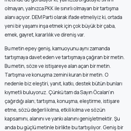
olmayan, yalnızca PKK ile sınırlı olmayan bir tartışma
alanı açıyor. DEM Parti olarak ifade etmeliyiz ki, ortada
yeni bir yaşamı inşa etmek için çok büyük bir çaba,
emek, gayret, kararlılık ve direniş var.
Bu metin epey geniş, kamuoyunu aynı zamanda
tartışmaya davet eden ve tartışmaya çağıran bir metin.
Bu metin, söze ve istişareye alan açan bir metin.
Tartışma ve konuşma zemini kuran bir metin. O
nedenle biz eleştiri, yanıt, katkı, destek bütün bunları
kıymetli buluyoruz. Çünkü tam da Sayın Öcalan’ın
çağırdığı alan; tartışma, konuşma, eleştirme, istişare
etme, sözü değerli kılma, etkili kılma ve sözün
kapsamını, alanını ve yankı alanını genişletmektir. Şu
anda bu güçlü metinle birlikte bu tartışılıyor. Geniş bir