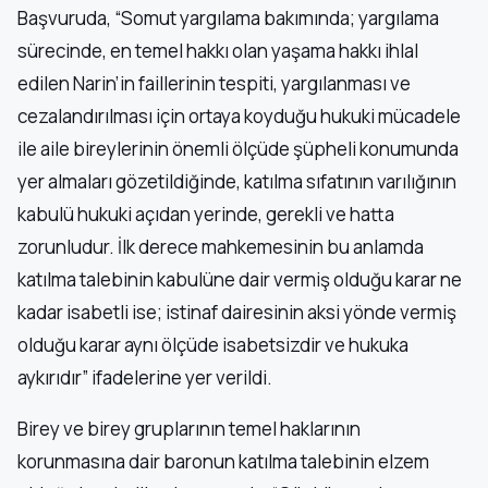
Başvuruda, “Somut yargılama bakımında; yargılama
sürecinde, en temel hakkı olan yaşama hakkı ihlal
edilen Narin’in faillerinin tespiti, yargılanması ve
cezalandırılması için ortaya koyduğu hukuki mücadele
ile aile bireylerinin önemli ölçüde şüpheli konumunda
yer almaları gözetildiğinde, katılma sıfatının varılığının
kabulü hukuki açıdan yerinde, gerekli ve hatta
zorunludur. İlk derece mahkemesinin bu anlamda
katılma talebinin kabulüne dair vermiş olduğu karar ne
kadar isabetli ise; istinaf dairesinin aksi yönde vermiş
olduğu karar aynı ölçüde isabetsizdir ve hukuka
aykırıdır” ifadelerine yer verildi.
Birey ve birey gruplarının temel haklarının
korunmasına dair baronun katılma talebinin elzem