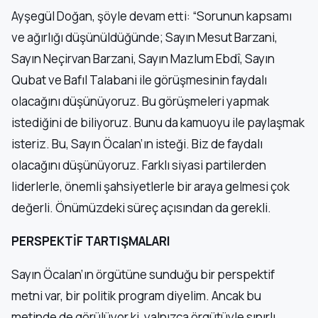
Ayşegül Doğan, şöyle devam etti: “Sorunun kapsamı
ve ağırlığı düşünüldüğünde; Sayın Mesut Barzani,
Sayın Neçirvan Barzani, Sayın Mazlum Ebdî, Sayın
Qubat ve Bafıl Talabani ile görüşmesinin faydalı
olacağını düşünüyoruz. Bu görüşmeleri yapmak
istediğini de biliyoruz. Bunu da kamuoyu ile paylaşmak
isteriz. Bu, Sayın Öcalan’ın isteği. Biz de faydalı
olacağını düşünüyoruz. Farklı siyasi partilerden
liderlerle, önemli şahsiyetlerle bir araya gelmesi çok
değerli. Önümüzdeki süreç açısından da gerekli.
PERSPEKTİF TARTIŞMALARI
Sayın Öcalan’ın örgütüne sunduğu bir perspektif
metni var, bir politik program diyelim. Ancak bu
metinde de görülüyor ki, yalnızca örgütüyle sınırlı