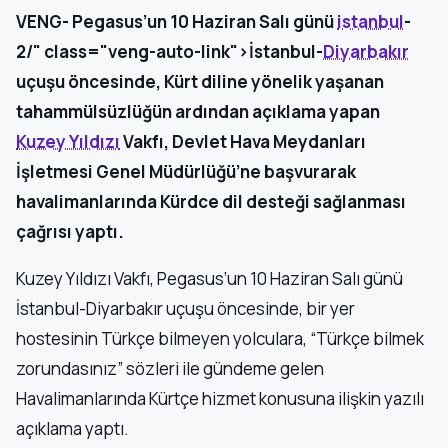
VENG- Pegasus’un 10 Haziran Salı günü
istanbul
-
2/" class="veng-auto-link">İstanbul-
Diyarbakır
uçuşu öncesinde, Kürt diline yönelik yaşanan
tahammülsüzlüğün ardından açıklama yapan
Kuzey Yıldızı
Vakfı, Devlet Hava Meydanları
İşletmesi Genel Müdürlüğü’ne başvurarak
havalimanlarında Kürdce dil desteği sağlanması
çağrısı yaptı.
Kuzey Yıldızı Vakfı, Pegasus’un 10 Haziran Salı günü
İstanbul-Diyarbakır uçuşu öncesinde, bir yer
hostesinin Türkçe bilmeyen yolculara, “Türkçe bilmek
zorundasınız” sözleri ile gündeme gelen
Havalimanlarında Kürtçe hizmet konusuna ilişkin yazılı
açıklama yaptı.