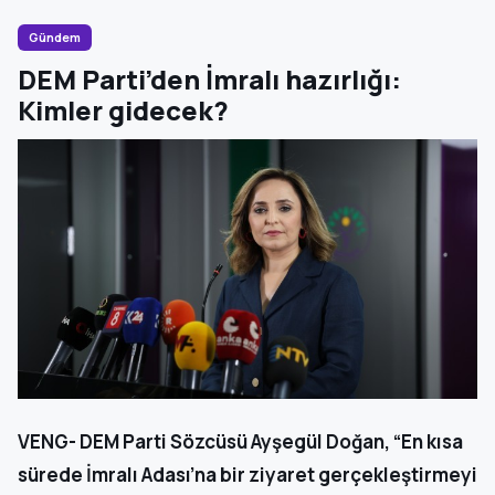
Gündem
DEM Parti’den İmralı hazırlığı:
Kimler gidecek?
VENG- DEM Parti Sözcüsü Ayşegül Doğan, “En kısa
sürede İmralı Adası’na bir ziyaret gerçekleştirmeyi