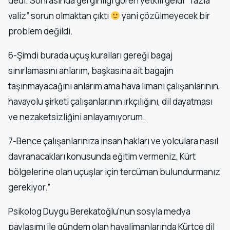
dedi. Sonrasında gerginliği gören yetkili geldi ” fazla
valiz” sorun olmaktan çıktı
yani çözülmeyecek bir
problem değildi.
6-Şimdi burada uçuş kuralları gereği bagaj
sınırlamasını anlarım, başkasına ait bagajın
taşınmayacağını anlarım ama hava limanı çalışanlarının,
havayolu şirketi çalışanlarının ırkçılığını, dil dayatması
ve nezaketsizliğini anlayamıyorum.
7-Bence çalışanlarınıza insan hakları ve yolculara nasıl
davranacakları konusunda eğitim vermeniz, Kürt
bölgelerine olan uçuşlar için tercüman bulundurmanız
gerekiyor.”
Psikolog Duygu Berekatoğlu’nun sosyla medya
paylaşımı ile gündem olan havalimanlarında Kürtçe dil