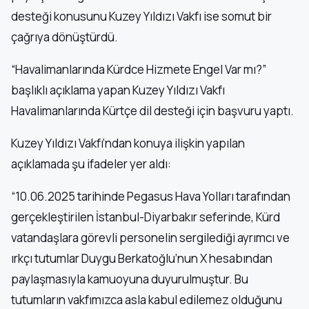
desteği konusunu Kuzey Yıldızı Vakfı ise somut bir
çağrıya dönüştürdü.
“Havalimanlarında Kürdce Hizmete Engel Var mı?”
başlıklı açıklama yapan Kuzey Yıldızı Vakfı
Havalimanlarında Kürtçe dil desteği için başvuru yaptı.
Kuzey Yıldızı Vakfı’ndan konuya ilişkin yapılan
açıklamada şu ifadeler yer aldı:
“10.06.2025 tarihinde Pegasus Hava Yolları tarafından
gerçekleştirilen İstanbul-Diyarbakır seferinde, Kürd
vatandaşlara görevli personelin sergilediği ayrımcı ve
ırkçı tutumlar Duygu Berkatoğlu’nun X hesabından
paylaşmasıyla kamuoyuna duyurulmuştur. Bu
tutumların vakfımızca asla kabul edilemez olduğunu