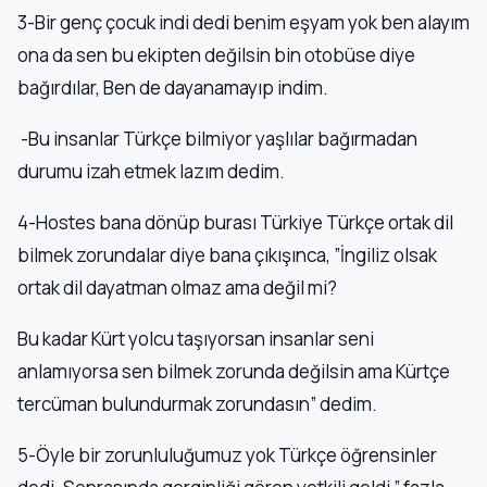
3-Bir genç çocuk indi dedi benim eşyam yok ben alayım
ona da sen bu ekipten değilsin bin otobüse diye
bağırdılar, Ben de dayanamayıp indim.
-Bu insanlar Türkçe bilmiyor yaşlılar bağırmadan
durumu izah etmek lazım dedim.
4-Hostes bana dönüp burası Türkiye Türkçe ortak dil
bilmek zorundalar diye bana çıkışınca, ”İngiliz olsak
ortak dil dayatman olmaz ama değil mi?
Bu kadar Kürt yolcu taşıyorsan insanlar seni
anlamıyorsa sen bilmek zorunda değilsin ama Kürtçe
tercüman bulundurmak zorundasın” dedim.
5-Öyle bir zorunluluğumuz yok Türkçe öğrensinler