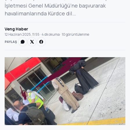
İşletmesi Genel Müdürlüğü’ne başvurarak
havalimanlarında Kürdce dil…
Veng Haber
12 Haziran 2025, 11:55 · 4 dk okuma · 10 görüntülenme
PAYLAŞ