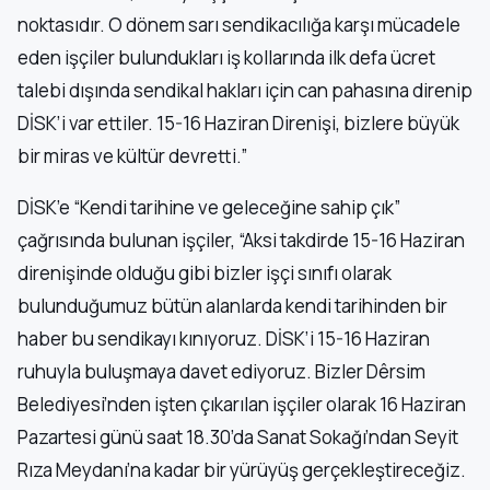
noktasıdır. O dönem sarı sendikacılığa karşı mücadele
eden işçiler bulundukları iş kollarında ilk defa ücret
talebi dışında sendikal hakları için can pahasına direnip
DİSK’i var ettiler. 15-16 Haziran Direnişi, bizlere büyük
bir miras ve kültür devretti.”
DİSK’e “Kendi tarihine ve geleceğine sahip çık”
çağrısında bulunan işçiler, “Aksi takdirde 15-16 Haziran
direnişinde olduğu gibi bizler işçi sınıfı olarak
bulunduğumuz bütün alanlarda kendi tarihinden bir
haber bu sendikayı kınıyoruz. DİSK’i 15-16 Haziran
ruhuyla buluşmaya davet ediyoruz. Bizler Dêrsim
Belediyesi’nden işten çıkarılan işçiler olarak 16 Haziran
Pazartesi günü saat 18.30’da Sanat Sokağı’ndan Seyit
Rıza Meydanı’na kadar bir yürüyüş gerçekleştireceğiz.