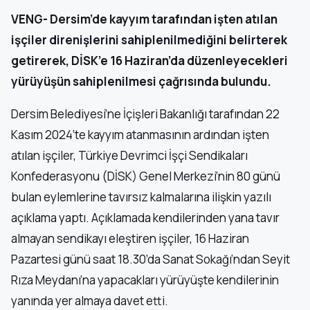
VENG- Dersim’de kayyım tarafından işten atılan
işçiler direnişlerini sahiplenilmediğini belirterek
getirerek, DİSK’e 16 Haziran’da düzenleyecekleri
yürüyüşün sahiplenilmesi çağrısında bulundu.
Dersim Belediyesi’ne İçişleri Bakanlığı tarafından 22
Kasım 2024’te kayyım atanmasının ardından işten
atılan işçiler, Türkiye Devrimci İşçi Sendikaları
Konfederasyonu (DİSK) Genel Merkezi’nin 80 günü
bulan eylemlerine tavırsız kalmalarına ilişkin yazılı
açıklama yaptı. Açıklamada kendilerinden yana tavır
almayan sendikayı eleştiren işçiler, 16 Haziran
Pazartesi günü saat 18.30’da Sanat Sokağı’ndan Seyit
Rıza Meydanı’na yapacakları yürüyüşte kendilerinin
yanında yer almaya davet etti.