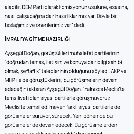
alabilir. DEM Parti olarak komisyonun usulüne, esasına,
nasıl çalışacağına dair hazırlıklarımız var. Böyle bir
taslağımız ve önerilerimiz var” dedi.
İMRALI’YA GİTME HAZIRLIĞI
Ayşegül Doğan, görüştükleri muhalefet partilerinin
“doğrudan temas, iletişim ve konuya dair bilgi sahibi
olmak, şeffaflık” taleplerinin olduğunu söyledi. AKP ve
MHP ile de görüştüklerini, bu görüşmelerin devam
edeceğini aktaran Ayşegül Doğan, “Yalnızca Meclis’te
temsiliyeti olan siyasi partilerle görüşmüyoruz.
Meclis’te temsil edilmeyen farklı siyasi partilerle de
görüşmeler sürüyor, sürecek. Yeni dönemde bu
görüşmeler de devam edecek. Bu görüşmelerden
sonra yazılı açıklamalar yapıldı” diye konuştu.