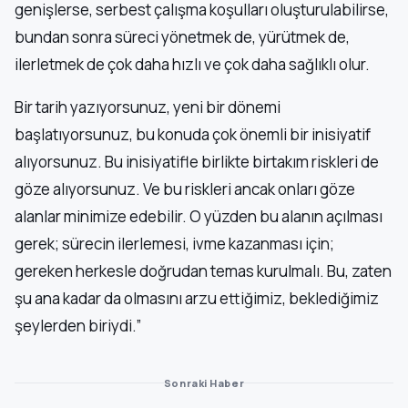
genişlerse, serbest çalışma koşulları oluşturulabilirse,
bundan sonra süreci yönetmek de, yürütmek de,
ilerletmek de çok daha hızlı ve çok daha sağlıklı olur.
Bir tarih yazıyorsunuz, yeni bir dönemi
başlatıyorsunuz, bu konuda çok önemli bir inisiyatif
alıyorsunuz. Bu inisiyatifle birlikte birtakım riskleri de
göze alıyorsunuz. Ve bu riskleri ancak onları göze
alanlar minimize edebilir. O yüzden bu alanın açılması
gerek; sürecin ilerlemesi, ivme kazanması için;
gereken herkesle doğrudan temas kurulmalı. Bu, zaten
şu ana kadar da olmasını arzu ettiğimiz, beklediğimiz
şeylerden biriydi.”
Sonraki Haber