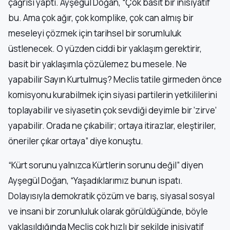
çağrısı yaptı. Ayşegül Doğan, “Çok basit bir inisiyatif
bu. Ama çok ağır, çok komplike, çok can almış bir
meseleyi çözmek için tarihsel bir sorumluluk
üstlenecek. O yüzden ciddi bir yaklaşım gerektirir,
basit bir yaklaşımla çözülemez bu mesele. Ne
yapabilir Sayın Kurtulmuş? Meclis tatile girmeden önce
komisyonu kurabilmek için siyasi partilerin yetkililerini
toplayabilir ve siyasetin çok sevdiği deyimle bir ‘zirve’
yapabilir. Orada ne çıkabilir; ortaya itirazlar, eleştiriler,
öneriler çıkar ortaya” diye konuştu.
“Kürt sorunu yalnızca Kürtlerin sorunu değil” diyen
Ayşegül Doğan, “Yaşadıklarımız bunun ispatı.
Dolayısıyla demokratik çözüm ve barış, siyasal sosyal
ve insani bir zorunluluk olarak görüldüğünde, böyle
yaklaşıldığında Meclis çok hızlı bir şekilde inisiyatif