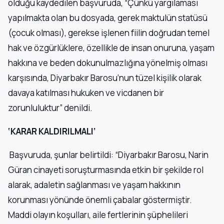
olduğu kaydedilen başvuruda, “Çünkü yargılaması
yapılmakta olan bu dosyada, gerek maktulün statüsü
(çocuk olması), gerekse işlenen fiilin doğrudan temel
hak ve özgürlüklere, özellikle de insan onuruna, yaşam
hakkına ve beden dokunulmazlığına yönelmiş olması
karşısında, Diyarbakır Barosu’nun tüzel kişilik olarak
davaya katılması hukuken ve vicdanen bir
zorunluluktur” denildi.
‘KARAR KALDIRILMALI’
Başvuruda, şunlar belirtildi: “Diyarbakır Barosu, Narin
Güran cinayeti soruşturmasında etkin bir şekilde rol
alarak, adaletin sağlanması ve yaşam hakkının
korunması yönünde önemli çabalar göstermiştir.
Maddi olayın koşulları, aile fertlerinin şüphelileri