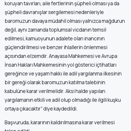
koruyan tavırları, aile fertlerinin şüpheli olması ya da
şüpheli davranışlar sergilemesi nedenleriyle
baromuzun davaya müdahil olması yalnızca mağdurun
değil, aynı zamanda toplumsal vicdanın temsil
edilmesi, kamuoyunun adalete olan inancının
güçlendirilmesi ve benzer ihlallerin önlenmesi
açısından elzemdir. Anayasa Mahkemesi ve Avrupa
İnsan Hakları Mahkemesinin yol gösterici içtihatları
gereğince ve yaşam hakkı ile adil yargılanma ilkesinin
bir gereği olarak baromuzun katılma talebinin
kabulüne karar verilmelidir. Aksi halde yapılan
yargılamanın etkili ve adil olup olmadığı ile ilgili kuşku
ortaya çıkacaktır” diye kaydedildi.
Başvuruda, kararının kaldırılmasına karar verilmesi