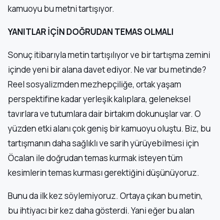
kamuoyu bu metni tartışıyor.
YANITLAR İÇİN DOĞRUDAN TEMAS OLMALI
Sonuç itibarıyla metin tartışılıyor ve bir tartışma zemini
içinde yeni bir alana davet ediyor. Ne var bu metinde?
Reel sosyalizmden mezhepçiliğe, ortak yaşam
perspektifine kadar yerleşik kalıplara, geleneksel
tavırlara ve tutumlara dair birtakım dokunuşlar var. O
yüzden etki alanı çok geniş bir kamuoyu oluştu. Biz, bu
tartışmanın daha sağlıklı ve sarih yürüyebilmesi için
Öcalan ile doğrudan temas kurmak isteyen tüm
kesimlerin temas kurması gerektiğini düşünüyoruz.
Bunu da ilk kez söylemiyoruz. Ortaya çıkan bu metin,
bu ihtiyacı bir kez daha gösterdi. Yani eğer bu alan