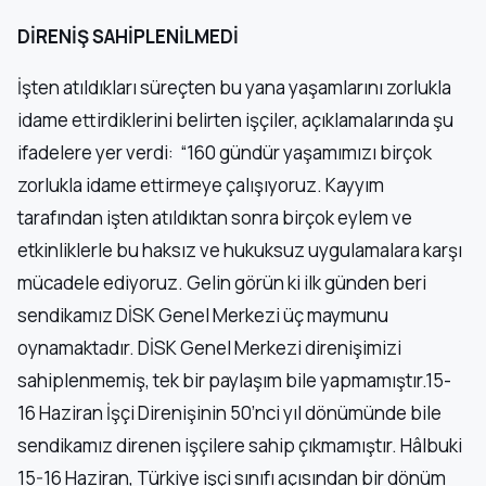
DİRENİŞ SAHİPLENİLMEDİ
İşten atıldıkları süreçten bu yana yaşamlarını zorlukla
idame ettirdiklerini belirten işçiler, açıklamalarında şu
ifadelere yer verdi: “160 gündür yaşamımızı birçok
zorlukla idame ettirmeye çalışıyoruz. Kayyım
tarafından işten atıldıktan sonra birçok eylem ve
etkinliklerle bu haksız ve hukuksuz uygulamalara karşı
mücadele ediyoruz. Gelin görün ki ilk günden beri
sendikamız DİSK Genel Merkezi üç maymunu
oynamaktadır. DİSK Genel Merkezi direnişimizi
sahiplenmemiş, tek bir paylaşım bile yapmamıştır.15-
16 Haziran İşçi Direnişinin 50’nci yıl dönümünde bile
sendikamız direnen işçilere sahip çıkmamıştır. Hâlbuki
15-16 Haziran, Türkiye işçi sınıfı açısından bir dönüm