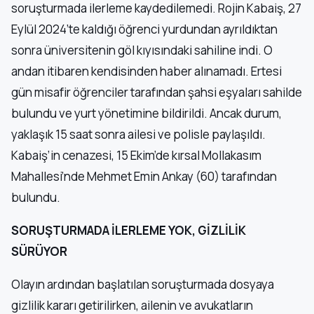
soruşturmada ilerleme kaydedilemedi. Rojin Kabaiş, 27
Eylül 2024’te kaldığı öğrenci yurdundan ayrıldıktan
sonra üniversitenin göl kıyısındaki sahiline indi. O
andan itibaren kendisinden haber alınamadı. Ertesi
gün misafir öğrenciler tarafından şahsi eşyaları sahilde
bulundu ve yurt yönetimine bildirildi. Ancak durum,
yaklaşık 15 saat sonra ailesi ve polisle paylaşıldı.
Kabaiş’in cenazesi, 15 Ekim’de kırsal Mollakasım
Mahallesi’nde Mehmet Emin Ankay (60) tarafından
bulundu.
SORUŞTURMADA İLERLEME YOK, GİZLİLİK
SÜRÜYOR
Olayın ardından başlatılan soruşturmada dosyaya
gizlilik kararı getirilirken, ailenin ve avukatların