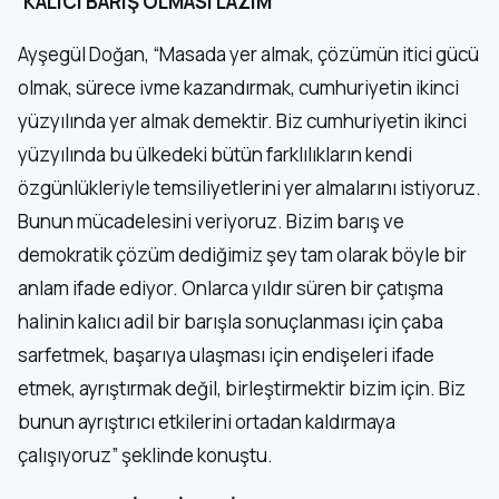
‘KALICI BARIŞ OLMASI LAZIM’
Ayşegül Doğan, “Masada yer almak, çözümün itici gücü
olmak, sürece ivme kazandırmak, cumhuriyetin ikinci
yüzyılında yer almak demektir. Biz cumhuriyetin ikinci
yüzyılında bu ülkedeki bütün farklılıkların kendi
özgünlükleriyle temsiliyetlerini yer almalarını istiyoruz.
Bunun mücadelesini veriyoruz. Bizim barış ve
demokratik çözüm dediğimiz şey tam olarak böyle bir
anlam ifade ediyor. Onlarca yıldır süren bir çatışma
halinin kalıcı adil bir barışla sonuçlanması için çaba
sarfetmek, başarıya ulaşması için endişeleri ifade
etmek, ayrıştırmak değil, birleştirmektir bizim için. Biz
bunun ayrıştırıcı etkilerini ortadan kaldırmaya
çalışıyoruz” şeklinde konuştu.