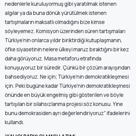
nedenlerle kuruluyormuş gibi yaratılmak istenen
algılar ya da buna dönük yürütülmek istenen
tartışmaların maksatlı olmadığını bize kimse
söyleyemez. Komisyon üzerinden süren tartışmaları
Türkiye’nin onlarca yıldır biriktirdiği kutuplaşmanın,
öfke siyasetinin nelere ülkeyi maruz bıraktığını bir kez
daha görüyoruz. Masa metaforu etrafında
konuşuyoruz bir süredir. Çünkü bir çözüm arayışından
bahsediyoruz. Ne için; Türkiye’nin demokratikleşmesi
için. Peki bugüne kadar Türkiye’nin demokratikleşmesi
önünde en büyük engelmiş gibi gösterilen ve böyle
tartışılan bir silahsızlanma projesi söz konusu. Yine
bunu demokrasiden ayrı değerlendiriyoruz” ifadelerini
kullandı.