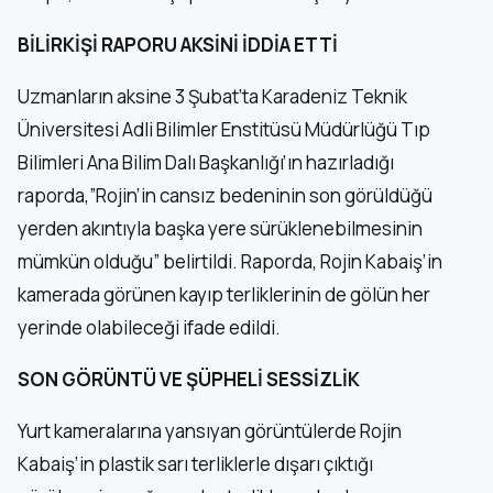
BİLİRKİŞİ RAPORU AKSİNİ İDDİA ETTİ
Uzmanların aksine 3 Şubat’ta Karadeniz Teknik
Üniversitesi Adli Bilimler Enstitüsü Müdürlüğü Tıp
Bilimleri Ana Bilim Dalı Başkanlığı’ın hazırladığı
raporda,”Rojin’in cansız bedeninin son görüldüğü
yerden akıntıyla başka yere sürüklenebilmesinin
mümkün olduğu” belirtildi. Raporda, Rojin Kabaiş’in
kamerada görünen kayıp terliklerinin de gölün her
yerinde olabileceği ifade edildi.
SON GÖRÜNTÜ VE ŞÜPHELİ SESSİZLİK
Yurt kameralarına yansıyan görüntülerde Rojin
Kabaiş’in plastik sarı terliklerle dışarı çıktığı