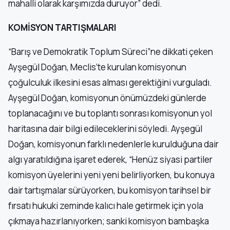
mahalli olarak karşımızda duruyor” dedi.
KOMİSYON TARTIŞMALARI
“Barış ve Demokratik Toplum Süreci”ne dikkati çeken
Ayşegül Doğan, Meclis’te kurulan komisyonun
çoğulculuk ilkesini esas alması gerektiğini vurguladı.
Ayşegül Doğan, komisyonun önümüzdeki günlerde
toplanacağını ve bu toplantı sonrası komisyonun yol
haritasına dair bilgi edileceklerini söyledi. Ayşegül
Doğan, komisyonun farklı nedenlerle kurulduğuna dair
algı yaratıldığına işaret ederek, “Henüz siyasi partiler
komisyon üyelerini yeni yeni belirliyorken, bu konuya
dair tartışmalar sürüyorken, bu komisyon tarihsel bir
fırsatı hukuki zeminde kalıcı hale getirmek için yola
çıkmaya hazırlanıyorken; sanki komisyon bambaşka