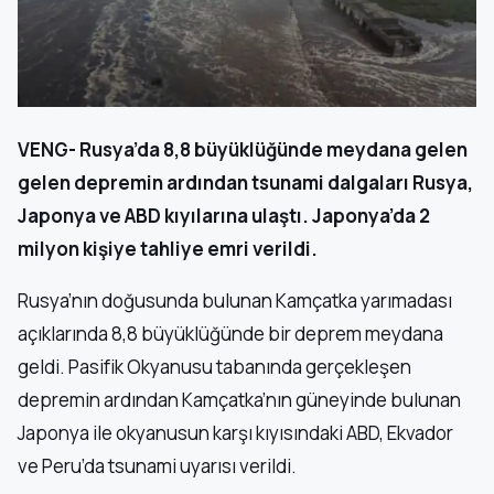
VENG- Rusya’da 8,8 büyüklüğünde meydana gelen
gelen depremin ardından tsunami dalgaları Rusya,
Japonya ve ABD kıyılarına ulaştı. Japonya’da 2
milyon kişiye tahliye emri verildi.
Rusya’nın doğusunda bulunan Kamçatka yarımadası
açıklarında 8,8 büyüklüğünde bir deprem meydana
geldi. Pasifik Okyanusu tabanında gerçekleşen
depremin ardından Kamçatka’nın güneyinde bulunan
Japonya ile okyanusun karşı kıyısındaki ABD, Ekvador
ve Peru’da tsunami uyarısı verildi.