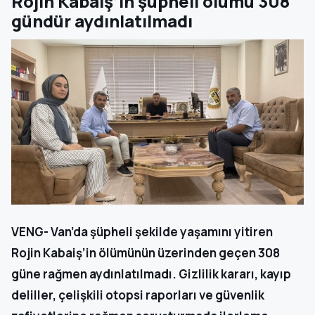
Rojin Kabaiş’in şüpheli ölümü 308
gündür aydınlatılmadı
VENG- Van’da şüpheli şekilde yaşamını yitiren
Rojin Kabaiş’in ölümünün üzerinden geçen 308
güne rağmen aydınlatılmadı. Gizlilik kararı, kayıp
deliller, çelişkili otopsi raporları ve güvenlik