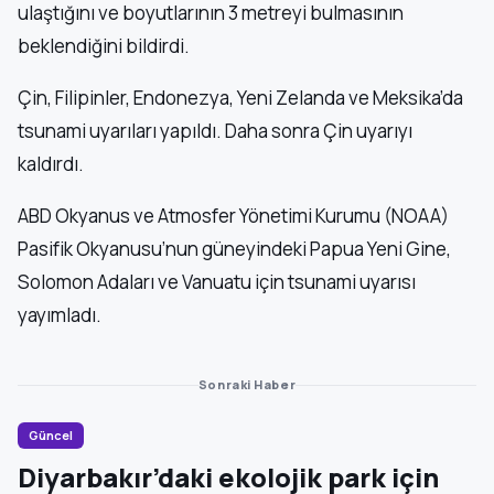
ulaştığını ve boyutlarının 3 metreyi bulmasının
beklendiğini bildirdi.
Çin, Filipinler, Endonezya, Yeni Zelanda ve Meksika’da
tsunami uyarıları yapıldı. Daha sonra Çin uyarıyı
kaldırdı.
ABD Okyanus ve Atmosfer Yönetimi Kurumu (NOAA)
Pasifik Okyanusu’nun güneyindeki Papua Yeni Gine,
Solomon Adaları ve Vanuatu için tsunami uyarısı
yayımladı.
Sonraki Haber
Güncel
Diyarbakır’daki ekolojik park için