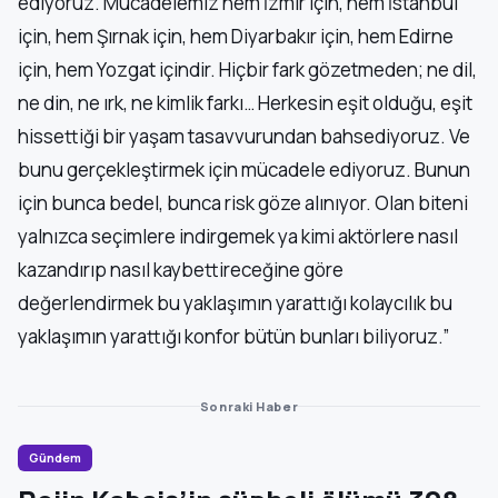
ediyoruz. Mücadelemiz hem İzmir için, hem İstanbul
için, hem Şırnak için, hem Diyarbakır için, hem Edirne
için, hem Yozgat içindir. Hiçbir fark gözetmeden; ne dil,
ne din, ne ırk, ne kimlik farkı… Herkesin eşit olduğu, eşit
hissettiği bir yaşam tasavvurundan bahsediyoruz. Ve
bunu gerçekleştirmek için mücadele ediyoruz. Bunun
için bunca bedel, bunca risk göze alınıyor. Olan biteni
yalnızca seçimlere indirgemek ya kimi aktörlere nasıl
kazandırıp nasıl kaybettireceğine göre
değerlendirmek bu yaklaşımın yarattığı kolaycılık bu
yaklaşımın yarattığı konfor bütün bunları biliyoruz.”
Sonraki Haber
Gündem