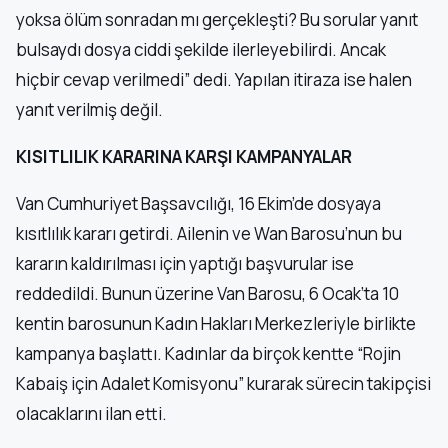
yoksa ölüm sonradan mı gerçekleşti? Bu sorular yanıt
bulsaydı dosya ciddi şekilde ilerleyebilirdi. Ancak
hiçbir cevap verilmedi” dedi. Yapılan itiraza ise halen
yanıt verilmiş değil.
KISITLILIK KARARINA KARŞI KAMPANYALAR
Van Cumhuriyet Başsavcılığı, 16 Ekim’de dosyaya
kısıtlılık kararı getirdi. Ailenin ve Wan Barosu’nun bu
kararın kaldırılması için yaptığı başvurular ise
reddedildi. Bunun üzerine Van Barosu, 6 Ocak’ta 10
kentin barosunun Kadın Hakları Merkezleriyle birlikte
kampanya başlattı. Kadınlar da birçok kentte “Rojin
Kabaiş için Adalet Komisyonu” kurarak sürecin takipçisi
olacaklarını ilan etti.