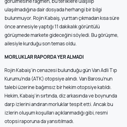
görülmesine rağmen, bu terliklere ulaşılıp
ulaşılmadığına dair dosyada herhangi bir bilgi
bulunmuyor. Rojin Kabaiş, yurttan çıkmadan kısa süre
önce annesiyle yaptığı 11 dakikalık görüntülü
görüşmede markete gideceğini söyledi. Bu görüşme,
ailesiyle kurduğu son temas oldu.
MORLUKLAR RAPORDA YER ALMADI
Rojin Kabaiş’in cenazesi bulunduğu gün Van Adli Tıp
Kurumu’nda (ATK) otopsiye alındı. Van Barosu’nun
talebi üzerine bağımsız bir hekim otopsiye katıldı.
Hekim, Kabaiş’in sırtında, diz arkasında ve boynunda
darp izlerini andıran morluklar tespit etti. Ancak bu
izlerin oluşum koşulları açıklanmadığı gibi, resmi
otopsi raporuna da yansıtılmadı.