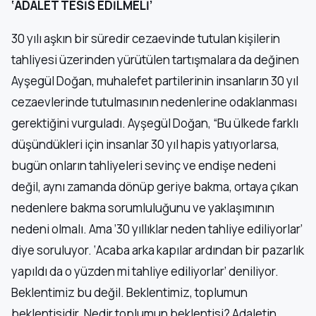
‘ADALET TESİS EDİLMELİ’
30 yılı aşkın bir süredir cezaevinde tutulan kişilerin
tahliyesi üzerinden yürütülen tartışmalara da değinen
Ayşegül Doğan, muhalefet partilerinin insanların 30 yıl
cezaevlerinde tutulmasının nedenlerine odaklanması
gerektiğini vurguladı. Ayşegül Doğan, “Bu ülkede farklı
düşündükleri için insanlar 30 yıl hapis yatıyorlarsa,
bugün onların tahliyeleri sevinç ve endişe nedeni
değil, aynı zamanda dönüp geriye bakma, ortaya çıkan
nedenlere bakma sorumluluğunu ve yaklaşımının
nedeni olmalı. Ama ’30 yıllıklar neden tahliye ediliyorlar’
diye soruluyor. ‘Acaba arka kapılar ardından bir pazarlık
yapıldı da o yüzden mi tahliye ediliyorlar’ deniliyor.
Beklentimiz bu değil. Beklentimiz, toplumun
beklentisidir. Nedir toplumun beklentisi? Adaletin