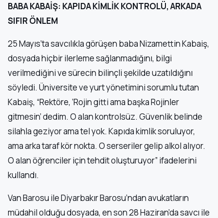
BABA KABAİŞ: KAPIDA KİMLİK KONTROLÜ, ARKADA
SIFIR ÖNLEM
25 Mayıs’ta savcılıkla görüşen baba Nizamettin Kabaiş,
dosyada hiçbir ilerleme sağlanmadığını, bilgi
verilmediğini ve sürecin bilinçli şekilde uzatıldığını
söyledi. Üniversite ve yurt yönetimini sorumlu tutan
Kabaiş, “Rektöre, ‘Rojin gitti ama başka Rojinler
gitmesin’ dedim. O alan kontrolsüz. Güvenlik belinde
silahla geziyor ama tel yok. Kapıda kimlik soruluyor,
ama arka taraf kör nokta. O serseriler gelip alkol alıyor.
O alan öğrenciler için tehdit oluşturuyor” ifadelerini
kullandı.
Van Barosu ile Diyarbakır Barosu’ndan avukatların
müdahil olduğu dosyada, en son 28 Haziran’da savcı ile