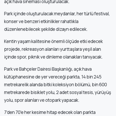
açık hava sineması oluşturulacak.
Park içinde oluşturulacak meydanlar, her türlü festival,
konser ve benzeri etkinlikler rahatlıkla
düzenlenebilecek şekilde dizayn edilecek.
Kentin yaşam kalitesine önemli ölçüde etki edecek
projede, rekreasyon alanları yurttaşlara yeşil alan
içinde spor, piknik ve dinleme olanakları tanıyacak.
Park ve Bahçeler Dairesi Başkanlığı, açık hava
kütüphanesine de yer vereceği parkta, 14 bin 245
metrekarelik alanda bitki koleksiyon bölümü, bin 600
metrekarede bisiklet yolu, 2 adet sosyal tesis, yürüyüş
yolu, spor alanları ve otopark yapacak.
7’den 70’e her kesime hitap edecek olan parkta