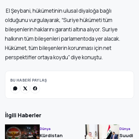
El Şeybani, hükümetinin ulusal diyaloğa bağlı
olduğunu vurgulayarak, “Suriye hükümeti tüm
bileşenlerin haklarını garanti altına alıyor. Suriye
halkının tüm bileşenleri parlamentoda yer alacak.
Hükümet, tüm bileşenlerin korunması için net
perspektifler ortaya koydu” diye konuştu.
BU HABERİ PAYLAŞ
İlgili Haberler
Dünya
Dünya
Kürdistan
Suudi