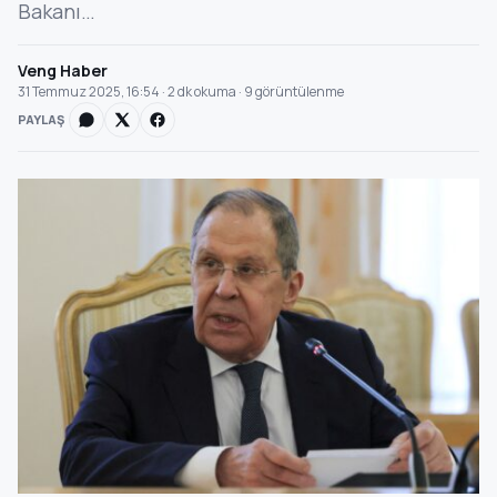
Bakanı…
Veng Haber
31 Temmuz 2025, 16:54 · 2 dk okuma · 9 görüntülenme
PAYLAŞ