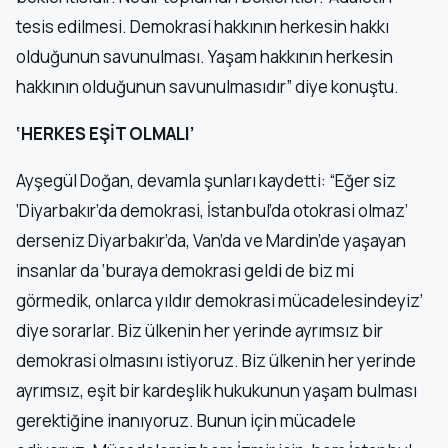
tesis edilmesi. Demokrasi hakkının herkesin hakkı
olduğunun savunulması. Yaşam hakkının herkesin
hakkının olduğunun savunulmasıdır” diye konuştu.
‘HERKES EŞİT OLMALI’
Ayşegül Doğan, devamla şunları kaydetti: “Eğer siz
‘Diyarbakır’da demokrasi, İstanbul’da otokrasi olmaz’
derseniz Diyarbakır’da, Van’da ve Mardin’de yaşayan
insanlar da ‘buraya demokrasi geldi de biz mi
görmedik, onlarca yıldır demokrasi mücadelesindeyiz’
diye sorarlar. Biz ülkenin her yerinde ayrımsız bir
demokrasi olmasını istiyoruz. Biz ülkenin her yerinde
ayrımsız, eşit bir kardeşlik hukukunun yaşam bulması
gerektiğine inanıyoruz. Bunun için mücadele