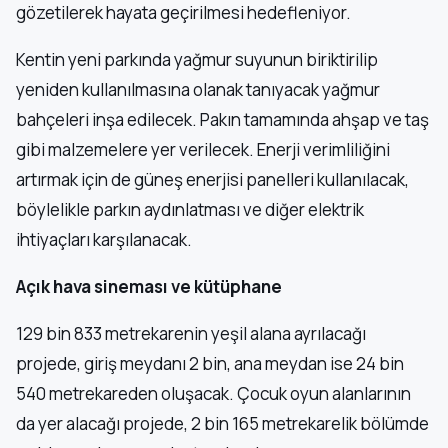
gözetilerek hayata geçirilmesi hedefleniyor.
Kentin yeni parkında yağmur suyunun biriktirilip
yeniden kullanılmasına olanak tanıyacak yağmur
bahçeleri inşa edilecek. Pakın tamamında ahşap ve taş
gibi malzemelere yer verilecek. Enerji verimliliğini
artırmak için de güneş enerjisi panelleri kullanılacak,
böylelikle parkın aydınlatması ve diğer elektrik
ihtiyaçları karşılanacak.
Açık hava sineması ve kütüphane
129 bin 833 metrekarenin yeşil alana ayrılacağı
projede, giriş meydanı 2 bin, ana meydan ise 24 bin
540 metrekareden oluşacak. Çocuk oyun alanlarının
da yer alacağı projede, 2 bin 165 metrekarelik bölümde