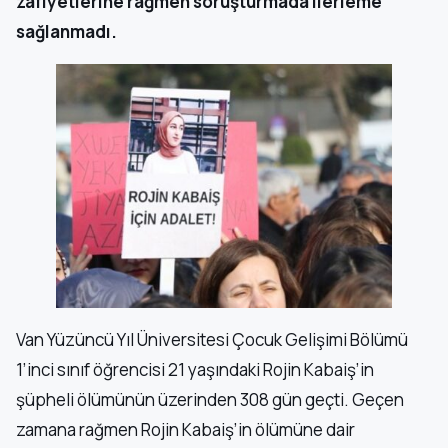
zafiyetlerine rağmen soruşturmada ilerleme
sağlanmadı.
Van Yüzüncü Yıl Üniversitesi Çocuk Gelişimi Bölümü
1’inci sınıf öğrencisi 21 yaşındaki Rojin Kabaiş’in
şüpheli ölümünün üzerinden 308 gün geçti. Geçen
zamana rağmen Rojin Kabaiş’in ölümüne dair