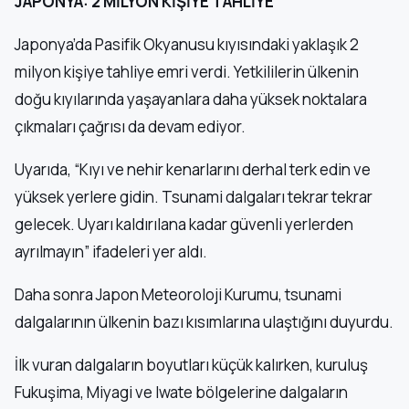
JAPONYA: 2 MİLYON KİŞİYE TAHLİYE
Japonya’da Pasifik Okyanusu kıyısındaki yaklaşık 2
milyon kişiye tahliye emri verdi. Yetkililerin ülkenin
doğu kıyılarında yaşayanlara daha yüksek noktalara
çıkmaları çağrısı da devam ediyor.
Uyarıda, “Kıyı ve nehir kenarlarını derhal terk edin ve
yüksek yerlere gidin. Tsunami dalgaları tekrar tekrar
gelecek. Uyarı kaldırılana kadar güvenli yerlerden
ayrılmayın” ifadeleri yer aldı.
Daha sonra Japon Meteoroloji Kurumu, tsunami
dalgalarının ülkenin bazı kısımlarına ulaştığını duyurdu.
İlk vuran dalgaların boyutları küçük kalırken, kuruluş
Fukuşima, Miyagi ve Iwate bölgelerine dalgaların