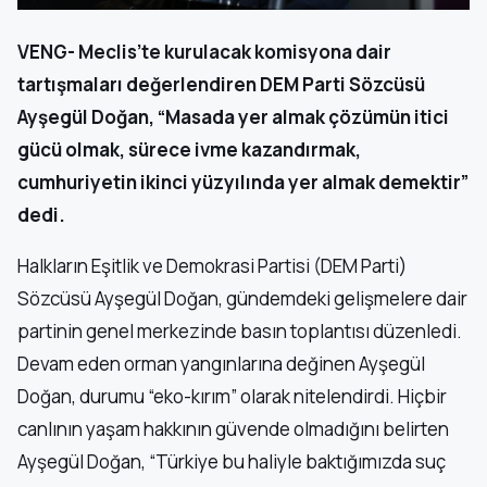
VENG- Meclis’te kurulacak komisyona dair
tartışmaları değerlendiren DEM Parti Sözcüsü
Ayşegül Doğan, “Masada yer almak çözümün itici
gücü olmak, sürece ivme kazandırmak,
cumhuriyetin ikinci yüzyılında yer almak demektir”
dedi.
Halkların Eşitlik ve Demokrasi Partisi (DEM Parti)
Sözcüsü Ayşegül Doğan, gündemdeki gelişmelere dair
partinin genel merkezinde basın toplantısı düzenledi.
Devam eden orman yangınlarına değinen Ayşegül
Doğan, durumu “eko-kırım” olarak nitelendirdi. Hiçbir
canlının yaşam hakkının güvende olmadığını belirten
Ayşegül Doğan, “Türkiye bu haliyle baktığımızda suç