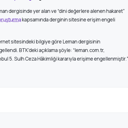
an dergisinde yer alan ve “dini değerlere alenen hakaret”
oruşturma
kapsamında derginin sitesine erişim engeli
ernet sitesindeki bilgiye göre Leman dergisinin
gellendi. BTK’deki açıklama şöyle: “leman.com.tr,
nbul 5. Sulh Ceza Hâkimliği kararıyla erişime engellenmiştir.