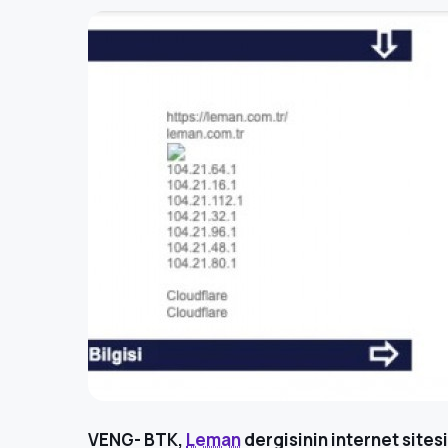
VENG- BTK,
Leman
dergisinin internet sites