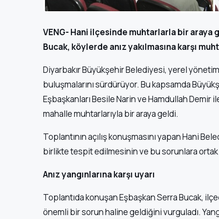
VENG- Hani ilçesinde muhtarlarla bir araya 
Bucak, köylerde anız yakılmasına karşı muhtar
Diyarbakır Büyükşehir Belediyesi, yerel yönetim
buluşmalarını sürdürüyor. Bu kapsamda Büyükşe
Eşbaşkanları Besile Narin ve Hamdullah Demir il
mahalle muhtarlarıyla bir araya geldi.
Toplantının açılış konuşmasını yapan Hani Bele
birlikte tespit edilmesinin ve bu sorunlara ortak
Anız yangınlarına karşı uyarı
Toplantıda konuşan Eşbaşkan Serra Bucak, ilçed
önemli bir sorun haline geldiğini vurguladı. Y