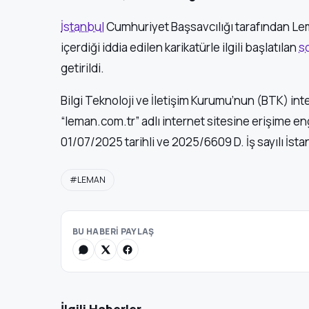
İstanbul
Cumhuriyet Başsavcılığı tarafından Lem
içerdiği iddia edilen karikatürle ilgili başlatılan
s
getirildi.
Bilgi Teknoloji ve İletişim Kurumu’nun (BTK) int
“leman.com.tr” adlı internet sitesine erişime en
01/07/2025 tarihli ve 2025/6609 D. İş sayılı İsta
#LEMAN
BU HABERİ PAYLAŞ