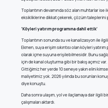
Toplantının devamında söz alan muhtarlar ise il
eksikliklerine dikkat çekerek, çözüm taleplerini 
‘Köyleri yatırım programına dahil ettik’
Toplantının sonunda su ve kanalizasyon ile ilgil
Ekmen, suya erişim sıkıntısı olan köyleri yatırım
olarak içme suyuna erişilebilmesidir. Bunu sağla
için de kanal oluşturma gibi bir bakış açımız var
Gittiğimiz her yerde 10 seneye yakın elini kims
maliyetimiz yok. 2026 yılında bu sorunları kon
diye konuştu.
Daha sonra ulaşım, yol ve ilaçlamaya dair ilgili
çalışmaları aktardı.