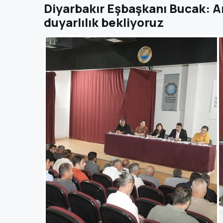
Diyarbakır Eşbaşkanı Bucak: A
duyarlılık bekliyoruz