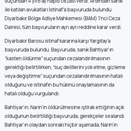
suçundan 4 yıl 6 ay hapis cezası verdi. Ardından sanık
ile katılan avukatları İstinaf’a başvuruda bulundu.
Diyarbakır Bölge Adliye Mahkemesi (BAM) 1’nci Ceza
Dairesi, tüm başvuruların ayrı ayrı reddine karar verdi.
Diyarbakır Barosu istinaf kararına karşı Yargıtay’a
başvuruda bulundu. Başvuruda, sanık Bahtiyar’ın
“kasten öldürme” suçundan cezalandırılmasının
gerektiği belirtilirken, “suç delillerini yok etme, gizleme
veya değiştirme” suçundan cezalandırılmasının hatalı
olduğunu ve istinafın bu hükmü onaylamasının da
hatalı olduğu vurgulandı.
Bahtiyar’ın, Narin’in öldürülmesine iştirak ettiğinin açık
olduğunun belirtildiği başvuruda, gerekçeler sıralandı.
Bahtiyar’ın olaydan sonraki hiçbir aşamada, Narin’in