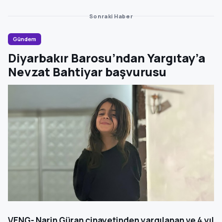
Sonraki Haber
Gündem
Diyarbakır Barosu’ndan Yargıtay’a
Nevzat Bahtiyar başvurusu
VENG- Narin Güran cinayetinden yargılanan ve 4 yıl