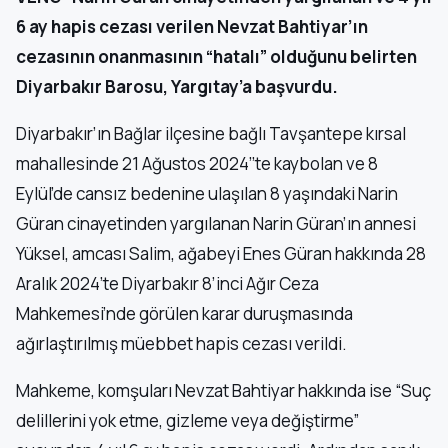
6 ay hapis cezası verilen Nevzat Bahtiyar’ın
cezasının onanmasının “hatalı” olduğunu belirten
Diyarbakır Barosu, Yargıtay’a başvurdu.
Diyarbakır’ın Bağlar ilçesine bağlı Tavşantepe kırsal
mahallesinde 21 Ağustos 2024’’te kaybolan ve 8
Eylül’de cansız bedenine ulaşılan 8 yaşındaki Narin
Güran cinayetinden yargılanan Narin Güran’ın annesi
Yüksel, amcası Salim, ağabeyi Enes Güran hakkında 28
Aralık 2024’te Diyarbakır 8’inci Ağır Ceza
Mahkemesi’nde görülen karar duruşmasında
ağırlaştırılmış müebbet hapis cezası verildi.
Mahkeme, komşuları Nevzat Bahtiyar hakkında ise “Suç
delillerini yok etme, gizleme veya değiştirme”