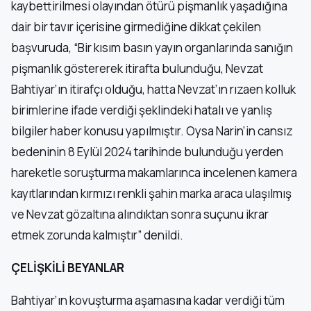
kaybettirilmesi olayından ötürü pişmanlık yaşadığına
dair bir tavır içerisine girmediğine dikkat çekilen
başvuruda, “Bir kısım basın yayın organlarında sanığın
pişmanlık göstererek itirafta bulunduğu, Nevzat
Bahtiyar’ın itirafçı olduğu, hatta Nevzat’ın rızaen kolluk
birimlerine ifade verdiği şeklindeki hatalı ve yanlış
bilgiler haber konusu yapılmıştır. Oysa Narin’in cansız
bedeninin 8 Eylül 2024 tarihinde bulunduğu yerden
hareketle soruşturma makamlarınca incelenen kamera
kayıtlarından kırmızı renkli şahin marka araca ulaşılmış
ve Nevzat gözaltına alındıktan sonra suçunu ikrar
etmek zorunda kalmıştır” denildi.
ÇELİŞKİLİ BEYANLAR
Bahtiyar’ın kovuşturma aşamasına kadar verdiği tüm