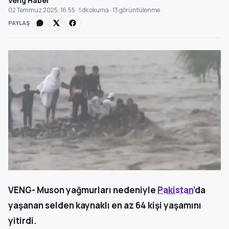
Veng Haber
02 Temmuz 2025, 16:55 · 1 dk okuma · 13 görüntülenme
PAYLAŞ
VENG- Muson yağmurları nedeniyle
Pakistan
’da
yaşanan selden kaynaklı en az 64 kişi yaşamını
yitirdi.