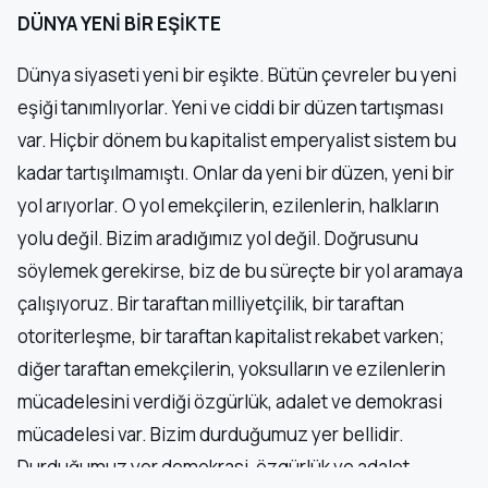
DÜNYA YENİ BİR EŞİKTE
Dünya siyaseti yeni bir eşikte. Bütün çevreler bu yeni
eşiği tanımlıyorlar. Yeni ve ciddi bir düzen tartışması
var. Hiçbir dönem bu kapitalist emperyalist sistem bu
kadar tartışılmamıştı. Onlar da yeni bir düzen, yeni bir
yol arıyorlar. O yol emekçilerin, ezilenlerin, halkların
yolu değil. Bizim aradığımız yol değil. Doğrusunu
söylemek gerekirse, biz de bu süreçte bir yol aramaya
çalışıyoruz. Bir taraftan milliyetçilik, bir taraftan
otoriterleşme, bir taraftan kapitalist rekabet varken;
diğer taraftan emekçilerin, yoksulların ve ezilenlerin
mücadelesini verdiği özgürlük, adalet ve demokrasi
mücadelesi var. Bizim durduğumuz yer bellidir.
Durduğumuz yer demokrasi, özgürlük ve adalet