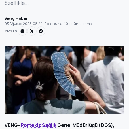
özellikle…
Veng Haber
03 Ağustos 2025, 08:24 · 2 dk okuma · 10 görüntülenme
PAYLAŞ
VENG-
Portekiz
Sağlık
Genel Müdürlüğü (DGS),