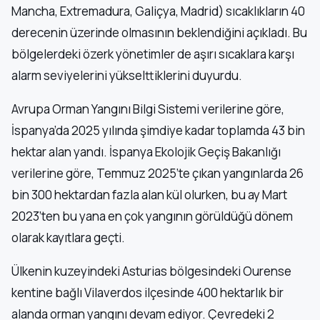
Mancha, Extremadura, Galiçya, Madrid) sıcaklıkların 40
derecenin üzerinde olmasının beklendiğini açıkladı. Bu
bölgelerdeki özerk yönetimler de aşırı sıcaklara karşı
alarm seviyelerini yükselttiklerini duyurdu.
Avrupa Orman Yangını Bilgi Sistemi verilerine göre,
İspanya’da 2025 yılında şimdiye kadar toplamda 43 bin
hektar alan yandı. İspanya Ekolojik Geçiş Bakanlığı
verilerine göre, Temmuz 2025’te çıkan yangınlarda 26
bin 300 hektardan fazla alan kül olurken, bu ay Mart
2023’ten bu yana en çok yangının görüldüğü dönem
olarak kayıtlara geçti.
Ülkenin kuzeyindeki Asturias bölgesindeki Ourense
kentine bağlı Vilaverdos ilçesinde 400 hektarlık bir
alanda orman yangını devam ediyor. Çevredeki 2