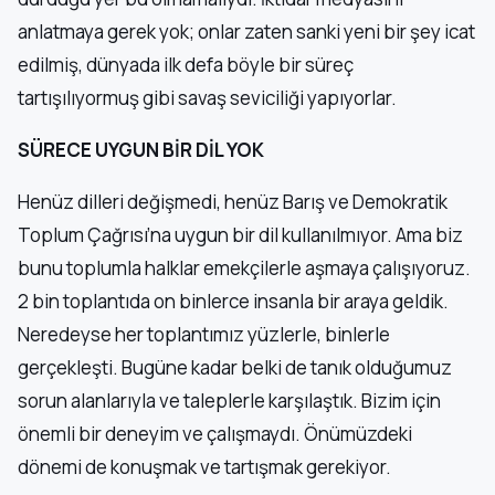
anlatmaya gerek yok; onlar zaten sanki yeni bir şey icat
edilmiş, dünyada ilk defa böyle bir süreç
tartışılıyormuş gibi savaş seviciliği yapıyorlar.
SÜRECE UYGUN BİR DİL YOK
Henüz dilleri değişmedi, henüz Barış ve Demokratik
Toplum Çağrısı’na uygun bir dil kullanılmıyor. Ama biz
bunu toplumla halklar emekçilerle aşmaya çalışıyoruz.
2 bin toplantıda on binlerce insanla bir araya geldik.
Neredeyse her toplantımız yüzlerle, binlerle
gerçekleşti. Bugüne kadar belki de tanık olduğumuz
sorun alanlarıyla ve taleplerle karşılaştık. Bizim için
önemli bir deneyim ve çalışmaydı. Önümüzdeki
dönemi de konuşmak ve tartışmak gerekiyor.