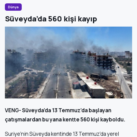
Dünya
Süveyda’da 560 kişi kayıp
VENG- Süveyda’da 13 Temmuz’da başlayan
çatışmalardan bu yana kentte 560 kişi kayboldu.
Suriye’nin Süveyda kentinde 13 Temmuz’da yerel