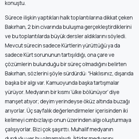
konuştu.
Sürece ilişkin yaptıkları halk toplantılarına dikkat çeken
Bakırhan, 2 bin civarında buluşma gerçekleştirdiklerini
ve bu toplantılarda büyük dersler aldıklarını söyledi.
Mevcut sürecin sadece Kürtlerin yürüttüğü ya da
sadece Kürt sorununun tartışıldığı, ona çare ve
çözümlerin bulunduğu bir süreç olmadığını belirten
Bakırhan, sözlerini şöyle sürdürdü: “Haklısınız, dışarıda
başka bir algı var. Kamuoyunda başka tartışmalar
yürüyor. Medyanın bir kısmı ‘ülke bölünüyor’ diye
manşet atıyor; deyim yerindeyse öküz altında buzağı
arıyorlar. Üç sayfalık değerlendirmeler içerisinden iki
kelimeyi cımbızlayıp onun üzerinden algı oluşturmaya
çalışıyorlar. Bizi çok şaşırttı. Muhalif medyanın
durduğu yer bu olmamalıydı. İktidar medyasını