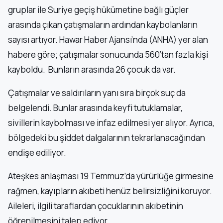
gruplar ile Suriye geçiş hükümetine bağlı güçler
arasında çıkan çatışmaların ardından kaybolanların
sayısı artıyor. Hawar Haber Ajansı’nda (ANHA) yer alan
habere göre; çatışmalar sonucunda 560’tan fazla kişi
kayboldu. Bunların arasında 26 çocuk da var.
Çatışmalar ve saldırıların yanı sıra birçok suç da
belgelendi. Bunlar arasında keyfi tutuklamalar,
sivillerin kaybolması ve infaz edilmesi yer alıyor. Ayrıca,
bölgedeki bu şiddet dalgalarının tekrarlanacağından
endişe ediliyor.
Ateşkes anlaşması 19 Temmuz’da yürürlüğe girmesine
rağmen, kayıpların akıbeti henüz belirsizliğini koruyor.
Aileleri, ilgili taraflardan çocuklarının akıbetinin
öğrenilmesini talep ediyor.