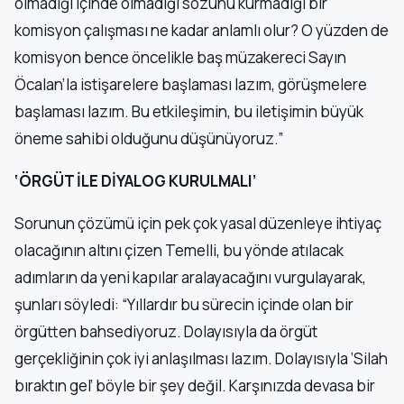
olmadığı içinde olmadığı sözünü kurmadığı bir
komisyon çalışması ne kadar anlamlı olur? O yüzden de
komisyon bence öncelikle baş müzakereci Sayın
Öcalan’la istişarelere başlaması lazım, görüşmelere
başlaması lazım. Bu etkileşimin, bu iletişimin büyük
öneme sahibi olduğunu düşünüyoruz.”
‘ÖRGÜT İLE DİYALOG KURULMALI’
Sorunun çözümü için pek çok yasal düzenleye ihtiyaç
olacağının altını çizen Temelli, bu yönde atılacak
adımların da yeni kapılar aralayacağını vurgulayarak,
şunları söyledi: “Yıllardır bu sürecin içinde olan bir
örgütten bahsediyoruz. Dolayısıyla da örgüt
gerçekliğinin çok iyi anlaşılması lazım. Dolayısıyla ‘Silah
bıraktın gel’ böyle bir şey değil. Karşınızda devasa bir