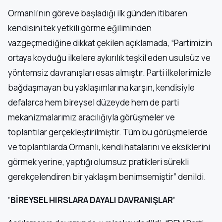
Ormanlı’nın göreve başladığı ilk günden itibaren
kendisini tek yetkili görme eğiliminden
vazgeçmediğine dikkat çekilen açıklamada, “Partimizin
ortaya koyduğu ilkelere aykırılık teşkil eden usulsüz ve
yöntemsiz davranışları esas almıştır. Parti ilkelerimizle
bağdaşmayan bu yaklaşımlarına karşın, kendisiyle
defalarca hem bireysel düzeyde hem de parti
mekanizmalarımız aracılığıyla görüşmeler ve
toplantılar gerçekleştirilmiştir. Tüm bu görüşmelerde
ve toplantılarda Ormanlı, kendi hatalarını ve eksiklerini
görmek yerine, yaptığı olumsuz pratikleri sürekli
gerekçelendiren bir yaklaşım benimsemiştir” denildi.
‘BİREYSEL HIRSLARA DAYALI DAVRANIŞLAR’