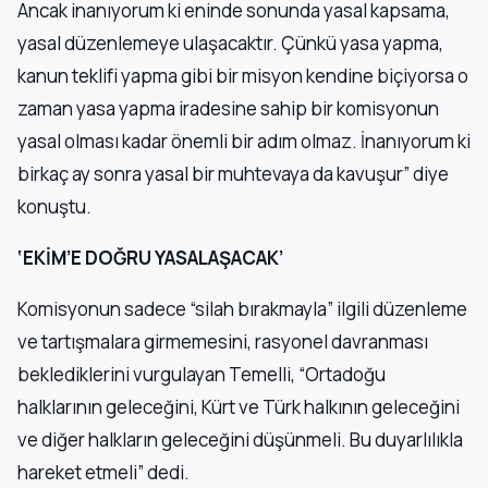
Ancak inanıyorum ki eninde sonunda yasal kapsama,
yasal düzenlemeye ulaşacaktır. Çünkü yasa yapma,
kanun teklifi yapma gibi bir misyon kendine biçiyorsa o
zaman yasa yapma iradesine sahip bir komisyonun
yasal olması kadar önemli bir adım olmaz. İnanıyorum ki
birkaç ay sonra yasal bir muhtevaya da kavuşur” diye
konuştu.
‘EKİM’E DOĞRU YASALAŞACAK’
Komisyonun sadece “silah bırakmayla” ilgili düzenleme
ve tartışmalara girmemesini, rasyonel davranması
beklediklerini vurgulayan Temelli, “Ortadoğu
halklarının geleceğini, Kürt ve Türk halkının geleceğini
ve diğer halkların geleceğini düşünmeli. Bu duyarlılıkla
hareket etmeli” dedi.