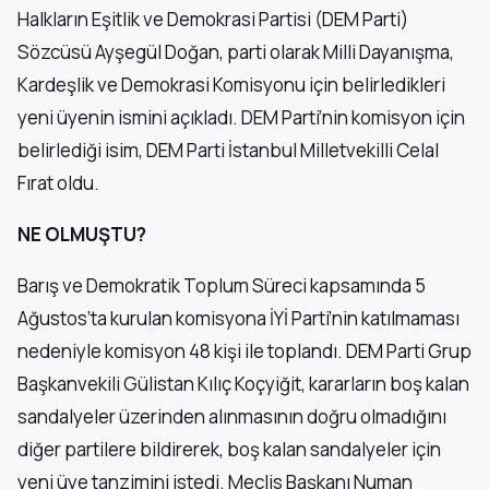
Halkların Eşitlik ve Demokrasi Partisi (DEM Parti)
Sözcüsü Ayşegül Doğan, parti olarak Milli Dayanışma,
Kardeşlik ve Demokrasi Komisyonu için belirledikleri
yeni üyenin ismini açıkladı. DEM Parti’nin komisyon için
belirlediği isim, DEM Parti İstanbul Milletvekilli Celal
Fırat oldu.
NE OLMUŞTU?
Barış ve Demokratik Toplum Süreci kapsamında 5
Ağustos’ta kurulan komisyona İYİ Parti’nin katılmaması
nedeniyle komisyon 48 kişi ile toplandı. DEM Parti Grup
Başkanvekili Gülistan Kılıç Koçyiğit, kararların boş kalan
sandalyeler üzerinden alınmasının doğru olmadığını
diğer partilere bildirerek, boş kalan sandalyeler için
yeni üye tanzimini istedi. Meclis Başkanı Numan