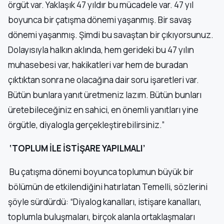
örgüt var. Yaklaşık 47 yıldır bu mücadele var. 47 yıl
boyunca bir çatışma dönemi yaşanmış. Bir savaş
dönemi yaşanmış. Şimdi bu savaştan bir çıkıyorsunuz.
Dolayısıyla halkın aklında, hem gerideki bu 47 yılın
muhasebesi var, hakikatleri var hem de buradan
çıktıktan sonra ne olacağına dair soru işaretleri var.
Bütün bunlara yanıt üretmeniz lazım. Bütün bunları
üretebileceğiniz en sahici, en önemli yanıtları yine
örgütle, diyalogla gerçekleştirebilirsiniz.”
‘TOPLUM İLE İSTİŞARE YAPILMALI’
Bu çatışma dönemi boyunca toplumun büyük bir
bölümün de etkilendiğini hatırlatan Temelli, sözlerini
şöyle sürdürdü: “Diyalog kanalları, istişare kanalları,
toplumla buluşmaları, birçok alanla ortaklaşmaları