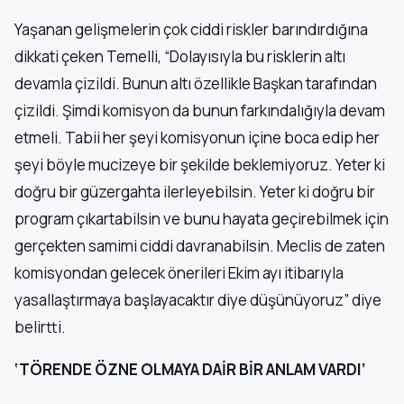
Yaşanan gelişmelerin çok ciddi riskler barındırdığına
dikkati çeken Temelli, “Dolayısıyla bu risklerin altı
devamla çizildi. Bunun altı özellikle Başkan tarafından
çizildi. Şimdi komisyon da bunun farkındalığıyla devam
etmeli. Tabii her şeyi komisyonun içine boca edip her
şeyi böyle mucizeye bir şekilde beklemiyoruz. Yeter ki
doğru bir güzergahta ilerleyebilsin. Yeter ki doğru bir
program çıkartabilsin ve bunu hayata geçirebilmek için
gerçekten samimi ciddi davranabilsin. Meclis de zaten
komisyondan gelecek önerileri Ekim ayı itibarıyla
yasallaştırmaya başlayacaktır diye düşünüyoruz” diye
belirtti.
‘TÖRENDE ÖZNE OLMAYA DAİR BİR ANLAM VARDI’