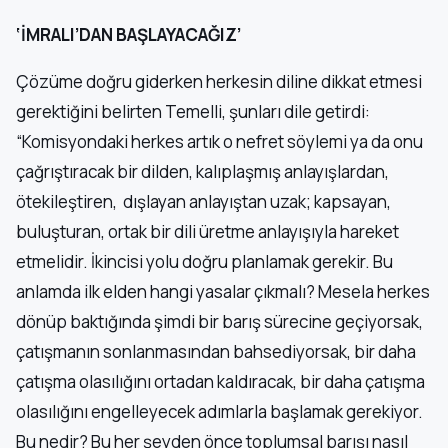
‘İMRALI’DAN BAŞLAYACAĞIZ’
Çözüme doğru giderken herkesin diline dikkat etmesi
gerektiğini belirten Temelli, şunları dile getirdi:
“Komisyondaki herkes artık o nefret söylemi ya da onu
çağrıştıracak bir dilden, kalıplaşmış anlayışlardan,
ötekileştiren, dışlayan anlayıştan uzak; kapsayan,
buluşturan, ortak bir dili üretme anlayışıyla hareket
etmelidir. İkincisi yolu doğru planlamak gerekir. Bu
anlamda ilk elden hangi yasalar çıkmalı? Mesela herkes
dönüp baktığında şimdi bir barış sürecine geçiyorsak,
çatışmanın sonlanmasından bahsediyorsak, bir daha
çatışma olasılığını ortadan kaldıracak, bir daha çatışma
olasılığını engelleyecek adımlarla başlamak gerekiyor.
Bu nedir? Bu her şeyden önce toplumsal barışı nasıl