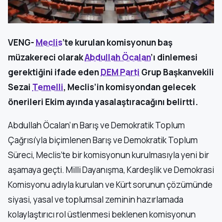
VENG-
Meclis
’te kurulan komisyonun baş
müzakereci olarak
Abdullah Öcalan
’ı dinlemesi
gerektiğini ifade eden
DEM Parti
Grup Başkanvekili
Sezai
Temelli
, Meclis’in komisyondan gelecek
önerileri Ekim ayında yasalaştıracağını belirtti.
Abdullah Öcalan’ın Barış ve Demokratik Toplum
Çağrısı’yla biçimlenen Barış ve Demokratik Toplum
Süreci, Meclis’te bir komisyonun kurulmasıyla yeni bir
aşamaya geçti. Milli Dayanışma, Kardeşlik ve Demokrasi
Komisyonu adıyla kurulan ve Kürt sorunun çözümünde
siyasi, yasal ve toplumsal zeminin hazırlamada
kolaylaştırıcı rol üstlenmesi beklenen komisyonun