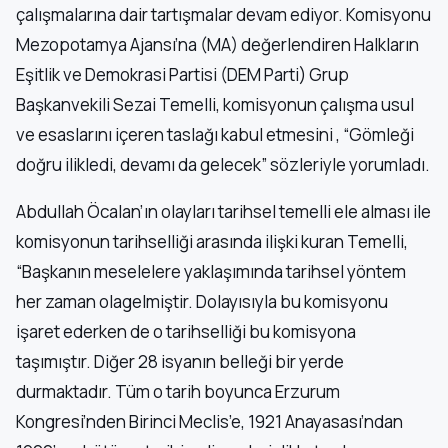
çalışmalarına dair tartışmalar devam ediyor. Komisyonu
Mezopotamya Ajansı’na (MA) değerlendiren Halkların
Eşitlik ve Demokrasi Partisi (DEM Parti) Grup
Başkanvekili Sezai Temelli, komisyonun çalışma usul
ve esaslarını içeren taslağı kabul etmesini , “Gömleği
doğru ilikledi, devamı da gelecek” sözleriyle yorumladı.
Abdullah Öcalan’ın olayları tarihsel temelli ele alması ile
komisyonun tarihselliği arasında ilişki kuran Temelli,
“Başkanın meselelere yaklaşımında tarihsel yöntem
her zaman olagelmiştir. Dolayısıyla bu komisyonu
işaret ederken de o tarihselliği bu komisyona
taşımıştır. Diğer 28 isyanın belleği bir yerde
durmaktadır. Tüm o tarih boyunca Erzurum
Kongresi’nden Birinci Meclis’e, 1921 Anayasası’ndan