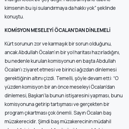
kimsenin bu işi sulandırmaya da hakkı yok” şeklinde
konuştu.
KOMİSYON MESELEYİ ÖCALAN’DAN DİNLEMELİ
Kürt sorunun zor ve karmaşık bir sorun olduğunu,
ancak Abdullah Öcalan’ın bir yol haritası hazırladığını,
bu nedenle kurulan komisyonun en başta Abdullah
Öcalan’ı ziyaret etmesi ve birinci ağızdan dinlemesi
gerektiğinin altını çizdi. Temelli, şöyle devam etti: “O
yüzden komisyon bir an önce meseleyi Öcalan’dan
dinlemesi, Başkan’la bunun istişaresini yapması, bunu
komisyonuna getirip tartışması ve gerçekten bir
program çıkartması çok önemli. Sayın Öcalan baş
müzakerecidir. Şimdi baş müzakerecinin müdahil