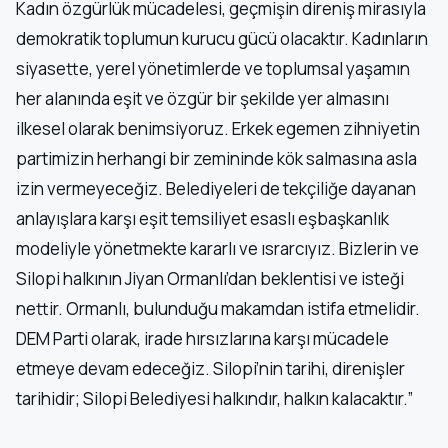
Kadın özgürlük mücadelesi, geçmişin direniş mirasıyla
demokratik toplumun kurucu gücü olacaktır. Kadınların
siyasette, yerel yönetimlerde ve toplumsal yaşamın
her alanında eşit ve özgür bir şekilde yer almasını
ilkesel olarak benimsiyoruz. Erkek egemen zihniyetin
partimizin herhangi bir zemininde kök salmasına asla
izin vermeyeceğiz. Belediyeleri de tekçiliğe dayanan
anlayışlara karşı eşit temsiliyet esaslı eşbaşkanlık
modeliyle yönetmekte kararlı ve ısrarcıyız. Bizlerin ve
Silopi halkının Jiyan Ormanlı’dan beklentisi ve isteği
nettir. Ormanlı, bulunduğu makamdan istifa etmelidir.
DEM Parti olarak, irade hırsızlarına karşı mücadele
etmeye devam edeceğiz. Silopi’nin tarihi, direnişler
tarihidir; Silopi Belediyesi halkındır, halkın kalacaktır.”