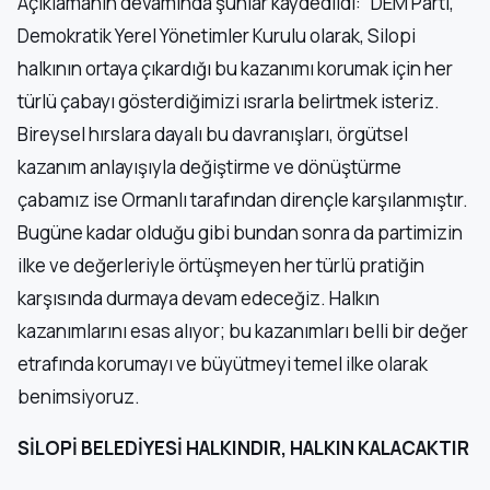
Açıklamanın devamında şunlar kaydedildi: “DEM Parti,
Demokratik Yerel Yönetimler Kurulu olarak, Silopi
halkının ortaya çıkardığı bu kazanımı korumak için her
türlü çabayı gösterdiğimizi ısrarla belirtmek isteriz.
Bireysel hırslara dayalı bu davranışları, örgütsel
kazanım anlayışıyla değiştirme ve dönüştürme
çabamız ise Ormanlı tarafından dirençle karşılanmıştır.
Bugüne kadar olduğu gibi bundan sonra da partimizin
ilke ve değerleriyle örtüşmeyen her türlü pratiğin
karşısında durmaya devam edeceğiz. Halkın
kazanımlarını esas alıyor; bu kazanımları belli bir değer
etrafında korumayı ve büyütmeyi temel ilke olarak
benimsiyoruz.
SİLOPİ BELEDİYESİ HALKINDIR, HALKIN KALACAKTIR