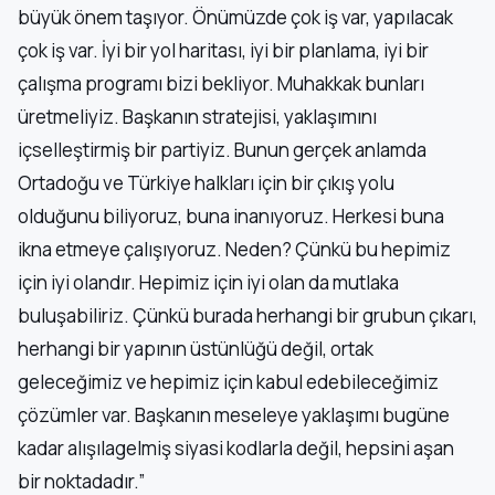
büyük önem taşıyor. Önümüzde çok iş var, yapılacak
çok iş var. İyi bir yol haritası, iyi bir planlama, iyi bir
çalışma programı bizi bekliyor. Muhakkak bunları
üretmeliyiz. Başkanın stratejisi, yaklaşımını
içselleştirmiş bir partiyiz. Bunun gerçek anlamda
Ortadoğu ve Türkiye halkları için bir çıkış yolu
olduğunu biliyoruz, buna inanıyoruz. Herkesi buna
ikna etmeye çalışıyoruz. Neden? Çünkü bu hepimiz
için iyi olandır. Hepimiz için iyi olan da mutlaka
buluşabiliriz. Çünkü burada herhangi bir grubun çıkarı,
herhangi bir yapının üstünlüğü değil, ortak
geleceğimiz ve hepimiz için kabul edebileceğimiz
çözümler var. Başkanın meseleye yaklaşımı bugüne
kadar alışılagelmiş siyasi kodlarla değil, hepsini aşan
bir noktadadır.”