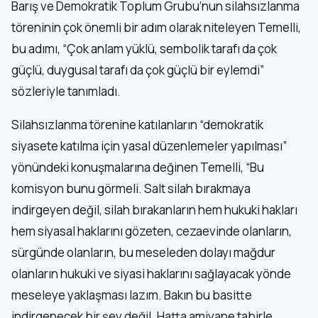
Barış ve Demokratik Toplum Grubu’nun silahsızlanma
töreninin çok önemli bir adım olarak niteleyen Temelli,
bu adımı, “Çok anlam yüklü, sembolik tarafı da çok
güçlü, duygusal tarafı da çok güçlü bir eylemdi”
sözleriyle tanımladı.
Silahsızlanma törenine katılanların “demokratik
siyasete katılma için yasal düzenlemeler yapılması”
yönündeki konuşmalarına değinen Temelli, “Bu
komisyon bunu görmeli. Salt silah bırakmaya
indirgeyen değil, silah bırakanların hem hukuki hakları
hem siyasal haklarını gözeten, cezaevinde olanların,
sürgünde olanların, bu meseleden dolayı mağdur
olanların hukuki ve siyasi haklarını sağlayacak yönde
meseleye yaklaşması lazım. Bakın bu basitte
indirgenecek bir şey değil. Hatta amiyane tabirle