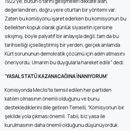
1922’ye, bütün o tarihi gelişmeleri dikkate alan,
değerlendiren, doğru yere oturtan bir yöntemi var.
Zaten bu komisyonu işaret ederken bu komisyonun bu
bellekten kopuk olarak günlük siyasetin içerisine
sıkışmış, böyle palyatif bir anlayışla değil; tam da bu
tarihselliği içselleştirmiş bir yerden, gerçek anlamda
Kürt sorununun demokratik çözümü için adım atmasını
öneriyordu. Umarım bu duygularla hareket edilir” dedi.
‘YASAL STATÜ KAZANACAĞINA İNANIYORUM’
Komisyonda Meclis’te temsil edilen her partiden
katılım olmasının önemli olduğunu ve bunu
desteklediklerini dile getiren Temelli, “Komisyonun bir
şekilde yola çıkması önemli. Tabii, biz yasa ile
kurulmasının daha önemli olduğunu düşünüyorduk.