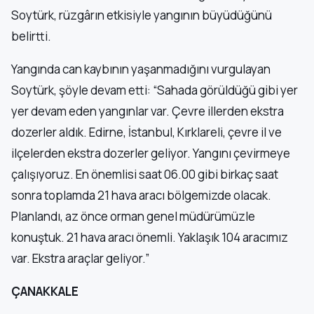
Soytürk, rüzgârın etkisiyle yangının büyüdüğünü
belirtti.
Yangında can kaybının yaşanmadığını vurgulayan
Soytürk, şöyle devam etti: “Sahada görüldüğü gibi yer
yer devam eden yangınlar var. Çevre illerden ekstra
dozerler aldık. Edirne, İstanbul, Kırklareli, çevre il ve
ilçelerden ekstra dozerler geliyor. Yangını çevirmeye
çalışıyoruz. En önemlisi saat 06.00 gibi birkaç saat
sonra toplamda 21 hava aracı bölgemizde olacak.
Planlandı, az önce orman genel müdürümüzle
konuştuk. 21 hava aracı önemli. Yaklaşık 104 aracımız
var. Ekstra araçlar geliyor.”
ÇANAKKALE