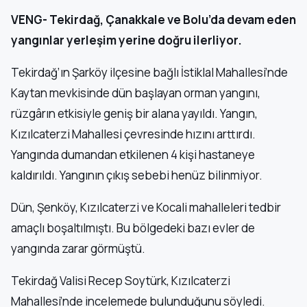
VENG- Tekirdağ, Çanakkale ve Bolu’da devam eden
yangınlar yerleşim yerine doğru ilerliyor.
Tekirdağ’ın Şarköy ilçesine bağlı İstiklal Mahallesi’nde
Kaytan mevkisinde dün başlayan orman yangını,
rüzgârın etkisiyle geniş bir alana yayıldı. Yangın,
Kızılcaterzi Mahallesi çevresinde hızını arttırdı.
Yangında dumandan etkilenen 4 kişi hastaneye
kaldırıldı. Yangının çıkış sebebi henüz bilinmiyor.
Dün, Şenköy, Kızılcaterzi ve Kocali mahalleleri tedbir
amaçlı boşaltılmıştı. Bu bölgedeki bazı evler de
yangında zarar görmüştü.
Tekirdağ Valisi Recep Soytürk, Kızılcaterzi
Mahallesi’nde incelemede bulunduğunu söyledi.