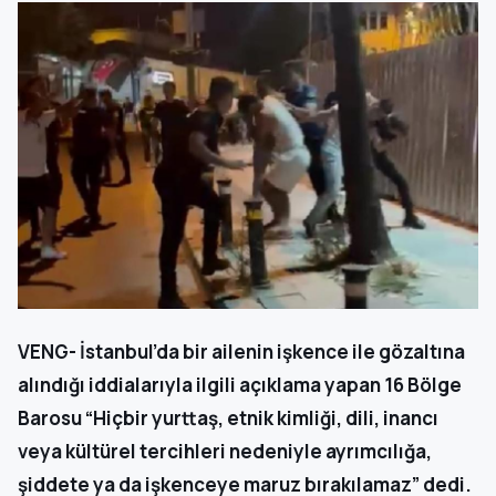
VENG- İstanbul’da bir ailenin işkence ile gözaltına
alındığı iddialarıyla ilgili açıklama yapan 16 Bölge
Barosu “Hiçbir yurttaş, etnik kimliği, dili, inancı
veya kültürel tercihleri nedeniyle ayrımcılığa,
şiddete ya da işkenceye maruz bırakılamaz” dedi.