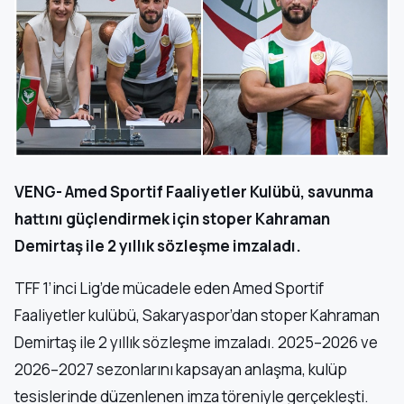
VENG- Amed Sportif Faaliyetler Kulübü, savunma
hattını güçlendirmek için stoper Kahraman
Demirtaş ile 2 yıllık sözleşme imzaladı.
TFF 1’inci Lig’de mücadele eden Amed Sportif
Faaliyetler kulübü, Sakaryaspor’dan stoper Kahraman
Demirtaş ile 2 yıllık sözleşme imzaladı. 2025–2026 ve
2026–2027 sezonlarını kapsayan anlaşma, kulüp
tesislerinde düzenlenen imza töreniyle gerçekleşti.