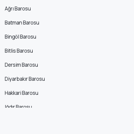
Ağrı Barosu
Batman Barosu
Bingöl Barosu
Bitlis Barosu
Dersim Barosu
Diyarbakır Barosu
Hakkari Barosu
Iğdır Barosu
Kars barosu