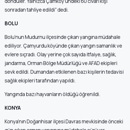
döndüler. Yalnızca Çamköy’ündeki 60 civarı kişi
sonradan tahliye edildi” dedi.
BOLU
Bolu’nun Mudurnu ilçesinde çıkan yangına müdahale
ediliyor. Çamyurdu köyünde çıkan yangın samanlık ve
evlere sıçradı. Olay yerine çok sayıda itfaiye, sağlık,
jandarma, Orman Bölge Müdürlüğü ve AFAD ekipleri
sevk edildi. Dumandan etkilenen bazı kişilerin tedavisi
sağlık ekipleri tarafından yapıldı.
Yangında bazı hayvanların öldüğü öğrenildi.
KONYA
Konya’nın Doğanhisar ilçesi Davras mevkisinde önceki