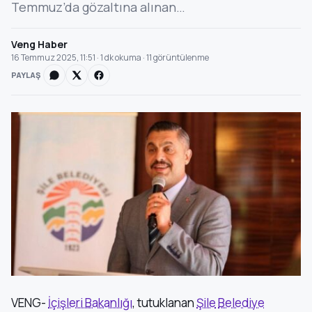
Temmuz’da gözaltına alınan…
Veng Haber
16 Temmuz 2025, 11:51 · 1 dk okuma · 11 görüntülenme
PAYLAŞ
VENG-
İçişleri Bakanlığı
, tutuklanan
Şile
Belediye