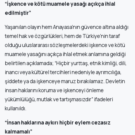
“İşkence ve kötü muamele yasağı açıkça ihlal
edilmiştir”
Yaşanılan olayın hem Anayasa’nın güvence altına aldığı
temel hak ve özgürlükleri, hem de Türkiye’nin taraf
olduğu uluslararası sözleşmelerdeki işkence ve kötü
muamele yasağını açıkça ihlal etmek anlamına geldiği
belirtilen açıklamada; “Hiçbir yurttaş, etnik kimliği, dili,
inancı veya kültürel tercihleri nedeniyle ayrımcılığa,
şiddete ya da işkenceye maruz bırakılamaz. Devletin
insan haklarını koruma ve işkenceyi önleme
yükümlülüğü, mutlak ve tartışmasızdır” ifadeleri
kullanıldı.
“İnsan haklarına aykırı hiçbir eylem cezasız
kalmamalı”