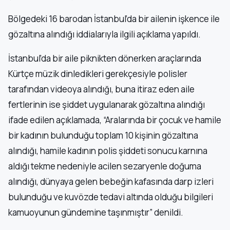
Bölgedeki 16 barodan İstanbul’da bir ailenin işkence ile
gözaltına alındığı iddialarıyla ilgili açıklama yapıldı.
İstanbul’da bir aile piknikten dönerken araçlarında
Kürtçe müzik dinledikleri gerekçesiyle polisler
tarafından videoya alındığı, buna itiraz eden aile
fertlerinin ise şiddet uygulanarak gözaltına alındığı
ifade edilen açıklamada, “Aralarında bir çocuk ve hamile
bir kadının bulunduğu toplam 10 kişinin gözaltına
alındığı, hamile kadının polis şiddeti sonucu karnına
aldığı tekme nedeniyle acilen sezaryenle doğuma
alındığı, dünyaya gelen bebeğin kafasında darp izleri
bulunduğu ve kuvözde tedavi altında olduğu bilgileri
kamuoyunun gündemine taşınmıştır” denildi.