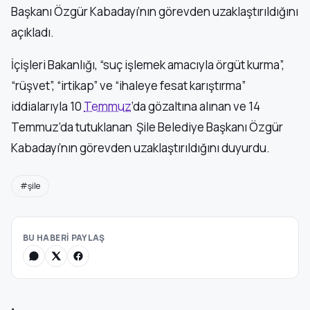
Başkanı Özgür Kabadayı’nın görevden uzaklaştırıldığını
açıkladı.
İçişleri Bakanlığı, “suç işlemek amacıyla örgüt kurma”,
“rüşvet”, “irtikap” ve “ihaleye fesat karıştırma”
iddialarıyla 10
Temmuz
’da gözaltına alınan ve 14
Temmuz’da tutuklanan Şile Belediye Başkanı Özgür
Kabadayı’nın görevden uzaklaştırıldığını duyurdu.
#şile
BU HABERİ PAYLAŞ