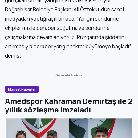
gün çıkan orman yangınına müdahale sürüyor.
Doğanhisar Belediye Başkanı Ali Öztoklu, dün sanal
medyadan yaptığı açıklamada, “Yangın söndürme
ekiplerimizle beraber soğutma ve söndürme
çalışmalarına devam ediyoruz. Rüzgarında şiddetini
artırmasıyla beraber yangın tekrar büyümeye başladı”
demişti.
Sonraki Haber
Manşet Haberler
Amedspor Kahraman Demirtaş ile 2
yıllık sözleşme imzaladı