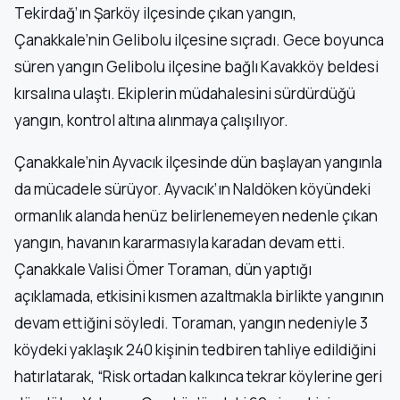
Tekirdağ’ın Şarköy ilçesinde çıkan yangın,
Çanakkale’nin Gelibolu ilçesine sıçradı. Gece boyunca
süren yangın Gelibolu ilçesine bağlı Kavakköy beldesi
kırsalına ulaştı. Ekiplerin müdahalesini sürdürdüğü
yangın, kontrol altına alınmaya çalışılıyor.
Çanakkale’nin Ayvacık ilçesinde dün başlayan yangınla
da mücadele sürüyor. Ayvacık’ın Naldöken köyündeki
ormanlık alanda henüz belirlenemeyen nedenle çıkan
yangın, havanın kararmasıyla karadan devam etti.
Çanakkale Valisi Ömer Toraman, dün yaptığı
açıklamada, etkisini kısmen azaltmakla birlikte yangının
devam ettiğini söyledi. Toraman, yangın nedeniyle 3
köydeki yaklaşık 240 kişinin tedbiren tahliye edildiğini
hatırlatarak, “Risk ortadan kalkınca tekrar köylerine geri