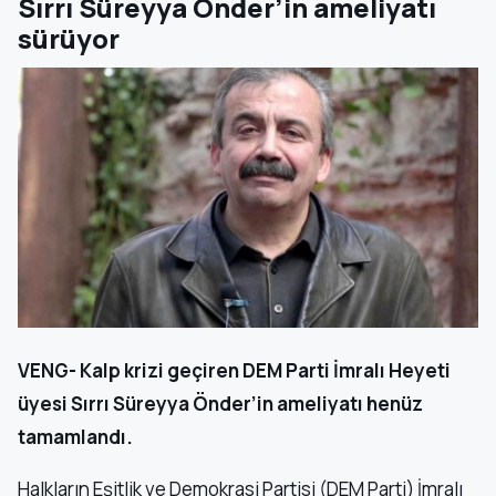
Sırrı Süreyya Önder’in ameliyatı
sürüyor
VENG- Kalp krizi geçiren DEM Parti İmralı Heyeti
üyesi Sırrı Süreyya Önder’in ameliyatı henüz
tamamlandı.
Halkların Eşitlik ve Demokrasi Partisi (DEM Parti) İmralı