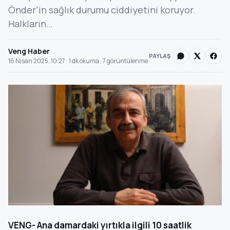
Önder’in sağlık durumu ciddiyetini koruyor.
Halkların…
Veng Haber
PAYLAŞ
16 Nisan 2025, 10:27 · 1 dk okuma · 7 görüntülenme
VENG- Ana damardaki yırtıkla ilgili 10 saatlik