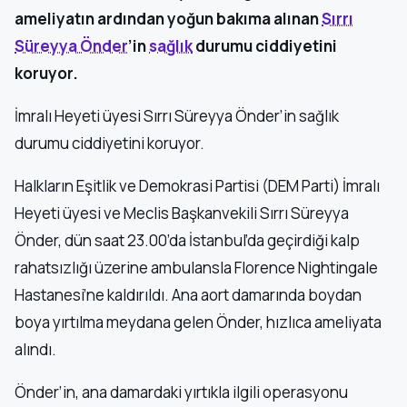
ameliyatın ardından yoğun bakıma alınan
Sırrı
Süreyya Önder
’in
sağlık
durumu ciddiyetini
koruyor.
İmralı Heyeti üyesi Sırrı Süreyya Önder’in sağlık
durumu ciddiyetini koruyor.
Halkların Eşitlik ve Demokrasi Partisi (DEM Parti) İmralı
Heyeti üyesi ve Meclis Başkanvekili Sırrı Süreyya
Önder, dün saat 23.00’da İstanbul’da geçirdiği kalp
rahatsızlığı üzerine ambulansla Florence Nightingale
Hastanesi’ne kaldırıldı. Ana aort damarında boydan
boya yırtılma meydana gelen Önder, hızlıca ameliyata
alındı.
Önder’in, ana damardaki yırtıkla ilgili operasyonu