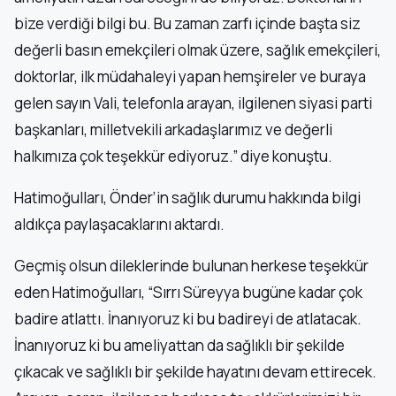
bize verdiği bilgi bu. Bu zaman zarfı içinde başta siz
değerli basın emekçileri olmak üzere, sağlık emekçileri,
doktorlar, ilk müdahaleyi yapan hemşireler ve buraya
gelen sayın Vali, telefonla arayan, ilgilenen siyasi parti
başkanları, milletvekili arkadaşlarımız ve değerli
halkımıza çok teşekkür ediyoruz.” diye konuştu.
Hatimoğulları, Önder’in sağlık durumu hakkında bilgi
aldıkça paylaşacaklarını aktardı.
Geçmiş olsun dileklerinde bulunan herkese teşekkür
eden Hatimoğulları, “Sırrı Süreyya bugüne kadar çok
badire atlattı. İnanıyoruz ki bu badireyi de atlatacak.
İnanıyoruz ki bu ameliyattan da sağlıklı bir şekilde
çıkacak ve sağlıklı bir şekilde hayatını devam ettirecek.