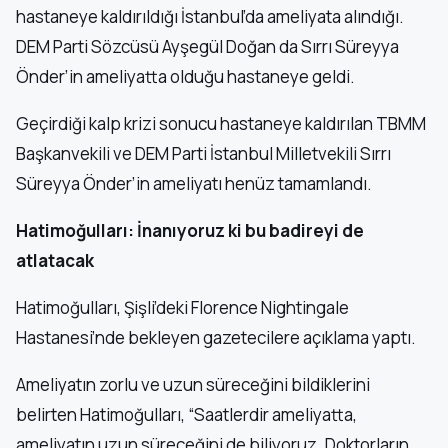
hastaneye kaldırıldığı İstanbul’da ameliyata alındığı.
DEM Parti Sözcüsü Ayşegül Doğan da Sırrı Süreyya
Önder’in ameliyatta olduğu hastaneye geldi.
Geçirdiği kalp krizi sonucu hastaneye kaldırılan TBMM
Başkanvekili ve DEM Parti İstanbul Milletvekili Sırrı
Süreyya Önder’in ameliyatı henüz tamamlandı.
Hatimoğulları: İnanıyoruz ki bu badireyi de
atlatacak
Hatimoğulları, Şişli’deki Florence Nightingale
Hastanesi’nde bekleyen gazetecilere açıklama yaptı.
Ameliyatın zorlu ve uzun süreceğini bildiklerini
belirten Hatimoğulları, “Saatlerdir ameliyatta,
ameliyatın uzun süreceğini de biliyoruz. Doktorların