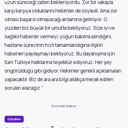
uzun süreceği zaten bekleniyordu. Zor bir vakayla
karşı karşıya olduklarını hekimler de söyledi. Ama zor
olması başarılı olmayacağı anlamına gelmiyor. O
yüzden biz büyük bir umutla bekliyoruz. Size iyi ve
sağlıklı haberler vermeyi, yoğun bakıma alındığını,
hastane sürecinin hızlı tamamlandığına ilişkin
haberleri paylaşmayı bekliyoruz. Bu dayanışma için
tüm Türkiye halklarına teşekkür ediyoruz. Her şey
öngörüldüğü gibi gidiyor. Hekimler gerekli açıklamaları
yapacaktır. Biz de ara ara bilgi aldıkça merak edilen
soruları alacağız.”
Sonraki Haber
Gündem