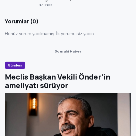
az önce
Yorumlar (0)
Henüz yorum yapılmamış. İlk yorumu siz yapın.
Sonraki Haber
Gündem
Meclis Başkan Vekili Önder’in
ameliyatı sürüyor