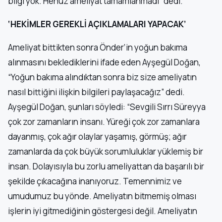
bilgi yok. Henüz ameliyat tamamlanmadı” dedi.
‘HEKİMLER GEREKLİ AÇIKLAMALARI YAPACAK’
Ameliyat bittikten sonra Önder’in yoğun bakıma
alınmasını beklediklerini ifade eden Ayşegül Doğan,
“Yoğun bakıma alındıktan sonra biz size ameliyatın
nasıl bittiğini ilişkin bilgileri paylaşacağız” dedi.
Ayşegül Doğan, şunları söyledi: “Sevgili Sırrı Süreyya
çok zor zamanların insanı. Yüreği çok zor zamanlara
dayanmış, çok ağır olaylar yaşamış, görmüş; ağır
zamanlarda da çok büyük sorumluluklar yüklemiş bir
insan. Dolayısıyla bu zorlu ameliyattan da başarılı bir
şekilde çıkacağına inanıyoruz. Temennimiz ve
umudumuz bu yönde. Ameliyatın bitmemiş olması
işlerin iyi gitmediğinin göstergesi değil. Ameliyatın