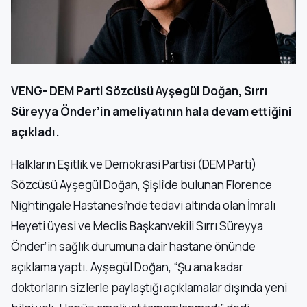
VENG- DEM Parti Sözcüsü Ayşegül Doğan, Sırrı
Süreyya Önder’in ameliyatının hala devam ettiğini
açıkladı.
Halkların Eşitlik ve Demokrasi Partisi (DEM Parti)
Sözcüsü Ayşegül Doğan, Şişli’de bulunan Florence
Nightingale Hastanesi’nde tedavi altında olan İmralı
Heyeti üyesi ve Meclis Başkanvekili Sırrı Süreyya
Önder’in sağlık durumuna dair hastane önünde
açıklama yaptı. Ayşegül Doğan, “Şu ana kadar
doktorların sizlerle paylaştığı açıklamalar dışında yeni