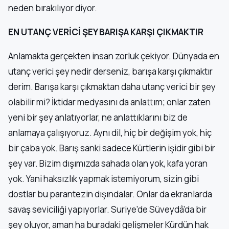
neden bırakılıyor diyor.
EN UTANÇ VERİCİ ŞEY BARIŞA KARŞI ÇIKMAKTIR
Anlamakta gerçekten insan zorluk çekiyor. Dünyada en
utanç verici şey nedir derseniz, barışa karşı çıkmaktır
derim. Barışa karşı çıkmaktan daha utanç verici bir şey
olabilir mi? İktidar medyasını da anlattım; onlar zaten
yeni bir şey anlatıyorlar, ne anlattıklarını biz de
anlamaya çalışıyoruz. Aynı dil, hiç bir değişim yok, hiç
bir çaba yok. Barış sanki sadece Kürtlerin işidir gibi bir
şey var. Bizim dışımızda sahada olan yok, kafa yoran
yok. Yani haksızlık yapmak istemiyorum, sizin gibi
dostlar bu parantezin dışındalar. Onlar da ekranlarda
savaş seviciliği yapıyorlar. Suriye’de Süveydâ’da bir
şey oluyor, aman ha buradaki gelişmeler Kürdün hak