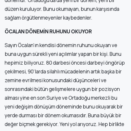
dönemdi.’ Ortadoğu’da da yeni bir dönem, yeni bir
düzen kuruluyor. Bunu okumayan, bunun karşısında
sağlam örgütlenmeyenler kaybedenler.
ÖCALAN DÖNEMİN RUHUNU OKUYOR
Sayın Öcalan’ın kendisi dönemin ruhunu okuyan ve
buna uygun sürekli yeni açılımlar yapan bir kişi. Bunu
hepimiz biliyoruz. 80 darbesi öncesi darbeyi öngörüp
çekilmesi, 90’larda silahlı mücadelenin artık başka bir
zemine evrilmesi konusundaki düşünceleri ve
sonrasındaki bütün gelişmelere uygun bir pozisyon
alması yine en son Suriye ve Ortadoğu merkezli bu
yeni değişim dönüşüm döneminde bunu okuyarak bir
yerde durması bir dönem okumasıdır. Buna büyük bir
değer biçmek gerekiyor. Yeni yol arıyoruz. Hep birlikte