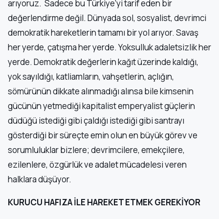
arıyoruz. Sadece bu Türkiye’yi tarif eden bir
değerlendirme değil. Dünyada sol, sosyalist, devrimci
demokratik hareketlerin tamamı bir yol arıyor. Savaş
her yerde, çatışma her yerde. Yoksulluk adaletsizlik her
yerde. Demokratik değerlerin kağıt üzerinde kaldığı,
yok sayıldığı, katliamların, vahşetlerin, açlığın,
sömürünün dikkate alınmadığı alınsa bile kimsenin
gücünün yetmediği kapitalist emperyalist güçlerin
düdüğü istediği gibi çaldığı istediği gibi santrayı
gösterdiği bir süreçte emin olun en büyük görev ve
sorumluluklar bizlere; devrimcilere, emekçilere,
ezilenlere, özgürlük ve adalet mücadelesi veren
halklara düşüyor.
KURUCU HAFIZA İLE HAREKET ETMEK GEREKİYOR