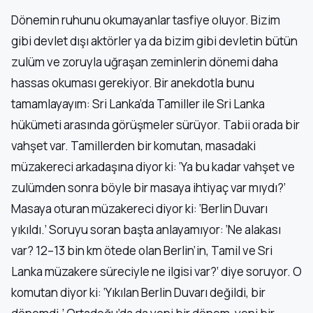
Dönemin ruhunu okumayanlar tasfiye oluyor. Bizim
gibi devlet dışı aktörler ya da bizim gibi devletin bütün
zulüm ve zoruyla uğraşan zeminlerin dönemi daha
hassas okuması gerekiyor. Bir anekdotla bunu
tamamlayayım: Sri Lanka’da Tamiller ile Sri Lanka
hükümeti arasında görüşmeler sürüyor. Tabii orada bir
vahşet var. Tamillerden bir komutan, masadaki
müzakereci arkadaşına diyor ki: ‘Ya bu kadar vahşet ve
zulümden sonra böyle bir masaya ihtiyaç var mıydı?’
Masaya oturan müzakereci diyor ki: ‘Berlin Duvarı
yıkıldı.’ Soruyu soran başta anlayamıyor: ‘Ne alakası
var? 12–13 bin km ötede olan Berlin’in, Tamil ve Sri
Lanka müzakere süreciyle ne ilgisi var?’ diye soruyor. O
komutan diyor ki: ‘Yıkılan Berlin Duvarı değildi, bir