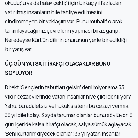
okuduğu ya da halay çektiği için birkaç yıl fazladan
yatırılmış insanların bile tahliye edilmesini
sindiremeyen bir yaklaşım var. Bunu muhalif olarak
tanımlayacağımız çevrelerin yapması biraz garip.
Neredeyse Kürt’ün dilinin onurunun yerle bir edildiği
bir yarış var.
ÜÇ GÜN YATSA İTİRAFÇI OLACAKLAR BUNU
SÖYLÜYOR
Direkt ‘Gençlerin tabutları gelsin’ denilmiyor ama 33
yıldır cezaevlerinde yatan insanlar niye çıktı deniliyor?
Yahu, bu adaletsiz ve hukuk sistemi bu cezayı vermiş.
33 yıl dile kolay. 3 ayda tarumar olanlar bunu söylüyor. 3
gün içeride kalsa itirafçı olacak, salya sümük ağlayacak,
‘Beni kurtarın’ diyecek olanlar; 33 yıl yatan insanlar