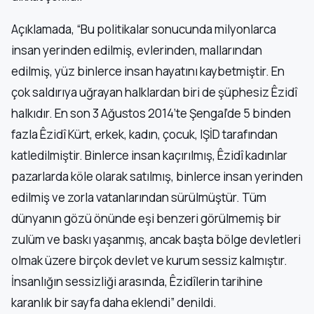
Açıklamada, “Bu politikalar sonucunda milyonlarca
insan yerinden edilmiş, evlerinden, mallarından
edilmiş, yüz binlerce insan hayatını kaybetmiştir. En
çok saldırıya uğrayan halklardan biri de şüphesiz Êzidî
halkıdır. En son 3 Ağustos 2014’te Şengal’de 5 binden
fazla Êzidî Kürt, erkek, kadın, çocuk, IŞİD tarafından
katledilmiştir. Binlerce insan kaçırılmış, Êzidî kadınlar
pazarlarda köle olarak satılmış, binlerce insan yerinden
edilmiş ve zorla vatanlarından sürülmüştür. Tüm
dünyanın gözü önünde eşi benzeri görülmemiş bir
zulüm ve baskı yaşanmış, ancak başta bölge devletleri
olmak üzere birçok devlet ve kurum sessiz kalmıştır.
İnsanlığın sessizliği arasında, Êzidîlerin tarihine
karanlık bir sayfa daha eklendi” denildi.