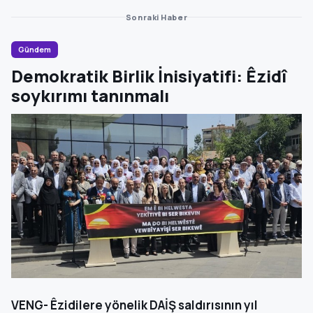
Sonraki Haber
Gündem
Demokratik Birlik İnisiyatifi: Êzidî
soykırımı tanınmalı
VENG- Êzidilere yönelik DAİŞ saldırısının yıl