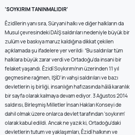
‘SOYKIRIM TANINMALIDIR’
Êzidîlerin yanı sıra, Süryani halkı ve diğer halkların da
Musul çevresindeki DAİŞ saldırıları nedeniyle büyük bir
zulüm ve baskıya maruz kaldığına dikkat çekilen
açıklamada şu ifadelere yer verildi: “Bu saldırılar tüm
halklara büyük zarar verdi ve Ortadoğu’da insani bir
felaket yaşandı. Êzidî Soykırımı’nın üzerinden 11 yıl
geçmesine rağmen, IŞİD’in vahşi saldırıları ve bazı
devletlerin iş birliği, insanlığın hafızasında hâlâ karanlık
bir sayfa olarak kalmaya devam ediyor. 3 Ağustos 2014
saldırısı, Birleşmiş Milletler İnsan Hakları Konseyi de
dahil olmak üzere onlarca devlet tarafından ‘soykırım’
olarak kabul edildi. Ancak ne yazık ki, Ortadoğu’daki
devletlerin tutum ve yaklaşımları, Êzidî halkının ve