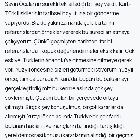
Sayın Öcalan’ın sürekli tekrarladığı bir şey vardı. Kürt-
Türk ilişkilerinin tarihsel boyutuna bir gönderme
yapıyordu. Biz de yakın zamanda çok, bu tarihi
referanslardan örnekler vererek bu süreci anlatmaya
çalışıyoruz. Çünkü geçmişten, tarihten, tarihi
referanslardan kopuk değerlendirmeler eksik kalır. Çok
eskiye, Türklerin Anadolu’ya girmesine gitmeye gerek
yok. Yüzyıl öncesine sizleri götürmek istiyorum. Yüzyıl
önce, tam da burada Ankara’da, bugün bu buluşmayı
gerçekleştirdiğimiz bu kentte aslında çok şey
söylenmişti. Çözüm bulan bir çerçevede ortaya
çıkmıştı. Birçok şey konuşulmuş, birçok kararlar da
alınmıştı. Yüzyıl önce aslında Türkiye’de çok farklı
bulunan hakların ve inançların tanındığı, tartışıldığı,
yerel demokrasi konusu kararlarının alındığı bir geçmiş