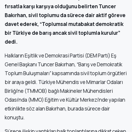
fırsatla karşı karşıya olduğunu belirten Tuncer
Bakırhan, sivil toplumu da sürece dair aktif göreve
davet ederek, “Toplumsal mutabakat demokratik
bir Türkiye de barış ancak sivil toplumla kurulur”
dedi.
Halkların Eşitlik ve Demokrasi Partisi (DEM Parti) Eş
Genel Başkanı Tuncer Bakırhan, “Barış ve Demokratik
Toplum Buluşmaları” kapsamında sivil toplum örgütleri
bir araya geldi. Türkiye Mühendis ve Mimarlar Odaları
Birliği’ne (TMMOB) bağlı Makineler Mühendisleri
Odası’nda (MMO) Eğitim ve Kültür Merkezi’nde yapılan
etkinlikte söz alan Bakırhan, burada sürece dair
konuştu.
Sürece ilişkin yaptıkları halk toplantılarına dikkat çeken