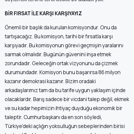
BİR FIRSAT İLE KARŞI KARŞIYAYIZ
Önemli bir başlık da kurulan komisyondur. Onu da
tartışacağız. Bu komisyon, tarihi bir fırsatla karşı
karşıyadır. Bu komisyonun görevi geçmişin yaralarını
sarmak olmalıdır. Bugünün güvenini inşa etmek
zorundadır. Geleceğin ortak vizyonunu da çizmek
durumundadır. Komisyon bunu başarırsa 86 milyon
kazanır demokrasi kazanır. Bizim oradaki
arkadaşlarımız tam da bu tarife uygun yaklaşım içinde
olacaklardır. Barış sadece bir vicdani talep değil, ekmek
ve su kadar hepimizin ihtiyaç duyduğu ekonomik bir
taleptir. Cumhurbaşkanı da en son söyledi,
Türkiye’deki açlığın yoksulluğun sebeplerinden birisi