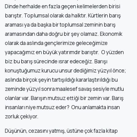
Dinde herhalde en fazla geçen kelimelerden birisi
barıştır. Toplumsal olarak da halktır. Kürtlerin barış
araması ya da başka bir toplumsal zeminin barış
aramasından daha doğru bir şey olamaz. Ekonomik
olarak da aslında gençlerimize geleceğimize
yapacağımız en büyük yatırımdır barıştır. O yüzden
biz bu barış sürecinde ısrar edeceğiz. Barışı
konuştuğumuz kurucu unsur dediğimiz yüzyıl önce;
aslında birçok şeyin tartışıldığı kararlaştırıldığı bu
zeminde yüzyıl sonra maalesef savaş sesiyle mutlu
olanlar var. Barışın mutsuz ettiği bir zemin var. Barış
insanları niye mutsuz eder? Onu anlamakta insan
zorluk çekiyor.
Düşünün, cezasını yatmış, üstüne çok fazla kitap