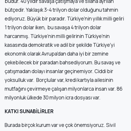
budur. 40 yıldır savaşa çatışmaya ve silaha ayrılan
bütçedir. Yaklaşık 3-4 trilyon dolar olduğunu tahmin
ediyoruz. Büyük bir paradır. Türkiye’nin yıllık milli geliri
1 trilyon dolar iken, bu savaşa 4 trilyon dolar
harcanmış. Türkiye’nin milli gelirinin Türkiye’nin
kasasında demokratik ve adil bir şekilde Türkiye’yi
ekonomik olarak Avrupa’dan daha iyi bir zemine
çekebilecek bir paradan bahsediyorum. Bu savaş ve
çatışmadan dolayı insanlar geçinemiyor. Ciddi bir
yoksulluk var. Borçlular var, kredi kartıyla ailesinin
mutfağını çevirmeye çalışan milyonlarca insan var. 86
milyonluk ülkede 30 milyon icra dosyası var.
KATKI SUNABİLİRLER
Burada birçok kurum var ve çok önemsiyoruz. Sivil