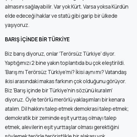
almasını sağlayabilir. Var yok Kürt. Varsa yoksa Kürdün
elde edeceği haklar ve statü gibi garip bir ülkede
yaşıyoruz.
BARIŞ İÇİNDE BİR TÜRKİYE
Biz barış diyoruz, onlar ‘Terörsüz Türkiye’ diyor.
Yaptığımızı 2 bine yakın toplantıda bu çok eleştirildi.
‘Barış mı Terörsüz Türkiye’mi? İkisi aynı mı? Vatandaş
ikisi arasındaki makas farkının çok olduğunu görüyor.
Biz ‘Barış içinde bir Türkiye’nin sözünü kuralım’
diyoruz. Öyle terörlü merörlü yaklaşımları bir kenara
atalım. Dil hakkını talep etmek demokrasi talep etmek;
demokratik bir zeminde eşit yurttaş olmayı talep
etmek, alevilerin eşit yurttaşlar olması gerektiğini
söylemek terörle teröristlikle bir alakası yok.