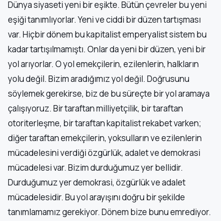
Dünya siyaseti yeni bir eşikte. Bütün çevreler bu yeni
eşiği tanımlıyorlar. Yeni ve ciddi bir düzen tartışması
var. Hiçbir dönem bu kapitalist emperyalist sistem bu
kadar tartışılmamıştı. Onlar da yeni bir düzen, yeni bir
yol arıyorlar. O yol emekçilerin, ezilenlerin, halkların
yolu değil. Bizim aradığımız yol değil. Doğrusunu
söylemek gerekirse, biz de bu süreçte bir yol aramaya
çalışıyoruz. Bir taraftan milliyetçilik, bir taraftan
otoriterleşme, bir taraftan kapitalist rekabet varken;
diğer taraftan emekçilerin, yoksulların ve ezilenlerin
mücadelesini verdiği özgürlük, adalet ve demokrasi
mücadelesi var. Bizim durduğumuz yer bellidir.
Durduğumuz yer demokrasi, özgürlük ve adalet
mücadelesidir. Bu yol arayışını doğru bir şekilde
tanımlamamız gerekiyor. Dönem bize bunu emrediyor.