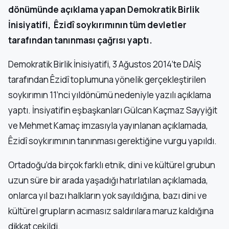
dönümünde açıklama yapan Demokratik Birlik
İnisiyatifi, Êzidî soykırımının tüm devletler
tarafından tanınması çağrısı yaptı.
Demokratik Birlik İnisiyatifi, 3 Ağustos 2014’te DAİŞ
tarafından Êzidî toplumuna yönelik gerçekleştirilen
soykırımın 11’nci yıldönümü nedeniyle yazılı açıklama
yaptı. İnsiyatifin eşbaşkanları Gülcan Kaçmaz Sayyiğit
ve Mehmet Kamaç imzasıyla yayınlanan açıklamada,
Êzidî soykırımının tanınması gerektiğine vurgu yapıldı.
Ortadoğu’da birçok farklı etnik, dini ve kültürel grubun
uzun süre bir arada yaşadığı hatırlatılan açıklamada,
onlarca yıl bazı halkların yok sayıldığına, bazı dini ve
kültürel grupların acımasız saldırılara maruz kaldığına
dikkat çekildi.