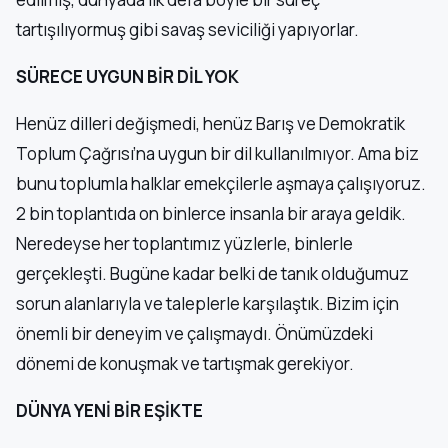
tartışılıyormuş gibi savaş seviciliği yapıyorlar.
SÜRECE UYGUN BİR DİL YOK
Henüz dilleri değişmedi, henüz Barış ve Demokratik
Toplum Çağrısı’na uygun bir dil kullanılmıyor. Ama biz
bunu toplumla halklar emekçilerle aşmaya çalışıyoruz.
2 bin toplantıda on binlerce insanla bir araya geldik.
Neredeyse her toplantımız yüzlerle, binlerle
gerçekleşti. Bugüne kadar belki de tanık olduğumuz
sorun alanlarıyla ve taleplerle karşılaştık. Bizim için
önemli bir deneyim ve çalışmaydı. Önümüzdeki
dönemi de konuşmak ve tartışmak gerekiyor.
DÜNYA YENİ BİR EŞİKTE