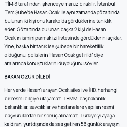
TİM-3 tarafından işkenceye maruz bırakılır. İstanbul
Tem Şube’de Hasan Ocak ile aynı zamanda gözaltında
bulunan iki kişi onu karakolda gördüklerine tanıklık
eder. Gözaltında bulunan başka 2 kişi de Hasan
Ocak’ın ismini parmak izi listesinde gördüklerini açıklar.
Yine, başka bir tanık ise şubede bir hareketlilik
olduğunu, polislerin ‘Hasan Ocak getirildi’ diye
aralarında konuştuklarını duyduğunu söyler.
BAKAN ÖZÜR DİLEDİ
Her yerde Hasan’ı arayan Ocak ailesi ve İHD, herhangi
bir resmi bilgiye ulaşamaz. TBMM, başbakanlık,
bakanlıklar, savcılıklar ve hastanelere yapılan resmi
başvurulardan bir sonuç alınamaz. Türkiye’yi ayağa
kaldıran, yurtdışında da ses getiren 58 günlük arayışın