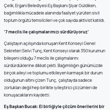
Çelik, Ergani Belediyesi Eş Başkanı Şiyar Güldiken,
bağımlılıkla mücadele alanında faaliyet yürüten sivil
toplum örgütü temsilcileri ve çok sayıda aktivist katıldı.
‘7 meclis ile çalışmalarımızı sürdürüyoruz’
Çalıştayın açılışında konuşan Kent Konseyi Genel
Sekreteri Selvi Tunç, Kent Konseyi olarak 350 kurumun
bileşeni olduğu 7 meclis ile çalışmalarını
sürdürdüklerine dikkat çekti. Bağımlılığın günümüzde
birçok aileyi ve toplumu etkileyen karmaşık bir durum
olduğunun altını çizen Tunç, çalıştayda sadece
zorlukları değil hep birlikte iyileştirici çözümleri de
konuşacaklarını kaydetti.
Eş Başkan Bucak: El birliğiyle çözüm önerilerini bir