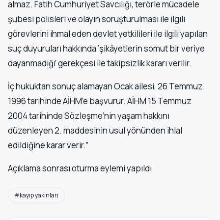
almaz. Fatih Cumhuriyet Savcılığı, terörle mücadele
şubesi polisleri ve olayın soruşturulması ile ilgili
görevlerini ihmal eden devlet yetkilileri ile ilgili yapılan
suç duyuruları hakkında ‘şikâyetlerin somut bir veriye
dayanmadığı’ gerekçesi ile takipsizlik kararı verilir.
İç hukuktan sonuç alamayan Ocak ailesi, 26 Temmuz
1996 tarihinde AİHM’e başvurur. AİHM 15 Temmuz
2004 tarihinde Sözleşme’nin yaşam hakkını
düzenleyen 2. maddesinin usul yönünden ihlal
edildiğine karar verir.”
Açıklama sonrası oturma eylemi yapıldı.
#kayıp yakınları