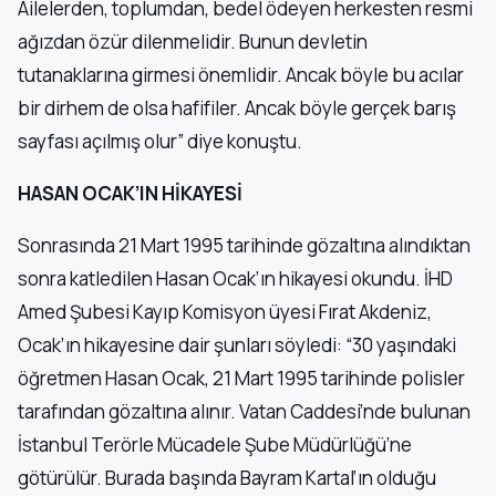
Ailelerden, toplumdan, bedel ödeyen herkesten resmi
ağızdan özür dilenmelidir. Bunun devletin
tutanaklarına girmesi önemlidir. Ancak böyle bu acılar
bir dirhem de olsa hafifiler. Ancak böyle gerçek barış
sayfası açılmış olur” diye konuştu.
HASAN OCAK’IN HİKAYESİ
Sonrasında 21 Mart 1995 tarihinde gözaltına alındıktan
sonra katledilen Hasan Ocak’ın hikayesi okundu. İHD
Amed Şubesi Kayıp Komisyon üyesi Fırat Akdeniz,
Ocak’ın hikayesine dair şunları söyledi: “30 yaşındaki
öğretmen Hasan Ocak, 21 Mart 1995 tarihinde polisler
tarafından gözaltına alınır. Vatan Caddesi’nde bulunan
İstanbul Terörle Mücadele Şube Müdürlüğü’ne
götürülür. Burada başında Bayram Kartal’ın olduğu