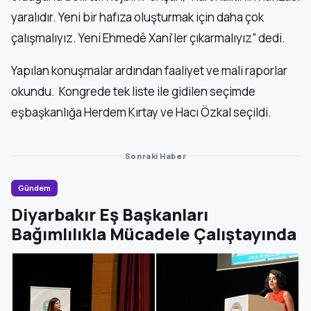
yaralıdır. Yeni bir hafıza oluşturmak için daha çok
çalışmalıyız. Yeni Ehmedê Xani’ler çıkarmalıyız” dedi.
Yapılan konuşmalar ardından faaliyet ve mali raporlar
okundu. Kongrede tek liste ile gidilen seçimde
eşbaşkanlığa Herdem Kırtay ve Hacı Özkal seçildi.
Sonraki Haber
Gündem
Diyarbakır Eş Başkanları
Bağımlılıkla Mücadele Çalıştayında