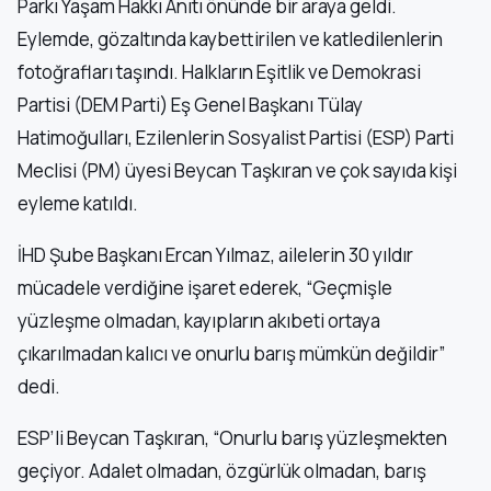
Parkı Yaşam Hakkı Anıtı önünde bir araya geldi.
Eylemde, gözaltında kaybettirilen ve katledilenlerin
fotoğrafları taşındı. Halkların Eşitlik ve Demokrasi
Partisi (DEM Parti) Eş Genel Başkanı Tülay
Hatimoğulları, Ezilenlerin Sosyalist Partisi (ESP) Parti
Meclisi (PM) üyesi Beycan Taşkıran ve çok sayıda kişi
eyleme katıldı.
İHD Şube Başkanı Ercan Yılmaz, ailelerin 30 yıldır
mücadele verdiğine işaret ederek, “Geçmişle
yüzleşme olmadan, kayıpların akıbeti ortaya
çıkarılmadan kalıcı ve onurlu barış mümkün değildir”
dedi.
ESP’li Beycan Taşkıran, “Onurlu barış yüzleşmekten
geçiyor. Adalet olmadan, özgürlük olmadan, barış