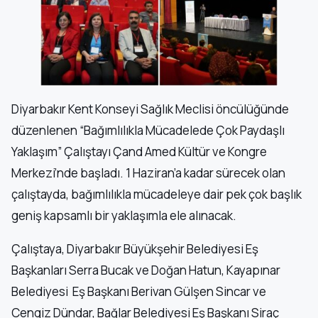
Diyarbakır Kent Konseyi Sağlık Meclisi öncülüğünde
düzenlenen “Bağımlılıkla Mücadelede Çok Paydaşlı
Yaklaşım” Çalıştayı Çand Amed Kültür ve Kongre
Merkezi’nde başladı. 1 Haziran’a kadar sürecek olan
çalıştayda, bağımlılıkla mücadeleye dair pek çok başlık
geniş kapsamlı bir yaklaşımla ele alınacak.
Çalıştaya, Diyarbakır Büyükşehir Belediyesi Eş
Başkanları Serra Bucak ve Doğan Hatun, Kayapınar
Belediyesi Eş Başkanı Berivan Gülşen Sincar ve
Cengiz Dündar, Bağlar Belediyesi Eş Başkanı Siraç