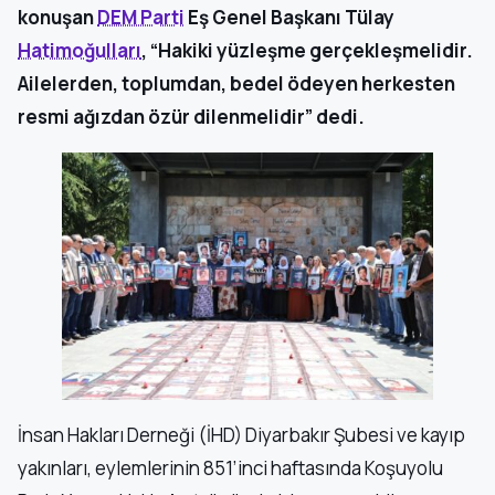
konuşan
DEM Parti
Eş Genel Başkanı Tülay
Hatimoğulları
, “Hakiki yüzleşme gerçekleşmelidir.
Ailelerden, toplumdan, bedel ödeyen herkesten
resmi ağızdan özür dilenmelidir” dedi.
İnsan Hakları Derneği (İHD) Diyarbakır Şubesi ve kayıp
yakınları, eylemlerinin 851’inci haftasında Koşuyolu