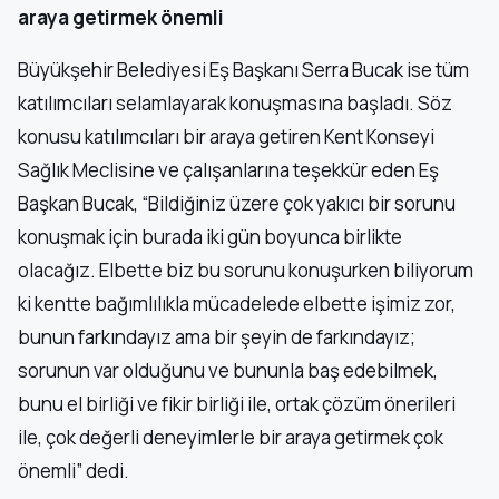
araya getirmek önemli
Büyükşehir Belediyesi Eş Başkanı Serra Bucak ise tüm
katılımcıları selamlayarak konuşmasına başladı. Söz
konusu katılımcıları bir araya getiren Kent Konseyi
Sağlık Meclisine ve çalışanlarına teşekkür eden Eş
Başkan Bucak, “Bildiğiniz üzere çok yakıcı bir sorunu
konuşmak için burada iki gün boyunca birlikte
olacağız. Elbette biz bu sorunu konuşurken biliyorum
ki kentte bağımlılıkla mücadelede elbette işimiz zor,
bunun farkındayız ama bir şeyin de farkındayız;
sorunun var olduğunu ve bununla baş edebilmek,
bunu el birliği ve fikir birliği ile, ortak çözüm önerileri
ile, çok değerli deneyimlerle bir araya getirmek çok
önemli” dedi.