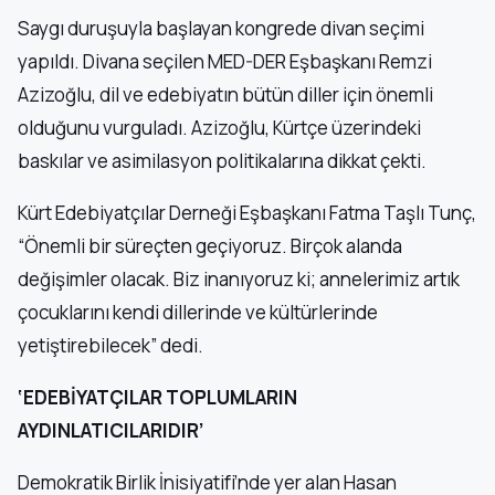
Saygı duruşuyla başlayan kongrede divan seçimi
yapıldı. Divana seçilen MED-DER Eşbaşkanı Remzi
Azizoğlu, dil ve edebiyatın bütün diller için önemli
olduğunu vurguladı. Azizoğlu, Kürtçe üzerindeki
baskılar ve asimilasyon politikalarına dikkat çekti.
Kürt Edebiyatçılar Derneği Eşbaşkanı Fatma Taşlı Tunç,
“Önemli bir süreçten geçiyoruz. Birçok alanda
değişimler olacak. Biz inanıyoruz ki; annelerimiz artık
çocuklarını kendi dillerinde ve kültürlerinde
yetiştirebilecek” dedi.
‘EDEBİYATÇILAR TOPLUMLARIN
AYDINLATICILARIDIR’
Demokratik Birlik İnisiyatifi’nde yer alan Hasan