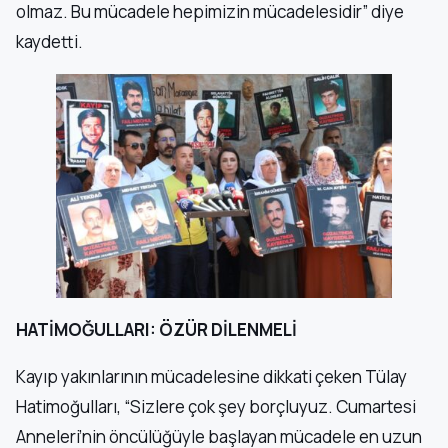
olmaz. Bu mücadele hepimizin mücadelesidir” diye
kaydetti.
HATİMOĞULLARI: ÖZÜR DİLENMELİ
Kayıp yakınlarının mücadelesine dikkati çeken Tülay
Hatimoğulları, “Sizlere çok şey borçluyuz. Cumartesi
Anneleri’nin öncülüğüyle başlayan mücadele en uzun