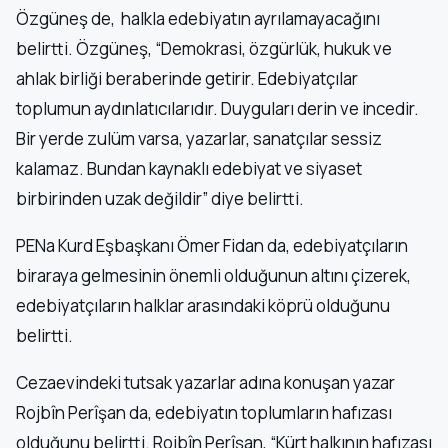
Özgüneş de, halkla edebiyatın ayrılamayacağını
belirtti. Özgüneş, “Demokrasi, özgürlük, hukuk ve
ahlak birliği beraberinde getirir. Edebiyatçılar
toplumun aydınlatıcılarıdır. Duyguları derin ve incedir.
Bir yerde zulüm varsa, yazarlar, sanatçılar sessiz
kalamaz. Bundan kaynaklı edebiyat ve siyaset
birbirinden uzak değildir” diye belirtti.
PENa Kurd Eşbaşkanı Ömer Fidan da, edebiyatçıların
biraraya gelmesinin önemli olduğunun altını çizerek,
edebiyatçıların halklar arasındaki köprü olduğunu
belirtti.
Cezaevindeki tutsak yazarlar adına konuşan yazar
Rojbîn Perîşan da, edebiyatın toplumların hafızası
olduğunu belirtti. Rojbîn Perîşan, “Kürt halkının hafızası