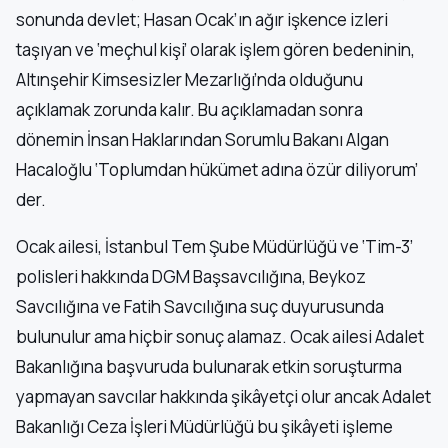
sonunda devlet; Hasan Ocak’ın ağır işkence izleri
taşıyan ve ‘meçhul kişi’ olarak işlem gören bedeninin,
Altınşehir Kimsesizler Mezarlığı’nda olduğunu
açıklamak zorunda kalır. Bu açıklamadan sonra
dönemin İnsan Haklarından Sorumlu Bakanı Algan
Hacaloğlu ‘Toplumdan hükümet adına özür diliyorum’
der.
Ocak ailesi, İstanbul Tem Şube Müdürlüğü ve ‘Tim-3’
polisleri hakkında DGM Başsavcılığına, Beykoz
Savcılığına ve Fatih Savcılığına suç duyurusunda
bulunulur ama hiçbir sonuç alamaz. Ocak ailesi Adalet
Bakanlığına başvuruda bulunarak etkin soruşturma
yapmayan savcılar hakkında şikâyetçi olur ancak Adalet
Bakanlığı Ceza İşleri Müdürlüğü bu şikâyeti işleme