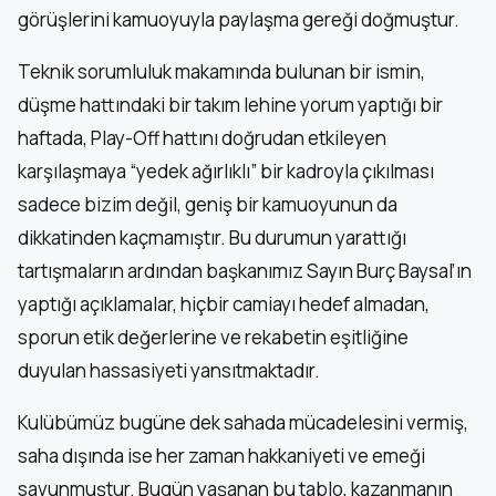
görüşlerini kamuoyuyla paylaşma gereği doğmuştur.
Teknik sorumluluk makamında bulunan bir ismin,
düşme hattındaki bir takım lehine yorum yaptığı bir
haftada, Play-Off hattını doğrudan etkileyen
karşılaşmaya “yedek ağırlıklı” bir kadroyla çıkılması
sadece bizim değil, geniş bir kamuoyunun da
dikkatinden kaçmamıştır. Bu durumun yarattığı
tartışmaların ardından başkanımız Sayın Burç Baysal’ın
yaptığı açıklamalar, hiçbir camiayı hedef almadan,
sporun etik değerlerine ve rekabetin eşitliğine
duyulan hassasiyeti yansıtmaktadır.
Kulübümüz bugüne dek sahada mücadelesini vermiş,
saha dışında ise her zaman hakkaniyeti ve emeği
savunmuştur. Bugün yaşanan bu tablo, kazanmanın