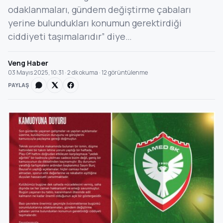
odaklanmaları, gündem değiştirme çabaları
yerine bulundukları konumun gerektirdiği
ciddiyeti taşımalarıdır” diye…
Veng Haber
03 Mayıs 2025, 10:31 · 2 dk okuma · 12 görüntülenme
PAYLAŞ