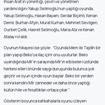
İhsan Arat’ın yönettiği, çeviri ve yönetmen
yardımcılığını Yakup Selimoğlu’nun yaptığı oyunda,
Yakup Selimoğlu, Hasan Bayam, Serdar Biçimli, Kenan
Demir, Burhan Afşin, Murat Kurhan, Mehmet Sevilgen,
Gurbet Çelik, Hasret Selimoğlu, Maria Ata ve Kenan
Atalay rol aldı.
Oyunun hikayesi ise şöyle: “Oyunda Mem ile Tajdîn bir
plan yapıp Beko’ya ilaç içirir onu uyuturlar. Beko
uyandığında Mîr’in sarayında Mîr’in elbiseleri üstünde
herkesi elleri önünde saygı duruşunda bulunca şok
geçirir ve oyun içinde oyun başlar. Beko bir yerden
sonra kendini Mîr zanneder ve daha önce yaptığı
bütün hile ve fesatlıkları ortaya çıkar.”
Gösterim boyunca kahkahalarla oyunu izleyen