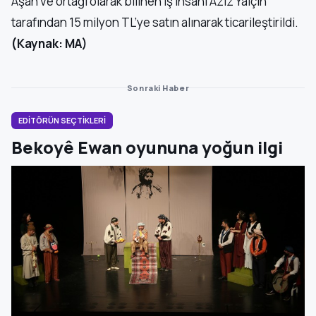
Aşan ve ortağı olarak bilinen iş insanı Aziz Yalçın
tarafından 15 milyon TL’ye satın alınarak ticarileştirildi.
(Kaynak: MA)
Sonraki Haber
EDİTÖRÜN SEÇTİKLERİ
Bekoyê Ewan oyununa yoğun ilgi