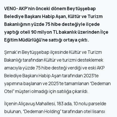
VENG- AKP’nin önceki dönem Beytüşşebap
Belediye Başkanı Habip Aşan, Kültür ve Turizm
Bakanlığının yüzde 75 hibe desteğiyle ilçede
yaptığı oteli 90 milyon TL bakanlık üzerinden İlçe
Eğitim Müdürlüğü’ne sattığı ortaya çıktı.
Şırnak’ın Beytüşşebap ilçesinde Kültür ve Turizm
Bakanlığı tarafından Kültür ve turizmi desteklemek
amacıyla yüzde 75 hibe desteği verdiği ve eski AKP
Belediye Başkanı Habip Aşan tarafından 2023’te
yapımına başlanan ve 2025’te tamamlanan “Dedeman
Otel” müşteri olmadığı için satılığa çıkarıldı.
İlçenin Aliçavuş Mahallesi, 183 ada, 10 nolu parselde
bulunan, “Dedeman Holding” tarafından otel lisansı