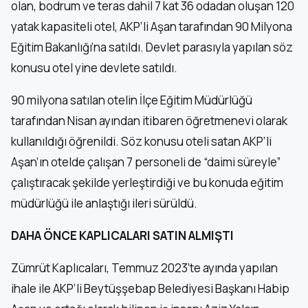
olan, bodrum ve teras dahil 7 kat 36 odadan oluşan 120
yatak kapasiteli otel, AKP’li Aşan tarafından 90 Milyona
Eğitim Bakanlığı’na satıldı. Devlet parasıyla yapılan söz
konusu otel yine devlete satıldı.
90 milyona satılan otelin İlçe Eğitim Müdürlüğü
tarafından Nisan ayından itibaren öğretmenevi olarak
kullanıldığı öğrenildi. Söz konusu oteli satan AKP’li
Aşan’ın otelde çalışan 7 personeli de “daimi süreyle”
çalıştıracak şekilde yerleştirdiği ve bu konuda eğitim
müdürlüğü ile anlaştığı ileri sürüldü.
DAHA ÖNCE KAPLICALARI SATIN ALMIŞTI
Zümrüt Kaplıcaları, Temmuz 2023’te ayında yapılan
ihale ile AKP’li Beytüşşebap Belediyesi Başkanı Habip