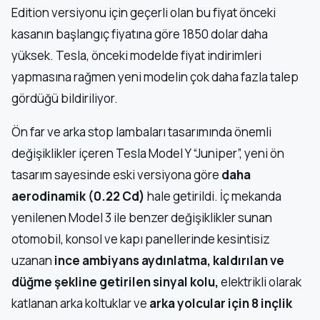
Edition versiyonu için geçerli olan bu fiyat önceki
kasanın başlangıç fiyatına göre 1850 dolar daha
yüksek. Tesla, önceki modelde fiyat indirimleri
yapmasına rağmen yeni modelin çok daha fazla talep
gördüğü bildiriliyor.
Ön far ve arka stop lambaları tasarımında önemli
değişiklikler içeren Tesla Model Y “Juniper”, yeni ön
tasarım sayesinde eski versiyona göre
daha
aerodinamik (0.22 Cd)
hale getirildi. İç mekanda
yenilenen Model 3 ile benzer değişiklikler sunan
otomobil, konsol ve kapı panellerinde kesintisiz
uzanan
ince ambiyans aydınlatma, kaldırılan ve
düğme şekline getirilen sinyal kolu,
elektrikli olarak
katlanan arka koltuklar ve
arka yolcular için 8 inçlik