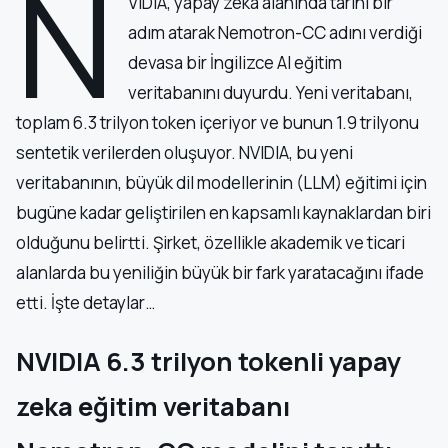
N
VIDIA, yapay zeka alanında tarihi bir
adım atarak Nemotron-CC adını verdiği
devasa bir İngilizce AI eğitim
veritabanını duyurdu. Yeni veritabanı,
toplam 6.3 trilyon token içeriyor ve bunun 1.9 trilyonu
sentetik verilerden oluşuyor. NVIDIA, bu yeni
veritabanının, büyük dil modellerinin (LLM) eğitimi için
bugüne kadar geliştirilen en kapsamlı kaynaklardan biri
olduğunu belirtti. Şirket, özellikle akademik ve ticari
alanlarda bu yeniliğin büyük bir fark yaratacağını ifade
etti. İşte detaylar…
NVIDIA 6.3 trilyon tokenli yapay
zeka eğitim veritabanı