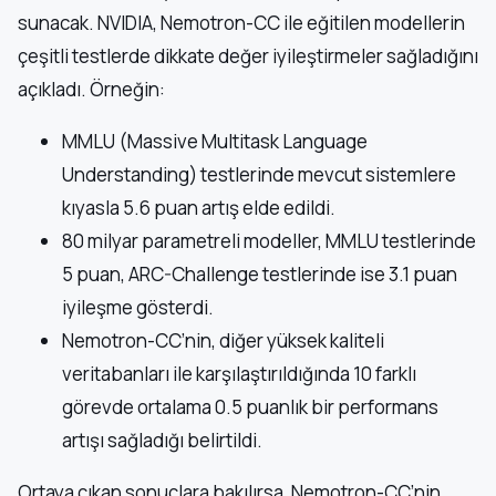
sunacak. NVIDIA, Nemotron-CC ile eğitilen modellerin
çeşitli testlerde dikkate değer iyileştirmeler sağladığını
açıkladı. Örneğin:
MMLU (Massive Multitask Language
Understanding) testlerinde mevcut sistemlere
kıyasla 5.6 puan artış elde edildi.
80 milyar parametreli modeller, MMLU testlerinde
5 puan, ARC-Challenge testlerinde ise 3.1 puan
iyileşme gösterdi.
Nemotron-CC’nin, diğer yüksek kaliteli
veritabanları ile karşılaştırıldığında 10 farklı
görevde ortalama 0.5 puanlık bir performans
artışı sağladığı belirtildi.
Ortaya çıkan sonuçlara bakılırsa, Nemotron-CC’nin