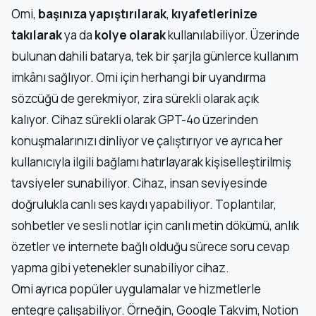
Omi,
başınıza yapıştırılarak
,
kıyafetlerinize
takılarak
ya da
kolye olarak
kullanılabiliyor. Üzerinde
bulunan dahili batarya, tek bir şarjla günlerce kullanım
imkânı sağlıyor. Omi için herhangi bir uyandırma
sözcüğü de gerekmiyor, zira sürekli olarak açık
kalıyor. Cihaz sürekli olarak GPT-4o üzerinden
konuşmalarınızı dinliyor ve çalıştırıyor ve ayrıca her
kullanıcıyla ilgili bağlamı hatırlayarak kişiselleştirilmiş
tavsiyeler sunabiliyor. Cihaz, insan seviyesinde
doğrulukla canlı ses kaydı yapabiliyor. Toplantılar,
sohbetler ve sesli notlar için canlı metin dökümü, anlık
özetler ve internete bağlı olduğu sürece soru cevap
yapma gibi yetenekler sunabiliyor cihaz.
Omi ayrıca popüler uygulamalar ve hizmetlerle
entegre çalışabiliyor. Örneğin, Google Takvim, Notion