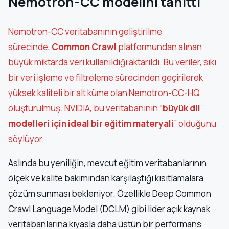
Nemotron-CC modelini tanıttı
Nemotron-CC veritabanının geliştirilme
sürecinde,
Common Crawl
platformundan alınan
büyük miktarda veri kullanıldığı aktarıldı. Bu veriler, sıkı
bir veri işleme ve filtreleme sürecinden geçirilerek
yüksek kaliteli bir alt küme olan Nemotron-CC-HQ
oluşturulmuş. NVIDIA, bu veritabanının “
büyük dil
modelleri için ideal bir eğitim materyali
” olduğunu
söylüyor.
Aslında bu yeniliğin, mevcut eğitim veritabanlarının
ölçek ve kalite bakımından karşılaştığı kısıtlamalara
çözüm sunması bekleniyor. Özellikle Deep Common
Crawl Language Model (DCLM) gibi lider açık kaynak
veritabanlarına kıyasla daha üstün bir performans