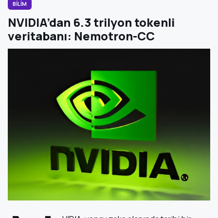
BİLİM
NVIDIA’dan 6.3 trilyon tokenli
veritabanı: Nemotron-CC