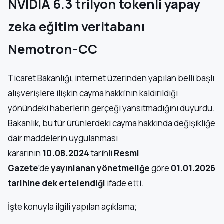
NVIDIA 6.3 trilyon tokenli yapay
zeka eğitim veritabanı
Nemotron-CC
Ticaret Bakanlığı, internet üzerinden yapılan belli başlı
alışverişlere ilişkin cayma hakkı’nın kaldırıldığı
yönündeki haberlerin gerçeği yansıtmadığını duyurdu.
Bakanlık, bu tür ürünlerdeki cayma hakkında değişikliğe
dair maddelerin uygulanması
kararının
10.08.2024
tarihli
Resmi
Gazete
’de
yayınlanan
yönetmeliğe
göre
01.01.2026
tarihine dek ertelendiği
ifade etti.
İşte konuyla ilgili yapılan açıklama;