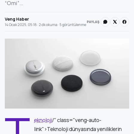
“Omi”…
Veng Haber
PAYLAŞ
14 Ocak 2025, 05:18 · 2 dk okuma · 5 görüntülenme
t
eknoloji
/" class="veng-auto-
link">Teknoloji dünyasında yeniliklerin