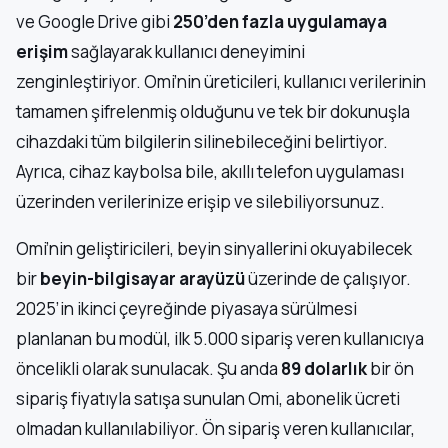
ve Google Drive gibi
250’den fazla uygulamaya
erişim
sağlayarak kullanıcı deneyimini
zenginleştiriyor. Omi’nin üreticileri, kullanıcı verilerinin
tamamen şifrelenmiş olduğunu ve tek bir dokunuşla
cihazdaki tüm bilgilerin silinebileceğini belirtiyor.
Ayrıca, cihaz kaybolsa bile, akıllı telefon uygulaması
üzerinden verilerinize erişip ve silebiliyorsunuz.
Omi’nin geliştiricileri, beyin sinyallerini okuyabilecek
bir
beyin-bilgisayar arayüzü
üzerinde de çalışıyor.
2025’in ikinci çeyreğinde piyasaya sürülmesi
planlanan bu modül, ilk 5.000 sipariş veren kullanıcıya
öncelikli olarak sunulacak. Şu anda
89 dolarlık
bir ön
sipariş fiyatıyla satışa sunulan Omi, abonelik ücreti
olmadan kullanılabiliyor. Ön sipariş veren kullanıcılar,