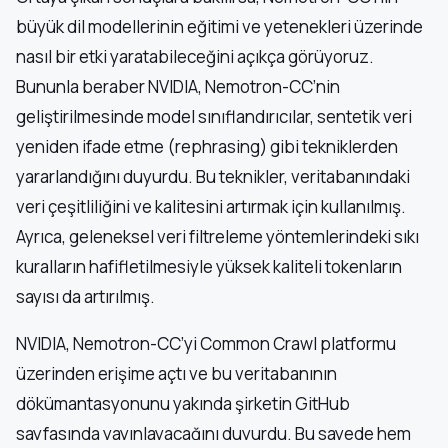
büyük dil modellerinin eğitimi ve yetenekleri üzerinde
nasıl bir etki yaratabileceğini açıkça görüyoruz.
Bununla beraber NVIDIA, Nemotron-CC’nin
geliştirilmesinde model sınıflandırıcılar, sentetik veri
yeniden ifade etme (rephrasing) gibi tekniklerden
yararlandığını duyurdu. Bu teknikler, veritabanındaki
veri çeşitliliğini ve kalitesini artırmak için kullanılmış.
Ayrıca, geleneksel veri filtreleme yöntemlerindeki sıkı
kuralların hafifletilmesiyle yüksek kaliteli tokenların
sayısı da artırılmış.
NVIDIA, Nemotron-CC’yi Common Crawl platformu
üzerinden erişime açtı ve bu veritabanının
dökümantasyonunu yakında şirketin GitHub
sayfasında yayınlayacağını duyurdu. Bu sayede hem