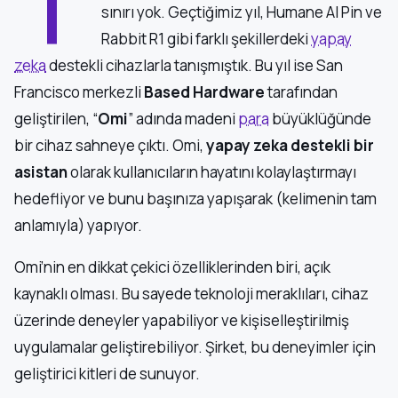
sınırı yok. Geçtiğimiz yıl, Humane AI Pin ve
Rabbit R1 gibi farklı şekillerdeki
yapay
zeka
destekli cihazlarla tanışmıştık. Bu yıl ise San
Francisco merkezli
Based Hardware
tarafından
geliştirilen, “
Omi
” adında madeni
para
büyüklüğünde
bir cihaz sahneye çıktı. Omi,
yapay zeka destekli bir
asistan
olarak kullanıcıların hayatını kolaylaştırmayı
hedefliyor ve bunu başınıza yapışarak (kelimenin tam
anlamıyla) yapıyor.
Omi’nin en dikkat çekici özelliklerinden biri, açık
kaynaklı olması. Bu sayede teknoloji meraklıları, cihaz
üzerinde deneyler yapabiliyor ve kişiselleştirilmiş
uygulamalar geliştirebiliyor. Şirket, bu deneyimler için
geliştirici kitleri de sunuyor.