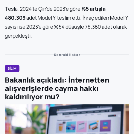
Tesla, 2024’te Çin’de 2023’e göre
%5 artışla
480.309
adet Model Y teslim etti. İhraç edilen Model Y
sayısı ise 2023’e göre %54 düşüşle 76.380 adet olarak
gerçekleşti.
Sonraki Haber
BİLİM
Bakanlık açıkladı: İnternetten
alışverişlerde cayma hakkı
kaldırılıyor mu?