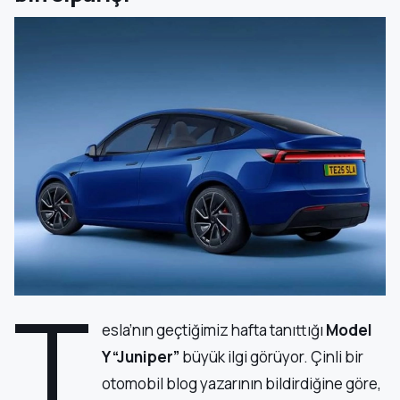
T
esla’nın geçtiğimiz hafta tanıttığı
Model
Y “Juniper”
büyük ilgi görüyor. Çinli bir
otomobil blog yazarının bildirdiğine göre,