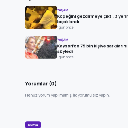
YAŞAM
Köpeğini gezdirmeye çıktı, 3 yer
bıçaklandı
1 gün önce
YAŞAM
Kayseri’de 75 bin kişiye şarkılarını
söyledi
1 gün önce
Yorumlar (0)
Henüz yorum yapılmamış. İlk yorumu siz yapın.
Dünya