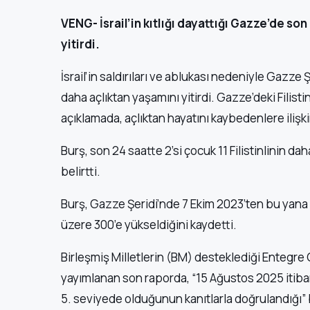
VENG- İsrail’in kıtlığı dayattığı Gazze’de son
yitirdi.
İsrail’in saldırıları ve ablukası nedeniyle Gazze Ş
daha açlıktan yaşamını yitirdi. Gazze’deki Filist
açıklamada, açlıktan hayatını kaybedenlere ilişkin
Burş, son 24 saatte 2’si çocuk 11 Filistinlinin d
belirtti.
Burş, Gazze Şeridi’nde 7 Ekim 2023’ten bu yana 
üzere 300’e yükseldiğini kaydetti.
Birleşmiş Milletlerin (BM) desteklediği Entegre
yayımlanan son raporda, “15 Ağustos 2025 itibarı
5. seviyede olduğunun kanıtlarla doğrulandığı” b