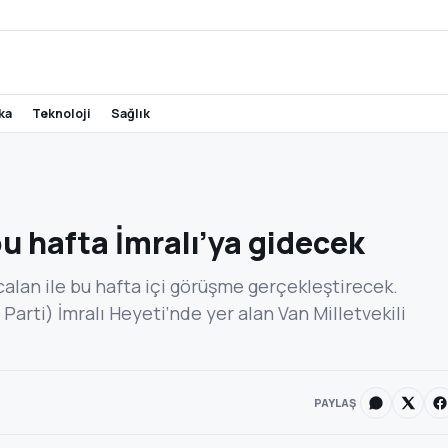
ika
teknoloji
sağlık
bu hafta İmralı’ya gidecek
alan ile bu hafta içi görüşme gerçekleştirecek.
Parti) İmralı Heyeti’nde yer alan Van Milletvekili
PAYLAŞ