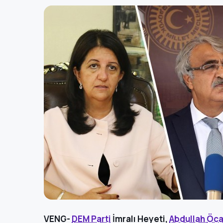
VENG-
DEM Parti
İmralı Heyeti,
Abdullah
Öca