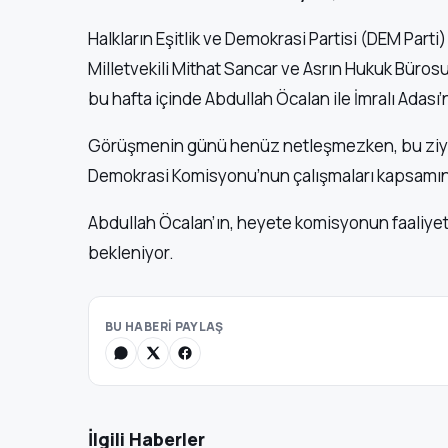
Halkların Eşitlik ve Demokrasi Partisi (DEM Parti)
Milletvekili Mithat Sancar ve Asrın Hukuk Bürosu
bu hafta içinde Abdullah Öcalan ile İmralı Adas
Görüşmenin günü henüz netleşmezken, bu ziyare
Demokrasi Komisyonu’nun çalışmaları kapsamında
Abdullah Öcalan’ın, heyete komisyonun faaliyetl
bekleniyor.
BU HABERİ PAYLAŞ
İlgili Haberler