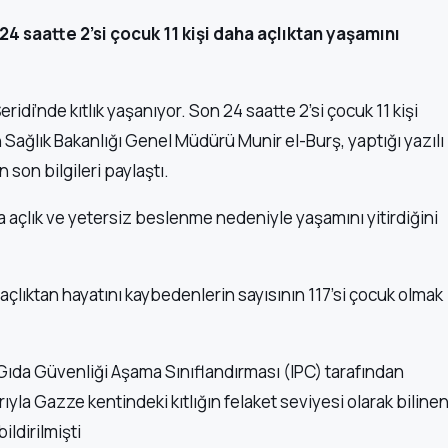
 24 saatte 2’si çocuk 11 kişi daha açlıktan yaşamını
eridi’nde kıtlık yaşanıyor. Son 24 saatte 2’si çocuk 11 kişi
in Sağlık Bakanlığı Genel Müdürü Munir el-Burş, yaptığı yazılı
 son bilgileri paylaştı.
aha açlık ve yetersiz beslenme nedeniyle yaşamını yitirdiğini
açlıktan hayatını kaybedenlerin sayısının 117’si çocuk olmak
 Gıda Güvenliği Aşama Sınıflandırması (IPC) tarafından
yla Gazze kentindeki kıtlığın felaket seviyesi olarak biline
ildirilmişti