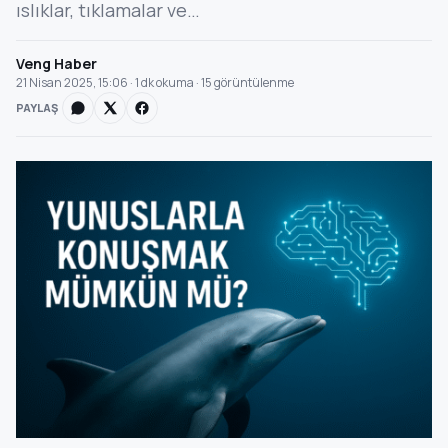
ıslıklar, tıklamalar ve…
Veng Haber
21 Nisan 2025, 15:06 · 1 dk okuma · 15 görüntülenme
PAYLAŞ