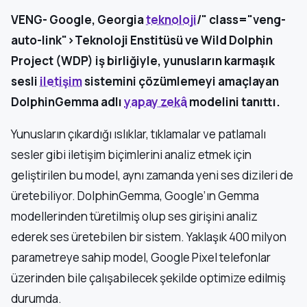
VENG- Google, Georgia
teknoloji
/" class="veng-
auto-link">Teknoloji Enstitüsü ve Wild Dolphin
Project (WDP) iş birliğiyle, yunusların karmaşık
sesli
iletişim
sistemini çözümlemeyi amaçlayan
DolphinGemma adlı
yapay zekâ
modelini tanıttı.
Yunusların çıkardığı ıslıklar, tıklamalar ve patlamalı
sesler gibi iletişim biçimlerini analiz etmek için
geliştirilen bu model, aynı zamanda yeni ses dizileri de
üretebiliyor. DolphinGemma, Google’ın Gemma
modellerinden türetilmiş olup ses girişini analiz
ederek ses üretebilen bir sistem. Yaklaşık 400 milyon
parametreye sahip model, Google Pixel telefonlar
üzerinden bile çalışabilecek şekilde optimize edilmiş
durumda.