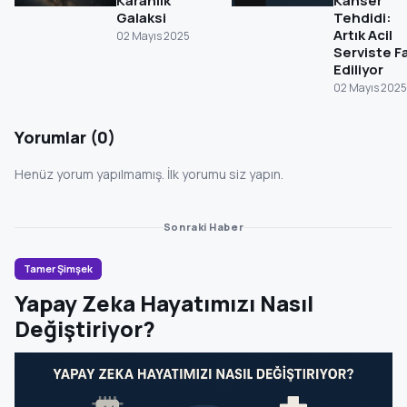
Karanlık
Kanser
Galaksi
Tehdidi:
Artık Acil
02 Mayıs 2025
Serviste F
Ediliyor
02 Mayıs 2025
Yorumlar (0)
Henüz yorum yapılmamış. İlk yorumu siz yapın.
Sonraki Haber
Tamer Şimşek
Yapay Zeka Hayatımızı Nasıl
Değiştiriyor?