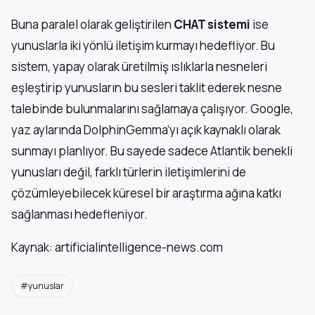
Buna paralel olarak geliştirilen
CHAT sistemi
ise
yunuslarla iki yönlü iletişim kurmayı hedefliyor. Bu
sistem, yapay olarak üretilmiş ıslıklarla nesneleri
eşleştirip yunusların bu sesleri taklit ederek nesne
talebinde bulunmalarını sağlamaya çalışıyor. Google,
yaz aylarında DolphinGemma’yı açık kaynaklı olarak
sunmayı planlıyor. Bu sayede sadece Atlantik benekli
yunusları değil, farklı türlerin iletişimlerini de
çözümleyebilecek küresel bir araştırma ağına katkı
sağlanması hedefleniyor.
Kaynak: artificialintelligence-news.com
#yunuslar