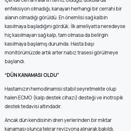
enfeksiyon olmadığı, kanayan herhangi bir cerrahi bir
alanın olmadığı görüldü. En önemlisi sağ kalbin
kasılmaya başladığını gördük. İlk ameliyatta neredeyse
hiç kasılmayan sağ kalp, tam olmasa da belirgin
kasılmaya başlamış durumda. Hasta başı
monitörümüzde artık arter nabız trasesi görülmeye
başlandı.
“DÜN KANAMASI OLDU”
Hastamızın hemodinamisi stabil seyretmekte olup
halen ECMO (kalp destek cihazı) desteği ve inotropik
destek tedavisi altındadır.
Ancak dün kendisinin dren yerlerinden bir miktar
kanaması olunca tekrar revizyona alınarak bakıldı,