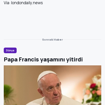
Via: londondaily.news
Sonraki Haber
Dünya
Papa Francis yaşamını yitirdi