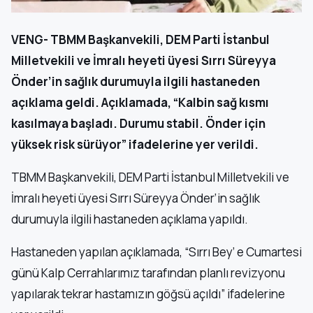
VENG- TBMM Başkanvekili, DEM Parti İstanbul
Milletvekili ve İmralı heyeti üyesi Sırrı Süreyya
Önder’in sağlık durumuyla ilgili hastaneden
açıklama geldi. Açıklamada, “Kalbin sağ kısmı
kasılmaya başladı. Durumu stabil. Önder için
yüksek risk sürüyor” ifadelerine yer verildi.
TBMM Başkanvekili, DEM Parti İstanbul Milletvekili ve
İmralı heyeti üyesi Sırrı Süreyya Önder’in sağlık
durumuyla ilgili hastaneden açıklama yapıldı.
Hastaneden yapılan açıklamada, “Sırrı Bey’ e Cumartesi
günü Kalp Cerrahlarımız tarafından planlı revizyonu
yapılarak tekrar hastamızın göğsü açıldı” ifadelerine