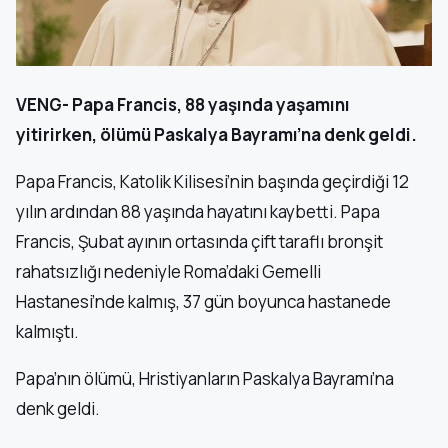
VENG- Papa Francis, 88 yaşında yaşamını
yitirirken, ölümü Paskalya Bayramı’na denk geldi.
Papa Francis, Katolik Kilisesi’nin başında geçirdiği 12
yılın ardından 88 yaşında hayatını kaybetti. Papa
Francis, Şubat ayının ortasında çift taraflı bronşit
rahatsızlığı nedeniyle Roma’daki Gemelli
Hastanesi’nde kalmış, 37 gün boyunca hastanede
kalmıştı.
Papa’nın ölümü, Hristiyanların Paskalya Bayramı’na
denk geldi.