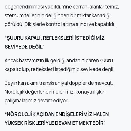
değerlendirilmesi yapıldı. Yine cerrahi alanlar temiz,
sternum tellerinin deliğinden bir miktar kanadığı
görüldü. Dikişlerle kontrol altına alındı ve kapatıldı.
“ŞUURU KAPALI, REFLEKSLERİ İSTEDİĞİMİZ
SEVİYEDE DEĞİL”
Ancak hastamızın ilk geldiği andan itibaren şuuru
kapalı olup, refleksleri istediğimiz seviyede değil.
Beyin kan akımı transkraniyal doppler de mevcut.
Nörolojik değerlendirmelerimiz, konuya ilişkin
çalışmalarımız devam ediyor.
“NÖROLOJİK AÇIDAN ENDİŞELERİMİZ HALEN
YÜKSEK RİSKLERİYLE DEVAM ETMEKTEDİR”