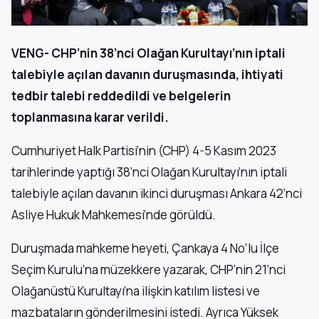
VENG- CHP’nin 38’nci Olağan Kurultayı’nın iptali
talebiyle açılan davanın duruşmasında, ihtiyati
tedbir talebi reddedildi ve belgelerin
toplanmasına karar verildi.
Cumhuriyet Halk Partisi’nin (CHP) 4-5 Kasım 2023
tarihlerinde yaptığı 38’nci Olağan Kurultayı’nın iptali
talebiyle açılan davanın ikinci duruşması Ankara 42’nci
Asliye Hukuk Mahkemesi’nde görüldü.
Duruşmada mahkeme heyeti, Çankaya 4 No’lu İlçe
Seçim Kurulu’na müzekkere yazarak, CHP’nin 21’nci
Olağanüstü Kurultayı’na ilişkin katılım listesi ve
mazbataların gönderilmesini istedi. Ayrıca Yüksek