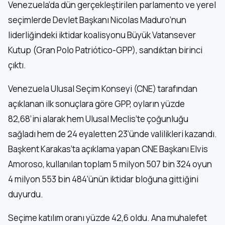
Venezuela’da dün gerçekleştirilen parlamento ve yerel
seçimlerde Devlet Başkanı Nicolas Maduro’nun
liderliğindeki iktidar koalisyonu Büyük Vatansever
Kutup (Gran Polo Patriótico-GPP), sandıktan birinci
çıktı.
Venezuela Ulusal Seçim Konseyi (CNE) tarafından
açıklanan ilk sonuçlara göre GPP, oyların yüzde
82,68’ini alarak hem Ulusal Meclis’te çoğunluğu
sağladı hem de 24 eyaletten 23’ünde valilikleri kazandı.
Başkent Karakas’ta açıklama yapan CNE Başkanı Elvis
Amoroso, kullanılan toplam 5 milyon 507 bin 324 oyun
4 milyon 553 bin 484’ünün iktidar bloğuna gittiğini
duyurdu.
Seçime katılım oranı yüzde 42,6 oldu. Ana muhalefet