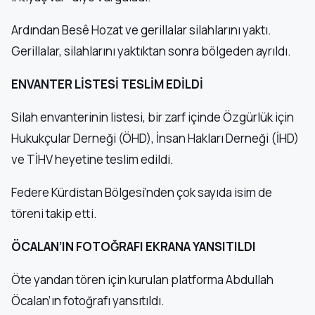
Ardından Besê Hozat ve gerillalar silahlarını yaktı.
Gerillalar, silahlarını yaktıktan sonra bölgeden ayrıldı.
ENVANTER LİSTESİ TESLİM EDİLDİ
Silah envanterinin listesi, bir zarf içinde Özgürlük için
Hukukçular Derneği (ÖHD), İnsan Hakları Derneği (İHD)
ve TİHV heyetine teslim edildi.
Federe Kürdistan Bölgesi’nden çok sayıda isim de
töreni takip etti.
ÖCALAN’IN FOTOĞRAFI EKRANA YANSITILDI
Öte yandan tören için kurulan platforma Abdullah
Öcalan’ın fotoğrafı yansıtıldı.