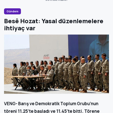
Gündem
Besê Hozat: Yasal düzenlemelere
ihtiyaç var
VENG- Barış ve Demokratik Toplum Grubu’nun
töreni 11.25’te başladı ve 11.45’te bitti. Törene