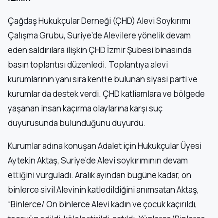
Çağdaş Hukukçular Derneği (ÇHD) Alevi Soykırımı
Çalışma Grubu, Suriye’de Alevilere yönelik devam
eden saldırılara ilişkin ÇHD İzmir Şubesi binasında
basın toplantısı düzenledi. Toplantıya alevi
kurumlarının yanı sıra kentte bulunan siyasi parti ve
kurumlar da destek verdi. ÇHD katliamlara ve bölgede
yaşanan insan kaçırma olaylarına karşı suç
duyurusunda bulunduğunu duyurdu.
Kurumlar adına konuşan Adalet için Hukukçular Üyesi
Aytekin Aktaş, Suriye’de Alevi soykırımının devam
ettiğini vurguladı. Aralık ayından bugüne kadar, on
binlerce sivil Alevinin katledildiğini anımsatan Aktaş,
“Binlerce/ On binlerce Alevi kadın ve çocuk kaçırıldı,