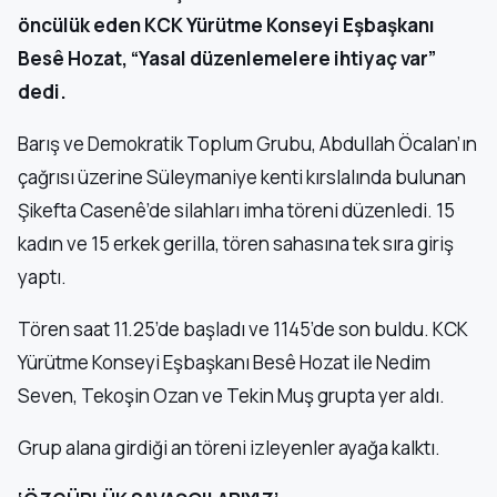
öncülük eden KCK Yürütme Konseyi Eşbaşkanı
Besê Hozat, “Yasal düzenlemelere ihtiyaç var”
dedi.
Barış ve Demokratik Toplum Grubu, Abdullah Öcalan’ın
çağrısı üzerine Süleymaniye kenti kırslalında bulunan
Şikefta Casenê’de silahları imha töreni düzenledi. 15
kadın ve 15 erkek gerilla, tören sahasına tek sıra giriş
yaptı.
Tören saat 11.25’de başladı ve 1145’de son buldu. KCK
Yürütme Konseyi Eşbaşkanı Besê Hozat ile Nedim
Seven, Tekoşin Ozan ve Tekin Muş grupta yer aldı.
Grup alana girdiği an töreni izleyenler ayağa kalktı.