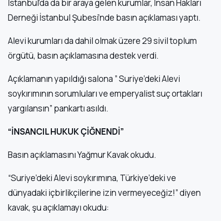
İstanbul’da da bir araya gelen kurumlar, İnsan Hakları
Derneği İstanbul Şubesi’nde basın açıklaması yaptı.
Alevi kurumları da dahil olmak üzere 29 sivil toplum
örgütü, basın açıklamasına destek verdi.
Açıklamanın yapıldığı salona ” Suriye’deki Alevi
soykırımının sorumluları ve emperyalist suç ortakları
yargılansın” pankartı asıldı.
“İNSANCIL HUKUK ÇİĞNENDİ”
Basın açıklamasını Yağmur Kavak okudu.
“Suriye’deki Alevi soykırımına, Türkiye’deki ve
dünyadaki içbirlikçilerine izin vermeyeceğiz!” diyen
kavak, şu açıklamayı okudu: