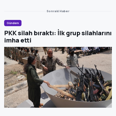
Sonraki Haber
Gündem
PKK silah bıraktı: İlk grup silahlarını
imha etti