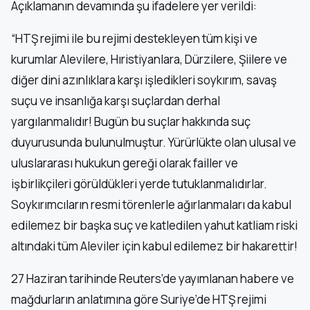
Açıklamanın devamında şu ifadelere yer verildi:
“HTŞ rejimi ile bu rejimi destekleyen tüm kişi ve
kurumlar Alevilere, Hıristiyanlara, Dürzilere, Şiilere ve
diğer dini azınlıklara karşı işledikleri soykırım, savaş
suçu ve insanlığa karşı suçlardan derhal
yargılanmalıdır! Bugün bu suçlar hakkında suç
duyurusunda bulunulmuştur. Yürürlükte olan ulusal ve
uluslararası hukukun gereği olarak failler ve
işbirlikçileri görüldükleri yerde tutuklanmalıdırlar.
Soykırımcıların resmi törenlerle ağırlanmaları da kabul
edilemez bir başka suç ve katledilen yahut katliam riski
altındaki tüm Aleviler için kabul edilemez bir hakarettir!
27 Haziran tarihinde Reuters’de yayımlanan habere ve
mağdurların anlatımına göre Suriye’de HTŞ rejimi