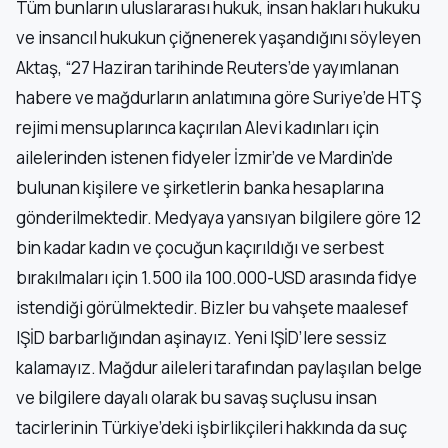
Tüm bunların uluslararası hukuk, insan hakları hukuku
ve insancıl hukukun çiğnenerek yaşandığını söyleyen
Aktaş, “27 Haziran tarihinde Reuters’de yayımlanan
habere ve mağdurların anlatımına göre Suriye’de HTŞ
rejimi mensuplarınca kaçırılan Alevi kadınları için
ailelerinden istenen fidyeler İzmir’de ve Mardin’de
bulunan kişilere ve şirketlerin banka hesaplarına
gönderilmektedir. Medyaya yansıyan bilgilere göre 12
bin kadar kadın ve çocuğun kaçırıldığı ve serbest
bırakılmaları için 1.500 ila 100.000-USD arasında fidye
istendiği görülmektedir. Bizler bu vahşete maalesef
IŞİD barbarlığından aşinayız. Yeni IŞİD’lere sessiz
kalamayız. Mağdur aileleri tarafından paylaşılan belge
ve bilgilere dayalı olarak bu savaş suçlusu insan
tacirlerinin Türkiye’deki işbirlikçileri hakkında da suç