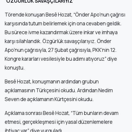
‘ÖZGÜRLÜK SAVAŞÇILARIYIZ’
Törende konuşan Besê Hozat, “Önder Apo’nun çağrısı
karşısında tutum belirlemek için ona cevaben geldik.
Bu sürece ivme kazandırmak üzere inkar ve imhaya
karşı silahlandık. Özgürlük savaşçılarıyız. Önder
Apo’nun çağrısıyla, 27 Şubat çağrısıyla, PKK’nin 12.
Kongre kararları vesilesiyle bu adımı atıyoruz” diye
konuştu.
Besê Hozat, konuşmanın ardından grubun
açıklamasının Türkçesini okudu. Ardından Nedim
Seven de açıklamanın Kürtçesini okudu.
Açıklama sonrası Besê Hozat, “Tüm bunların devam
etmesi, gerçekleşmesi için yasal düzenlemelere
ihtiyaç var” diye vurguladı.