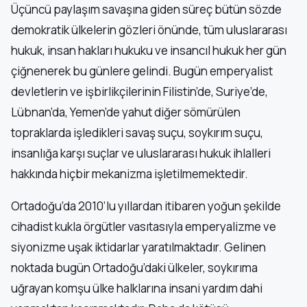
Üçüncü paylaşım savaşına giden süreç bütün sözde
demokratik ülkelerin gözleri önünde, tüm uluslararası
hukuk, insan hakları hukuku ve insancıl hukuk her gün
çiğnenerek bu günlere gelindi. Bugün emperyalist
devletlerin ve işbirlikçilerinin Filistin’de, Suriye’de,
Lübnan’da, Yemen’de yahut diğer sömürülen
topraklarda işledikleri savaş suçu, soykırım suçu,
insanlığa karşı suçlar ve uluslararası hukuk ihlalleri
hakkında hiçbir mekanizma işletilmemektedir.
Ortadoğu’da 2010’lu yıllardan itibaren yoğun şekilde
cihadist kukla örgütler vasıtasıyla emperyalizme ve
siyonizme uşak iktidarlar yaratılmaktadır. Gelinen
noktada bugün Ortadoğu’daki ülkeler, soykırıma
uğrayan komşu ülke halklarına insani yardım dahi