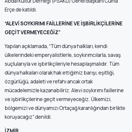
Abdal Kültür Derneği (PSAKD) Genel Başkanı Cuma
Erçe de katıldı.
“ALEVİ SOYKIRIMI FAİLLERİNE VE İŞBİRLİKÇİLERİNE
GEÇİT VERMEYECEĞİZ”
Yapılan açıklamada, “Tüm dünya halkları, kendi
ülkelerindeki emperyalistlerle, soykırımcılarla, savaş
suçlularıyla ve işbirlikçileriyle hesaplaşmalıdır. Tüm
dünya halkaları olarak hak ettiğimiz barışı, eşitliği,
özgürlüğü, adaleti ve refahı ancak ortak
mücadelemizle kazanabiliriz. Alevi soykırımı faillerine
ve işbirlikçilerine geçit vermeyeceğiz. Ülkemizi,
bölgemizi ve dünyamızı Ortaçağ karanlığından birlikte
koruyacağız” denildi.
İZMİR