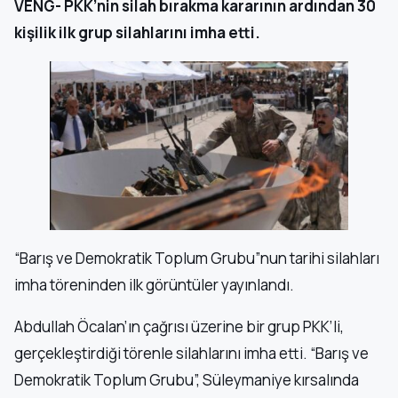
VENG- PKK’nin silah bırakma kararının ardından 30
kişilik ilk grup silahlarını imha etti.
“Barış ve Demokratik Toplum Grubu”nun tarihi silahları
imha töreninden ilk görüntüler yayınlandı.
Abdullah Öcalan’ın çağrısı üzerine bir grup PKK’li,
gerçekleştirdiği törenle silahlarını imha etti. “Barış ve
Demokratik Toplum Grubu”, Süleymaniye kırsalında