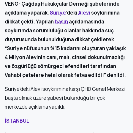
VENG- Çağdaş Hukukçular Derneği şubelerinde
açıklama yaparak,
Suriye
’deki
Alevi
soykırımına
dikkat çekti. Yapılan
basın
açıklamasında
soykırımda sorumluluğu olanlar hakkında suç
duyurusunda bulunulduğuna dikkat çekilerek
“Suriye nüfusunun %15 kadarını oluşturan yaklaşık
4 Milyon Alevinin canı, malı, cinsel dokunulmazlığı
ve özgürlüğü sömürgeci efendileri tarafından
Vahabi çetelere helal olarak fetva edildi!” denildi.
Suriye’deki Alevi soykırımına karşı ÇHD Genel Merkezi
başta olmak üzere şubesi bulunduğu bir çok
merkezde açıklama yapıldı.
İSTANBUL