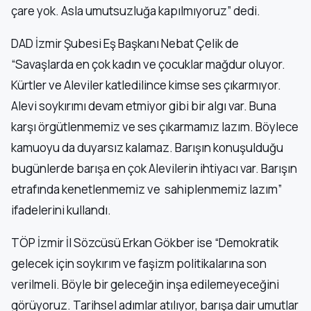
çare yok. Asla umutsuzluğa kapılmıyoruz” dedi.
DAD İzmir Şubesi Eş Başkanı Nebat Çelik de
“Savaşlarda en çok kadın ve çocuklar mağdur oluyor.
Kürtler ve Aleviler katledilince kimse ses çıkarmıyor.
Alevi soykırımı devam etmiyor gibi bir algı var. Buna
karşı örgütlenmemiz ve ses çıkarmamız lazım. Böylece
kamuoyu da duyarsız kalamaz. Barışın konuşulduğu
bugünlerde barışa en çok Alevilerin ihtiyacı var. Barışın
etrafında kenetlenmemiz ve sahiplenmemiz lazım”
ifadelerini kullandı.
TÖP İzmir İl Sözcüsü Erkan Gökber ise “Demokratik
gelecek için soykırım ve faşizm politikalarına son
verilmeli. Böyle bir geleceğin inşa edilemeyeceğini
görüyoruz. Tarihsel adımlar atılıyor, barışa dair umutlar