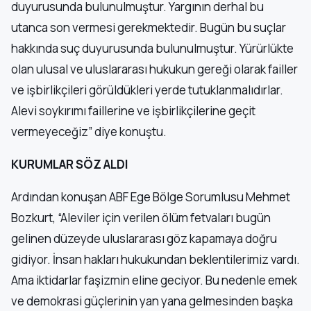
duyurusunda bulunulmuştur. Yargının derhal bu
utanca son vermesi gerekmektedir. Bugün bu suçlar
hakkında suç duyurusunda bulunulmuştur. Yürürlükte
olan ulusal ve uluslararası hukukun gereği olarak failler
ve işbirlikçileri görüldükleri yerde tutuklanmalıdırlar.
Alevi soykırımı faillerine ve işbirlikçilerine geçit
vermeyeceğiz” diye konuştu.
KURUMLAR SÖZ ALDI
Ardından konuşan ABF Ege Bölge Sorumlusu Mehmet
Bozkurt, “Aleviler için verilen ölüm fetvaları bugün
gelinen düzeyde uluslararası göz kapamaya doğru
gidiyor. İnsan hakları hukukundan beklentilerimiz vardı.
Ama iktidarlar faşizmin eline geciyor. Bu nedenle emek
ve demokrasi güçlerinin yan yana gelmesinden başka