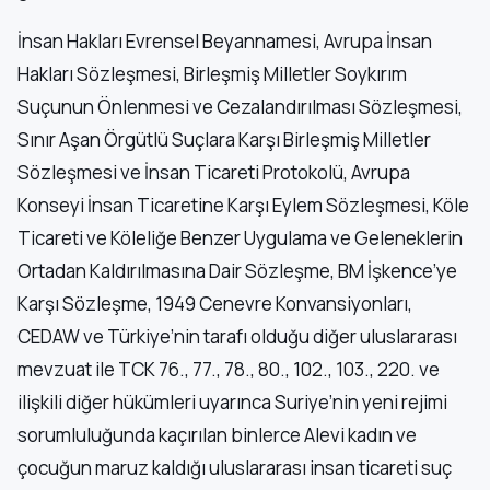
İnsan Hakları Evrensel Beyannamesi, Avrupa İnsan
Hakları Sözleşmesi, Birleşmiş Milletler Soykırım
Suçunun Önlenmesi ve Cezalandırılması Sözleşmesi,
Sınır Aşan Örgütlü Suçlara Karşı Birleşmiş Milletler
Sözleşmesi ve İnsan Ticareti Protokolü, Avrupa
Konseyi İnsan Ticaretine Karşı Eylem Sözleşmesi, Köle
Ticareti ve Köleliğe Benzer Uygulama ve Geleneklerin
Ortadan Kaldırılmasına Dair Sözleşme, BM İşkence’ye
Karşı Sözleşme, 1949 Cenevre Konvansiyonları,
CEDAW ve Türkiye’nin tarafı olduğu diğer uluslararası
mevzuat ile TCK 76., 77., 78., 80., 102., 103., 220. ve
ilişkili diğer hükümleri uyarınca Suriye’nin yeni rejimi
sorumluluğunda kaçırılan binlerce Alevi kadın ve
çocuğun maruz kaldığı uluslararası insan ticareti suç