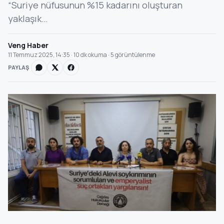
“Suriye nüfusunun %15 kadarını oluşturan
yaklaşık…
Veng Haber
11 Temmuz 2025, 14:35 · 10 dk okuma · 5 görüntülenme
PAYLAŞ