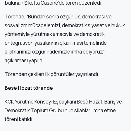
bulunan Şikefta Casenê’de tören düzenledi.
Törende, “Bundan sonra özgürlük, demokrasi ve
sosyalizm mücadelemizi, demokratik siyaset ve hukuk
yöntemiyle yürütmek amacıyla ve demokratik
entegrasyon yasalarının çıkarılması temelinde
silahlarımızı özgür irademizle imha ediyoruz”
açıklaması yapıldı.
Törenden çekilen ilk görüntüler yayınlandı.
Besê Hozat törende
KCK Yürütme Konseyi Eşbaşkanı Besê Hozat, Barış ve
Demokratik Toplum Grubu’nun silahları imha etme
töreni katıldı.