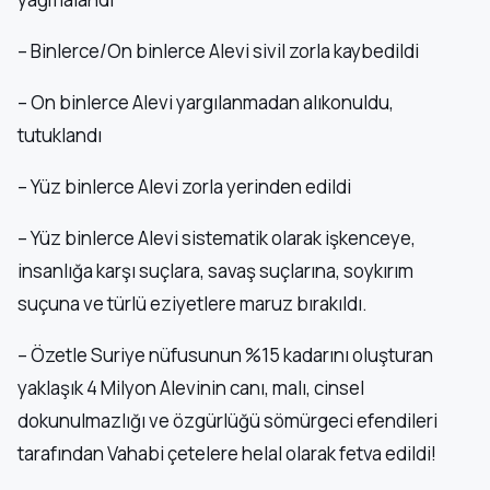
– Binlerce/On binlerce Alevi sivil zorla kaybedildi
– On binlerce Alevi yargılanmadan alıkonuldu,
tutuklandı
– Yüz binlerce Alevi zorla yerinden edildi
– Yüz binlerce Alevi sistematik olarak işkenceye,
insanlığa karşı suçlara, savaş suçlarına, soykırım
suçuna ve türlü eziyetlere maruz bırakıldı.
– Özetle Suriye nüfusunun %15 kadarını oluşturan
yaklaşık 4 Milyon Alevinin canı, malı, cinsel
dokunulmazlığı ve özgürlüğü sömürgeci efendileri
tarafından Vahabi çetelere helal olarak fetva edildi!