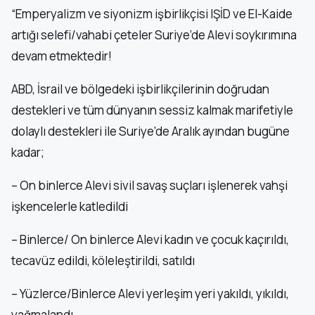
“Emperyalizm ve siyonizm işbirlikçisi IŞİD ve El-Kaide
artığı selefi/vahabi çeteler Suriye’de Alevi soykırımına
devam etmektedir!
ABD, İsrail ve bölgedeki işbirlikçilerinin doğrudan
destekleri ve tüm dünyanın sessiz kalmak marifetiyle
dolaylı destekleri ile Suriye’de Aralık ayından bugüne
kadar;
– On binlerce Alevi sivil savaş suçları işlenerek vahşi
işkencelerle katledildi
– Binlerce/ On binlerce Alevi kadın ve çocuk kaçırıldı,
tecavüz edildi, köleleştirildi, satıldı
– Yüzlerce/Binlerce Alevi yerleşim yeri yakıldı, yıkıldı,
yağmalandı