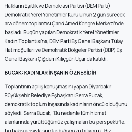
Halkların Eşitlik ve Demokrasi Partisi (DEM Parti)
Demokratik Yerel Yönetimler Kurulu’nun 2 gün sürecek
ara dönem toplantısı Çand Amed Kongre Merkezi’nde
başladı. Bugün yapılan Demokratik Yerel Yönetimler
Kadın Toplantısı’na, DEM Parti Eş Genel Başkanı Tülay
Hatimoğulları ve Demokratik Bölgeler Partisi (DBP) Eş
Genel Başkanı Çiğdem Kılıçgün Uçar da katıldı.
BUCAK: KADINLAR İNŞANIN ÖZNESİDİR
Toplantının açılış konuşmasını yapan Diyarbakır
Büyükşehir Belediye Eşbaşkanı Serra Bucak,
demokratik toplum inşasında kadınların öncü olduğunu
söyledi. Serra Bucak, “Bu nedenle tüm hizmet
alanlarında yürüttüğümüz çalışmaları bu perspektifle,
bu bakış açısıyla sürdürdüğünüzü biliyoruz. Biz