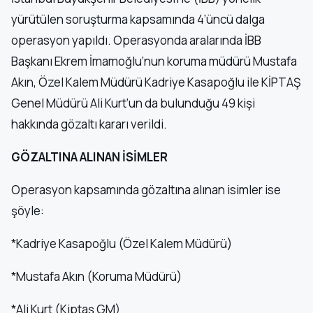
yürütülen soruşturma kapsamında 4’üncü dalga
operasyon yapıldı. Operasyonda aralarında İBB
Başkanı Ekrem İmamoğlu’nun koruma müdürü Mustafa
Akın, Özel Kalem Müdürü Kadriye Kasapoğlu ile KİPTAŞ
Genel Müdürü Ali Kurt’un da bulunduğu 49 kişi
hakkında gözaltı kararı verildi.
GÖZALTINA ALINAN İSİMLER
Operasyon kapsamında gözaltına alınan isimler ise
şöyle:
*Kadriye Kasapoğlu (Özel Kalem Müdürü)
*Mustafa Akın (Koruma Müdürü)
*Ali Kurt (Kiptaş GM)