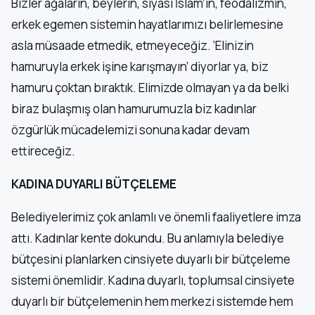
Bizler ağaların, beylerin, siyasi İslam’ın, feodalizmin,
erkek egemen sistemin hayatlarımızı belirlemesine
asla müsaade etmedik, etmeyeceğiz. ‘Elinizin
hamuruyla erkek işine karışmayın’ diyorlar ya, biz
hamuru çoktan bıraktık. Elimizde olmayan ya da belki
biraz bulaşmış olan hamurumuzla biz kadınlar
özgürlük mücadelemizi sonuna kadar devam
ettireceğiz.
KADINA DUYARLI BÜTÇELEME
Belediyelerimiz çok anlamlı ve önemli faaliyetlere imza
attı. Kadınlar kente dokundu. Bu anlamıyla belediye
bütçesini planlarken cinsiyete duyarlı bir bütçeleme
sistemi önemlidir. Kadına duyarlı, toplumsal cinsiyete
duyarlı bir bütçelemenin hem merkezi sistemde hem