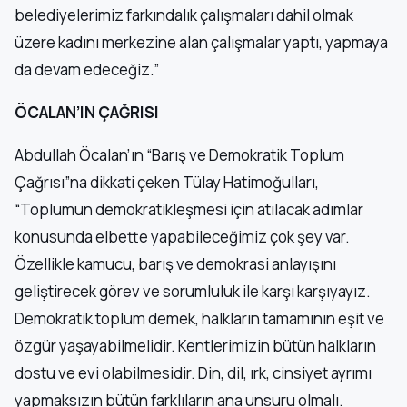
belediyelerimiz farkındalık çalışmaları dahil olmak
üzere kadını merkezine alan çalışmalar yaptı, yapmaya
da devam edeceğiz.”
ÖCALAN’IN ÇAĞRISI
Abdullah Öcalan’ın “Barış ve Demokratik Toplum
Çağrısı”na dikkati çeken Tülay Hatimoğulları,
“Toplumun demokratikleşmesi için atılacak adımlar
konusunda elbette yapabileceğimiz çok şey var.
Özellikle kamucu, barış ve demokrasi anlayışını
geliştirecek görev ve sorumluluk ile karşı karşıyayız.
Demokratik toplum demek, halkların tamamının eşit ve
özgür yaşayabilmelidir. Kentlerimizin bütün halkların
dostu ve evi olabilmesidir. Din, dil, ırk, cinsiyet ayrımı
yapmaksızın bütün farklıların ana unsuru olmalı.