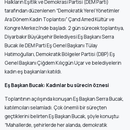
Halkların Eşitlik ve Demokrasi Partisi (DEM Parti)
tarafından düzenlenen “Demokratik Yerel Yönetimler
Ara Dönem Kadın Toplantısı” Çand Amed Kültür ve
Kongre Merkezi’nde başladı. 2 gün sürecek toplantıya,
Diyarbakır Büyükşehir Belediyesi Eş Başkanı Serra
Bucak ile DEM Parti Eş Genel Başkanı Tülay
Hatimoğulları, Demokratik Bölgeler Partisi (DBP) Eş
Genel Başkanı Çiğdem Kılıçgün Uçar ve belediyelerin
kadın eş başkanları katıldı.
Eş Başkan Bucak: Kadınlar bu sürecin öznesi
Toplantının açılışında konuşan Eş Başkan Serra Bucak,
katılımcıları selamladı. Çok önemli bir süreçten
geçtiklerini belirten Eş Başkan Bucak, şöyle konuştu:
“Mahallerde, şehirlerde her alanda, demokratik