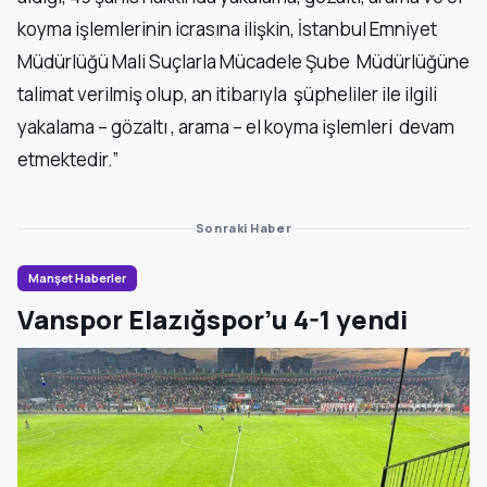
koyma işlemlerinin icrasına ilişkin, İstanbul Emniyet
Müdürlüğü Mali Suçlarla Mücadele Şube Müdürlüğüne
talimat verilmiş olup, an itibarıyla şüpheliler ile ilgili
yakalama – gözaltı , arama – el koyma işlemleri devam
etmektedir.”
Sonraki Haber
Manşet Haberler
Vanspor Elazığspor’u 4-1 yendi