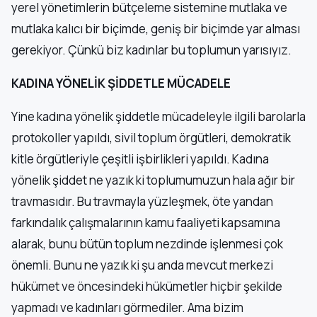
yerel yönetimlerin bütçeleme sistemine mutlaka ve
mutlaka kalıcı bir biçimde, geniş bir biçimde yar alması
gerekiyor. Çünkü biz kadınlar bu toplumun yarısıyız.
KADINA YÖNELİK ŞİDDETLE MÜCADELE
Yine kadına yönelik şiddetle mücadeleyle ilgili barolarla
protokoller yapıldı, sivil toplum örgütleri, demokratik
kitle örgütleriyle çeşitli işbirlikleri yapıldı. Kadına
yönelik şiddet ne yazık ki toplumumuzun hala ağır bir
travmasıdır. Bu travmayla yüzleşmek, öte yandan
farkındalık çalışmalarının kamu faaliyeti kapsamına
alarak, bunu bütün toplum nezdinde işlenmesi çok
önemli. Bunu ne yazık ki şu anda mevcut merkezi
hükümet ve öncesindeki hükümetler hiçbir şekilde
yapmadı ve kadınları görmediler. Ama bizim