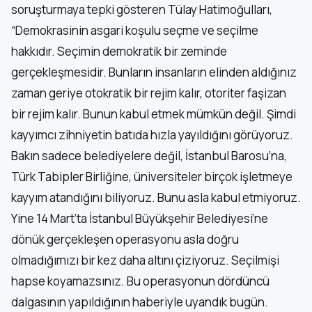
soruşturmaya tepki gösteren Tülay Hatimoğulları,
“Demokrasinin asgari koşulu seçme ve seçilme
hakkıdır. Seçimin demokratik bir zeminde
gerçekleşmesidir. Bunların insanların elinden aldığınız
zaman geriye otokratik bir rejim kalır, otoriter faşizan
bir rejim kalır. Bunun kabul etmek mümkün değil. Şimdi
kayyımcı zihniyetin batıda hızla yayıldığını görüyoruz.
Bakın sadece belediyelere değil, İstanbul Barosu’na,
Türk Tabipler Birliğine, üniversiteler birçok işletmeye
kayyım atandığını biliyoruz. Bunu asla kabul etmiyoruz.
Yine 14 Mart’ta İstanbul Büyükşehir Belediyesi’ne
dönük gerçekleşen operasyonu asla doğru
olmadığımızı bir kez daha altını çiziyoruz. Seçilmişi
hapse koyamazsınız. Bu operasyonun dördüncü
dalgasının yapıldığının haberiyle uyandık bugün.