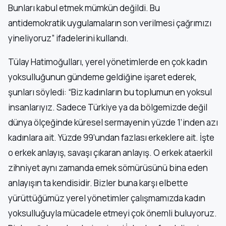
Bunları kabul etmek mümkün değildi. Bu
antidemokratik uygulamaların son verilmesi çağrımızı
yineliyoruz” ifadelerini kullandı.
Tülay Hatimoğulları, yerel yönetimlerde en çok kadın
yoksulluğunun gündeme geldiğine işaret ederek,
şunları söyledi: “Biz kadınların bu toplumun en yoksul
insanlarıyız. Sadece Türkiye ya da bölgemizde değil
dünya ölçeğinde küresel sermayenin yüzde 1’inden azı
kadınlara ait. Yüzde 99’undan fazlası erkeklere ait. İşte
o erkek anlayış, savaşı çıkaran anlayış. O erkek ataerkil
zihniyet aynı zamanda emek sömürüsünü bina eden
anlayışın ta kendisidir. Bizler buna karşı elbette
yürüttüğümüz yerel yönetimler çalışmamızda kadın
yoksulluğuyla mücadele etmeyi çok önemli buluyoruz.