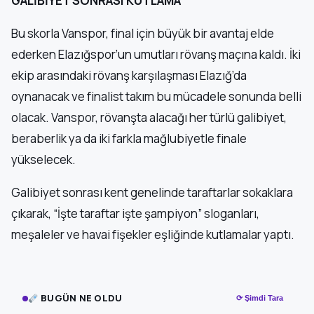
GALİBİYET SONRASI KUTLAMA
Bu skorla Vanspor, final için büyük bir avantaj elde
ederken Elazığspor’un umutları rövanş maçına kaldı. İki
ekip arasındaki rövanş karşılaşması Elazığ’da
oynanacak ve finalist takım bu mücadele sonunda belli
olacak. Vanspor, rövanşta alacağı her türlü galibiyet,
beraberlik ya da iki farkla mağlubiyetle finale
yükselecek.
Galibiyet sonrası kent genelinde taraftarlar sokaklara
çıkarak, “İşte taraftar işte şampiyon” sloganları,
meşaleler ve havai fişekler eşliğinde kutlamalar yaptı.
BUGÜN NE OLDU
⟳ Şimdi Tara