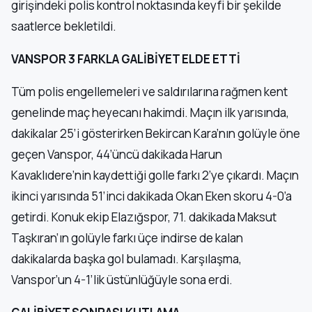
girişindeki polis kontrol noktasında keyfi bir şekilde
saatlerce bekletildi.
VANSPOR 3 FARKLA GALİBİYET ELDE ETTİ
Tüm polis engellemeleri ve saldırılarına rağmen kent
genelinde maç heyecanı hakimdi. Maçın ilk yarısında,
dakikalar 25’i gösterirken Bekircan Kara’nın golüyle öne
geçen Vanspor, 44’üncü dakikada Harun
Kavaklıdere’nin kaydettiği golle farkı 2’ye çıkardı. Maçın
ikinci yarısında 51’inci dakikada Okan Eken skoru 4-0’a
getirdi. Konuk ekip Elazığspor, 71. dakikada Maksut
Taşkıran’ın golüyle farkı üçe indirse de kalan
dakikalarda başka gol bulamadı. Karşılaşma,
Vanspor’un 4-1’lik üstünlüğüyle sona erdi.