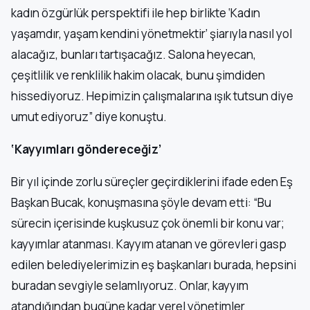
kadın özgürlük perspektifi ile hep birlikte ‘Kadın
yaşamdır, yaşam kendini yönetmektir’ şiarıyla nasıl yol
alacağız, bunları tartışacağız. Salona heyecan,
çeşitlilik ve renklilik hakim olacak, bunu şimdiden
hissediyoruz. Hepimizin çalışmalarına ışık tutsun diye
umut ediyoruz” diye konuştu.
‘Kayyımları göndereceğiz’
Bir yıl içinde zorlu süreçler geçirdiklerini ifade eden Eş
Başkan Bucak, konuşmasına şöyle devam etti: “Bu
sürecin içerisinde kuşkusuz çok önemli bir konu var;
kayyımlar atanması. Kayyım atanan ve görevleri gasp
edilen belediyelerimizin eş başkanları burada, hepsini
buradan sevgiyle selamlıyoruz. Onlar, kayyım
atandığından bugüne kadar yerel yönetimler