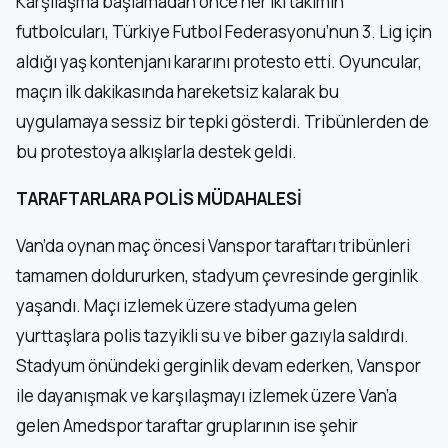
Karşılaşma başlamadan önce her iki takımın
futbolcuları, Türkiye Futbol Federasyonu’nun 3. Lig için
aldığı yaş kontenjanı kararını protesto etti. Oyuncular,
maçın ilk dakikasında hareketsiz kalarak bu
uygulamaya sessiz bir tepki gösterdi. Tribünlerden de
bu protestoya alkışlarla destek geldi.
TARAFTARLARA POLİS MÜDAHALESİ
Van’da oynan maç öncesi Vanspor taraftarı tribünleri
tamamen doldururken, stadyum çevresinde gerginlik
yaşandı. Maçı izlemek üzere stadyuma gelen
yurttaşlara polis tazyikli su ve biber gazıyla saldırdı.
Stadyum önündeki gerginlik devam ederken, Vanspor
ile dayanışmak ve karşılaşmayı izlemek üzere Van’a
gelen Amedspor taraftar gruplarının ise şehir