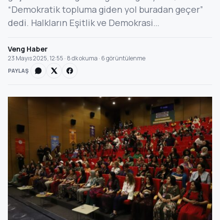
“Demokratik topluma giden yol buradan geçer”
dedi. Halkların Eşitlik ve Demokrasi…
Veng Haber
23 Mayıs 2025, 12:55 · 8 dk okuma · 6 görüntülenme
PAYLAŞ