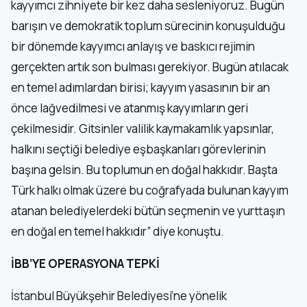
kayyımcı zihniyete bir kez daha sesleniyoruz. Bugün
barışın ve demokratik toplum sürecinin konuşulduğu
bir dönemde kayyımcı anlayış ve baskıcı rejimin
gerçekten artık son bulması gerekiyor. Bugün atılacak
en temel adımlardan birisi; kayyım yasasının bir an
önce lağvedilmesi ve atanmış kayyımların geri
çekilmesidir. Gitsinler valilik kaymakamlık yapsınlar,
halkını seçtiği belediye eşbaşkanları görevlerinin
başına gelsin. Bu toplumun en doğal hakkıdır. Başta
Türk halkı olmak üzere bu coğrafyada bulunan kayyım
atanan belediyelerdeki bütün seçmenin ve yurttaşın
en doğal en temel hakkıdır” diye konuştu.
İBB’YE OPERASYONA TEPKİ
İstanbul Büyükşehir Belediyesi’ne yönelik