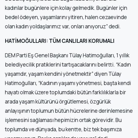
kadınlar bugünlere için kolay gelmedik. Bugünler için
bedel ödeyen, yaşamlarını yitiren, halen cezaevinde
olan kadın yoldaşlarımız var, onları anıyoruz” dedi.
HATİMOĞULLARI: TÜM CANLILARI KORUMALI
DEM Parti Eş Genel Başkanı Tülay Hatimoğulları, 1 yıllık
belediyecilik pratiklerini tartışacaklarını belirtti. “Kadın
yaşamdır, yaşam kendini yönetmektir” diyen Tülay
Hatimoğulları, “Kadının yaşamı yönetmesi, başta kendi
hayatı olmak üzere toplumdaki bütün farklılıklarla bir
arada yaşam kültürünü örgütlemesi, özgürlük
anlayışının toplumun bütün hücrelerine derinlemesine
işlemesini sağlaması hepimizin ortak görevidir. Bu
toplumda ve dünyada, bu kentte, biz tek başımıza