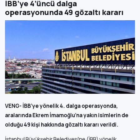
İBB’ye 4’üncü dalga
operasyonunda 49 gözaltı kararı
VENG- İBB’ye yönelik 4. dalga operasyonda,
aralarında Ekrem İmamoğlu’na yakın isimlerin de
olduğu 49 kişi hakkında gözaltı kararı verildi.
İstanbul Büyükşehir Belediyesi’ne (İBB) yönelik