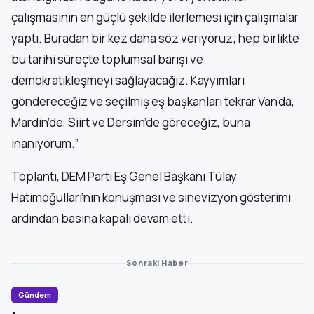
çalışmasının en güçlü şekilde ilerlemesi için çalışmalar
yaptı. Buradan bir kez daha söz veriyoruz; hep birlikte
bu tarihi süreçte toplumsal barışı ve
demokratikleşmeyi sağlayacağız. Kayyımları
göndereceğiz ve seçilmiş eş başkanları tekrar Van’da,
Mardin’de, Siirt ve Dersim’de göreceğiz, buna
inanıyorum.”
Toplantı, DEM Parti Eş Genel Başkanı Tülay
Hatimoğulları’nın konuşması ve sinevizyon gösterimi
ardından basına kapalı devam etti.
Sonraki Haber
Gündem