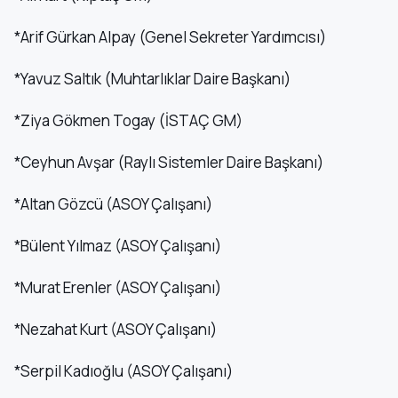
*Arif Gürkan Alpay (Genel Sekreter Yardımcısı)
*Yavuz Saltık (Muhtarlıklar Daire Başkanı)
*Ziya Gökmen Togay (İSTAÇ GM)
*Ceyhun Avşar (Raylı Sistemler Daire Başkanı)
*Altan Gözcü (ASOY Çalışanı)
*Bülent Yılmaz (ASOY Çalışanı)
*Murat Erenler (ASOY Çalışanı)
*Nezahat Kurt (ASOY Çalışanı)
*Serpil Kadıoğlu (ASOY Çalışanı)