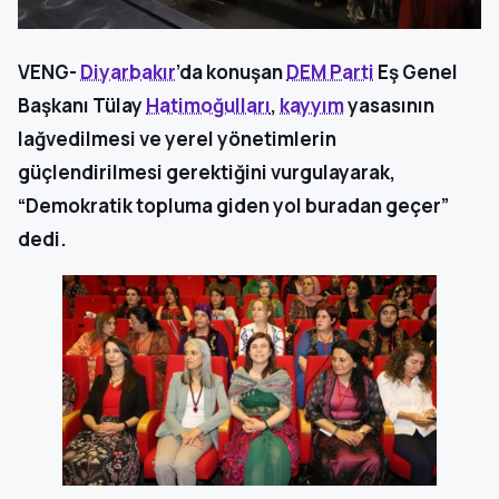
VENG-
Diyarbakır
’da konuşan
DEM Parti
Eş Genel
Başkanı Tülay
Hatimoğulları
,
kayyım
yasasının
lağvedilmesi ve yerel yönetimlerin
güçlendirilmesi gerektiğini vurgulayarak,
“Demokratik topluma giden yol buradan geçer”
dedi.