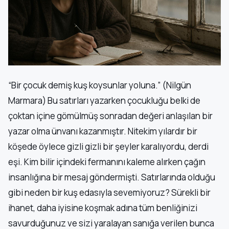
“Bir çocuk demiş kuş koysunlar yoluna.” (Nilgün
Marmara) Bu satırları yazarken çocukluğu belki de
çoktan içine gömülmüş sonradan değeri anlaşılan bir
yazar olma ünvanı kazanmıştır. Nitekim yılardır bir
köşede öylece gizli gizli bir şeyler karalıyordu, derdi
eşi. Kim bilir içindeki fermanını kaleme alırken çağın
insanlığına bir mesaj göndermişti. Satırlarında olduğu
gibi neden bir kuş edasıyla sevemiyoruz? Sürekli bir
ihanet, daha iyisine koşmak adına tüm benliğinizi
savurduğunuz ve sizi yaralayan sanığa verilen bunca