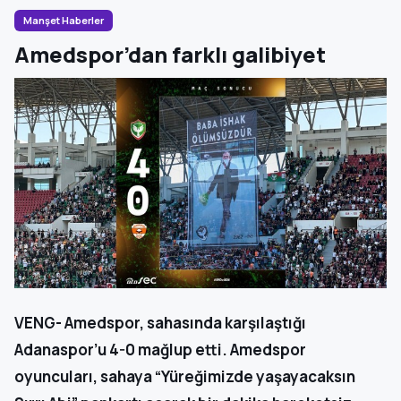
Manşet Haberler
Amedspor’dan farklı galibiyet
VENG- Amedspor, sahasında karşılaştığı
Adanaspor’u 4-0 mağlup etti. Amedspor
oyuncuları, sahaya “Yüreğimizde yaşayacaksın