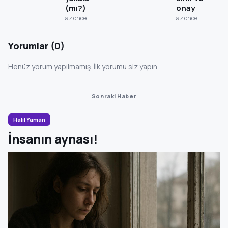
(mı?)
onay
az önce
az önce
Yorumlar (0)
Henüz yorum yapılmamış. İlk yorumu siz yapın.
Sonraki Haber
Halil Yaman
İnsanın aynası!