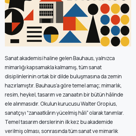
Sanat akademisi haline gelen Bauhaus, yalnızca
mimarlığı kapsamakla kalmamış, tüm sanat
disiplinlerinin ortak bir dilde buluşmasına da zemin
hazırlamıştır. Bauhaus’a göre temel amaç; mimarlık,
resim, heykel, tasarım ve zanaatın bir bütün hâlinde
ele alınmasıdır. Okulun kurucusu Walter Gropius,
sanatçıyı “zanaatkârın yücelmiş hâli” olarak tanımlar.
Temel tasarım derslerinin ilk kez bu akademide
verilmiş olması, sonrasında tüm sanat ve mimarlık