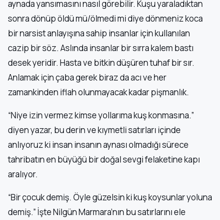
aynada yansımasını nasıl görebilir. Kuşu yaraladıktan
sonra dönüp öldü mü/ölmedi mi diye dönmeniz koca
bir narsist anlayışına sahip insanlar için kullanılan
cazip bir söz. Aslında insanlar bir sırra kalem bastı
desek yeridir. Hasta ve bitkin düşüren tuhaf bir sır.
Anlamak için çaba gerek biraz da acı ve her
zamankinden iflah olunmayacak kadar pişmanlık.
“Niye izin vermez kimse yollarıma kuş konmasına.”
diyen yazar, bu derin ve kıymetli satırları içinde
anlıyoruz ki insan insanın aynası olmadığı sürece
tahribatın en büyüğü bir doğal sevgi felaketine kapı
aralıyor.
“Bir çocuk demiş. Öyle güzelsin ki kuş koysunlar yoluna
demiş.” İşte Nilgün Marmara’nın bu satırlarını ele