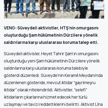
VENG- Süveydeli aktivistler, HTŞ’nin omurgasını
oluşturduğu Şam hükümetinin Dürzilere yönelik
saldırılarına karşı uluslararası koruma talep etti.
Süveydeli aktivisler, Heyet Tahrir Şam’ın omurgasını
oluşturduğu yeni Şam hükümetinin Dürzilere yönelik
saldırılarına karşı uluslararası koruma talebiyle
gösterdi düzenledi. Süveyde’nin Keramê Meydanı’nda
düzenlenen gösteride, mevcut iktidar “gayrimeşru
iktidar” olarak nitelendirildi. Aktivistler, “selefi”
iktidarların çıkarlarına hizmet edecek her türlü
uzlaşmayı ve tavizi reddettiklerini belirtti. Aktivist Lîna