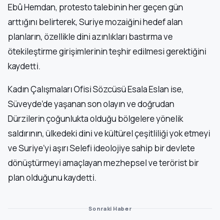
Ebû Hemdan, protesto talebinin her geçen gün
arttığını belirterek, Suriye mozaiğini hedef alan
planların, özellikle dini azınlıkları bastırma ve
ötekileştirme girişimlerinin teşhir edilmesi gerektiğini
kaydetti.
Kadın Çalışmaları Ofisi Sözcüsü Esala Eslan ise,
Süveyde’de yaşanan son olayın ve doğrudan
Dürzilerin çoğunlukta olduğu bölgelere yönelik
saldırının, ülkedeki dini ve kültürel çeşitliliği yok etmeyi
ve Suriye’yi aşırı Selefi ideolojiye sahip bir devlete
dönüştürmeyi amaçlayan mezhepsel ve terörist bir
plan olduğunu kaydetti.
Sonraki Haber