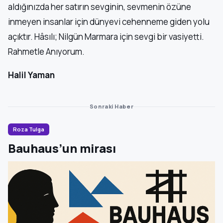
aldığınızda her satırın sevginin, sevmenin özüne
inmeyen insanlar için dünyevi cehenneme giden yolu
açıktır. Hâsılı; Nilgün Marmara için sevgi bir vasiyetti.
Rahmetle Anıyorum.
Halil Yaman
Sonraki Haber
Roza Tulga
Bauhaus’un mirası