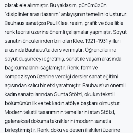
olarak ele alınmıştır. Bu yaklaşım, günümüzün
“disiplinler arası tasarım” anlayışının temelini oluşturur.
Bauhaus sanatçısı Paul Klee, resim, grafik ve özellikle
renk teorisi üzerine önemli çalışmalar yapmıştır. Soyut
sanatın öncülerinden biri olan Klee, 1921–1931 yılları
arasında Bauhaus’ta ders vermiştir. Öğrencilerine
soyut düşünceyi öğretmiş, sanat ile yaşam arasında
bağ kurmalarını sağlamıştır. Renk, form ve
kompozisyon üzerine verdiği dersler sanat eğitimi
açısından kalıcı bir etki yaratmıştır. Bauhaus’un önemli
kadın sanatçılarından Gunta Stölzl, okulun tekstil
bölümünün ilk ve tek kadın atölye başkanı olmuştur.
Modern tekstil tasarımının temellerini atan Stölzl,
geleneksel dokuma tekniklerini modern sanatla
birleştirmiştir. Renk, doku ve desen ilişkileri üzerine