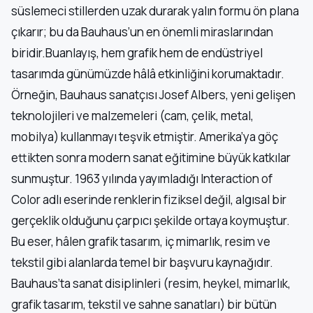
süslemeci stillerden uzak durarak yalın formu ön plana
çıkarır; bu da Bauhaus’un en önemli miraslarından
biridir.Buanlayış, hem grafik hem de endüstriyel
tasarımda günümüzde hâlâ etkinliğini korumaktadır.
Örneğin, Bauhaus sanatçısı Josef Albers, yeni gelişen
teknolojileri ve malzemeleri (cam, çelik, metal,
mobilya) kullanmayı teşvik etmiştir. Amerika’ya göç
ettikten sonra modern sanat eğitimine büyük katkılar
sunmuştur. 1963 yılında yayımladığı Interaction of
Color adlı eserinde renklerin fiziksel değil, algısal bir
gerçeklik olduğunu çarpıcı şekilde ortaya koymuştur.
Bu eser, hâlen grafik tasarım, iç mimarlık, resim ve
tekstil gibi alanlarda temel bir başvuru kaynağıdır.
Bauhaus’ta sanat disiplinleri (resim, heykel, mimarlık,
grafik tasarım, tekstil ve sahne sanatları) bir bütün