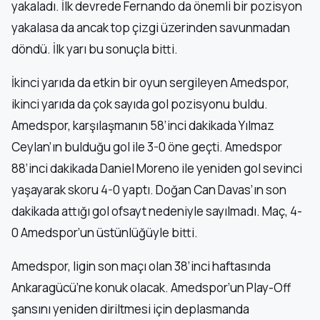
yakaladı. İlk devrede Fernando da önemli bir pozisyon
yakalasa da ancak top çizgi üzerinden savunmadan
döndü. İlk yarı bu sonuçla bitti.
İkinci yarıda da etkin bir oyun sergileyen Amedspor,
ikinci yarıda da çok sayıda gol pozisyonu buldu.
Amedspor, karşılaşmanın 58’inci dakikada Yılmaz
Ceylan’ın bulduğu gol ile 3-0 öne geçti. Amedspor
88’inci dakikada Daniel Moreno ile yeniden gol sevinci
yaşayarak skoru 4-0 yaptı. Doğan Can Davas’ın son
dakikada attığı gol ofsayt nedeniyle sayılmadı. Maç, 4-
0 Amedspor’un üstünlüğüyle bitti.
Amedspor, ligin son maçı olan 38’inci haftasında
Ankaragücü’ne konuk olacak. Amedspor’un Play-Off
şansını yeniden diriltmesi için deplasmanda