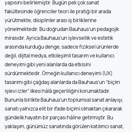
yapısını belirlemiştir. Bugün pek çok sanat
fakültesinde öğrenciler teori ile pratiği bir arada
yürütmekte, disiplinler arası iş birliklerine
yönelmektedir. Bu doğrudan Bauhaus’un pedagojik
mirasıdır. Ayrıca Bauhaus’un işlevsellik ve estetik
arasında kurduğu denge, sadece fiziksel ürünlerde
değil, dijital medya, etkileşimli tasarım ve kullanıcı
deneyimi gibi yeni alanlarda da etkisini
sürdürmektedir. Örneğin kullanıcı deneyimi (UX)
tasarımı gibi çağdaş alanlarda da Bauhaus’un “biçim
işlevi izler” ilkesi hâlâ geçerliliğini korumaktadır.
Bununla birlikte Bauhaus’un toplumsal sanat anlayışı,
sanatı yalnızca elit bir ifade biçimi olmaktan çıkararak
gündelik hayatın bir parçası hâline getirmiştir. Bu
yaklaşım, günümüz sanatında görülen katılımcı sanat,