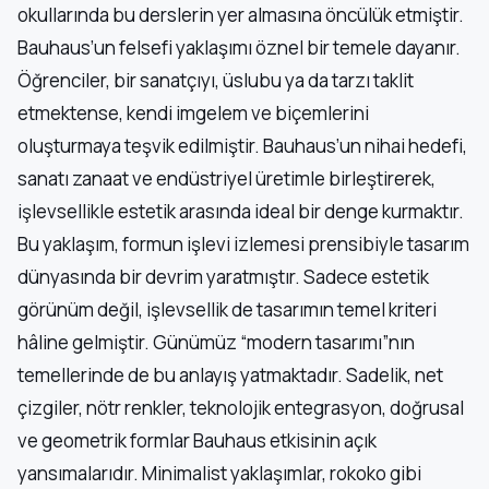
okullarında bu derslerin yer almasına öncülük etmiştir.
Bauhaus’un felsefi yaklaşımı öznel bir temele dayanır.
Öğrenciler, bir sanatçıyı, üslubu ya da tarzı taklit
etmektense, kendi imgelem ve biçemlerini
oluşturmaya teşvik edilmiştir. Bauhaus’un nihai hedefi,
sanatı zanaat ve endüstriyel üretimle birleştirerek,
işlevsellikle estetik arasında ideal bir denge kurmaktır.
Bu yaklaşım, formun işlevi izlemesi prensibiyle tasarım
dünyasında bir devrim yaratmıştır. Sadece estetik
görünüm değil, işlevsellik de tasarımın temel kriteri
hâline gelmiştir. Günümüz “modern tasarımı”nın
temellerinde de bu anlayış yatmaktadır. Sadelik, net
çizgiler, nötr renkler, teknolojik entegrasyon, doğrusal
ve geometrik formlar Bauhaus etkisinin açık
yansımalarıdır. Minimalist yaklaşımlar, rokoko gibi