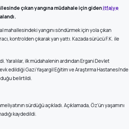
allesinde çıkan yangına müdahale için giden
itfaiye
ralandı.
sal mahallesindeki yangını söndürmek için yola çıkan
racı, kontrolden çıkarak yan yattı. Kazada sürücü F.K. ile
di. Yaralılar, ilk müdahalenin ardından Ergani Devlet
sevk edildiği Gazi Yaşargil Eğitim ve Araştırma Hastanesi’nde
duğu belirtildi.
ameliyatının sürdüğü açıkladı. Açıklamada, Öz’ün yaşamını
madığı kaydedildi.