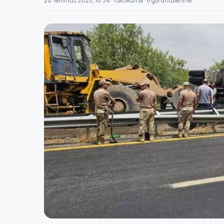
28 Temmuz 2025, 16:34 · 1 dk okuma · 6 görüntülenme