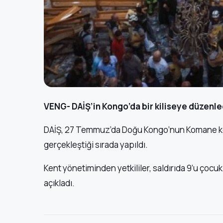
VENG- DAİŞ’in Kongo’da bir kiliseye düzenledi
DAİŞ, 27 Temmuz’da Doğu Kongo’nun Komane kenti
gerçekleştiği sırada yapıldı.
Kent yönetiminden yetkililer, saldırıda 9’u çocuk 
açıkladı.