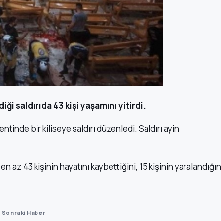
ği saldırıda 43 kişi yaşamını yitirdi.
nde bir kiliseye saldırı düzenledi. Saldırı ayin
en az 43 kişinin hayatını kaybettiğini, 15 kişinin yaralandığın
Sonraki Haber